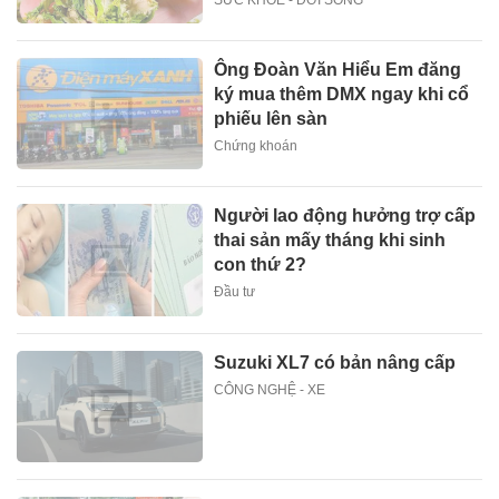
Ông Đoàn Văn Hiểu Em đăng
ký mua thêm DMX ngay khi cổ
phiếu lên sàn
Chứng khoán
Người lao động hưởng trợ cấp
thai sản mấy tháng khi sinh
con thứ 2?
Đầu tư
Suzuki XL7 có bản nâng cấp
CÔNG NGHỆ - XE