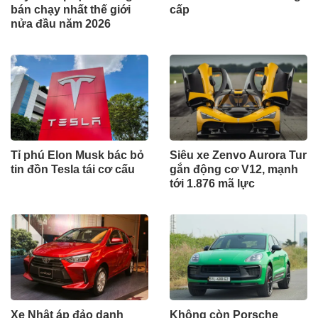
bán chạy nhất thế giới
cấp
nửa đầu năm 2026
Tỉ phú Elon Musk bác bỏ
Siêu xe Zenvo Aurora Tur
tin đồn Tesla tái cơ cấu
gắn động cơ V12, mạnh
tới 1.876 mã lực
Xe Nhật áp đảo danh
Không còn Porsche