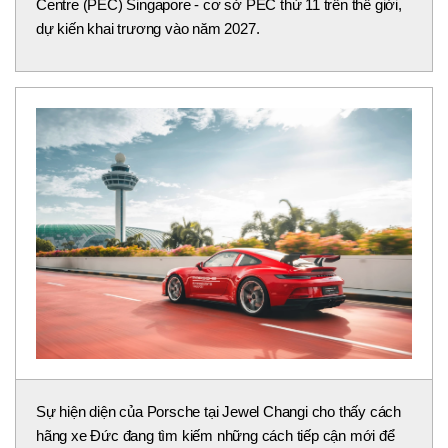
Centre (PEC) Singapore - cơ sở PEC thứ 11 trên thế giới,
dự kiến khai trương vào năm 2027.
Sự hiện diện của Porsche tại Jewel Changi cho thấy cách
hãng xe Đức đang tìm kiếm những cách tiếp cận mới để