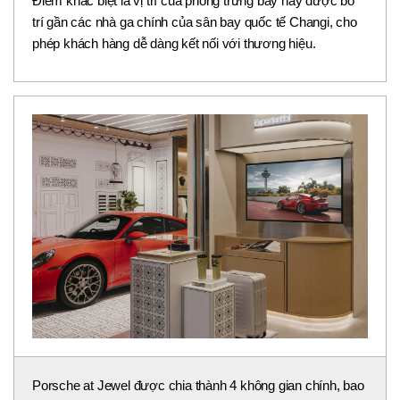
Điểm khác biệt là vị trí của phòng trưng bày này được bố
trí gần các nhà ga chính của sân bay quốc tế Changi, cho
phép khách hàng dễ dàng kết nối với thương hiệu.
Porsche at Jewel được chia thành 4 không gian chính, bao