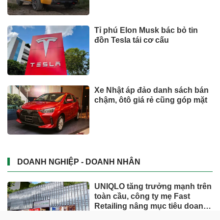
Tỉ phú Elon Musk bác bỏ tin
đồn Tesla tái cơ cấu
Xe Nhật áp đảo danh sách bán
chậm, ôtô giá rẻ cũng góp mặt
DOANH NGHIỆP - DOANH NHÂN
UNIQLO tăng trưởng mạnh trên
toàn cầu, công ty mẹ Fast
Retailing nâng mục tiêu doanh
thu và lợi nhuận năm 2026