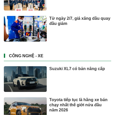
Từ ngày 2/7, giá xăng dầu quay
đầu giảm
CÔNG NGHỆ - XE
Suzuki XL7 có bản nâng cấp
Toyota tiếp tục là hãng xe bán
chạy nhất thế giới nửa đầu
năm 2026