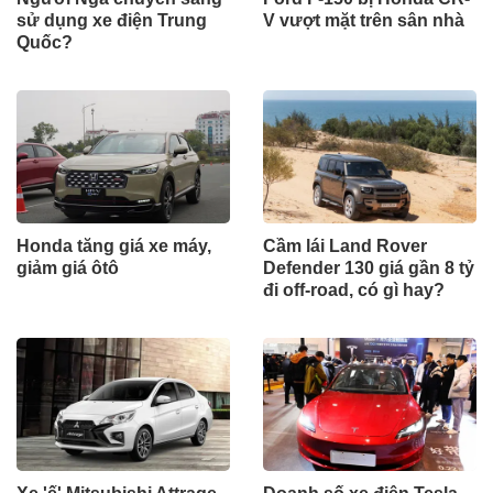
sử dụng xe điện Trung
V vượt mặt trên sân nhà
Quốc?
Honda tăng giá xe máy,
Cầm lái Land Rover
giảm giá ôtô
Defender 130 giá gần 8 tỷ
đi off-road, có gì hay?