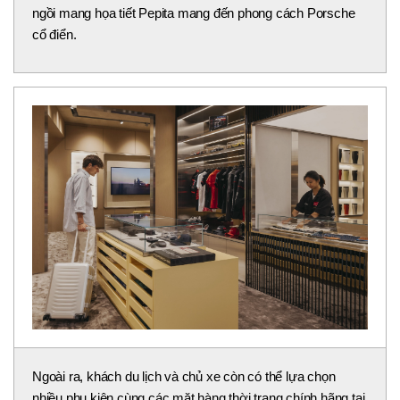
ngồi mang họa tiết Pepita mang đến phong cách Porsche
cổ điển.
Ngoài ra, khách du lịch và chủ xe còn có thể lựa chọn
nhiều phụ kiện cùng các mặt hàng thời trang chính hãng tại