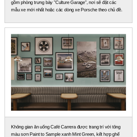
gồm phòng trưng bày "Culture Garage", nơi sẽ đặt các
mẫu xe mới nhất hoặc các dòng xe Porsche theo chủ đề.
Không gian ăn uống Café Carrera được trang trí với tông
màu sơn Paint to Sample xanh Mint Green, kết hợp ghế