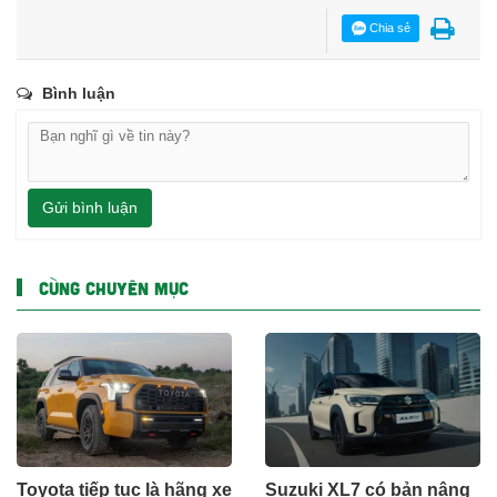
Chia sẻ
Bình luận
Gửi bình luận
CÙNG CHUYÊN MỤC
Toyota tiếp tục là hãng xe
Suzuki XL7 có bản nâng