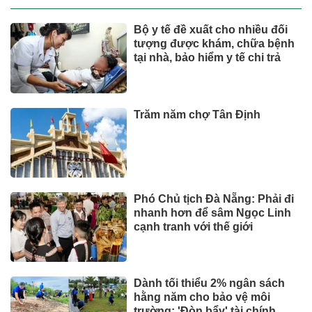
Bộ y tế đề xuất cho nhiều đối
tượng được khám, chữa bệnh
tại nhà, bảo hiểm y tế chi trả
Trăm năm chợ Tân Định
Phó Chủ tịch Đà Nẵng: Phải đi
nhanh hơn để sâm Ngọc Linh
cạnh tranh với thế giới
Dành tối thiểu 2% ngân sách
hằng năm cho bảo vệ môi
trường: 'Đòn bẩy' tài chính