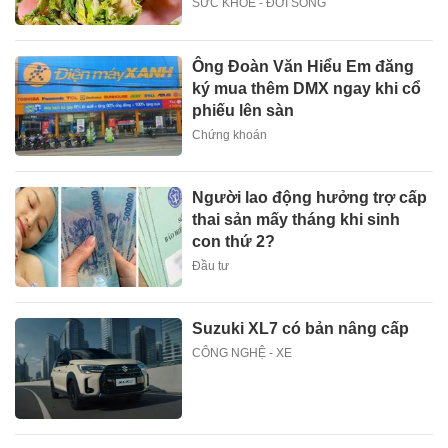
SỨC KHOẺ - ĐỜI SỐNG
Ông Đoàn Văn Hiểu Em đăng
ký mua thêm DMX ngay khi cổ
phiếu lên sàn
Chứng khoán
Người lao động hưởng trợ cấp
thai sản mấy tháng khi sinh
con thứ 2?
Đầu tư
Suzuki XL7 có bản nâng cấp
CÔNG NGHỆ - XE