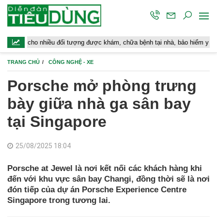
ều đối tượng được khám, chữa bệnh tại nhà, bảo hiểm y tế chi trả
H
TRANG CHỦ
CÔNG NGHỆ - XE
Porsche mở phòng trưng
bày giữa nhà ga sân bay
tại Singapore
25/08/2025 18:04
Porsche at Jewel là nơi kết nối các khách hàng khi
đến với khu vực sân bay Changi, đồng thời sẽ là nơi
đón tiếp của dự án Porsche Experience Centre
Singapore trong tương lai.