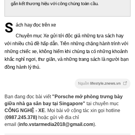
gắn kết thương hiệu với công chúng toàn cầu.
S
ách hay đọc trên xe
Chuyên mục Xe gửi tới độc giả những tựa sách hay
với nhiều chủ đề hấp dẫn. Trên những chặng hành trình với
những chiếc xe, không hiếm khi chúng ta có những khoảnh
khắc nghỉ ngơi, thư giãn, và những trang sách là người bạn
đồng hành lý thú.
Nguồn
lifestyle.znews.vn
Bạn đang đọc bài viết
"Porsche mở phòng trưng bày
giữa nhà ga sân bay tại Singapore"
tại chuyên mục
CÔNG NGHỆ - XE
. Mọi bài vở cộng tác xin gọi hotline
(
0987.245.378
)
hoặc gửi về địa chỉ
email
(
info.vstarmedia2018@gmail.com
).