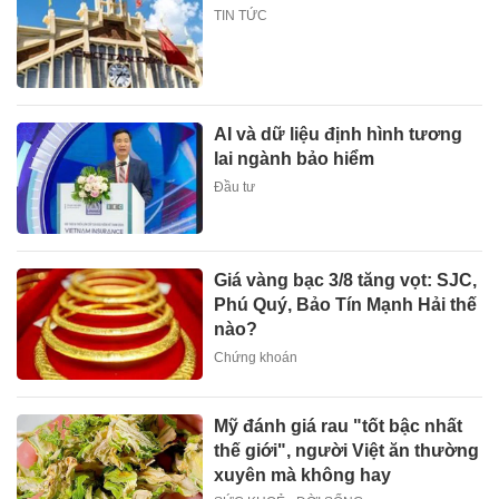
TIN TỨC
AI và dữ liệu định hình tương
lai ngành bảo hiểm
Đầu tư
Giá vàng bạc 3/8 tăng vọt: SJC,
Phú Quý, Bảo Tín Mạnh Hải thế
nào?
Chứng khoán
Mỹ đánh giá rau "tốt bậc nhất
thế giới", người Việt ăn thường
xuyên mà không hay