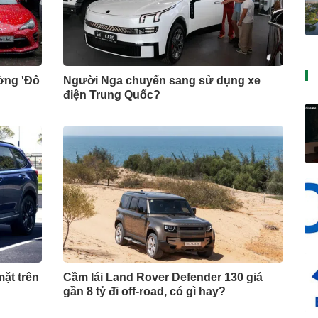
ờng 'Đô
Người Nga chuyển sang sử dụng xe
điện Trung Quốc?
ặt trên
Cầm lái Land Rover Defender 130 giá
gần 8 tỷ đi off-road, có gì hay?