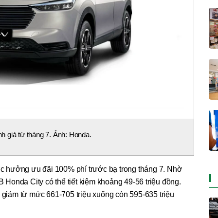
 giá từ tháng 7. Ảnh: Honda.
 hưởng ưu đãi 100% phí trước bạ trong tháng 7. Nhờ
Honda City có thể tiết kiệm khoảng 49-56 triệu đồng.
iảm từ mức 661-705 triệu xuống còn 595-635 triệu