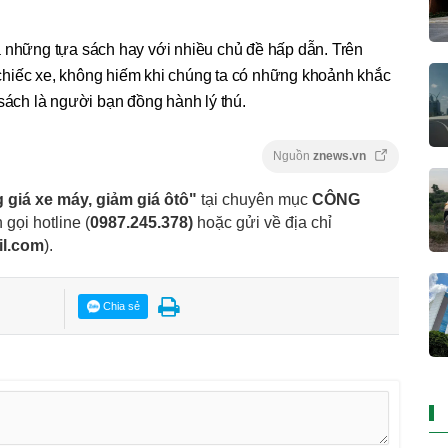
 những tựa sách hay với nhiều chủ đề hấp dẫn. Trên
hiếc xe, không hiếm khi chúng ta có những khoảnh khắc
 sách là người bạn đồng hành lý thú.
Nguồn
znews.vn
 giá xe máy, giảm giá ôtô"
tại chuyên mục
CÔNG
 gọi hotline (
0987.245.378
)
hoặc gửi về địa chỉ
il.com
).
Chia sẻ