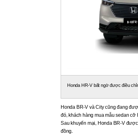
Honda HR-V bất ngờ được điều chỉnh
Honda BR-V và City cũng đang được
đó, khách hàng mua mẫu sedan cỡ B 
Sau khuyến mại, Honda BR-V được g
đồng.