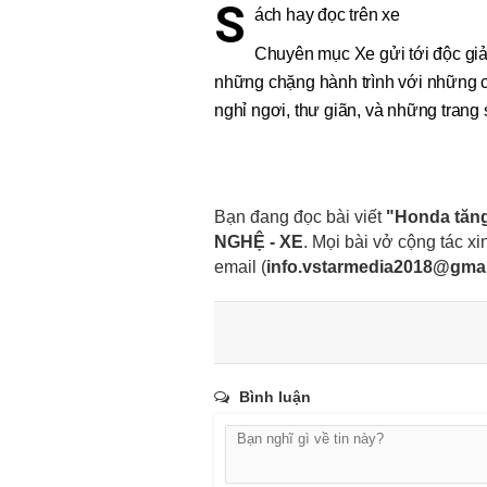
S
ách hay đọc trên xe
Chuyên mục Xe gửi tới độc giả
những chặng hành trình với những c
nghỉ ngơi, thư giãn, và những trang
Bạn đang đọc bài viết
"Honda tăng
NGHỆ - XE
. Mọi bài vở cộng tác xin
email
(
info.vstarmedia2018@gma
Bình luận