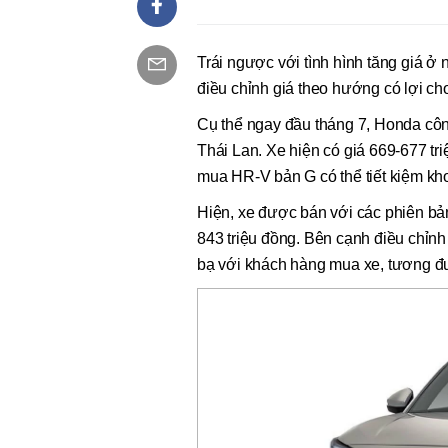
Trái ngược với tình hình tăng giá 
điều chỉnh giá theo hướng có lợi ch
Cụ thể ngay đầu tháng 7, Honda c
Thái Lan. Xe hiện có giá 669-677 tr
mua HR-V bản G có thể tiết kiệm kho
Hiện, xe được bán với các phiên bả
843 triệu đồng. Bên cạnh điều chỉnh
bạ với khách hàng mua xe, tương đ