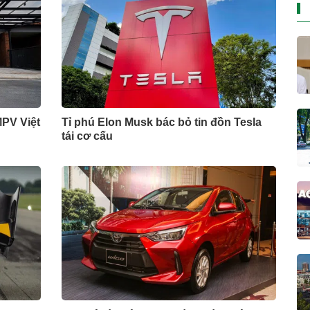
MPV Việt
Tỉ phú Elon Musk bác bỏ tin đồn Tesla
tái cơ cấu