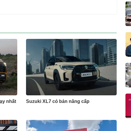
hạy nhất
Suzuki XL7 có bản nâng cấp