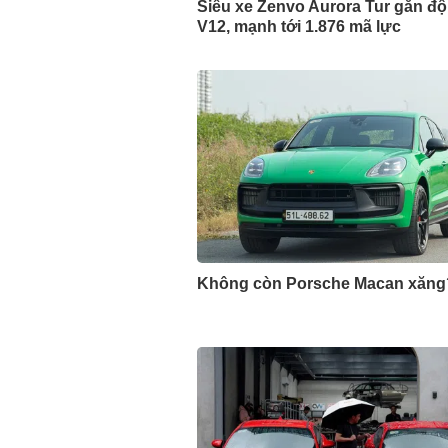
Siêu xe Zenvo Aurora Tur gắn đ
V12, mạnh tới 1.876 mã lực
Không còn Porsche Macan xăng