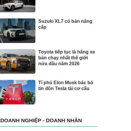
Suzuki XL7 có bản nâng
cấp
Toyota tiếp tục là hãng xe
bán chạy nhất thế giới
nửa đầu năm 2026
Tỉ phú Elon Musk bác bỏ
tin đồn Tesla tái cơ cấu
DOANH NGHIỆP - DOANH NHÂN