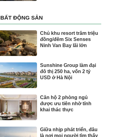
BẤT ĐỘNG SẢN
Chủ khu resort trăm triệu
đồng/đêm Six Senses
Ninh Van Bay lãi lớn
Sunshine Group làm đại
đô thị 250 ha, vốn 2 tỷ
USD ở Hà Nội
Căn hộ 2 phòng ngủ
được ưu tiên nhờ tính
khai thác thực
Giữa nhịp phát triển, đâu
là nơi mọi người tìm thấy