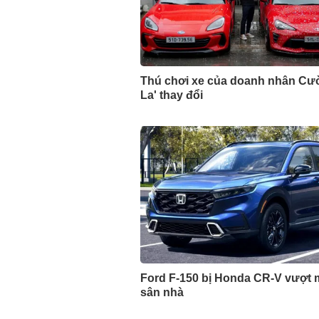
Thú chơi xe của doanh nhân Cư
La' thay đổi
Ford F-150 bị Honda CR-V vượt m
sân nhà