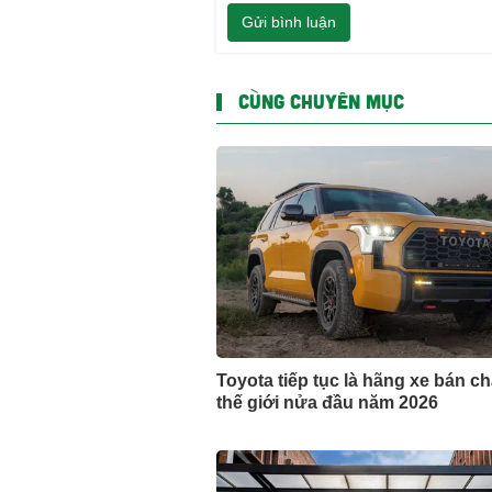
Gửi bình luận
CÙNG CHUYÊN MỤC
Toyota tiếp tục là hãng xe bán c
thế giới nửa đầu năm 2026