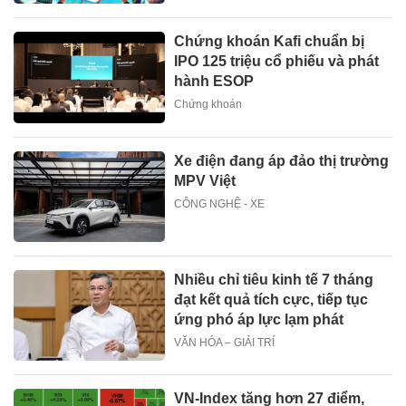
Chứng khoán Kafi chuẩn bị
IPO 125 triệu cổ phiếu và phát
hành ESOP
Chứng khoán
Xe điện đang áp đảo thị trường
MPV Việt
CÔNG NGHỆ - XE
Nhiều chỉ tiêu kinh tế 7 tháng
đạt kết quả tích cực, tiếp tục
ứng phó áp lực lạm phát
VĂN HÓA – GIẢI TRÍ
VN-Index tăng hơn 27 điểm,