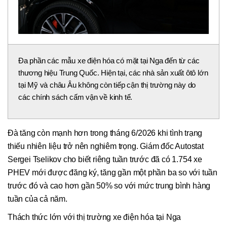
Đa phần các mẫu xe điện hóa có mặt tại Nga đến từ các
thương hiệu Trung Quốc. Hiện tại, các nhà sản xuất ôtô lớn
tại Mỹ và châu Âu không còn tiếp cận thị trường này do
các chính sách cấm vận về kinh tế.
Đà tăng còn mạnh hơn trong tháng 6/2026 khi tình trạng
thiếu nhiên liệu trở nên nghiêm trọng. Giám đốc Autostat
Sergei Tselikov cho biết riêng tuần trước đã có 1.754 xe
PHEV mới được đăng ký, tăng gần một phần ba so với tuần
trước đó và cao hơn gần 50% so với mức trung bình hàng
tuần của cả năm.
Thách thức lớn với thị trường xe điện hóa tại Nga