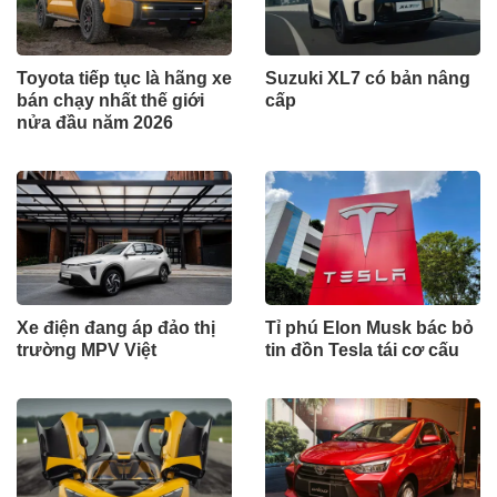
Toyota tiếp tục là hãng xe
Suzuki XL7 có bản nâng
bán chạy nhất thế giới
cấp
nửa đầu năm 2026
Xe điện đang áp đảo thị
Tỉ phú Elon Musk bác bỏ
trường MPV Việt
tin đồn Tesla tái cơ cấu