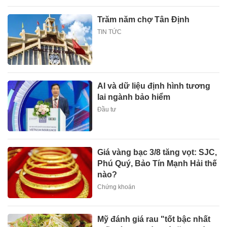
Trăm năm chợ Tân Định
TIN TỨC
AI và dữ liệu định hình tương
lai ngành bảo hiểm
Đầu tư
Giá vàng bạc 3/8 tăng vọt: SJC,
Phú Quý, Bảo Tín Mạnh Hải thế
nào?
Chứng khoán
Mỹ đánh giá rau "tốt bậc nhất