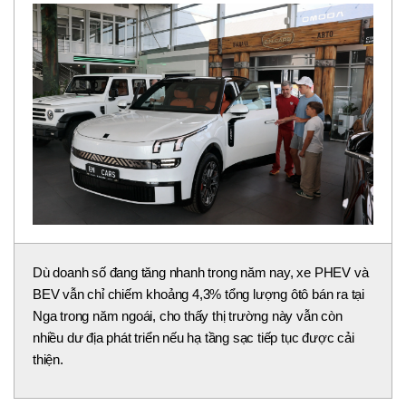
Dù doanh số đang tăng nhanh trong năm nay, xe PHEV và
BEV vẫn chỉ chiếm khoảng 4,3% tổng lượng ôtô bán ra tại
Nga trong năm ngoái, cho thấy thị trường này vẫn còn
nhiều dư địa phát triển nếu hạ tầng sạc tiếp tục được cải
thiện.