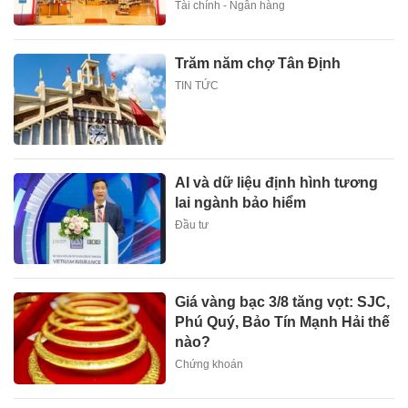
Tài chính - Ngân hàng
Trăm năm chợ Tân Định
TIN TỨC
AI và dữ liệu định hình tương
lai ngành bảo hiểm
Đầu tư
Giá vàng bạc 3/8 tăng vọt: SJC,
Phú Quý, Bảo Tín Mạnh Hải thế
nào?
Chứng khoán