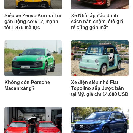
Siêu xe Zenvo Aurora Tur
Xe Nhật áp đảo danh
gắn động cơ V12, mạnh
sách bán chậm, ôtô giá
tới 1.876 mã lực
rẻ cũng góp mặt
Không còn Porsche
Xe điện siêu nhỏ Fiat
Macan xăng?
Topolino sắp được bán
tại Mỹ, giá chỉ 14.000 USD