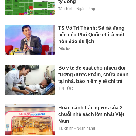
tỷ đồng
Tài chính - Ngân hàng
TS Võ Trí Thành: Sẽ rất đáng
tiếc nếu Phú Quốc chỉ là một
hòn đảo du lịch
Đầu tư
Bộ y tế đề xuất cho nhiều đối
tượng được khám, chữa bệnh
tại nhà, bảo hiểm y tế chi trả
TIN TỨC
Hoàn cảnh trái ngược của 2
chuỗi nhà sách lớn nhất Việt
Nam
Tài chính - Ngân hàng