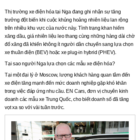
Thị trường xe điện hóa tại Nga đang ghi nhận sự tăng
trưởng đột biến khi cuộc khủng hoảng nhiên liệu lan rộng
trên nhiều khu vực của nước này. Tình trạng khan hiếm
xăng dầu, giá nhiên liệu leo thang cùng những hàng dài chờ
đổ xăng đã khiến không ít người dân chuyển sang lựa chọn
xe thuần điện (BEV) hoặc xe plug-in hybrid (PHEV).
Tại sao người Nga lựa chọn các mẫu xe điện hóa?
Tại một đại lý ở Moscow, lượng khách hàng quan tâm đến
xe điện tăng mạnh đến mức doanh nghiệp gặp khó khăn
trong việc đáp ứng nhu cầu. EN Cars, đơn vị chuyên kinh
doanh các mẫu xe Trung Quốc, cho biết doanh số đã tăng
vọt xa so với vài tuần trước.