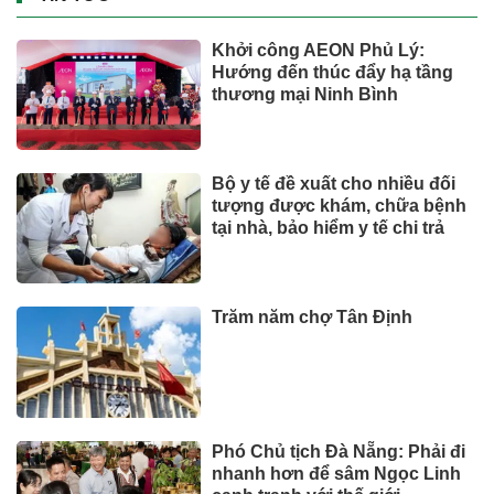
Khởi công AEON Phủ Lý:
Hướng đến thúc đẩy hạ tầng
thương mại Ninh Bình
Bộ y tế đề xuất cho nhiều đối
tượng được khám, chữa bệnh
tại nhà, bảo hiểm y tế chi trả
Trăm năm chợ Tân Định
Phó Chủ tịch Đà Nẵng: Phải đi
nhanh hơn để sâm Ngọc Linh