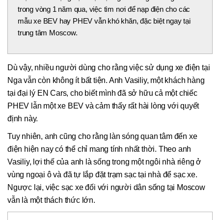
trong vòng 1 năm qua, việc tìm nơi để nạp điện cho các
mẫu xe BEV hay PHEV vẫn khó khăn, đặc biệt ngay tại
trung tâm Moscow.
Dù vậy, nhiều người dùng cho rằng việc sử dụng xe điện tại
Nga vẫn còn không ít bất tiện. Anh Vasiliy, một khách hàng
tại đại lý EN Cars, cho biết mình đã sở hữu cả một chiếc
PHEV lẫn một xe BEV và cảm thấy rất hài lòng với quyết
định này.
Tuy nhiên, anh cũng cho rằng làn sóng quan tâm đến xe
điện hiện nay có thể chỉ mang tính nhất thời. Theo anh
Vasiliy, lợi thế của anh là sống trong một ngôi nhà riêng ở
vùng ngoại ô và đã tự lắp đặt trạm sạc tại nhà để sạc xe.
Ngược lại, việc sạc xe đối với người dân sống tại Moscow
vẫn là một thách thức lớn.