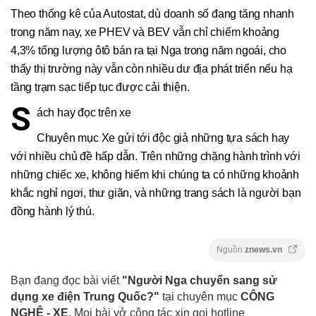
Theo thống kê của Autostat, dù doanh số đang tăng nhanh
trong năm nay, xe PHEV và BEV vẫn chỉ chiếm khoảng
4,3% tổng lượng ôtô bán ra tại Nga trong năm ngoái, cho
thấy thị trường này vẫn còn nhiều dư địa phát triển nếu hạ
tầng trạm sạc tiếp tục được cải thiện.
S
ách hay đọc trên xe
Chuyên mục Xe gửi tới độc giả những tựa sách hay
với nhiều chủ đề hấp dẫn. Trên những chặng hành trình với
những chiếc xe, không hiếm khi chúng ta có những khoảnh
khắc nghỉ ngơi, thư giãn, và những trang sách là người bạn
đồng hành lý thú.
Nguồn
znews.vn
Bạn đang đọc bài viết
"Người Nga chuyển sang sử
dụng xe điện Trung Quốc?"
tại chuyên mục
CÔNG
NGHỆ - XE
. Mọi bài vở cộng tác xin gọi hotline