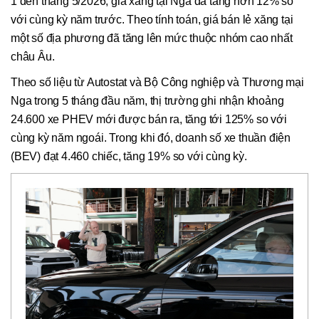
1 đến tháng 5/2026, giá xăng tại Nga đã tăng hơn 12% so
với cùng kỳ năm trước. Theo tính toán, giá bán lẻ xăng tại
một số địa phương đã tăng lên mức thuộc nhóm cao nhất
châu Âu.
Theo số liệu từ Autostat và Bộ Công nghiệp và Thương mại
Nga trong 5 tháng đầu năm, thị trường ghi nhận khoảng
24.600 xe PHEV mới được bán ra, tăng tới 125% so với
cùng kỳ năm ngoái. Trong khi đó, doanh số xe thuần điện
(BEV) đạt 4.460 chiếc, tăng 19% so với cùng kỳ.