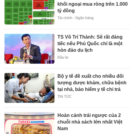
khối ngoại mua ròng trên 1.000
tỷ đồng
Tài chính - Ngân hàng
TS Võ Trí Thành: Sẽ rất đáng
tiếc nếu Phú Quốc chỉ là một
hòn đảo du lịch
Đầu tư
Bộ y tế đề xuất cho nhiều đối
tượng được khám, chữa bệnh
tại nhà, bảo hiểm y tế chi trả
TIN TỨC
Hoàn cảnh trái ngược của 2
chuỗi nhà sách lớn nhất Việt
Nam