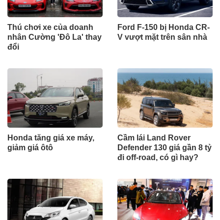
Thú chơi xe của doanh
Ford F-150 bị Honda CR-
nhân Cường 'Đô La' thay
V vượt mặt trên sân nhà
đổi
Honda tăng giá xe máy,
Cầm lái Land Rover
giảm giá ôtô
Defender 130 giá gần 8 tỷ
đi off-road, có gì hay?