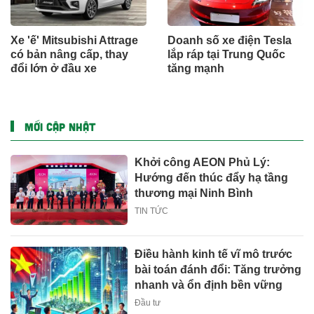
Xe 'ế' Mitsubishi Attrage
Doanh số xe điện Tesla
có bản nâng cấp, thay
lắp ráp tại Trung Quốc
đổi lớn ở đầu xe
tăng mạnh
MỚI CẬP NHẬT
Khởi công AEON Phủ Lý:
Hướng đến thúc đẩy hạ tầng
thương mại Ninh Bình
TIN TỨC
Điều hành kinh tế vĩ mô trước
bài toán đánh đổi: Tăng trưởng
nhanh và ổn định bền vững
Đầu tư