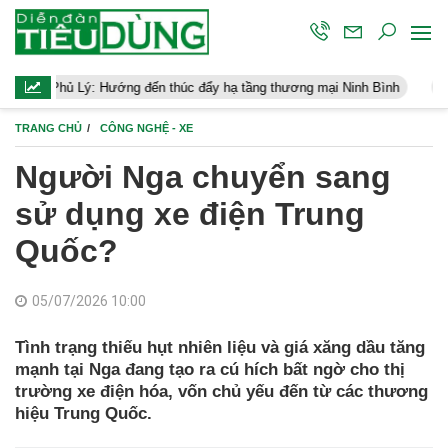
ng đến thúc đẩy hạ tầng thương mại Ninh Bình
Điều hành kinh tế
TRANG CHỦ
CÔNG NGHỆ - XE
Người Nga chuyển sang
sử dụng xe điện Trung
Quốc?
05/07/2026 10:00
Tình trạng thiếu hụt nhiên liệu và giá xăng dầu tăng
mạnh tại Nga đang tạo ra cú hích bất ngờ cho thị
trường xe điện hóa, vốn chủ yếu đến từ các thương
hiệu Trung Quốc.