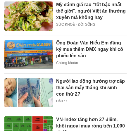
Mỹ đánh giá rau "tốt bậc nhất
thế giới", người Việt ăn thường
xuyên mà không hay
SỨC KHOẺ - ĐỜI SỐNG
Ông Đoàn Văn Hiểu Em đăng
ký mua thêm DMX ngay khi cổ
phiếu lên sàn
Chứng khoán
Người lao động hưởng trợ cấp
thai sản mấy tháng khi sinh
con thứ 2?
Đầu tư
VN-Index tăng hơn 27 điểm,
khối ngoại mua ròng trên 1.000