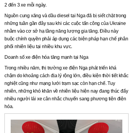
2 đến 3 xe mỗi ngày.
Nguồn cung xăng và dầu diesel tại Nga đã bị siết chặt trong
những tuần gần đây sau khi các cuộc tấn công của Ukraine
nhằm vào cơ sở hạ tầng năng lượng gia tăng. Điều này
buộc chính quyền phải áp dụng các biện pháp hạn chế phân
phối nhiên liệu tại nhiều khu vực.
Doanh số xe điện hóa tăng mạnh tại Nga
Trong nhiều năm, thị trường xe điện Nga phát triển khá
chậm do khoảng cách địa lý rộng lớn, điều kiện thời tiết khắc
nghiệt cũng như mạng lưới trạm sạc còn hạn chế. Tuy
nhiên, những khó khăn về nhiên liệu hiện nay đang thúc đẩy
nhiều người lái xe cân nhắc chuyển sang phương tiện điện
hóa.