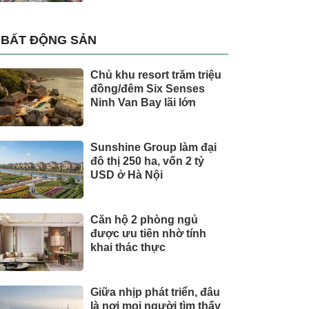
BẤT ĐỘNG SẢN
Chủ khu resort trăm triệu
đồng/đêm Six Senses
Ninh Van Bay lãi lớn
Sunshine Group làm đại
đô thị 250 ha, vốn 2 tỷ
USD ở Hà Nội
Căn hộ 2 phòng ngủ
được ưu tiên nhờ tính
khai thác thực
Giữa nhịp phát triển, đâu
là nơi mọi người tìm thấy