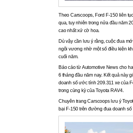
Theo Carscoops, Ford F-150 liên tục
qua, tuy nhiên trong nửa đầu năm 2
cao nhất xứ cờ hoa.
Dù vậy cần lưu ý rằng, cuộc đua mớ
ngôi vương nhờ một số điều kiện khá
cuối năm.
Báo cáo từ Automotive News cho ha
6 tháng đầu năm nay. Kết quả này 
doanh số ước tính 209.311 xe của F
trong cùng kỳ của Toyota RAV4.
Chuyên trang Carscoops lưu ý Toyot
bại F-150 trên đường đua doanh số 