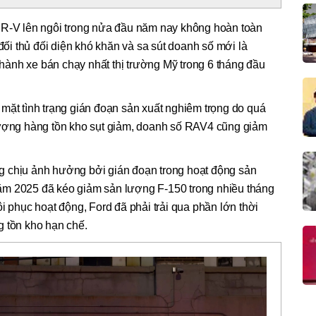
CR-V lên ngôi trong nửa đầu năm nay không hoàn toàn
 đối thủ đối diện khó khăn và sa sút doanh số mới là
ành xe bán chạy nhất thị trường Mỹ trong 6 tháng đầu
mặt tình trạng gián đoạn sản xuất nghiêm trọng do quá
lượng hàng tồn kho sụt giảm, doanh số RAV4 cũng giảm
g chịu ảnh hưởng bởi gián đoạn trong hoạt động sản
ăm 2025 đã kéo giảm sản lượng F-150 trong nhiều tháng
i phục hoạt động, Ford đã phải trải qua phần lớn thời
g tồn kho hạn chế.