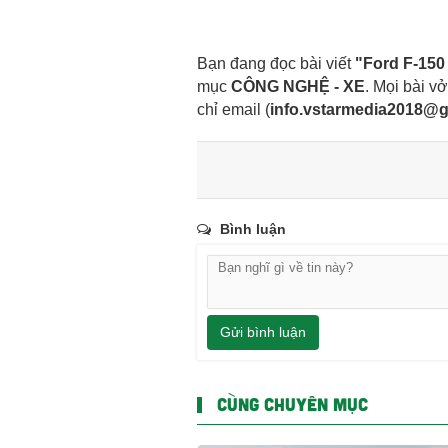
Bạn đang đọc bài viết
"Ford F-150
mục
CÔNG NGHỆ - XE
. Mọi bài vở
chỉ email
(
info.vstarmedia2018@
Bình luận
Gửi bình luận
CÙNG CHUYÊN MỤC