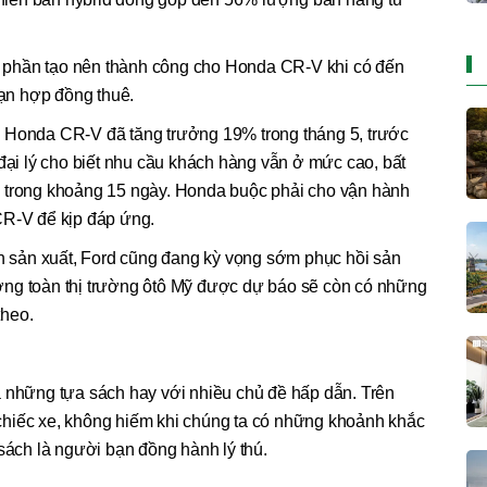
phần tạo nên thành công cho Honda CR-V khi có đến
ạn hợp đồng thuê.
 Honda CR-V đã tăng trưởng 19% trong tháng 5, trước
 đại lý cho biết nhu cầu khách hàng vẫn ở mức cao, bất
g trong khoảng 15 ngày. Honda buộc phải cho vận hành
CR-V để kịp đáp ứng.
sản xuất, Ford cũng đang kỳ vọng sớm phục hồi sản
ơng toàn thị trường ôtô Mỹ được dự báo sẽ còn có những
theo.
 những tựa sách hay với nhiều chủ đề hấp dẫn. Trên
hiếc xe, không hiếm khi chúng ta có những khoảnh khắc
 sách là người bạn đồng hành lý thú.