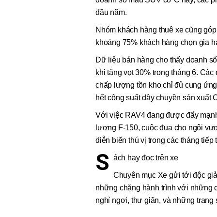
đầu năm.
Nhóm khách hàng thuê xe cũng góp 
khoảng 75% khách hàng chọn gia h
Dữ liệu bán hàng cho thấy doanh số
khi tăng vọt 30% trong tháng 6. Các
chấp lượng tồn kho chỉ đủ cung ứn
hết công suất dây chuyền sản xuất 
Với việc RAV4 đang được đẩy mạnh 
lượng F-150, cuộc đua cho ngôi vư
diễn biến thú vị trong các tháng tiếp 
S
ách hay đọc trên xe
Chuyên mục Xe gửi tới độc giả
những chặng hành trình với những c
nghỉ ngơi, thư giãn, và những trang