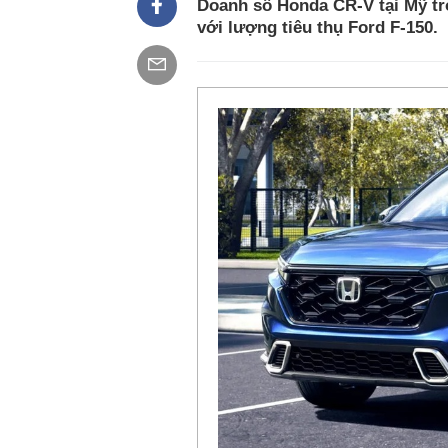
Doanh số Honda CR-V tại Mỹ tr
với lượng tiêu thụ Ford F-150.