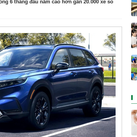
ong 6 tháng đầu năm cao hơn gần 20.000 xe so