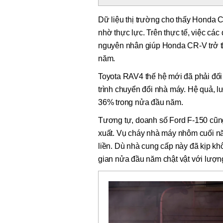
Dữ liệu thị trường cho thấy Honda 
nhờ thực lực. Trên thực tế, việc các
nguyên nhân giúp Honda CR-V trở th
năm.
Toyota RAV4 thế hệ mới đã phải đối 
trình chuyển đổi nhà máy. Hệ quả, 
36% trong nửa đầu năm.
Tương tự, doanh số Ford F-150 cũn
xuất. Vụ cháy nhà máy nhôm cuối n
liền. Dù nhà cung cấp này đã kịp khô
gian nửa đầu năm chật vật với lượn