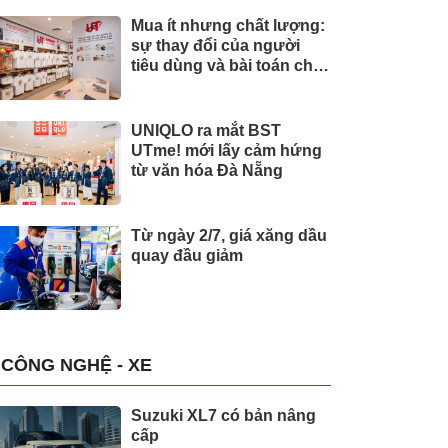
Mua ít nhưng chất lượng:
sự thay đổi của người
tiêu dùng và bài toán cho
thương hiệu quốc tế
UNIQLO ra mắt BST
UTme! mới lấy cảm hứng
từ văn hóa Đà Nẵng
Từ ngày 2/7, giá xăng dầu
quay đầu giảm
CÔNG NGHỆ - XE
Suzuki XL7 có bản nâng
cấp