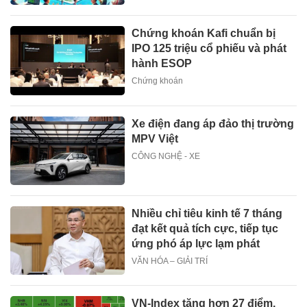
Chứng khoán Kafi chuẩn bị
IPO 125 triệu cổ phiếu và phát
hành ESOP
Chứng khoán
Xe điện đang áp đảo thị trường
MPV Việt
CÔNG NGHỆ - XE
Nhiều chỉ tiêu kinh tế 7 tháng
đạt kết quả tích cực, tiếp tục
ứng phó áp lực lạm phát
VĂN HÓA – GIẢI TRÍ
VN-Index tăng hơn 27 điểm,