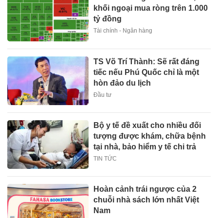
khối ngoại mua ròng trên 1.000
tỷ đồng
Tài chính - Ngân hàng
TS Võ Trí Thành: Sẽ rất đáng
tiếc nếu Phú Quốc chỉ là một
hòn đảo du lịch
Đầu tư
Bộ y tế đề xuất cho nhiều đối
tượng được khám, chữa bệnh
tại nhà, bảo hiểm y tế chi trả
TIN TỨC
Hoàn cảnh trái ngược của 2
chuỗi nhà sách lớn nhất Việt
Nam