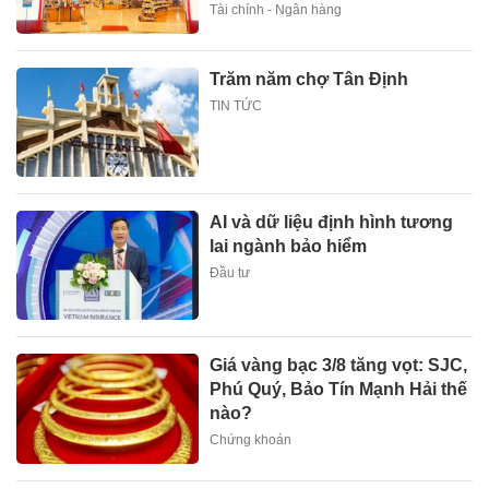
Tài chính - Ngân hàng
Trăm năm chợ Tân Định
TIN TỨC
AI và dữ liệu định hình tương
lai ngành bảo hiểm
Đầu tư
Giá vàng bạc 3/8 tăng vọt: SJC,
Phú Quý, Bảo Tín Mạnh Hải thế
nào?
Chứng khoán