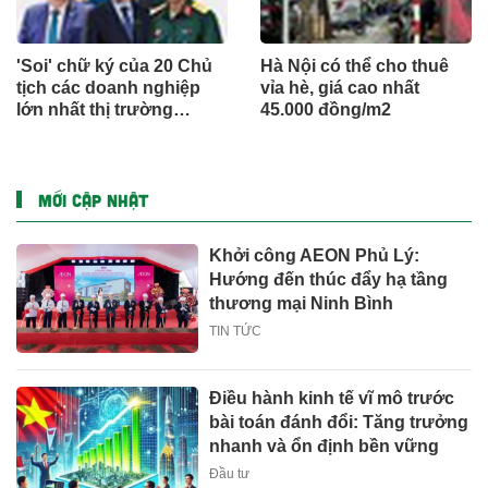
'Soi' chữ ký của 20 Chủ
Hà Nội có thể cho thuê
tịch các doanh nghiệp
vỉa hè, giá cao nhất
lớn nhất thị trường
45.000 đồng/m2
chứng khoán Việt Nam
MỚI CẬP NHẬT
Khởi công AEON Phủ Lý:
Hướng đến thúc đẩy hạ tầng
thương mại Ninh Bình
TIN TỨC
Điều hành kinh tế vĩ mô trước
bài toán đánh đổi: Tăng trưởng
nhanh và ổn định bền vững
Đầu tư