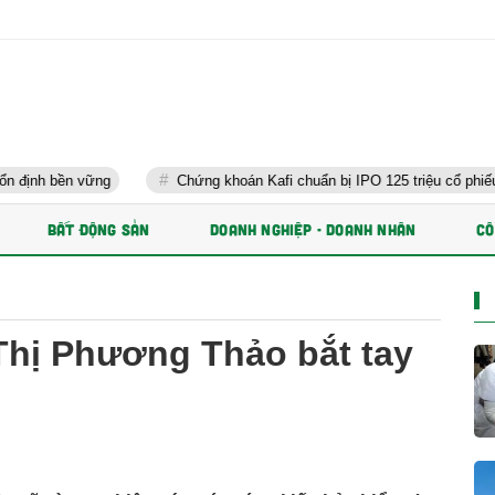
Chứng khoán Kafi chuẩn bị IPO 125 triệu cổ phiếu và phát hành 
BẤT ĐỘNG SẢN
DOANH NGHIỆP - DOANH NHÂN
CÔ
Thị Phương Thảo bắt tay