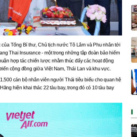
của Tổng Bí thư, Chủ tịch nước Tô Lâm và Phu nhân tới
ang Thai Insurance - một trong những tập đoàn bảo hiểm
thuận hợp tác chiến lược nhằm thúc đẩy các hoạt động
 triển cộng đồng giữa Việt Nam, Thái Lan và khu vực.
 1.500 cán bộ nhân viên người Thái tiêu biểu cho quan hệ
Hãng hiện khai thác 22 tàu bay, trong đó có 10 tàu bay