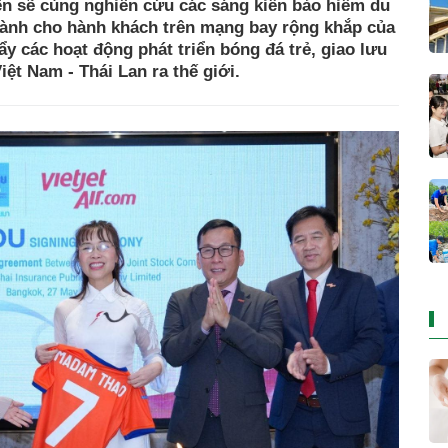
ên sẽ cùng nghiên cứu các sáng kiến bảo hiểm du
 dành cho hành khách trên mạng bay rộng khắp của
ẩy các hoạt động phát triển bóng đá trẻ, giao lưu
ệt Nam - Thái Lan ra thế giới.