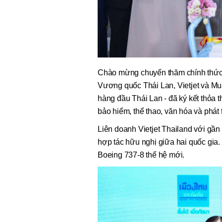
Chào mừng chuyến thăm chính thức 
Vương quốc Thái Lan, Vietjet và Mu
hàng đầu Thái Lan - đã ký kết thỏa 
bảo hiểm, thể thao, văn hóa và phát
Liên doanh Vietjet Thailand với gần
hợp tác hữu nghị giữa hai quốc gia. 
Boeing 737-8 thế hệ mới.