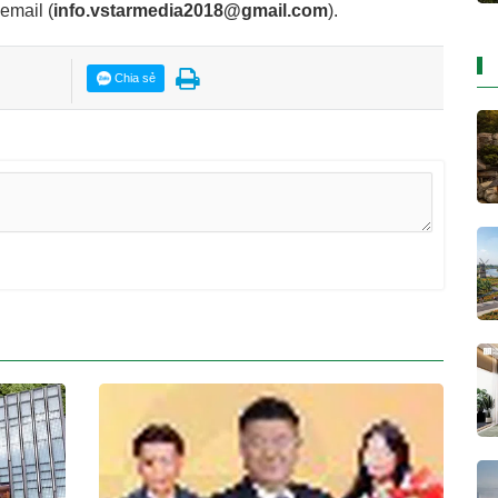
 email
(
info.vstarmedia2018@gmail.com
).
Chia sẻ