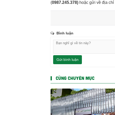
(
0987.245.378
)
hoặc gửi về địa chỉ
Bình luận
Gửi bình luận
CÙNG CHUYÊN MỤC