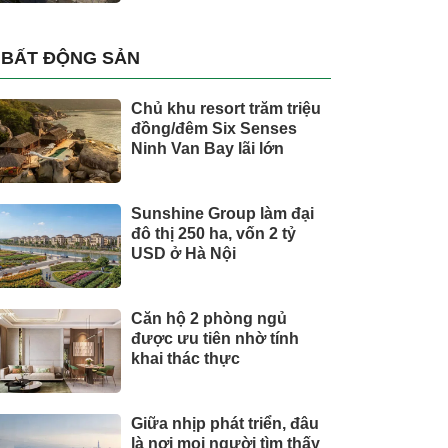
BẤT ĐỘNG SẢN
Chủ khu resort trăm triệu
đồng/đêm Six Senses
Ninh Van Bay lãi lớn
Sunshine Group làm đại
đô thị 250 ha, vốn 2 tỷ
USD ở Hà Nội
Căn hộ 2 phòng ngủ
được ưu tiên nhờ tính
khai thác thực
Giữa nhịp phát triển, đâu
là nơi mọi người tìm thấy