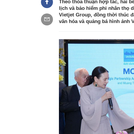
Theo thỏa thuận hợp tác, hai b
lịch và bảo hiểm phi nhân thọ
Vietjet Group, đồng thời thúc đ
văn hóa và quảng bá hình ảnh Vi