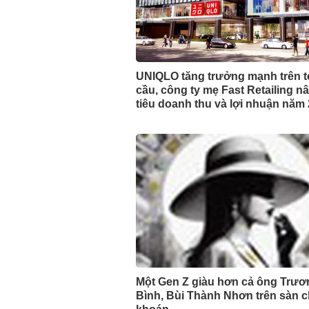
UNIQLO tăng trưởng mạnh trên 
cầu, công ty mẹ Fast Retailing 
tiêu doanh thu và lợi nhuận năm
Một Gen Z giàu hơn cả ông Trươ
Bình, Bùi Thành Nhơn trên sàn 