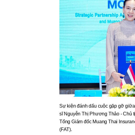
Sự kiện đánh dấu cuộc gặp gỡ giữa
sĩ Nguyễn Thị Phương Thảo - Chủ t
Tổng Giám đốc Muang Thai Insurance
(FAT).