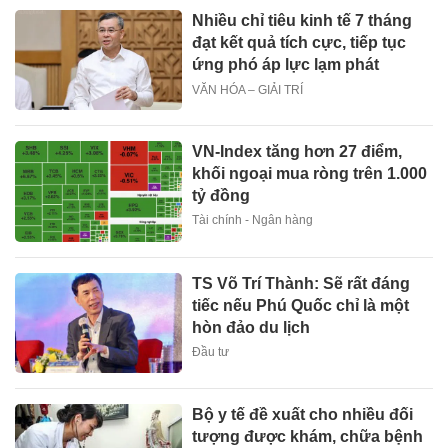
Nhiều chỉ tiêu kinh tế 7 tháng
đạt kết quả tích cực, tiếp tục
ứng phó áp lực lạm phát
VĂN HÓA – GIẢI TRÍ
VN-Index tăng hơn 27 điểm,
khối ngoại mua ròng trên 1.000
tỷ đồng
Tài chính - Ngân hàng
TS Võ Trí Thành: Sẽ rất đáng
tiếc nếu Phú Quốc chỉ là một
hòn đảo du lịch
Đầu tư
Bộ y tế đề xuất cho nhiều đối
tượng được khám, chữa bệnh