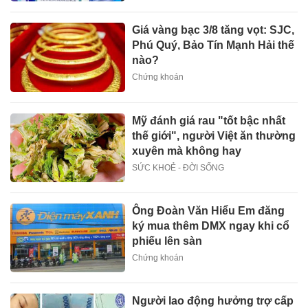
Giá vàng bạc 3/8 tăng vọt: SJC,
Phú Quý, Bảo Tín Mạnh Hải thế
nào?
Chứng khoán
Mỹ đánh giá rau "tốt bậc nhất
thế giới", người Việt ăn thường
xuyên mà không hay
SỨC KHOẺ - ĐỜI SỐNG
Ông Đoàn Văn Hiểu Em đăng
ký mua thêm DMX ngay khi cổ
phiếu lên sàn
Chứng khoán
Người lao động hưởng trợ cấp