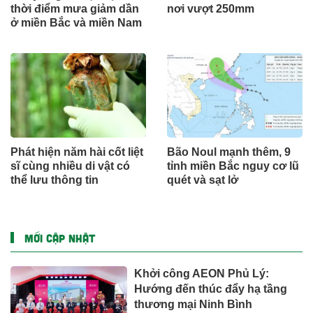
thời điểm mưa giảm dần
nơi vượt 250mm
ở miền Bắc và miền Nam
Phát hiện năm hài cốt liệt
Bão Noul mạnh thêm, 9
sĩ cùng nhiều di vật có
tỉnh miền Bắc nguy cơ lũ
thể lưu thông tin
quét và sạt lở
MỚI CẬP NHẬT
Khởi công AEON Phủ Lý:
Hướng đến thúc đẩy hạ tầng
thương mại Ninh Bình