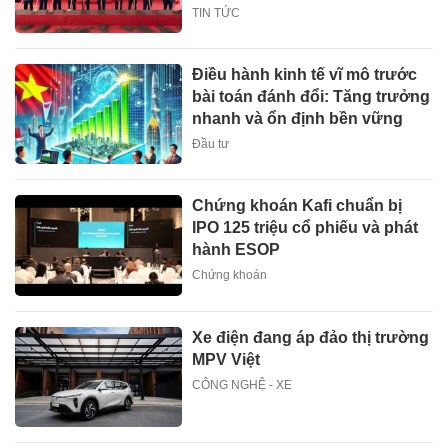
TIN TỨC
Điều hành kinh tế vĩ mô trước
bài toán đánh đổi: Tăng trưởng
nhanh và ổn định bền vững
Đầu tư
Chứng khoán Kafi chuẩn bị
IPO 125 triệu cổ phiếu và phát
hành ESOP
Chứng khoán
Xe điện đang áp đảo thị trường
MPV Việt
CÔNG NGHỆ - XE