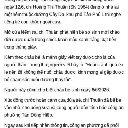
ngày 12/6, chị Hoàng Thị Thuận (SN 1984) đang ở nhà tại
một hẻm thuộc đường Cây Da, khu phố Tân Phú 1 thì nghe
tiếng trẻ con khóc ngoài cửa.
Mở cửa kiểm tra, chị Thuận phát hiện bé sơ sinh mới chào
đời được quấn trong chiếc khăn màu xanh trắng, đặt bên
trong thùng giấy.
Kèm theo cháu bé là mảnh giấy viết tay được cho là của
người thân. Trong thư, người viết bày tỏ: “Hoàn cảnh quá éo
le nên tôi không thể nuôi cháu được, kính mong ai gặp được
bé chăm sóc nuôi dưỡng thay tôi”.
Người này cũng cho biết cháu bé sinh ngày 6/6/2026.
Xúc động trước hoàn cảnh của đứa trẻ, chị Thuận đã bế bé
vào nhà, cho uống sữa và cùng người dân trình báo công an
phường Tân Đông Hiệp.
Ngay sau khi tiếp nhận thông tin, công an phường đã phối