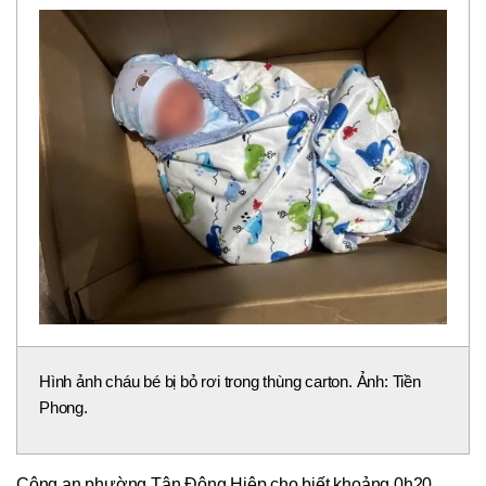
Hình ảnh cháu bé bị bỏ rơi trong thùng carton. Ảnh: Tiền
Phong.
Công an phường Tân Đông Hiệp cho biết khoảng 0h20