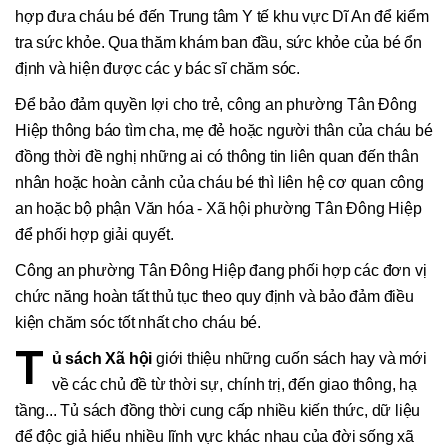
hợp đưa cháu bé đến Trung tâm Y tế khu vực Dĩ An để kiểm
tra sức khỏe. Qua thăm khám ban đầu, sức khỏe của bé ổn
định và hiện được các y bác sĩ chăm sóc.
Để bảo đảm quyền lợi cho trẻ, công an phường Tân Đông
Hiệp thông báo tìm cha, mẹ đẻ hoặc người thân của cháu bé
đồng thời đề nghị những ai có thông tin liên quan đến thân
nhân hoặc hoàn cảnh của cháu bé thì liên hệ cơ quan công
an hoặc bộ phận Văn hóa - Xã hội phường Tân Đông Hiệp
để phối hợp giải quyết.
Công an phường Tân Đông Hiệp đang phối hợp các đơn vị
chức năng hoàn tất thủ tục theo quy định và bảo đảm điều
kiện chăm sóc tốt nhất cho cháu bé.
T
ủ sách Xã hội
giới thiệu những cuốn sách hay và mới
về các chủ đề từ thời sự, chính trị, đến giao thông, hạ
tầng... Tủ sách đồng thời cung cấp nhiều kiến thức, dữ liệu
để độc giả hiểu nhiều lĩnh vực khác nhau của đời sống xã