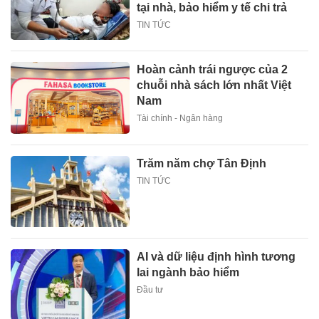
tại nhà, bảo hiểm y tế chi trả
TIN TỨC
Hoàn cảnh trái ngược của 2
chuỗi nhà sách lớn nhất Việt
Nam
Tài chính - Ngân hàng
Trăm năm chợ Tân Định
TIN TỨC
AI và dữ liệu định hình tương
lai ngành bảo hiểm
Đầu tư