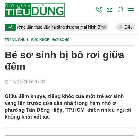
ến thúc đẩy hạ tầng thương mại Ninh Bình
Điều hành kinh tế vĩ 
TRANG CHỦ
SỨC KHOẺ - ĐỜI SỐNG
Bé sơ sinh bị bỏ rơi giữa
đêm
13/06/2026 07:00
Giữa đêm khuya, tiếng khóc của một trẻ sơ sinh
vang lên trước cửa căn nhà trong hẻm nhỏ ở
phường Tân Đông Hiệp, TP.HCM khiến nhiều người
không khỏi xót xa.