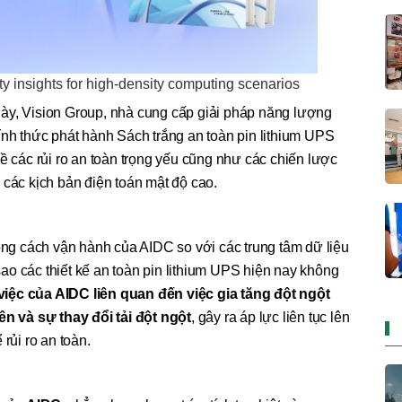
y insights for high-density computing scenarios
c này, Vision Group, nhà cung cấp giải pháp năng lượng
ính thức phát hành Sách trắng an toàn pin lithium UPS
ề các rủi ro an toàn trọng yếu cũng như các chiến lược
các kịch bản điện toán mật độ cao.
rong cách vận hành của AIDC so với các trung tâm dữ liệu
vì sao các thiết kế an toàn pin lithium UPS hiện nay không
ệc của AIDC liên quan đến việc gia tăng đột ngột
ên và sự thay đổi tải đột ngột
, gây ra áp lực liên tục lên
rủi ro an toàn.