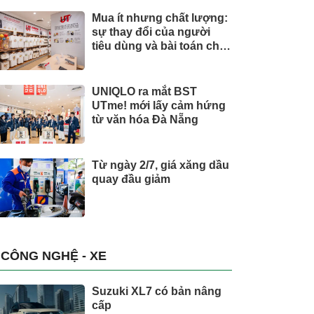
Mua ít nhưng chất lượng:
sự thay đổi của người
tiêu dùng và bài toán cho
thương hiệu quốc tế
UNIQLO ra mắt BST
UTme! mới lấy cảm hứng
từ văn hóa Đà Nẵng
Từ ngày 2/7, giá xăng dầu
quay đầu giảm
CÔNG NGHỆ - XE
Suzuki XL7 có bản nâng
cấp