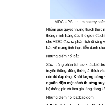
AIDC UPS lithium battery safet
Nhằm giải quyết những thách thứ
thông minh hàng đầu thế giới, đã ch
cho AIDC, đưa ra phân tích rõ ràng v
bảo vệ mang tính thực tiễn dành cho 
Những điểm nổi bật
Sách trắng phân tích sự khác biệt t
truyền thống, đồng thời giải thích 
còn đủ đáp ứng.
Khối lượng công vi
nguồn điện một cách thường xuy
hệ thống pin và làm gia tăng đáng kể 
Những điểm nổi bật bao gồm: