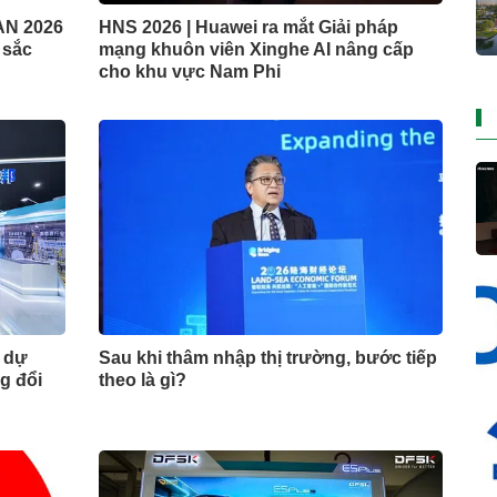
AN 2026
HNS 2026 | Huawei ra mắt Giải pháp
t sắc
mạng khuôn viên Xinghe AI nâng cấp
cho khu vực Nam Phi
m dự
Sau khi thâm nhập thị trường, bước tiếp
g đổi
theo là gì?