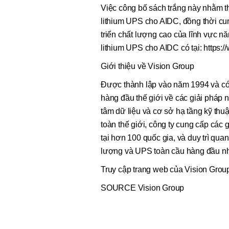
Việc công bố sách trắng này nhằm th
lithium UPS cho AIDC, đồng thời cung
triển chất lượng cao của lĩnh vực nă
lithium UPS cho AIDC có tại: https
Giới thiệu về Vision Group
Được thành lập vào năm 1994 và có 
hàng đầu thế giới về các giải pháp
tâm dữ liệu và cơ sở hạ tầng kỹ thu
toàn thế giới, công ty cung cấp các
tại hơn 100 quốc gia, và duy trì qua
lượng và UPS toàn cầu hàng đầu như
Truy cập trang web của Vision Group
SOURCE Vision Group