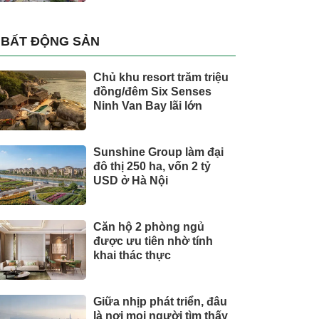
BẤT ĐỘNG SẢN
Chủ khu resort trăm triệu
đồng/đêm Six Senses
Ninh Van Bay lãi lớn
Sunshine Group làm đại
đô thị 250 ha, vốn 2 tỷ
USD ở Hà Nội
Căn hộ 2 phòng ngủ
được ưu tiên nhờ tính
khai thác thực
Giữa nhịp phát triển, đâu
là nơi mọi người tìm thấy