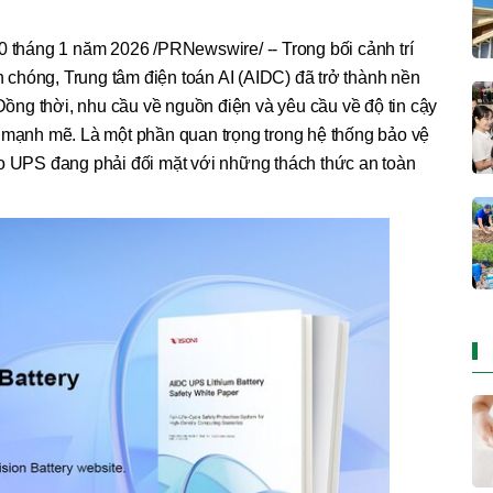
háng 1 năm 2026 /PRNewswire/ -- Trong bối cảnh trí
h chóng, Trung tâm điện toán AI (AIDC) đã trở thành nền
Đồng thời, nhu cầu về nguồn điện và yêu cầu về độ tin cậy
 mạnh mẽ. Là một phần quan trọng trong hệ thống bảo vệ
ho UPS đang phải đối mặt với những thách thức an toàn