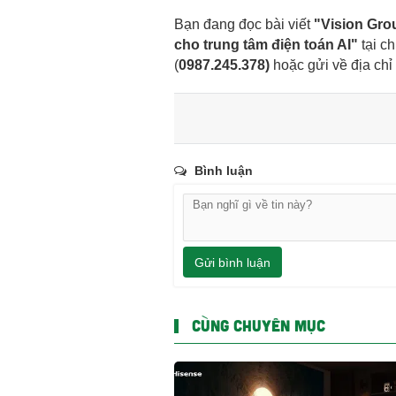
Bạn đang đọc bài viết
"Vision Gro
cho trung tâm điện toán AI"
tại c
(
0987.245.378
)
hoặc gửi về địa chỉ
Bình luận
Gửi bình luận
CÙNG CHUYÊN MỤC