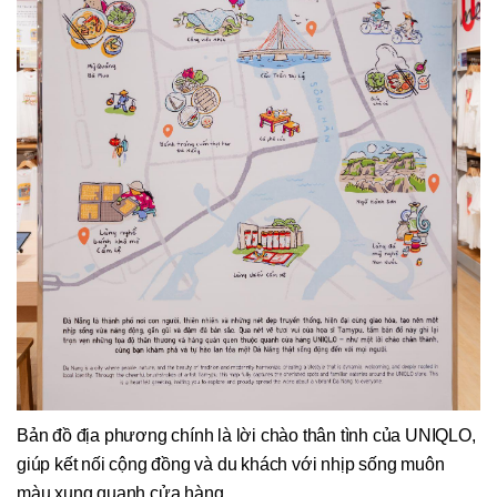
Bản đồ địa phương chính là lời chào thân tình của UNIQLO,
giúp kết nối cộng đồng và du khách với nhịp sống muôn
màu xung quanh cửa hàng.