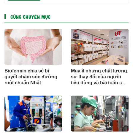
CÙNG CHUYÊN MỤC
Biofermin chia sẻ bí
Mua ít nhưng chất lượng:
quyết chăm sóc đường
sự thay đổi của người
ruột chuẩn Nhật
tiêu dùng và bài toán cho
thương hiệu quốc tế