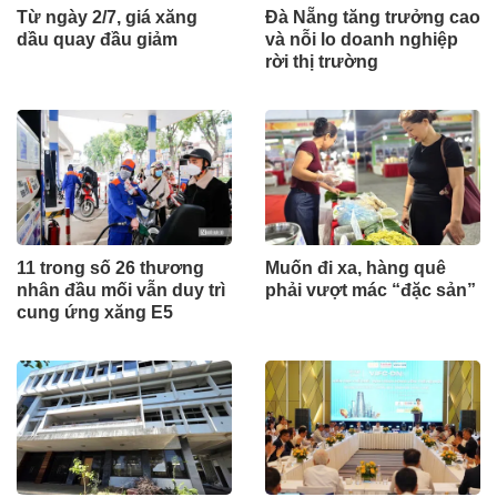
Từ ngày 2/7, giá xăng
Đà Nẵng tăng trưởng cao
dầu quay đầu giảm
và nỗi lo doanh nghiệp
rời thị trường
11 trong số 26 thương
Muốn đi xa, hàng quê
nhân đầu mối vẫn duy trì
phải vượt mác “đặc sản”
cung ứng xăng E5