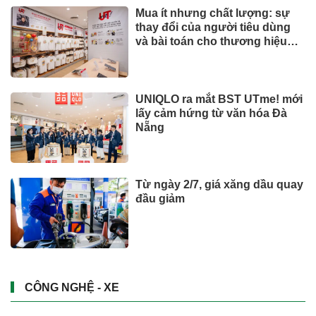
Mua ít nhưng chất lượng: sự
thay đổi của người tiêu dùng
và bài toán cho thương hiệu
quốc tế
UNIQLO ra mắt BST UTme! mới
lấy cảm hứng từ văn hóa Đà
Nẵng
Từ ngày 2/7, giá xăng dầu quay
đầu giảm
CÔNG NGHỆ - XE