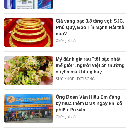
Giá vàng bạc 3/8 tăng vọt: SJC,
Phú Quý, Bảo Tín Mạnh Hải thế
nào?
Chứng khoán
Mỹ đánh giá rau "tốt bậc nhất
thế giới", người Việt ăn thường
xuyên mà không hay
SỨC KHOẺ - ĐỜI SỐNG
Ông Đoàn Văn Hiểu Em đăng
ký mua thêm DMX ngay khi cổ
phiếu lên sàn
Chứng khoán