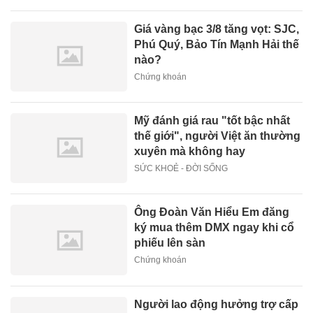
Giá vàng bạc 3/8 tăng vọt: SJC,
Phú Quý, Bảo Tín Mạnh Hải thế
nào?
Chứng khoán
Mỹ đánh giá rau "tốt bậc nhất
thế giới", người Việt ăn thường
xuyên mà không hay
SỨC KHOẺ - ĐỜI SỐNG
Ông Đoàn Văn Hiểu Em đăng
ký mua thêm DMX ngay khi cổ
phiếu lên sàn
Chứng khoán
Người lao động hưởng trợ cấp