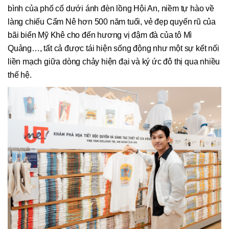
bình của phố cổ dưới ánh đèn lồng Hội An, niềm tự hào về
làng chiếu Cẩm Nê hơn 500 năm tuổi, vẻ đẹp quyến rũ của
bãi biển Mỹ Khê cho đến hương vị đậm đà của tô Mì
Quảng…, tất cả được tái hiện sống động như một sự kết nối
liền mạch giữa dòng chảy hiện đại và ký ức đô thị qua nhiều
thế hệ.