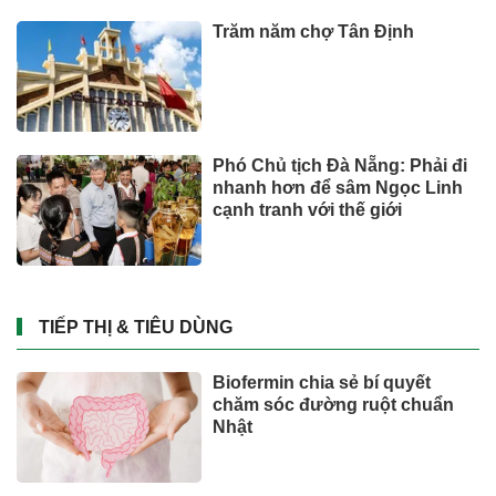
Trăm năm chợ Tân Định
Phó Chủ tịch Đà Nẵng: Phải đi
nhanh hơn để sâm Ngọc Linh
cạnh tranh với thế giới
TIẾP THỊ & TIÊU DÙNG
Biofermin chia sẻ bí quyết
chăm sóc đường ruột chuẩn
Nhật