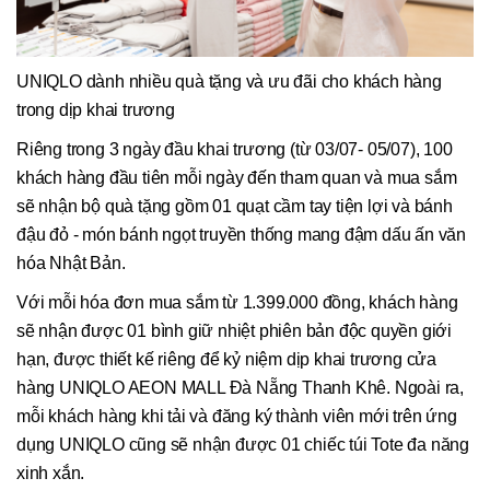
UNIQLO dành nhiều quà tặng và ưu đãi cho khách hàng
trong dịp khai trương
Riêng trong 3 ngày đầu khai trương (từ 03/07- 05/07), 100
khách hàng đầu tiên mỗi ngày đến tham quan và mua sắm
sẽ nhận bộ quà tặng gồm 01 quạt cầm tay tiện lợi và bánh
đậu đỏ - món bánh ngọt truyền thống mang đậm dấu ấn văn
hóa Nhật Bản.
Với mỗi hóa đơn mua sắm từ 1.399.000 đồng, khách hàng
sẽ nhận được 01 bình giữ nhiệt phiên bản độc quyền giới
hạn, được thiết kế riêng để kỷ niệm dịp khai trương cửa
hàng UNIQLO AEON MALL Đà Nẵng Thanh Khê. Ngoài ra,
mỗi khách hàng khi tải và đăng ký thành viên mới trên ứng
dụng UNIQLO cũng sẽ nhận được 01 chiếc túi Tote đa năng
xinh xắn.