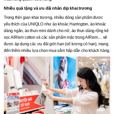
Nhiều quà tặng và ưu đãi nhân dịp khai trương
Trong thời gian khai trương, nhiều dòng sản phẩm được
yêu thích của UNIQLO như áo khoác Harrington, áo khoác
dáng ngắn, áo thun mini dành cho nữ, áo thun dáng rộng kẻ
sọc AIRism cotton và các sản phẩm mặc trong AIRism… sẽ
được áp dụng các ưu đãi giới hạn (số lượng có hạn), mang
đến thêm nhiều lựa chọn mua sắm hấp dẫn cho khách hàng.