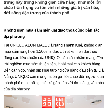
trưng bày trong không gian cửa hàng, như một lời
chào trân trọng và tôn vinh những giá trị văn hóa,
đời sống đặc trưng của thành phố.
Không gian mua sắm hiện đại giao thoa cùng bản sắc
địa phương
Tại UNIQLO AEON MALL Đà Nẵng Thanh Khê, không gian
mua sắm rộng hơn 1.500 m2 được thiết kế hiện đại theo
đúng các tiêu chuẩn của UNIQLO toàn cầu nhằm mang đến
trải nghiệm mua sắm thuận tiện, thoải mái cho khách hàng.
Bên cạnh đó, nhân dịp khai trương cửa hàng đầu tiên tại Đà
Nẵng, UNIQLO còn mong muốn gửi lời chào đến người dân
thành phố qua những thiết kế gắn liền với đời sống, văn hóa
của địa phương.