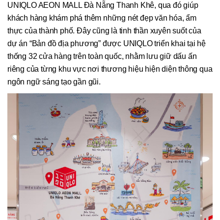
UNIQLO AEON MALL Đà Nẵng Thanh Khê, qua đó giúp
khách hàng khám phá thêm những nét đẹp văn hóa, ẩm
thực của thành phố. Đây cũng là tinh thần xuyên suốt của
dự án “Bản đồ địa phương” được UNIQLO triển khai tại hệ
thống 32 cửa hàng trên toàn quốc, nhằm lưu giữ dấu ấn
riêng của từng khu vực nơi thương hiệu hiện diện thông qua
ngôn ngữ sáng tạo gần gũi.