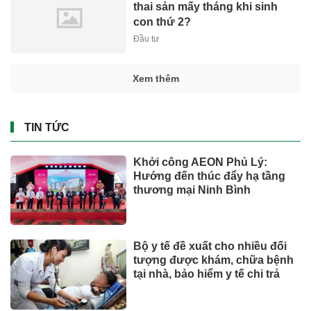
thai sản mấy tháng khi sinh
con thứ 2?
Đầu tư
Xem thêm
TIN TỨC
Khởi công AEON Phủ Lý:
Hướng đến thúc đẩy hạ tầng
thương mại Ninh Bình
Bộ y tế đề xuất cho nhiều đối
tượng được khám, chữa bệnh
tại nhà, bảo hiểm y tế chi trả