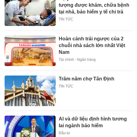
tượng được khám, chữa bệnh
tại nhà, bảo hiểm y tế chi trả
TIN TỨC
Hoàn cảnh trái ngược của 2
chuỗi nhà sách lớn nhất Việt
Nam
Tài chính - Ngân hàng
Trăm năm chợ Tân Định
TIN TỨC
AI và dữ liệu định hình tương
lai ngành bảo hiểm
Đầu tư