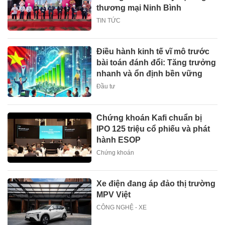
thương mại Ninh Bình
TIN TỨC
Điều hành kinh tế vĩ mô trước
bài toán đánh đổi: Tăng trưởng
nhanh và ổn định bền vững
Đầu tư
Chứng khoán Kafi chuẩn bị
IPO 125 triệu cổ phiếu và phát
hành ESOP
Chứng khoán
Xe điện đang áp đảo thị trường
MPV Việt
CÔNG NGHỆ - XE