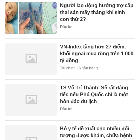
Người lao động hưởng trợ cấp
thai sản mấy tháng khi sinh
con thứ 2?
Đầu tư
VN-Index tăng hơn 27 điểm,
khối ngoại mua ròng trên 1.000
tỷ đồng
Tài chính - Ngân hàng
TS Võ Trí Thành: Sẽ rất đáng
tiếc nếu Phú Quốc chỉ là một
hòn đảo du lịch
Đầu tư
Bộ y tế đề xuất cho nhiều đối
tượng được khám, chữa bệnh