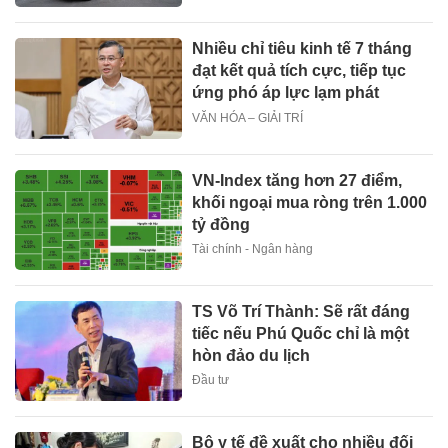
Nhiều chỉ tiêu kinh tế 7 tháng
đạt kết quả tích cực, tiếp tục
ứng phó áp lực lạm phát
VĂN HÓA – GIẢI TRÍ
VN-Index tăng hơn 27 điểm,
khối ngoại mua ròng trên 1.000
tỷ đồng
Tài chính - Ngân hàng
TS Võ Trí Thành: Sẽ rất đáng
tiếc nếu Phú Quốc chỉ là một
hòn đảo du lịch
Đầu tư
Bộ y tế đề xuất cho nhiều đối