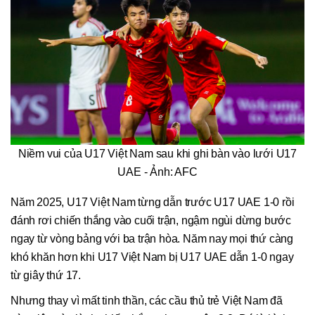
Niềm vui của U17 Việt Nam sau khi ghi bàn vào lưới U17
UAE - Ảnh: AFC
Năm 2025, U17 Việt Nam từng dẫn trước U17 UAE 1-0 rồi
đánh rơi chiến thắng vào cuối trận, ngậm ngùi dừng bước
ngay từ vòng bảng với ba trận hòa. Năm nay mọi thứ càng
khó khăn hơn khi U17 Việt Nam bị U17 UAE dẫn 1-0 ngay
từ giây thứ 17.
Nhưng thay vì mất tinh thần, các cầu thủ trẻ Việt Nam đã