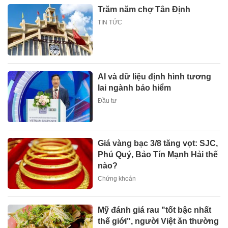
Trăm năm chợ Tân Định
TIN TỨC
AI và dữ liệu định hình tương
lai ngành bảo hiểm
Đầu tư
Giá vàng bạc 3/8 tăng vọt: SJC,
Phú Quý, Bảo Tín Mạnh Hải thế
nào?
Chứng khoán
Mỹ đánh giá rau "tốt bậc nhất
thế giới", người Việt ăn thường