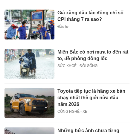
Giá xăng dầu tác động chỉ số
CPI tháng 7 ra sao?
Đầu tư
Miền Bắc có nơi mưa to đến rất
to, đề phòng dông lốc
SỨC KHOẺ - ĐỜI SỐNG
Toyota tiếp tục là hãng xe bán
chạy nhất thế giới nửa đầu
năm 2026
CÔNG NGHỆ - XE
Những bức ảnh chưa từng