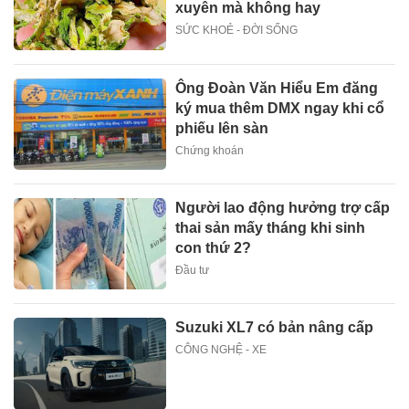
xuyên mà không hay
SỨC KHOẺ - ĐỜI SỐNG
Ông Đoàn Văn Hiểu Em đăng
ký mua thêm DMX ngay khi cổ
phiếu lên sàn
Chứng khoán
Người lao động hưởng trợ cấp
thai sản mấy tháng khi sinh
con thứ 2?
Đầu tư
Suzuki XL7 có bản nâng cấp
CÔNG NGHỆ - XE