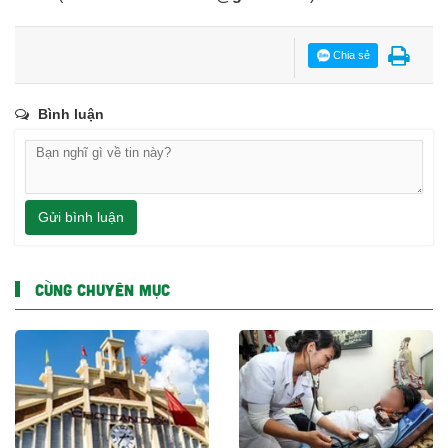
Chia sẻ
Bình luận
Gửi bình luận
CÙNG CHUYÊN MỤC