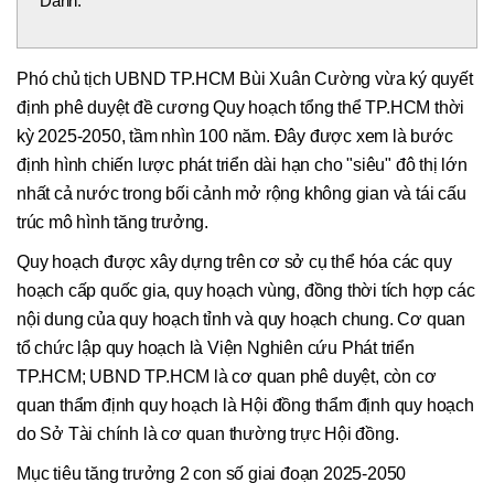
Danh.
Phó chủ tịch UBND TP.HCM Bùi Xuân Cường vừa ký quyết
định phê duyệt đề cương Quy hoạch tổng thể TP.HCM thời
kỳ 2025-2050, tầm nhìn 100 năm. Đây được xem là bước
định hình chiến lược phát triển dài hạn cho "siêu" đô thị lớn
nhất cả nước trong bối cảnh mở rộng không gian và tái cấu
trúc mô hình tăng trưởng.
Quy hoạch được xây dựng trên cơ sở cụ thể hóa các quy
hoạch cấp quốc gia, quy hoạch vùng, đồng thời tích hợp các
nội dung của quy hoạch tỉnh và quy hoạch chung. Cơ quan
tổ chức lập quy hoạch là Viện Nghiên cứu Phát triển
TP.HCM; UBND TP.HCM là cơ quan phê duyệt, còn cơ
quan thẩm định quy hoạch là Hội đồng thẩm định quy hoạch
do Sở Tài chính là cơ quan thường trực Hội đồng.
Mục tiêu tăng trưởng 2 con số giai đoạn 2025-2050