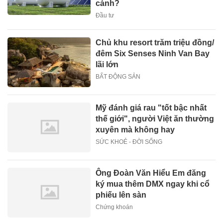
cánh?
Đầu tư
Chủ khu resort trăm triệu đồng/
đêm Six Senses Ninh Van Bay
lãi lớn
BẤT ĐỘNG SẢN
Mỹ đánh giá rau "tốt bậc nhất
thế giới", người Việt ăn thường
xuyên mà không hay
SỨC KHOẺ - ĐỜI SỐNG
Ông Đoàn Văn Hiểu Em đăng
ký mua thêm DMX ngay khi cổ
phiếu lên sàn
Chứng khoán