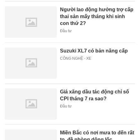
Người lao động hưởng trợ cấp
thai sản mấy tháng khi sinh
con thứ 2?
Đầu tư
Suzuki XL7 có bản nâng cấp
CÔNG NGHỆ - XE
Giá xăng dầu tác động chỉ số
CPI tháng 7 ra sao?
Đầu tư
Miền Bắc có nơi mưa to đến rất
to, đề phòng dông lốc