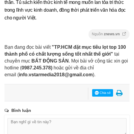
thân. Tủ sách kiến thức kinh tế mong muốn lan tỏa tri thức
trong lĩnh vực kinh doanh, đồng thời phát triển văn hóa đọc
cho người Việt.
Nguồn
znews.vn
Bạn đang đọc bài viết
"TP.HCM đặt mục tiêu lọt top 100
thành phố có chất lượng sống tốt nhất thế giới"
tại
chuyên mục
BẤT ĐỘNG SẢN
. Mọi bài vở cộng tác xin gọi
hotline (
0987.245.378
)
hoặc gửi về địa chỉ
email
(
info.vstarmedia2018@gmail.com
).
Chia sẻ
Bình luận