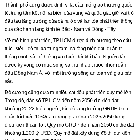
Thành phố cũng được định vị là đầu mối giao thương quốc
tế, trung tâm kết nối ra biển của vùng và quốc gia, giữ vai trò
đầu tàu tăng trưởng của cả nước và lan tỏa phát triển thông
qua các hành lang kinh tế Bắc - Nam và Đông - Tây.
Về mô hình phát triển, TP.HCM được định hướng theo cấu
trúc "siêu" đô thị đa trung tâm, hạ tầng hiện đại, quản trị
thông minh và thích ứng với biến đổi khí hậu. Người dân
được kỳ vọng có mức sống và thu nhập thuộc nhóm dẫn
đầu Đông Nam Á, với môi trường sống an toàn và giàu bản
sắc.
Đề cương cũng đưa ra nhiều chỉ tiêu phát triển quy mô lớn.
Trong đó, dân số TP.HCM đến năm 2050 dự kiến đạt
khoảng 20-22 triệu người; tốc độ tăng trưởng GRDP bình
quân tối thiểu 10%/năm trong giai đoạn 2025-2050 trong
điều kiện thuận lợi. Quy mô GRDP đến năm 2050 có thể đạt
khoảng 1.200 tỷ USD. Quy mô đất xây dựng đô thị dự kiến