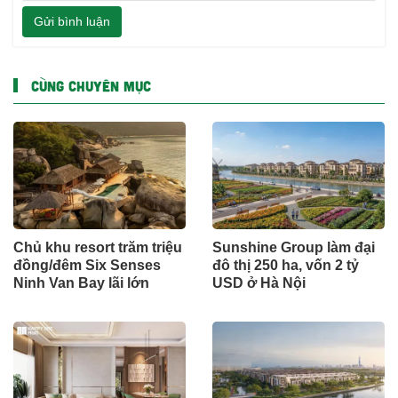
Gửi bình luận
CÙNG CHUYÊN MỤC
Chủ khu resort trăm triệu
Sunshine Group làm đại
đồng/đêm Six Senses
đô thị 250 ha, vốn 2 tỷ
Ninh Van Bay lãi lớn
USD ở Hà Nội