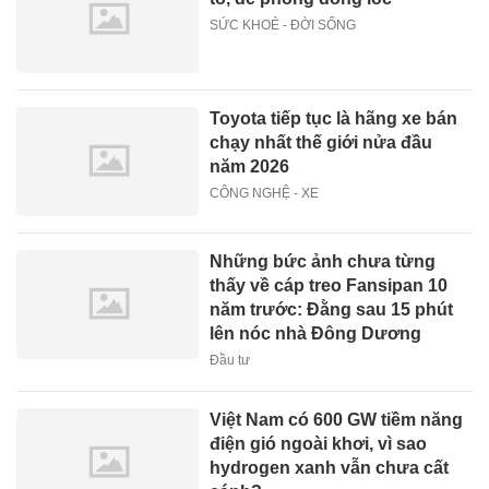
SỨC KHOẺ - ĐỜI SỐNG
Toyota tiếp tục là hãng xe bán
chạy nhất thế giới nửa đầu
năm 2026
CÔNG NGHỆ - XE
Những bức ảnh chưa từng
thấy về cáp treo Fansipan 10
năm trước: Đằng sau 15 phút
lên nóc nhà Đông Dương
Đầu tư
Việt Nam có 600 GW tiềm năng
điện gió ngoài khơi, vì sao
hydrogen xanh vẫn chưa cất