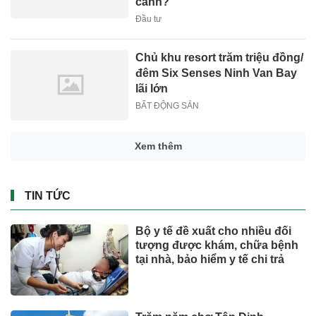
cánh?
Đầu tư
Chủ khu resort trăm triệu đồng/
đêm Six Senses Ninh Van Bay
lãi lớn
BẤT ĐỘNG SẢN
Xem thêm
TIN TỨC
Bộ y tế đề xuất cho nhiều đối
tượng được khám, chữa bệnh
tại nhà, bảo hiểm y tế chi trả