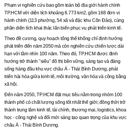
Phạm vi nghiên cứu bao gồm toàn bộ địa giới hành chính
TP.HCM với diện tích khoảng 6.773 km2, gồm 168 đơn vị
hành chính (113 phường, 54 xã và đặc khu Côn Đảo), cùng
phần diện tích khai thác lấn biển phục vụ phát triển kinh tế.
Theo đề cương, quy hoạch tổng thể không chỉ định hướng
phát triển đến năm 2050 mà còn nghiên cứu chiến lược dài
hạn với tầm nhìn 100 năm. Theo đó, TP.HCM được định
hướng trở thành "siêu" đô thị bền vững, sáng tạo và đáng
sống hàng đầu khu vực châu Á - Thái Bình Dương, phát
triển hài hòa giữa kinh tế, môi trường, văn hóa và công bằng
xã hội.
Đến năm 2050, TP.HCM đặt mục tiêu nằm trong nhóm 100
thành phố có chất lượng sống tốt nhất thế giới; đồng thời trở
thành trung tâm kinh tế, tài chính, thương mại, logistics, khoa
học - công nghệ và đổi mới sáng tạo quan trọng của khu vực
châu Á - Thái Bình Dương.