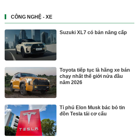
CÔNG NGHỆ - XE
Suzuki XL7 có bản nâng cấp
Toyota tiếp tục là hãng xe bán
chạy nhất thế giới nửa đầu
năm 2026
Tỉ phú Elon Musk bác bỏ tin
đồn Tesla tái cơ cấu