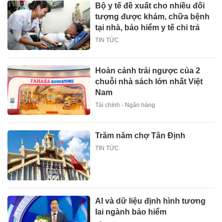
Bộ y tế đề xuất cho nhiều đối
tượng được khám, chữa bệnh
tại nhà, bảo hiểm y tế chi trả
TIN TỨC
Hoàn cảnh trái ngược của 2
chuỗi nhà sách lớn nhất Việt
Nam
Tài chính - Ngân hàng
Trăm năm chợ Tân Định
TIN TỨC
AI và dữ liệu định hình tương
lai ngành bảo hiểm