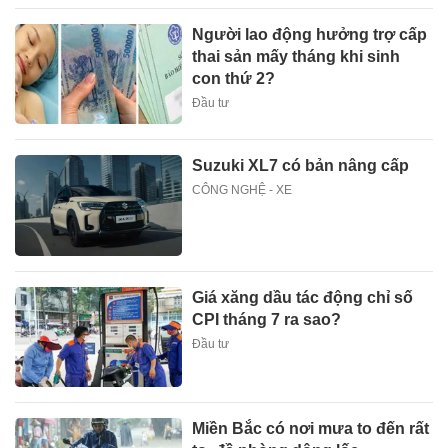
Người lao động hưởng trợ cấp
thai sản mấy tháng khi sinh
con thứ 2?
Đầu tư
Suzuki XL7 có bản nâng cấp
CÔNG NGHỆ - XE
Giá xăng dầu tác động chỉ số
CPI tháng 7 ra sao?
Đầu tư
Miền Bắc có nơi mưa to đến rất