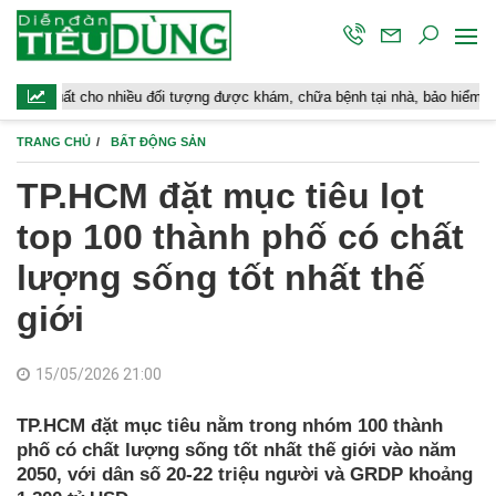
o nhiều đối tượng được khám, chữa bệnh tại nhà, bảo hiểm y tế chi trả
TRANG CHỦ
BẤT ĐỘNG SẢN
TP.HCM đặt mục tiêu lọt
top 100 thành phố có chất
lượng sống tốt nhất thế
giới
15/05/2026 21:00
TP.HCM đặt mục tiêu nằm trong nhóm 100 thành
phố có chất lượng sống tốt nhất thế giới vào năm
2050, với dân số 20-22 triệu người và GRDP khoảng