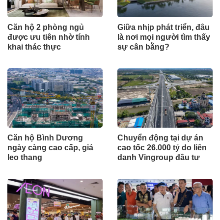
Căn hộ 2 phòng ngủ
Giữa nhịp phát triển, đâu
được ưu tiên nhờ tính
là nơi mọi người tìm thấy
khai thác thực
sự cân bằng?
Căn hộ Bình Dương
Chuyển động tại dự án
ngày càng cao cấp, giá
cao tốc 26.000 tỷ do liên
leo thang
danh Vingroup đầu tư