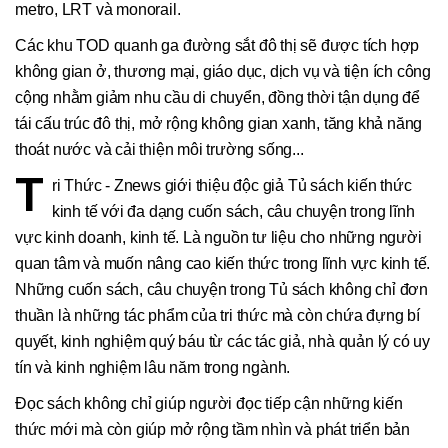
metro, LRT và monorail.
Các khu TOD quanh ga đường sắt đô thị sẽ được tích hợp
không gian ở, thương mại, giáo dục, dịch vụ và tiện ích công
cộng nhằm giảm nhu cầu di chuyển, đồng thời tận dụng để
tái cấu trúc đô thị, mở rộng không gian xanh, tăng khả năng
thoát nước và cải thiện môi trường sống...
T
ri Thức - Znews giới thiệu độc giả Tủ sách kiến thức
kinh tế với đa dạng cuốn sách, câu chuyện trong lĩnh
vực kinh doanh, kinh tế. Là nguồn tư liệu cho những người
quan tâm và muốn nâng cao kiến thức trong lĩnh vực kinh tế.
Những cuốn sách, câu chuyện trong Tủ sách không chỉ đơn
thuần là những tác phẩm của tri thức mà còn chứa đựng bí
quyết, kinh nghiệm quý báu từ các tác giả, nhà quản lý có uy
tín và kinh nghiệm lâu năm trong ngành.
Đọc sách không chỉ giúp người đọc tiếp cận những kiến
thức mới mà còn giúp mở rộng tầm nhìn và phát triển bản