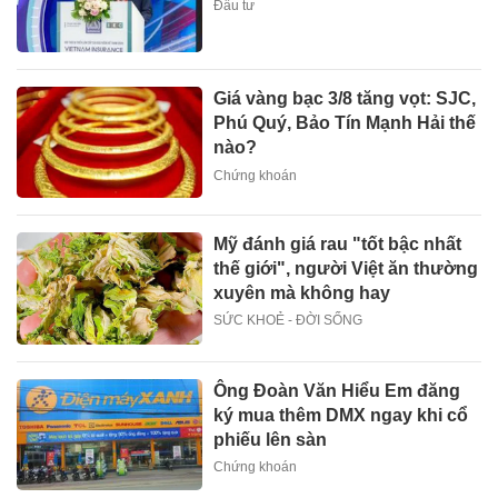
Đầu tư
Giá vàng bạc 3/8 tăng vọt: SJC,
Phú Quý, Bảo Tín Mạnh Hải thế
nào?
Chứng khoán
Mỹ đánh giá rau "tốt bậc nhất
thế giới", người Việt ăn thường
xuyên mà không hay
SỨC KHOẺ - ĐỜI SỐNG
Ông Đoàn Văn Hiểu Em đăng
ký mua thêm DMX ngay khi cổ
phiếu lên sàn
Chứng khoán