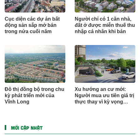
Cục diện các dự án bất
Người chỉ có 1 căn nhà,
động sản sắp mở bán
đất ở được miễn thuế thu
trong nửa cuối năm
nhập cá nhân khi bán
Đô thị đồng bộ trong chu
Xu hướng an cư mới:
kỳ phát triển mới của
Người mua ưu tiên giá trị
Vĩnh Long
thực thay vì kỳ vọng
ngắn hạn
MỚI CẬP NHẬT