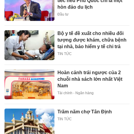
tiếc nếu Phú Quốc chỉ là một
hòn đảo du lịch
Đầu tư
Bộ y tế đề xuất cho nhiều đối
tượng được khám, chữa bệnh
tại nhà, bảo hiểm y tế chi trả
TIN TỨC
Hoàn cảnh trái ngược của 2
chuỗi nhà sách lớn nhất Việt
Nam
Tài chính - Ngân hàng
Trăm năm chợ Tân Định
TIN TỨC