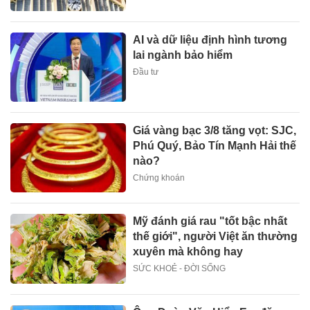
AI và dữ liệu định hình tương
lai ngành bảo hiểm
Đầu tư
Giá vàng bạc 3/8 tăng vọt: SJC,
Phú Quý, Bảo Tín Mạnh Hải thế
nào?
Chứng khoán
Mỹ đánh giá rau "tốt bậc nhất
thế giới", người Việt ăn thường
xuyên mà không hay
SỨC KHOẺ - ĐỜI SỐNG