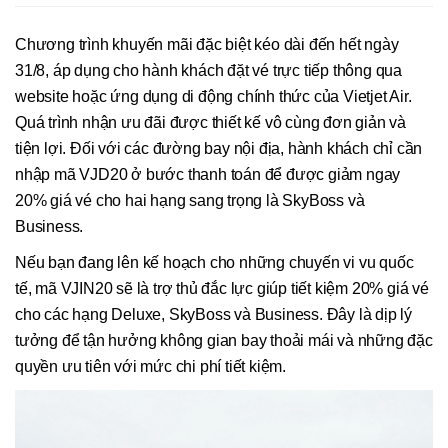
Chương trình khuyến mãi đặc biệt kéo dài đến hết ngày
31/8, áp dụng cho hành khách đặt vé trực tiếp thông qua
website hoặc ứng dụng di động chính thức của Vietjet Air.
Quá trình nhận ưu đãi được thiết kế vô cùng đơn giản và
tiện lợi. Đối với các đường bay nội địa, hành khách chỉ cần
nhập mã VJD20 ở bước thanh toán để được giảm ngay
20% giá vé cho hai hạng sang trọng là SkyBoss và
Business.
Nếu bạn đang lên kế hoạch cho những chuyến vi vu quốc
tế, mã VJIN20 sẽ là trợ thủ đắc lực giúp tiết kiệm 20% giá vé
cho các hạng Deluxe, SkyBoss và Business. Đây là dịp lý
tưởng để tận hưởng không gian bay thoải mái và những đặc
quyền ưu tiên với mức chi phí tiết kiệm.