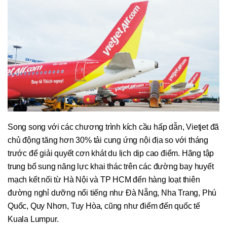
Song song với các chương trình kích cầu hấp dẫn, Vietjet đã
chủ động tăng hơn 30% tải cung ứng nội địa so với tháng
trước để giải quyết cơn khát du lịch dịp cao điểm. Hãng tập
trung bổ sung năng lực khai thác trên các đường bay huyết
mạch kết nối từ Hà Nội và TP HCM đến hàng loạt thiên
đường nghỉ dưỡng nổi tiếng như Đà Nẵng, Nha Trang, Phú
Quốc, Quy Nhơn, Tuy Hòa, cũng như điểm đến quốc tế
Kuala Lumpur.