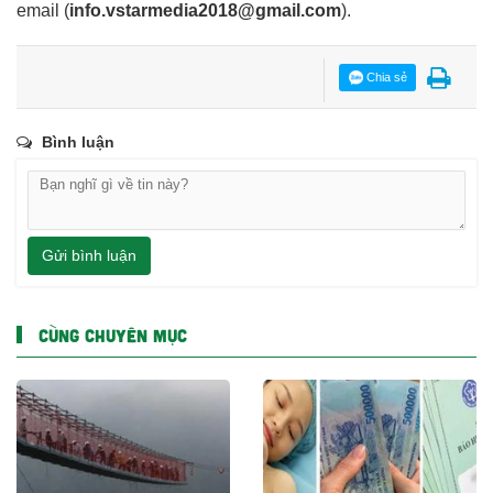
email
(
info.vstarmedia2018@gmail.com
).
Chia sẻ
Bình luận
Gửi bình luận
CÙNG CHUYÊN MỤC