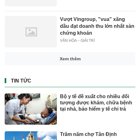
Vượt Vingroup, "vua" xăng
dầu đạt doanh thu lớn nhất sàn
chứng khoán
VĂN HÓA – GIẢI TRÍ
Xem thêm
TIN TỨC
Bộ y tế đề xuất cho nhiều đối
tượng được khám, chữa bệnh
tại nhà, bảo hiểm y tế chi trả
Trăm năm chợ Tân Định