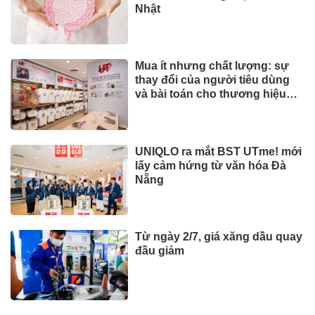
Nhật
Mua ít nhưng chất lượng: sự
thay đổi của người tiêu dùng
và bài toán cho thương hiệu
quốc tế
UNIQLO ra mắt BST UTme! mới
lấy cảm hứng từ văn hóa Đà
Nẵng
Từ ngày 2/7, giá xăng dầu quay
đầu giảm