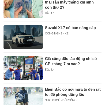
thai sản mấy tháng khi sinh
con thứ 2?
Đầu tư
Suzuki XL7 có bản nâng cấp
CÔNG NGHỆ - XE
Giá xăng dầu tác động chỉ số
CPI tháng 7 ra sao?
Đầu tư
Miền Bắc có nơi mưa to đến rất
to, đề phòng dông lốc
SỨC KHOẺ - ĐỜI SỐNG