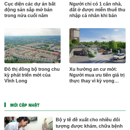
Cục diện các dự án bất
Người chỉ có 1 căn nhà,
động sản sắp mở bán
đất ở được miễn thuế thu
trong nửa cuối năm
nhập cá nhân khi bán
Đô thị đồng bộ trong chu
Xu hướng an cư mới:
kỳ phát triển mới của
Người mua ưu tiên giá trị
Vĩnh Long
thực thay vì kỳ vọng
ngắn hạn
MỚI CẬP NHẬT
Bộ y tế đề xuất cho nhiều đối
tượng được khám, chữa bệnh