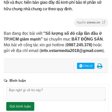
hội và thực hiện bàn giao đầy đủ kinh phí bảo trì phần sở
hữu chung nhà chung cư theo quy định.
Nguồn
znews.vn
Bạn đang đọc bài viết
"Số lượng sổ đỏ cấp lần đầu ở
TP.HCM giảm mạnh"
tại chuyên mục
BẤT ĐỘNG SẢN
.
Mọi bài vở cộng tác xin gọi hotline (
0987.245.378
)
hoặc
gửi về địa chỉ email
(
info.vstarmedia2018@gmail.com
).
Chia sẻ
Bình luận
Gửi bình luận