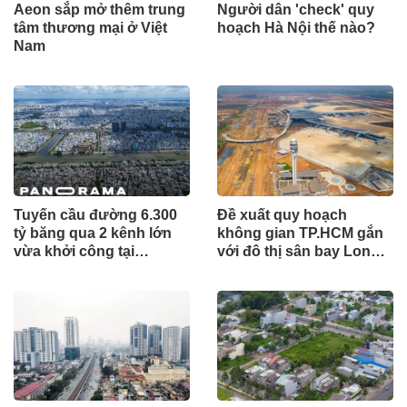
Aeon sắp mở thêm trung
Người dân 'check' quy
tâm thương mại ở Việt
hoạch Hà Nội thế nào?
Nam
Tuyến cầu đường 6.300
Đề xuất quy hoạch
tỷ băng qua 2 kênh lớn
không gian TP.HCM gắn
vừa khởi công tại
với đô thị sân bay Long
TP.HCM
Thành