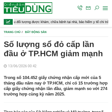
ối tượng được khám, chữa bệnh tại nhà, bảo hiểm y tế chi trả
Hoàn 
TRANG CHỦ
BẤT ĐỘNG SẢN
Số lượng sổ đỏ cấp lần
đầu ở TP.HCM giảm mạnh
13/06/2026 00:42
Trong số 104.452 giấy chứng nhận cấp mới của 5
tháng đầu năm nay ở TP.HCM, chỉ có 15 trường hợp
cấp giấy chứng nhận lần đầu, giảm mạnh so với 274
trường hợp cùng kỳ năm 2025.