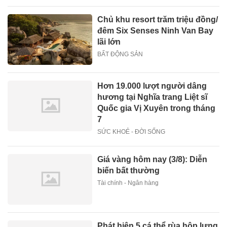
Chủ khu resort trăm triệu đồng/
đêm Six Senses Ninh Van Bay
lãi lớn
BẤT ĐỘNG SẢN
Hơn 19.000 lượt người dâng
hương tại Nghĩa trang Liệt sĩ
Quốc gia Vị Xuyên trong tháng
7
SỨC KHOẺ - ĐỜI SỐNG
Giá vàng hôm nay (3/8): Diễn
biến bất thường
Tài chính - Ngân hàng
Phát hiện 5 cá thể rùa hộp lưng