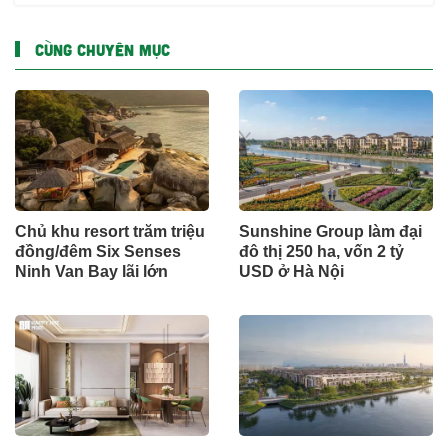
CÙNG CHUYÊN MỤC
Chủ khu resort trăm triệu
Sunshine Group làm đại
đồng/đêm Six Senses
đô thị 250 ha, vốn 2 tỷ
Ninh Van Bay lãi lớn
USD ở Hà Nội