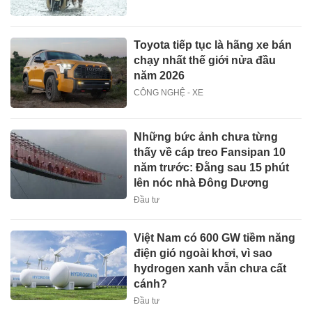
Toyota tiếp tục là hãng xe bán
chạy nhất thế giới nửa đầu
năm 2026
CÔNG NGHỆ - XE
Những bức ảnh chưa từng
thấy về cáp treo Fansipan 10
năm trước: Đằng sau 15 phút
lên nóc nhà Đông Dương
Đầu tư
Việt Nam có 600 GW tiềm năng
điện gió ngoài khơi, vì sao
hydrogen xanh vẫn chưa cất
cánh?
Đầu tư