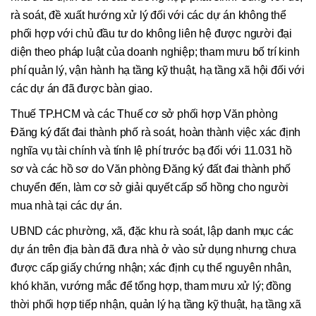
rà soát, đề xuất hướng xử lý đối với các dự án không thể
phối hợp với chủ đầu tư do không liên hệ được người đại
diện theo pháp luật của doanh nghiệp; tham mưu bố trí kinh
phí quản lý, vận hành hạ tầng kỹ thuật, hạ tầng xã hội đối với
các dự án đã được bàn giao.
Thuế TP.HCM và các Thuế cơ sở phối hợp Văn phòng
Đăng ký đất đai thành phố rà soát, hoàn thành việc xác định
nghĩa vụ tài chính và tính lệ phí trước bạ đối với 11.031 hồ
sơ và các hồ sơ do Văn phòng Đăng ký đất đai thành phố
chuyển đến, làm cơ sở giải quyết cấp sổ hồng cho người
mua nhà tại các dự án.
UBND các phường, xã, đặc khu rà soát, lập danh mục các
dự án trên địa bàn đã đưa nhà ở vào sử dụng nhưng chưa
được cấp giấy chứng nhận; xác định cụ thể nguyên nhân,
khó khăn, vướng mắc để tổng hợp, tham mưu xử lý; đồng
thời phối hợp tiếp nhận, quản lý hạ tầng kỹ thuật, hạ tầng xã