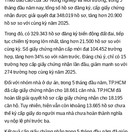
Theo báo cáo của Sở Nông nghiệp và Môi trường, trong 5
tháng đầu năm nay, tổng số hồ sơ đăng ký, cấp giấy chứng
nhận được giải quyết đạt 348.019 hồ sơ, tăng hơn 20.900
hồ sơ so với cùng kỳ năm 2025.
Trong đó, có 329.343 hồ sơ đăng ký biến động đất đai, tiếp
tục chiếm tỷ trọng lớn nhất, tăng hơn 21.500 hồ sơ so với
cùng kỳ. Số giấy chứng nhận cấp mới đạt 104.452 trường
hợp, tăng hơn 34% so với năm trước. Đáng chú ý, chỉ có 15
trường hợp cấp giấy chứng nhận lần đầu, giảm mạnh so với
274 trường hợp cùng kỳ năm 2025.
Đối với nhóm nhà ở dự án, trong 5 tháng đầu năm, TP.HCM
đã cấp giấy chứng nhận cho 18.661 căn nhà. TP.HCM đã
hoàn tất giải quyết hồ sơ cấp giấy chứng nhận cho 18.195
căn hộ. Tuy nhiên, hiện vẫn còn khoảng 13.665 hồ sơ chưa
thể ký cấp giấy do người mua nhà chưa hoàn thành nghĩa
vụ nộp lệ phí trước bạ.
Kết quả cấp giấy chứng nhận trong 5 tháng đầu năm đã giúp