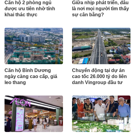
Căn hộ 2 phòng ngủ
Giữa nhịp phát triển, đâu
được ưu tiên nhờ tính
là nơi mọi người tìm thấy
khai thác thực
sự cân bằng?
Căn hộ Bình Dương
Chuyển động tại dự án
ngày càng cao cấp, giá
cao tốc 26.000 tỷ do liên
leo thang
danh Vingroup đầu tư