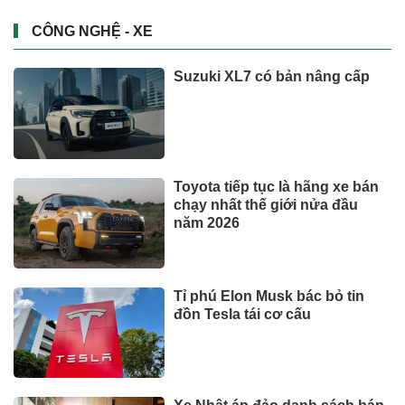
CÔNG NGHỆ - XE
Suzuki XL7 có bản nâng cấp
Toyota tiếp tục là hãng xe bán
chạy nhất thế giới nửa đầu
năm 2026
Tỉ phú Elon Musk bác bỏ tin
đồn Tesla tái cơ cấu