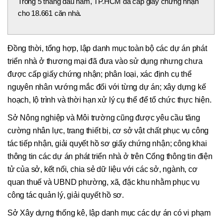
Trong 5 tháng đầu năm, TP.HCM đã cấp giấy chứng nhận
cho 18.661 căn nhà.
Đồng thời, tổng hợp, lập danh mục toàn bộ các dự án phát
triển nhà ở thương mại đã đưa vào sử dụng nhưng chưa
được cấp giấy chứng nhận; phân loại, xác định cụ thể
nguyên nhân vướng mắc đối với từng dự án; xây dựng kế
hoạch, lộ trình và thời hạn xử lý cụ thể để tổ chức thực hiện.
Sở Nông nghiệp và Môi trường cũng được yêu cầu tăng
cường nhân lực, trang thiết bị, cơ sở vật chất phục vụ công
tác tiếp nhận, giải quyết hồ sơ giấy chứng nhận; công khai
thông tin các dự án phát triển nhà ở trên Cổng thông tin điện
tử của sở, kết nối, chia sẻ dữ liệu với các sở, ngành, cơ
quan thuế và UBND phường, xã, đặc khu nhằm phục vụ
công tác quản lý, giải quyết hồ sơ.
Sở Xây dựng thống kê, lập danh mục các dự án có vi phạm