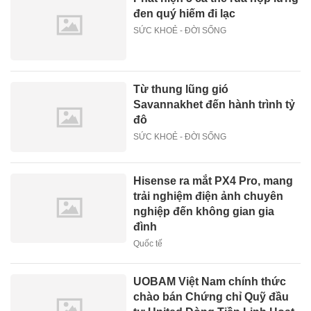
đen quý hiếm đi lạc
SỨC KHOẺ - ĐỜI SỐNG
Từ thung lũng gió
Savannakhet đến hành trình tỷ
đô
SỨC KHOẺ - ĐỜI SỐNG
Hisense ra mắt PX4 Pro, mang
trải nghiệm điện ảnh chuyên
nghiệp đến không gian gia
đình
Quốc tế
UOBAM Việt Nam chính thức
chào bán Chứng chỉ Quỹ đầu