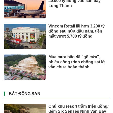
40.000 tỷ đồng vào sân bay
Long Thành
Vincom Retail lãi hơn 3.200 tỷ
đồng sau nửa đầu năm, tiền
mặt vượt 5.700 tỷ đồng
Mùa mưa bão đã "gõ cửa",
nhiều công trình chống sạt lở
vẫn chưa hoàn thành
BẤT ĐỘNG SẢN
Chủ khu resort trăm triệu đồng/
đêm Six Senses Ninh Van Bay