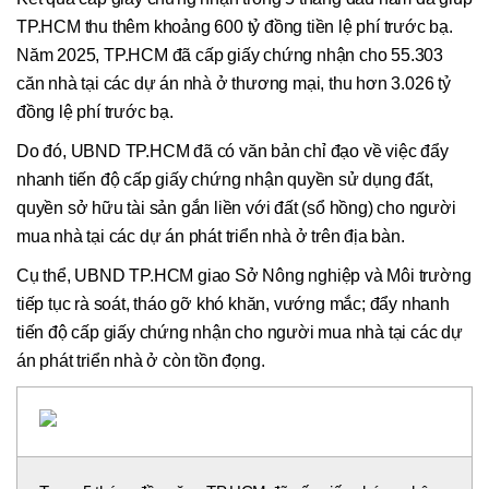
TP.HCM thu thêm khoảng 600 tỷ đồng tiền lệ phí trước bạ.
Năm 2025, TP.HCM đã cấp giấy chứng nhận cho 55.303
căn nhà tại các dự án nhà ở thương mại, thu hơn 3.026 tỷ
đồng lệ phí trước bạ.
Do đó, UBND TP.HCM đã có văn bản chỉ đạo về việc đẩy
nhanh tiến độ cấp giấy chứng nhận quyền sử dụng đất,
quyền sở hữu tài sản gắn liền với đất (sổ hồng) cho người
mua nhà tại các dự án phát triển nhà ở trên địa bàn.
Cụ thể, UBND TP.HCM giao Sở Nông nghiệp và Môi trường
tiếp tục rà soát, tháo gỡ khó khăn, vướng mắc; đẩy nhanh
tiến độ cấp giấy chứng nhận cho người mua nhà tại các dự
án phát triển nhà ở còn tồn đọng.