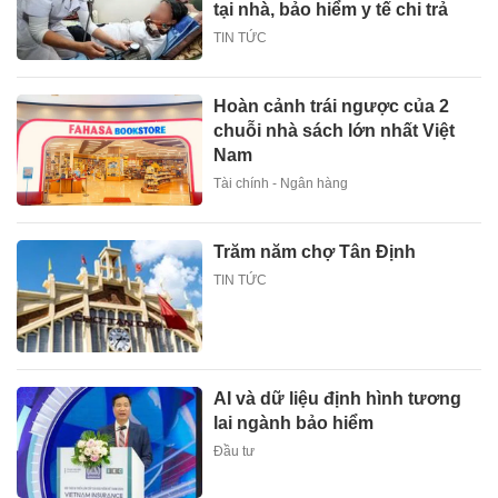
tại nhà, bảo hiểm y tế chi trả
TIN TỨC
Hoàn cảnh trái ngược của 2
chuỗi nhà sách lớn nhất Việt
Nam
Tài chính - Ngân hàng
Trăm năm chợ Tân Định
TIN TỨC
AI và dữ liệu định hình tương
lai ngành bảo hiểm
Đầu tư