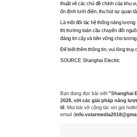
thuật về các chủ đề chính của khu 
ổn định lưới điện, thu hút sự quan
Là một đối tác hệ thống năng lượng u
thị trường toàn cầu chuyển đổi nguồ
đáng tin cậy và bền vững cho tương 
Để biết thêm thông tin, vui lòng tru
SOURCE Shanghai Electric
Bạn đang đọc bài viết
"Shanghai E
2026, với các giải pháp năng lư
tế
. Mọi bài vở cộng tác xin gọi hotli
email
(
info.vstarmedia2018@gma