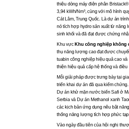
thiệu dòng máy điện phân Bristack®
3,94 kWh/Nm³, cùng với mô hình quy
Cát Lâm, Trung Quốc. Là dự án trìn
nó tích hợp hydro sản xuất từ năng
sinh khối và đã đạt được chứng nhậ
Khu vực
Khu công nghiệp không 
thụ năng lượng cao đạt được chuyể
tuabin công nghiệp hiệu quả cao và
thiện hiệu quả cấp hệ thống và điều
Mỗi giải pháp được trưng bày tại gi
triển khai dự án đã qua kiểm chứn
Dự án khử mặn nước biển Safi ở Ma
Serbia và Dự án Methanol xanh Tao
các kịch bản ứng dụng nêu bật năng 
thống năng lượng tích hợp phức tạp
Vào ngày đầu tiên của hội nghị thượ