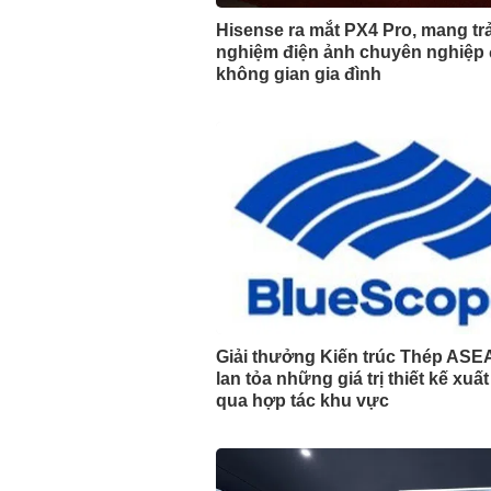
Hisense ra mắt PX4 Pro, mang trả
nghiệm điện ảnh chuyên nghiệp
không gian gia đình
Giải thưởng Kiến trúc Thép ASE
lan tỏa những giá trị thiết kế xuấ
qua hợp tác khu vực