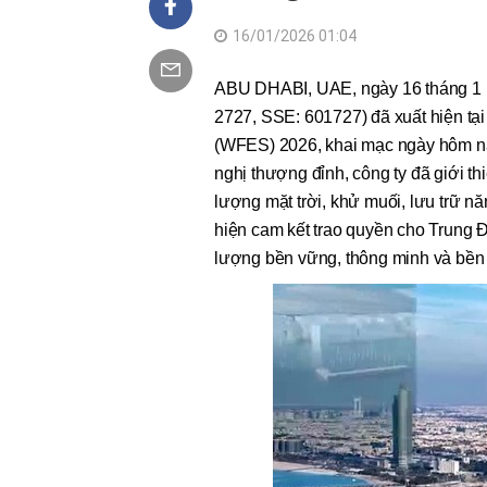
16/01/2026 01:04
ABU DHABI, UAE, ngày 16 tháng 1 
2727, SSE: 601727) đã xuất hiện tạ
(WFES) 2026, khai mạc ngày hôm nay
nghị thượng đỉnh, công ty đã giới t
lượng mặt trời, khử muối, lưu trữ nă
hiện cam kết trao quyền cho Trung Đ
lượng bền vững, thông minh và bền