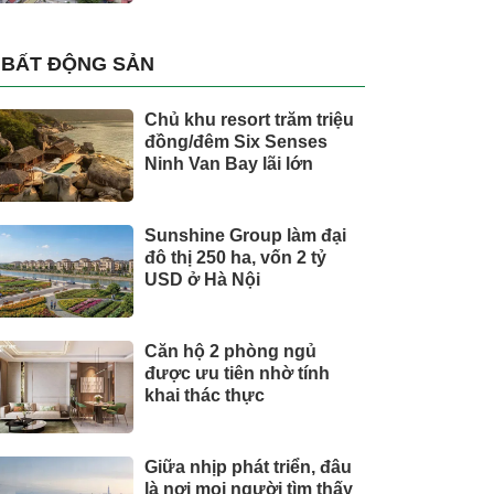
BẤT ĐỘNG SẢN
Chủ khu resort trăm triệu
đồng/đêm Six Senses
Ninh Van Bay lãi lớn
Sunshine Group làm đại
đô thị 250 ha, vốn 2 tỷ
USD ở Hà Nội
Căn hộ 2 phòng ngủ
được ưu tiên nhờ tính
khai thác thực
Giữa nhịp phát triển, đâu
là nơi mọi người tìm thấy