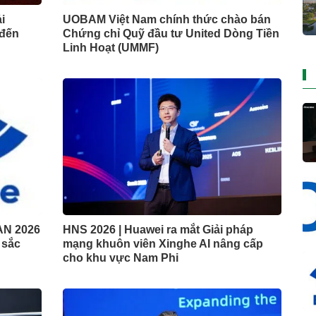
i
UOBAM Việt Nam chính thức chào bán
 đến
Chứng chỉ Quỹ đầu tư United Dòng Tiền
Linh Hoạt (UMMF)
AN 2026
HNS 2026 | Huawei ra mắt Giải pháp
t sắc
mạng khuôn viên Xinghe AI nâng cấp
cho khu vực Nam Phi