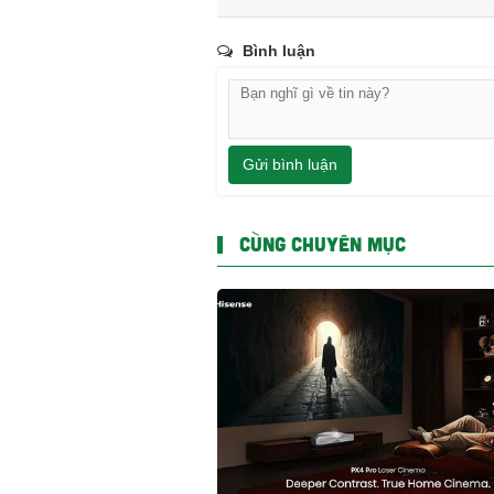
Bình luận
Gửi bình luận
CÙNG CHUYÊN MỤC