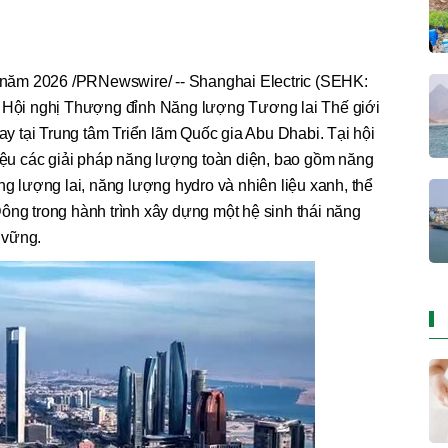
năm 2026 /PRNewswire/ -- Shanghai Electric (SEHK:
i Hội nghị Thượng đỉnh Năng lượng Tương lai Thế giới
 tại Trung tâm Triển lãm Quốc gia Abu Dhabi. Tại hội
hiệu các giải pháp năng lượng toàn diện, bao gồm năng
ng lượng lai, năng lượng hydro và nhiên liệu xanh, thể
ông trong hành trình xây dựng một hệ sinh thái năng
 vững.