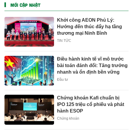
MỚI CẬP NHẬT
Khởi công AEON Phủ Lý:
Hướng đến thúc đẩy hạ tầng
thương mại Ninh Bình
TIN TỨC
Điều hành kinh tế vĩ mô trước
bài toán đánh đổi: Tăng trưởng
nhanh và ổn định bền vững
Đầu tư
Chứng khoán Kafi chuẩn bị
IPO 125 triệu cổ phiếu và phát
hành ESOP
Chứng khoán