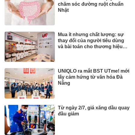
chăm sóc đường ruột chuẩn
Nhật
Mua ít nhưng chất lượng: sự
thay đổi của người tiêu dùng
và bài toán cho thương hiệu
quốc tế
UNIQLO ra mắt BST UTme! mới
lấy cảm hứng từ văn hóa Đà
Nẵng
Từ ngày 2/7, giá xăng dầu quay
đầu giảm