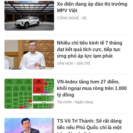
Xe điện đang áp đảo thị trường
MPV Việt
CÔNG NGHỆ - XE
Nhiều chỉ tiêu kinh tế 7 tháng
đạt kết quả tích cực, tiếp tục
ứng phó áp lực lạm phát
VĂN HÓA – GIẢI TRÍ
VN-Index tăng hơn 27 điểm,
khối ngoại mua ròng trên 1.000
tỷ đồng
Tài chính - Ngân hàng
TS Võ Trí Thành: Sẽ rất đáng
tiếc nếu Phú Quốc chỉ là một