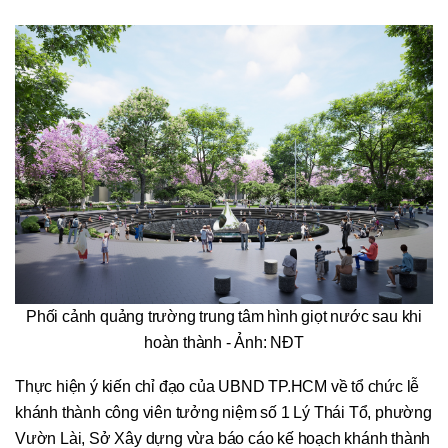
Phối cảnh quảng trường trung tâm hình giọt nước sau khi
hoàn thành - Ảnh: NĐT
Thực hiện ý kiến chỉ đạo của UBND TP.HCM về tổ chức lễ
khánh thành công viên tưởng niệm số 1 Lý Thái Tổ, phường
Vườn Lài, Sở Xây dựng vừa báo cáo kế hoạch khánh thành