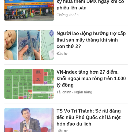
ký mua thêm DMX ngay khi cổ
phiếu lên sàn
Chứng khoán
Người lao động hưởng trợ cấp
thai sản mấy tháng khi sinh
con thứ 2?
Đầu tư
VN-Index tăng hơn 27 điểm,
khối ngoại mua ròng trên 1.000
tỷ đồng
Tài chính - Ngân hàng
TS Võ Trí Thành: Sẽ rất đáng
tiếc nếu Phú Quốc chỉ là một
hòn đảo du lịch
Đầu tư