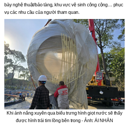
bày nghệ thuật/bảo tàng, khu vực vệ sinh công cộng… phục
vụ các nhu cầu của người tham quan.
Khi ánh nắng xuyên qua biểu trưng hình giọt nước sẽ thấy
được hình trái tim lồng bên trong - Ảnh: ÁI NHÂN