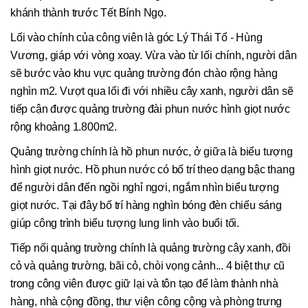
khánh thành trước Tết Bính Ngọ.
Lối vào chính của công viên là góc Lý Thái Tổ - Hùng
Vương, giáp với vòng xoay. Vừa vào từ lối chính, người dân
sẽ bước vào khu vực quảng trường đón chào rộng hàng
nghìn m2. Vượt qua lối đi với nhiều cây xanh, người dân sẽ
tiếp cận được quảng trường đài phun nước hình giọt nước
rộng khoảng 1.800m2.
Quảng trường chính là hồ phun nước, ở giữa là biểu tượng
hình giọt nước. Hồ phun nước có bố trí theo dạng bậc thang
để người dân đến ngồi nghỉ ngơi, ngắm nhìn biểu tượng
giọt nước. Tại đây bố trí hàng nghìn bóng đèn chiếu sáng
giúp công trình biểu tượng lung linh vào buổi tối.
Tiếp nối quảng trường chính là quảng trường cây xanh, đồi
cỏ và quảng trường, bãi cỏ, chòi vọng cảnh... 4 biệt thự cũ
trong công viên được giữ lại và tôn tạo để làm thành nhà
hàng, nhà cộng đồng, thư viện công cộng và phòng trưng