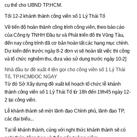
cụ thể cho UBND TP.HCM.
Tối 12-2 khánh thành công viên số 1 Lý Thái Tổ
Về tiến độ hoàn thành công trình công viên, theo báo cáo
của Công ty TNHH Đầu tư và Phát triển đô thị Vũng Tàu,
đến nay công trình đã cơ bản hoàn tất các hạng mục chính.
Dự kiến đến trước ngày 8-2 đơn vị sẽ hoàn tất việc thi công
và tổ chức nghiệm thu, đưa vào sử dụng trước ngày 10-2]
Nhà đầu tư đề xuất 4 tên gọi cho công viên số 1 Lý Thái
Tổ, TP.HCMĐỌC NGAY
Từ đó Sở Xây dựng đề xuất kế hoạch tổ chức lễ khánh
thành công viên số 1 Lý Thái Tổ từ 18h đến 19h45 ngày 12-
2 tại công viên.
Lễ khánh thành sẽ mời lãnh đạo Chính phủ, lãnh đạo TP,
các đại biểu...
Tại lễ khánh thành, cùng với nghi thức khánh thành sẽ có