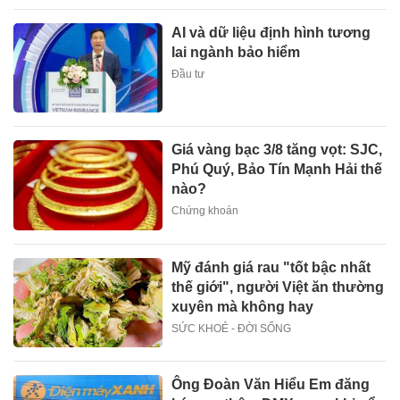
AI và dữ liệu định hình tương
lai ngành bảo hiểm
Đầu tư
Giá vàng bạc 3/8 tăng vọt: SJC,
Phú Quý, Bảo Tín Mạnh Hải thế
nào?
Chứng khoán
Mỹ đánh giá rau "tốt bậc nhất
thế giới", người Việt ăn thường
xuyên mà không hay
SỨC KHOẺ - ĐỜI SỐNG
Ông Đoàn Văn Hiểu Em đăng