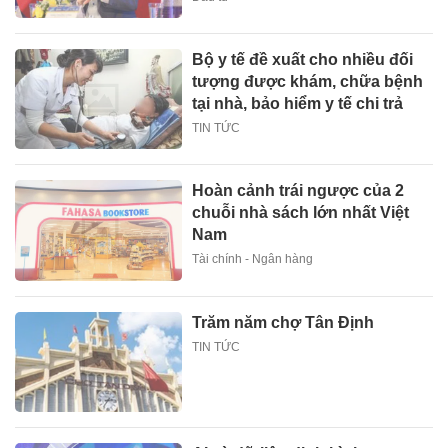
Bộ y tế đề xuất cho nhiều đối
tượng được khám, chữa bệnh
tại nhà, bảo hiểm y tế chi trả
TIN TỨC
Hoàn cảnh trái ngược của 2
chuỗi nhà sách lớn nhất Việt
Nam
Tài chính - Ngân hàng
Trăm năm chợ Tân Định
TIN TỨC