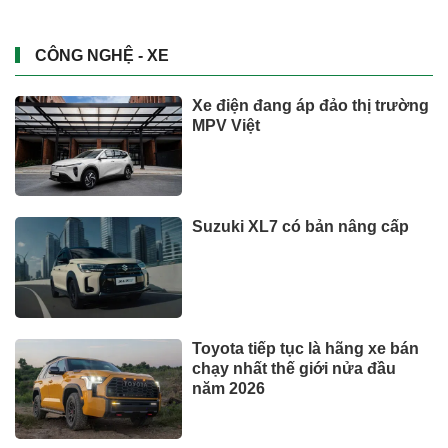
CÔNG NGHỆ - XE
Xe điện đang áp đảo thị trường
MPV Việt
Suzuki XL7 có bản nâng cấp
Toyota tiếp tục là hãng xe bán
chạy nhất thế giới nửa đầu
năm 2026