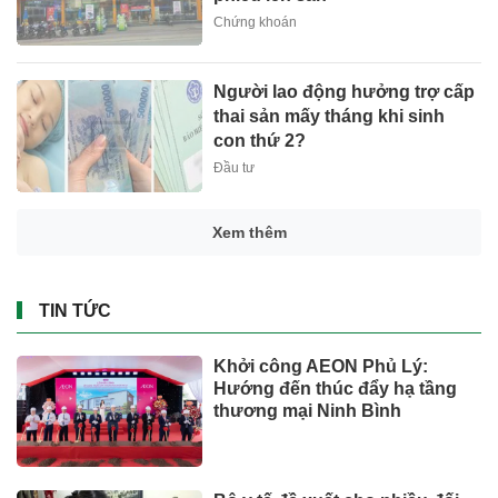
Chứng khoán
Người lao động hưởng trợ cấp
thai sản mấy tháng khi sinh
con thứ 2?
Đầu tư
Xem thêm
TIN TỨC
Khởi công AEON Phủ Lý:
Hướng đến thúc đẩy hạ tầng
thương mại Ninh Bình