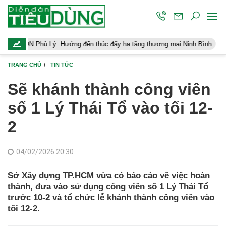
ý: Hướng đến thúc đẩy hạ tầng thương mại Ninh Bình
Điều hành k
TRANG CHỦ
TIN TỨC
Sẽ khánh thành công viên
số 1 Lý Thái Tổ vào tối 12-
2
04/02/2026 20:30
Sở Xây dựng TP.HCM vừa có báo cáo về việc hoàn
thành, đưa vào sử dụng công viên số 1 Lý Thái Tổ
trước 10-2 và tổ chức lễ khánh thành công viên vào
tối 12-2.