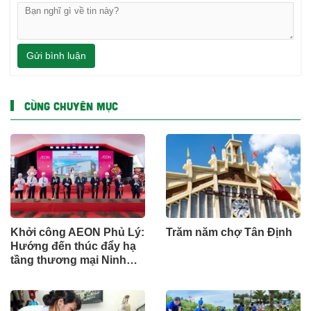
Gửi bình luận
CÙNG CHUYÊN MỤC
Khởi công AEON Phủ Lý:
Trăm năm chợ Tân Định
Hướng đến thúc đẩy hạ
tầng thương mại Ninh
Bình