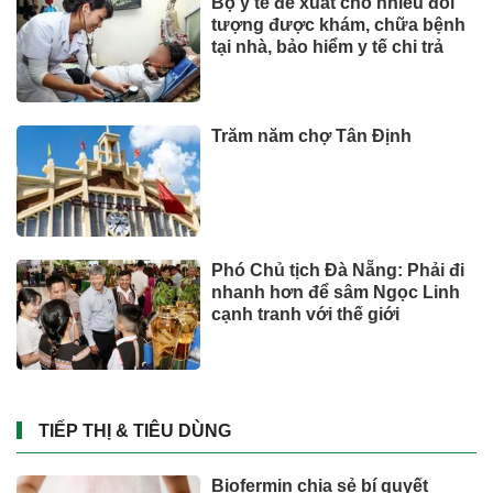
Bộ y tế đề xuất cho nhiều đối
tượng được khám, chữa bệnh
tại nhà, bảo hiểm y tế chi trả
Trăm năm chợ Tân Định
Phó Chủ tịch Đà Nẵng: Phải đi
nhanh hơn để sâm Ngọc Linh
cạnh tranh với thế giới
TIẾP THỊ & TIÊU DÙNG
Biofermin chia sẻ bí quyết