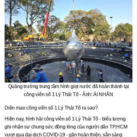
Quảng trường trung tâm hình giọt nước đã hoàn thành tại
công viên số 1 Lý Thái Tổ - Ảnh: ÁI NHÂN
Diện mạo công viên số 1 Lý Thái Tổ ra sao?
Hiện nay, hình hài công viên số 1 Lý Thái Tổ - biểu tượng
ghi nhận sự chung sức đồng lòng của người dân TP.HCM
vượt qua đại dịch COVID-19 - gần hoàn thiện, sẵn sàng