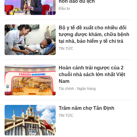
hòn đảo du lịch
Đầu tư
Bộ y tế đề xuất cho nhiều đối
tượng được khám, chữa bệnh
tại nhà, bảo hiểm y tế chi trả
TIN TỨC
Hoàn cảnh trái ngược của 2
chuỗi nhà sách lớn nhất Việt
Nam
Tài chính - Ngân hàng
Trăm năm chợ Tân Định
TIN TỨC