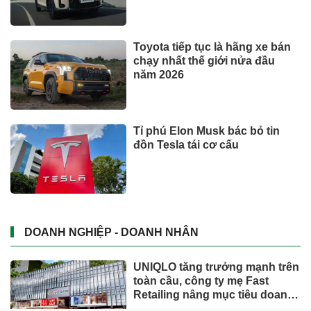
Toyota tiếp tục là hãng xe bán
chạy nhất thế giới nửa đầu
năm 2026
Tỉ phú Elon Musk bác bỏ tin
đồn Tesla tái cơ cấu
DOANH NGHIỆP - DOANH NHÂN
UNIQLO tăng trưởng mạnh trên
toàn cầu, công ty mẹ Fast
Retailing nâng mục tiêu doanh
thu và lợi nhuận năm 2026