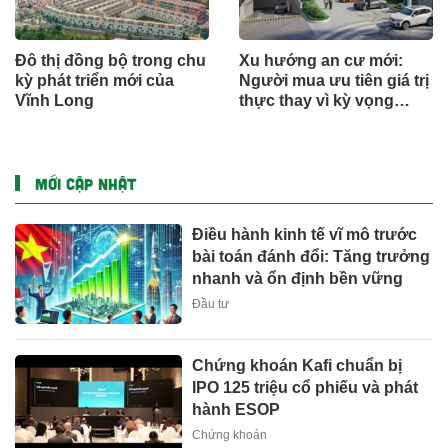
Đô thị đồng bộ trong chu
Xu hướng an cư mới:
kỳ phát triển mới của
Người mua ưu tiên giá trị
Vĩnh Long
thực thay vì kỳ vọng
ngắn hạn
MỚI CẬP NHẬT
Điều hành kinh tế vĩ mô trước
bài toán đánh đổi: Tăng trưởng
nhanh và ổn định bền vững
Đầu tư
Chứng khoán Kafi chuẩn bị
IPO 125 triệu cổ phiếu và phát
hành ESOP
Chứng khoán