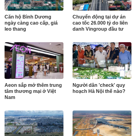
Căn hộ Bình Dương
Chuyển động tại dự án
ngày càng cao cấp, giá
cao tốc 26.000 tỷ do liên
leo thang
danh Vingroup đầu tư
Aeon sắp mở thêm trung
Người dân 'check' quy
tâm thương mại ở Việt
hoạch Hà Nội thế nào?
Nam