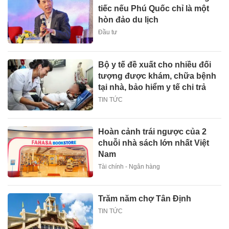
tiếc nếu Phú Quốc chỉ là một
hòn đảo du lịch
Đầu tư
Bộ y tế đề xuất cho nhiều đối
tượng được khám, chữa bệnh
tại nhà, bảo hiểm y tế chi trả
TIN TỨC
Hoàn cảnh trái ngược của 2
chuỗi nhà sách lớn nhất Việt
Nam
Tài chính - Ngân hàng
Trăm năm chợ Tân Định
TIN TỨC