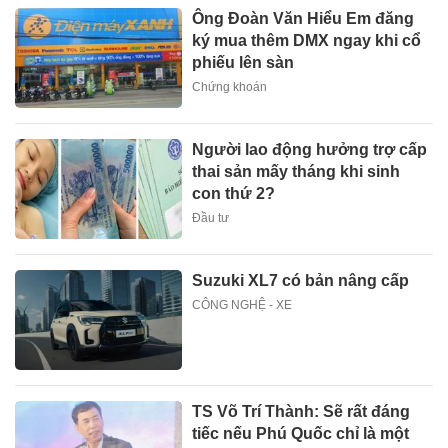
Ông Đoàn Văn Hiểu Em đăng
ký mua thêm DMX ngay khi cổ
phiếu lên sàn
Chứng khoán
Người lao động hưởng trợ cấp
thai sản mấy tháng khi sinh
con thứ 2?
Đầu tư
Suzuki XL7 có bản nâng cấp
CÔNG NGHỆ - XE
TS Võ Trí Thành: Sẽ rất đáng
tiếc nếu Phú Quốc chỉ là một