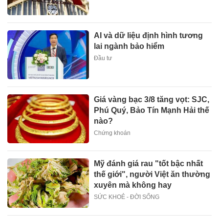
AI và dữ liệu định hình tương
lai ngành bảo hiểm
Đầu tư
Giá vàng bạc 3/8 tăng vọt: SJC,
Phú Quý, Bảo Tín Mạnh Hải thế
nào?
Chứng khoán
Mỹ đánh giá rau "tốt bậc nhất
thế giới", người Việt ăn thường
xuyên mà không hay
SỨC KHOẺ - ĐỜI SỐNG