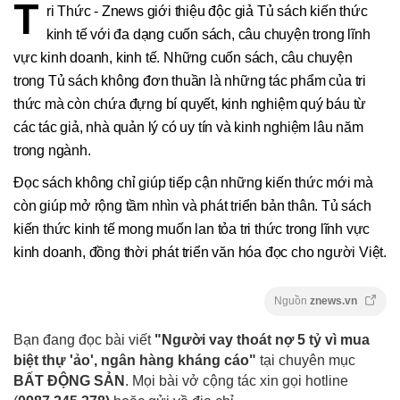
T
ri Thức - Znews giới thiệu độc giả Tủ sách kiến thức
kinh tế với đa dạng cuốn sách, câu chuyện trong lĩnh
vực kinh doanh, kinh tế. Những cuốn sách, câu chuyện
trong Tủ sách không đơn thuần là những tác phẩm của tri
thức mà còn chứa đựng bí quyết, kinh nghiệm quý báu từ
các tác giả, nhà quản lý có uy tín và kinh nghiệm lâu năm
trong ngành.
Đọc sách không chỉ giúp tiếp cận những kiến thức mới mà
còn giúp mở rộng tầm nhìn và phát triển bản thân. Tủ sách
kiến thức kinh tế mong muốn lan tỏa tri thức trong lĩnh vực
kinh doanh, đồng thời phát triển văn hóa đọc cho người Việt.
Nguồn
znews.vn
Bạn đang đọc bài viết
"Người vay thoát nợ 5 tỷ vì mua
biệt thự 'ảo', ngân hàng kháng cáo"
tại chuyên mục
BẤT ĐỘNG SẢN
. Mọi bài vở cộng tác xin gọi hotline