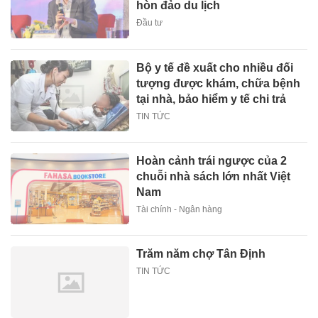
hòn đảo du lịch
Đầu tư
Bộ y tế đề xuất cho nhiều đối
tượng được khám, chữa bệnh
tại nhà, bảo hiểm y tế chi trả
TIN TỨC
Hoàn cảnh trái ngược của 2
chuỗi nhà sách lớn nhất Việt
Nam
Tài chính - Ngân hàng
Trăm năm chợ Tân Định
TIN TỨC