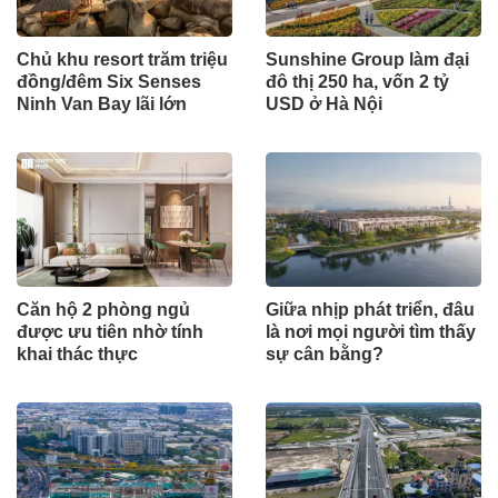
Chủ khu resort trăm triệu
Sunshine Group làm đại
đồng/đêm Six Senses
đô thị 250 ha, vốn 2 tỷ
Ninh Van Bay lãi lớn
USD ở Hà Nội
Căn hộ 2 phòng ngủ
Giữa nhịp phát triển, đâu
được ưu tiên nhờ tính
là nơi mọi người tìm thấy
khai thác thực
sự cân bằng?