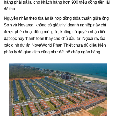
hàng phải trả lại cho khách hàng hơn 900 triệu đồng tiền lãi
đã thu.
Nguyên nhân theo tòa án là hợp đồng thỏa thuận giữa ông
Sơn và Novareal không có giá trị vì doanh nghiệp này chỉ
được phép hoạt động môi giới, không có quyền nhận tiền
đặt cọc hay thanh toán thay cho chủ đầu tư. Ngoài ra, tòa
xác định dự án NovaWorld Phan Thiết chưa đủ điều kiện
pháp lý để giao dịch cũng như để thế chấp ngân hàng.