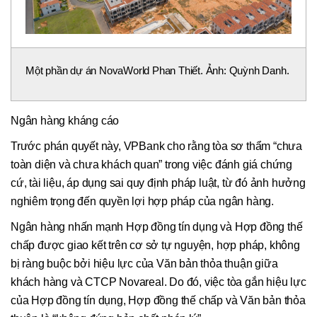
Một phần dự án NovaWorld Phan Thiết. Ảnh: Quỳnh Danh.
Ngân hàng kháng cáo
Trước phán quyết này, VPBank cho rằng tòa sơ thẩm “chưa
toàn diện và chưa khách quan” trong việc đánh giá chứng
cứ, tài liệu, áp dụng sai quy định pháp luật, từ đó ảnh hưởng
nghiêm trọng đến quyền lợi hợp pháp của ngân hàng.
Ngân hàng nhấn mạnh Hợp đồng tín dụng và Hợp đồng thế
chấp được giao kết trên cơ sở tự nguyện, hợp pháp, không
bị ràng buộc bởi hiệu lực của Văn bản thỏa thuận giữa
khách hàng và CTCP Novareal. Do đó, việc tòa gắn hiệu lực
của Hợp đồng tín dụng, Hợp đồng thế chấp và Văn bản thỏa