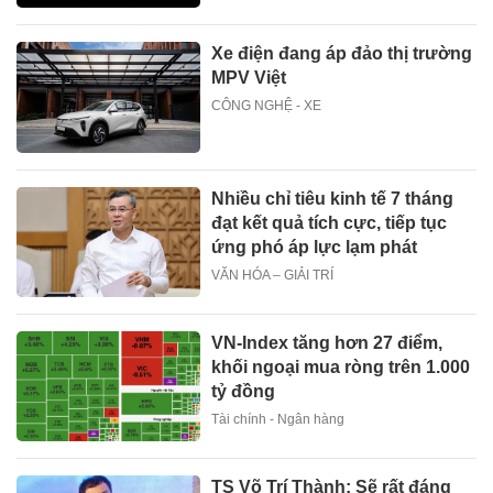
Xe điện đang áp đảo thị trường
MPV Việt
CÔNG NGHỆ - XE
Nhiều chỉ tiêu kinh tế 7 tháng
đạt kết quả tích cực, tiếp tục
ứng phó áp lực lạm phát
VĂN HÓA – GIẢI TRÍ
VN-Index tăng hơn 27 điểm,
khối ngoại mua ròng trên 1.000
tỷ đồng
Tài chính - Ngân hàng
TS Võ Trí Thành: Sẽ rất đáng