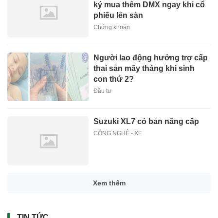
ký mua thêm DMX ngay khi cổ
phiếu lên sàn
Chứng khoán
Người lao động hưởng trợ cấp
thai sản mấy tháng khi sinh
con thứ 2?
Đầu tư
Suzuki XL7 có bản nâng cấp
CÔNG NGHỆ - XE
Xem thêm
TIN TỨC