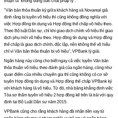
thuận là “không đúng bản chất pháp lý”.
"Văn bản thỏa thuận ký giữa khách hàng và Novareal giả
định rằng bị tuyên vô hiệu thì cũng không đồng nghĩa với
việc Hợp đồng tín dụng và Hợp đồng thế chấp vô hiệu theo.
Theo Bộ luật Dân sự, chỉ khi giao dịch chính vô hiệu thì giao
dịch phụ mới vô hiệu theo. Hợp đồng tín dụng và Hợp đồng
thế chấp là giao dịch chính, độc lập, nên không thể vô hiệu
chỉ vì Văn bản thỏa thuận bị vô hiệu", VPBank lý giải.
Ngân hàng này cũng cho biết ngay cả việc tuyên Văn bản
thỏa thuận vô hiệu, theo đánh giá của ngân hàng, cũng như
quan điểm của nhiều chuyên gia thì cũng không có cơ sở
tuyên Hợp đồng tín dụng và Hợp đồng thế chấp VPBank ký
với khách hàng là vô hiệu. Từ đó, nhà băng khẳng định việc
Tòa sơ thẩm tuyên vô hiệu 2 hợp đồng kể trên là trái với quy
định tại Bộ Luật Dân sự năm 2015.
VPBank cũng cho rằng khách hàng đã nhận tiền vay từ