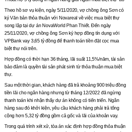
Theo hồ sơ vụ kiện, ngày 5/11/2020, vợ chồng ông Sơn có
ký Văn bản thỏa thuận với Novareal về việc mua biệt thự
song lập tại dự án NovaWorld Phan Thiết. Đến ngày
25/11/2020, vợ chồng ông Sơn ký hợp đồng tín dụng với
VPBank vay 3,65 tỷ đồng để thanh toán tiền đặt cọc mua
biệt thự nói trên.
Hợp đồng có thời hạn 36 tháng, lãi suất 11,5%/năm, tài sản
bảo đảm là quyền tài sản phát sinh từ thỏa thuận mua biệt
thự.
Sau một thời gian, khách hàng đã trả khoảng 900 triệu đồng
tiền lãi cho ngân hàng nhưng từ tháng 12/2022 đã ngừng
thanh toán khi nhận thấy dự án không có tiến triển. Ngân
hàng sau đó khởi kiện, yêu cầu khách hàng phải trả tổng
cộng hơn 5,32 tỷ đồng gồm cả gốc và lãi của khoản vay.
Trong quá trình xét xử, tòa án xác định hợp đồng thỏa thuận