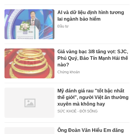
AI và dữ liệu định hình tương
lai ngành bảo hiểm
Đầu tư
Giá vàng bạc 3/8 tăng vọt: SJC,
Phú Quý, Bảo Tín Mạnh Hải thế
nào?
Chứng khoán
Mỹ đánh giá rau "tốt bậc nhất
thế giới", người Việt ăn thường
xuyên mà không hay
SỨC KHOẺ - ĐỜI SỐNG
Ông Đoàn Văn Hiểu Em đăng