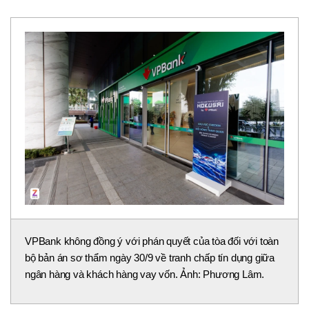
VPBank không đồng ý với phán quyết của tòa đối với toàn
bộ bản án sơ thẩm ngày 30/9 về tranh chấp tín dụng giữa
ngân hàng và khách hàng vay vốn. Ảnh: Phương Lâm.