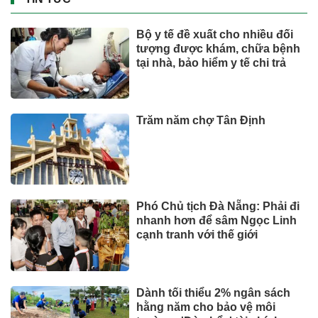
Bộ y tế đề xuất cho nhiều đối
tượng được khám, chữa bệnh
tại nhà, bảo hiểm y tế chi trả
Trăm năm chợ Tân Định
Phó Chủ tịch Đà Nẵng: Phải đi
nhanh hơn để sâm Ngọc Linh
cạnh tranh với thế giới
Dành tối thiểu 2% ngân sách
hằng năm cho bảo vệ môi