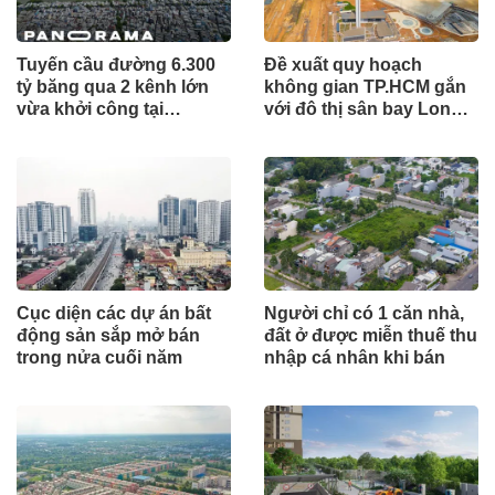
Tuyến cầu đường 6.300
Đề xuất quy hoạch
tỷ băng qua 2 kênh lớn
không gian TP.HCM gắn
vừa khởi công tại
với đô thị sân bay Long
TP.HCM
Thành
Cục diện các dự án bất
Người chỉ có 1 căn nhà,
động sản sắp mở bán
đất ở được miễn thuế thu
trong nửa cuối năm
nhập cá nhân khi bán