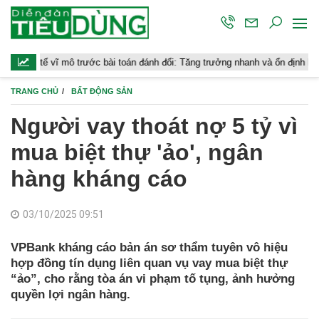
 trước bài toán đánh đổi: Tăng trưởng nhanh và ổn định bền vững
C
TRANG CHỦ
BẤT ĐỘNG SẢN
Người vay thoát nợ 5 tỷ vì
mua biệt thự 'ảo', ngân
hàng kháng cáo
03/10/2025 09:51
VPBank kháng cáo bản án sơ thẩm tuyên vô hiệu
hợp đồng tín dụng liên quan vụ vay mua biệt thự
“ảo”, cho rằng tòa án vi phạm tố tụng, ảnh hưởng
quyền lợi ngân hàng.