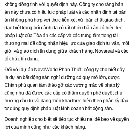
không đồng tình với quyết định này. Công ty cho rằng bản
án này chưa có hiệu lực pháp luật và các nhận định tại bản
án không phù hợp với thực tiễn xét xử, bản chất giao dịch,
đặc biệt trong bối cảnh đã có rất nhiều bản án có hiệu lực
pháp luật của Tòa án các cấp và các trung tâm trọng tài
thương mại đã công nhận hiệu lực của giao dịch tư vấn, môi
giới và giao dịch tín dụng giữa khách hàng, Novareal và các
tổ chức tín dụng.
Đối với dự án NovaWorld Phan Thiết, công ty cho biết đây
là dự án bất động sản nghỉ dưỡng có quy mô lớn, được
Chính phủ quan tâm tháo gỡ các vướng mắc về pháp lý
cũng như đã được các cấp có thẩm quyền phê duyệt chủ
trương đầu tư và đang triển khai thực hiện theo phân kỳ đầu
tư đúng quy định pháp luật kinh doanh bất động sản.
Doanh nghiệp cho biết sẽ tiếp tục khiếu nại để bảo vệ quyền
lợi của mình cũng như các khách hàng.