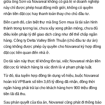
giữa ông Sơn và Novareal không có giá trị vì doanh nghiệp
này chỉ được phép hoạt động môi giới, không có quyền
nhận tiền đặt cọc hay thanh toán thay cho chủ đầu tư.
Bên cạnh đó, căn biệt thự mà ông Sơn mua là tài sản hình
thành trong tương lai, chưa xây xong phần móng, chưa đủ
điều kiện pháp lý để giao dịch cũng như để thế chấp ngân
hàng. Công ty Delta Valley Bình Thuận (chủ đầu tư dự án)
cũng không được phép ủy quyền cho Novareal ký hợp đồng
đặt cọc liên quan đến nhà ở.
Do tài sản này thực tế không tồn tại, việc Novareal nhận tiền
đặt cọc từ khách hàng bị xác định là vi phạm pháp luật.
Từ đó, tòa tuyên hợp đồng tín dụng vô hiệu, buộc Novareal
hoàn trả VPBank số tiền 3,65 tỷ đồng đã nhận, đồng thời
ngân hàng phải trả lại cho khách hàng hơn 900 triệu đồng
tiền lãi đã thu.
Sau phán quyết của tòa án, Novareal cũng phát đi thông báo