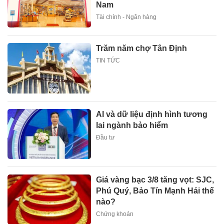
Nam
Tài chính - Ngân hàng
Trăm năm chợ Tân Định
TIN TỨC
AI và dữ liệu định hình tương
lai ngành bảo hiểm
Đầu tư
Giá vàng bạc 3/8 tăng vọt: SJC,
Phú Quý, Bảo Tín Mạnh Hải thế
nào?
Chứng khoán