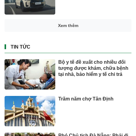
Xem thêm
TIN TỨC
Bộ y tế đề xuất cho nhiều đối
tượng được khám, chữa bệnh
tại nhà, bảo hiểm y tế chi trả
Trăm năm chợ Tân Định
Phó Chủ tịch Đà Nẵng: Phải đi