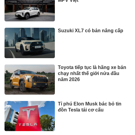
MPV Việt
Suzuki XL7 có bản nâng cấp
Toyota tiếp tục là hãng xe bán
chạy nhất thế giới nửa đầu
năm 2026
Tỉ phú Elon Musk bác bỏ tin
đồn Tesla tái cơ cấu