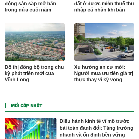
động sản sắp mở bán
đất ở được miễn thuế thu
trong nửa cuối năm
nhập cá nhân khi bán
Đô thị đồng bộ trong chu
Xu hướng an cư mới:
kỳ phát triển mới của
Người mua ưu tiên giá trị
Vĩnh Long
thực thay vì kỳ vọng
ngắn hạn
MỚI CẬP NHẬT
Điều hành kinh tế vĩ mô trước
bài toán đánh đổi: Tăng trưởng
nhanh và ổn định bền vững