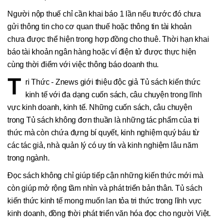
Người nộp thuế chỉ cần khai báo 1 lần nếu trước đó chưa
gửi thông tin cho cơ quan thuế hoặc thông tin tài khoản
chưa được thể hiện trong hợp đồng cho thuê. Thời hạn khai
báo tài khoản ngân hàng hoặc ví điện tử được thực hiện
cùng thời điểm với việc thông báo doanh thu.
T
ri Thức - Znews giới thiệu độc giả Tủ sách kiến thức
kinh tế với đa dạng cuốn sách, câu chuyện trong lĩnh
vực kinh doanh, kinh tế. Những cuốn sách, câu chuyện
trong Tủ sách không đơn thuần là những tác phẩm của tri
thức mà còn chứa đựng bí quyết, kinh nghiệm quý báu từ
các tác giả, nhà quản lý có uy tín và kinh nghiệm lâu năm
trong ngành.
Đọc sách không chỉ giúp tiếp cận những kiến thức mới mà
còn giúp mở rộng tầm nhìn và phát triển bản thân. Tủ sách
kiến thức kinh tế mong muốn lan tỏa tri thức trong lĩnh vực
kinh doanh, đồng thời phát triển văn hóa đọc cho người Việt.