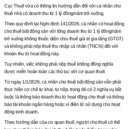
Cục Thuế vừa có thông tin hướng dẫn đối với cá nhân cho
thuê nhà có doanh thu từ 1 tỷ đồng/năm trở xuống.
Theo quy định tại Nghị định 141/2026, cá nhân có hoạt động
cho thuê bất động sản với tổng doanh thu từ 1 tỷ đồng/năm
trở xuống không thuộc diện chịu thuế giá trị gia tăng (GTGT)
và không phải nộp thuế thu nhập cá nhân (TNCN) đối với
khoản thu từ hoạt động này.
Tuy nhiên, việc không phải nộp thuế không đồng nghĩa
được miễn hoàn toàn các thủ tục với cơ quan thuế.
Từ ngày 1/1/2026, cá nhân cho thuê bất động sản vẫn phải
thực hiện cơ chế tự khai, tự nộp, trong đó có 2 nghĩa vụ bắt
buộc là thông báo doanh thu từ hoạt động cho thuê và thông
báo tài khoản ngân hàng hoặc ví điện tử sử dụng cho hoạt
động kinh doanh.
Theo hướng dẫn của cơ quan thuế, người cho thuê có thể