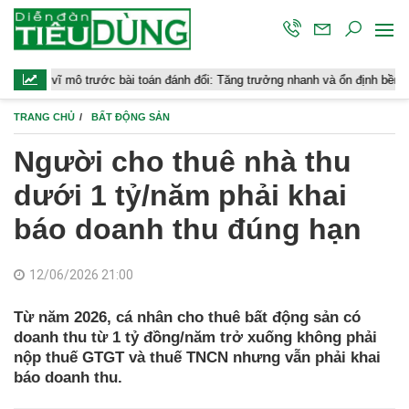
ô trước bài toán đánh đổi: Tăng trưởng nhanh và ổn định bền vững
TRANG CHỦ
BẤT ĐỘNG SẢN
Người cho thuê nhà thu
dưới 1 tỷ/năm phải khai
báo doanh thu đúng hạn
12/06/2026 21:00
Từ năm 2026, cá nhân cho thuê bất động sản có
doanh thu từ 1 tỷ đồng/năm trở xuống không phải
nộp thuế GTGT và thuế TNCN nhưng vẫn phải khai
báo doanh thu.