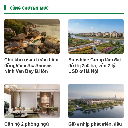
CÙNG CHUYÊN MỤC
Chủ khu resort trăm triệu
Sunshine Group làm đại
đồng/đêm Six Senses
đô thị 250 ha, vốn 2 tỷ
Ninh Van Bay lãi lớn
USD ở Hà Nội
Căn hộ 2 phòng ngủ
Giữa nhịp phát triển, đâu