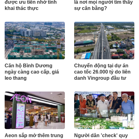
được ưu tiên nhờ tính
là nơi mọi người tìm thấy
khai thác thực
sự cân bằng?
Căn hộ Bình Dương
Chuyển động tại dự án
ngày càng cao cấp, giá
cao tốc 26.000 tỷ do liên
leo thang
danh Vingroup đầu tư
Aeon sắp mở thêm trung
Người dân 'check' quy