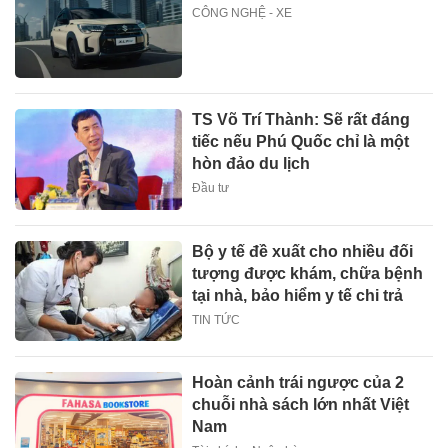
CÔNG NGHỆ - XE
TS Võ Trí Thành: Sẽ rất đáng
tiếc nếu Phú Quốc chỉ là một
hòn đảo du lịch
Đầu tư
Bộ y tế đề xuất cho nhiều đối
tượng được khám, chữa bệnh
tại nhà, bảo hiểm y tế chi trả
TIN TỨC
Hoàn cảnh trái ngược của 2
chuỗi nhà sách lớn nhất Việt
Nam