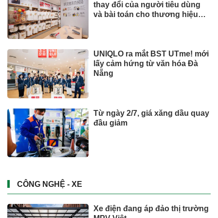
thay đổi của người tiêu dùng
và bài toán cho thương hiệu
quốc tế
UNIQLO ra mắt BST UTme! mới
lấy cảm hứng từ văn hóa Đà
Nẵng
Từ ngày 2/7, giá xăng dầu quay
đầu giảm
CÔNG NGHỆ - XE
Xe điện đang áp đảo thị trường