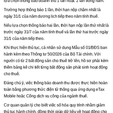
lựa chọn thông báo doanh thu 1 lần hoặc 2 lần trong năm.
Trường hợp thông báo 1 lần, thời hạn nộp chậm nhất là
ngày 31/1 của năm dương lịch tiếp theo năm tính thuế.
Nếu lựa chọn thông báo hai lần, thời hạn nộp lần thứ nhất là
trước ngày 31/7 của năm tính thuế và lần thứ hai trước ngày
31/1 của năm tiếp theo.
Khi thực hiện thủ tục, cá nhân sử dụng Mẫu số 01/BĐS ban
hành kèm theo Thông tư 50/2026 của Bộ Tài chính. Với
người có từ 2 bất động sản cho thuê trở lên, hồ sơ phải kèm
thêm bảng kê chi tiết từng bất động sản phát sinh hoạt động
cho thuê.
Đáng chú ý, việc thông báo doanh thu được thực hiện hoàn
toàn bằng phương thức điện tử thông qua ứng dụng eTax
Mobile hoặc Cổng dịch vụ công của ngành thuế.
Cơ quan quản lý cho biết việc số hóa quy trình nhằm giảm
thủ tục hành chính, đồng thời giúp dữ liệu về hoạt động cho