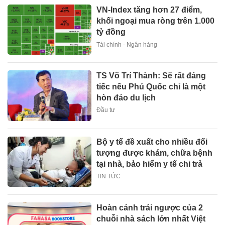
VN-Index tăng hơn 27 điểm,
khối ngoại mua ròng trên 1.000
tỷ đồng
Tài chính - Ngân hàng
TS Võ Trí Thành: Sẽ rất đáng
tiếc nếu Phú Quốc chỉ là một
hòn đảo du lịch
Đầu tư
Bộ y tế đề xuất cho nhiều đối
tượng được khám, chữa bệnh
tại nhà, bảo hiểm y tế chi trả
TIN TỨC
Hoàn cảnh trái ngược của 2
chuỗi nhà sách lớn nhất Việt