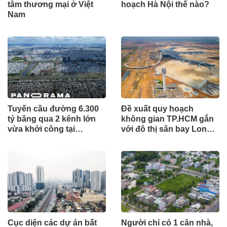
tâm thương mại ở Việt
hoạch Hà Nội thế nào?
Nam
Tuyến cầu đường 6.300
Đề xuất quy hoạch
tỷ băng qua 2 kênh lớn
không gian TP.HCM gắn
vừa khởi công tại
với đô thị sân bay Long
TP.HCM
Thành
Cục diện các dự án bất
Người chỉ có 1 căn nhà,