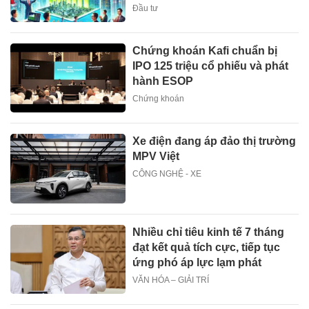
Đầu tư
Chứng khoán Kafi chuẩn bị
IPO 125 triệu cổ phiếu và phát
hành ESOP
Chứng khoán
Xe điện đang áp đảo thị trường
MPV Việt
CÔNG NGHỆ - XE
Nhiều chỉ tiêu kinh tế 7 tháng
đạt kết quả tích cực, tiếp tục
ứng phó áp lực lạm phát
VĂN HÓA – GIẢI TRÍ