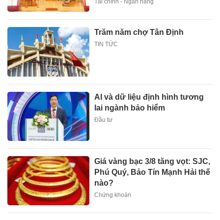
Tài chính - Ngân hàng
Trăm năm chợ Tân Định
TIN TỨC
AI và dữ liệu định hình tương
lai ngành bảo hiểm
Đầu tư
Giá vàng bạc 3/8 tăng vọt: SJC,
Phú Quý, Bảo Tín Mạnh Hải thế
nào?
Chứng khoán