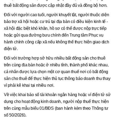
thuê bất động sản được cập nhật đầy đủ và đồng bộ hơn.
Đối với người cao tuổi, người khuyết tật, người thuộc diện
bảo trợ xã hội hoặc cư trú tại địa bàn có điều kiện kinh tế -
xã hội đặc biệt khó khăn, hồ sơ có thể được nộp trực tiếp
hoặc gửi qua đường bưu chính đến Trung tâm Phục vụ
hành chính công cấp xã nếu không thể thực hiện giao dịch
điện tử.
Đối với trường hợp sở hữu nhiều bất động sản cho thuê
trên cùng địa bàn hoặc ở nhiều tỉnh, thành phố khác nhau,
cá nhân được lựa chọn một cơ quan thuế nơi có bất động
sản cho thuê để thực hiện thủ tục thông báo doanh thu thay
vì phải kê khai tại nhiều nơi.
Về việc khai báo số tài khoản ngân hàng hoặc ví điện tử sử
dụng cho hoạt động kinh doanh, người nộp thuế thực hiện
trên cùng mẫu biểu 01/BĐS (ban hành kèm theo Thông tư
số 50/2026).