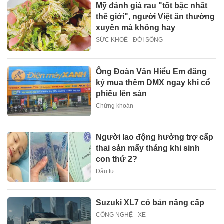
Mỹ đánh giá rau "tốt bậc nhất
thế giới", người Việt ăn thường
xuyên mà không hay
SỨC KHOẺ - ĐỜI SỐNG
Ông Đoàn Văn Hiểu Em đăng
ký mua thêm DMX ngay khi cổ
phiếu lên sàn
Chứng khoán
Người lao động hưởng trợ cấp
thai sản mấy tháng khi sinh
con thứ 2?
Đầu tư
Suzuki XL7 có bản nâng cấp
CÔNG NGHỆ - XE