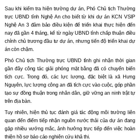
Sau khi kiểm tra hiện trường dự án, Phó Chủ tịch Thường
trực UBND tỉnh Nghệ An cho biết từ khi dự án KCN VSIP
Nghệ An 3 đảm bảo điều kiện để triển khai thực hiện đến
nay đã gần 4 tháng, kể từ ngày UBND tỉnh chấp thuận điều
chỉnh chủ trương đầu tư dự án, nhưng tiến độ triển khai dự
án còn chậm.
Phó Chủ tịch Thường trực UBND tỉnh ghi nhận thời gian
gần đây công tác giải phóng mặt bằng đã có chuyển biến
tích cực. Trong đó, các lực lượng, đặc biệt là xã Hưng
Nguyên, lực lượng công an đã tích cực vào cuộc, góp phần
tạo sự đồng thuận trong nhân dân, giữ vững an ninh trật tự
trên địa bàn.
Tuy nhiên, hiện thủ tục đánh giá tác động môi trường liên
quan đến điểm tiếp nhận nguồn nước thải của dự án đang
gặp nhiều vướng mắc, ảnh hưởng trực tiếp đến việc hoàn
thiện hồ sơ báo cáo nghiên cứu khả thi.