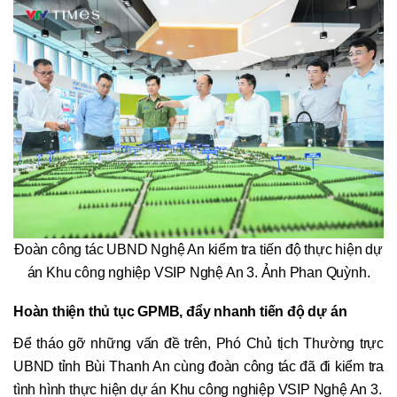
Đoàn công tác UBND Nghệ An kiểm tra tiến độ thực hiện dự
án Khu công nghiệp VSIP Nghệ An 3. Ảnh Phan Quỳnh.
Hoàn thiện thủ tục GPMB, đẩy nhanh tiến độ dự án
Để tháo gỡ những vấn đề trên, Phó Chủ tịch Thường trực
UBND tỉnh Bùi Thanh An cùng đoàn công tác đã đi kiểm tra
tình hình thực hiện dự án Khu công nghiệp VSIP Nghệ An 3.