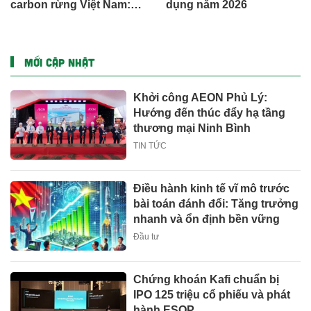
carbon rừng Việt Nam:
dụng năm 2026
Đâu là điểm nghẽn?
MỚI CẬP NHẬT
Khởi công AEON Phủ Lý:
Hướng đến thúc đẩy hạ tầng
thương mại Ninh Bình
TIN TỨC
Điều hành kinh tế vĩ mô trước
bài toán đánh đổi: Tăng trưởng
nhanh và ổn định bền vững
Đầu tư
Chứng khoán Kafi chuẩn bị
IPO 125 triệu cổ phiếu và phát
hành ESOP