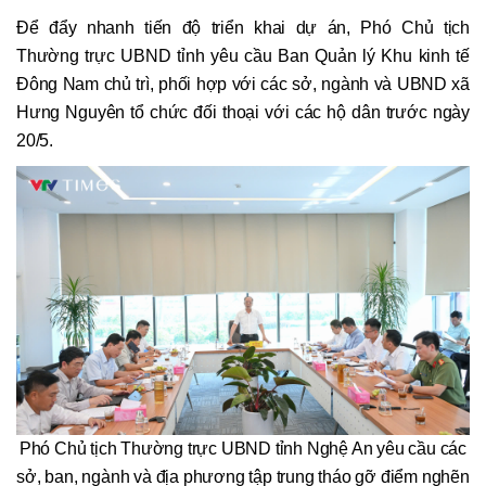
Để đẩy nhanh tiến độ triển khai dự án, Phó Chủ tịch
Thường trực UBND tỉnh yêu cầu Ban Quản lý Khu kinh tế
Đông Nam chủ trì, phối hợp với các sở, ngành và UBND xã
Hưng Nguyên tổ chức đối thoại với các hộ dân trước ngày
20/5.
Phó Chủ tịch Thường trực UBND tỉnh Nghệ An yêu cầu các
sở, ban, ngành và địa phương tập trung tháo gỡ điểm nghẽn