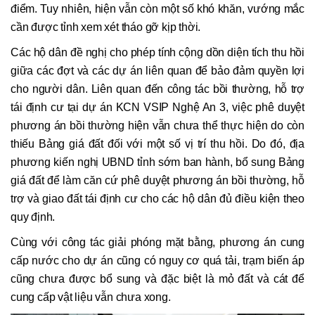
điểm. Tuy nhiên, hiện vẫn còn một số khó khăn, vướng mắc
cần được tỉnh xem xét tháo gỡ kịp thời.
Các hộ dân đề nghị cho phép tính cộng dồn diện tích thu hồi
giữa các đợt và các dự án liên quan để bảo đảm quyền lợi
cho người dân. Liên quan đến công tác bồi thường, hỗ trợ
tái định cư tại dự án KCN VSIP Nghệ An 3, việc phê duyệt
phương án bồi thường hiện vẫn chưa thể thực hiện do còn
thiếu Bảng giá đất đối với một số vị trí thu hồi. Do đó, địa
phương kiến nghị UBND tỉnh sớm ban hành, bổ sung Bảng
giá đất để làm căn cứ phê duyệt phương án bồi thường, hỗ
trợ và giao đất tái định cư cho các hộ dân đủ điều kiện theo
quy định.
Cùng với công tác giải phóng mặt bằng, phương án cung
cấp nước cho dự án cũng có nguy cơ quá tải, trạm biến áp
cũng chưa được bổ sung và đặc biệt là mỏ đất và cát để
cung cấp vật liệu vẫn chưa xong.