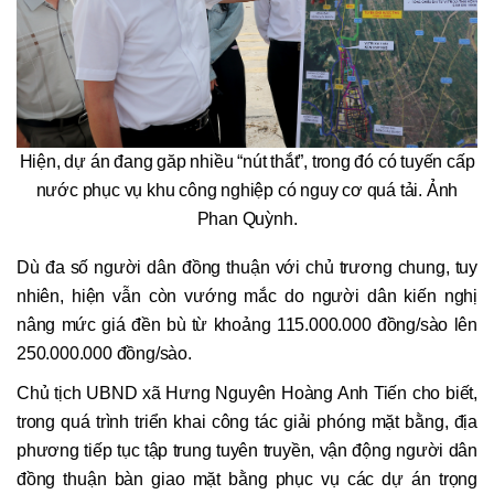
Hiện, dự án đang găp nhiều “nút thắt”, trong đó có tuyến cấp
nước phục vụ khu công nghiệp có nguy cơ quá tải. Ảnh
Phan Quỳnh.
Dù đa số người dân đồng thuận với chủ trương chung, tuy
nhiên, hiện vẫn còn vướng mắc do người dân kiến nghị
nâng mức giá đền bù từ khoảng 115.000.000 đồng/sào lên
250.000.000 đồng/sào.
Chủ tịch UBND xã Hưng Nguyên Hoàng Anh Tiến cho biết,
trong quá trình triển khai công tác giải phóng mặt bằng, địa
phương tiếp tục tập trung tuyên truyền, vận động người dân
đồng thuận bàn giao mặt bằng phục vụ các dự án trọng