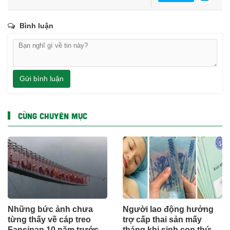
Bình luận
Gửi bình luận
CÙNG CHUYÊN MỤC
Những bức ảnh chưa
Người lao động hưởng
từng thấy về cáp treo
trợ cấp thai sản mấy
Fansipan 10 năm trước:
tháng khi sinh con thứ