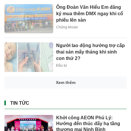
Ông Đoàn Văn Hiểu Em đăng
ký mua thêm DMX ngay khi cổ
phiếu lên sàn
Chứng khoán
Người lao động hưởng trợ cấp
thai sản mấy tháng khi sinh
con thứ 2?
Đầu tư
Xem thêm
TIN TỨC
Khởi công AEON Phủ Lý:
Hướng đến thúc đẩy hạ tầng
thương mại Ninh Bình