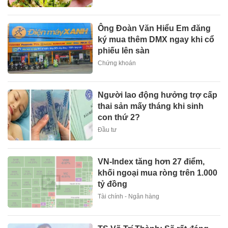
Ông Đoàn Văn Hiểu Em đăng
ký mua thêm DMX ngay khi cổ
phiếu lên sàn
Chứng khoán
Người lao động hưởng trợ cấp
thai sản mấy tháng khi sinh
con thứ 2?
Đầu tư
VN-Index tăng hơn 27 điểm,
khối ngoại mua ròng trên 1.000
tỷ đồng
Tài chính - Ngân hàng