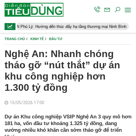
Hướng đến thúc đẩy hạ tầng thương mại Ninh Bình
Điều hành kinh
TRANG CHỦ
KINH TẾ
ĐẦU TƯ
Nghệ An: Nhanh chóng
tháo gỡ “nút thắt” dự án
khu công nghiệp hơn
1.300 tỷ đồng
15/05/2026 17:00
Dự án Khu công nghiệp VSIP Nghệ An 3 quy mô hơn
181 ha, vốn đầu tư khoảng 1.325 tỷ đồng, đang
vướng nhiều khó khăn cần sớm tháo gỡ để triển