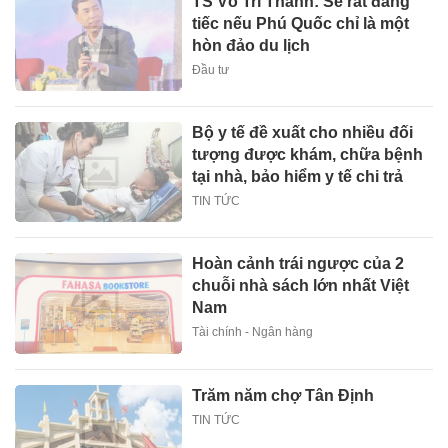
TS Võ Trí Thành: Sẽ rất đáng
tiếc nếu Phú Quốc chỉ là một
hòn đảo du lịch
Đầu tư
Bộ y tế đề xuất cho nhiều đối
tượng được khám, chữa bệnh
tại nhà, bảo hiểm y tế chi trả
TIN TỨC
Hoàn cảnh trái ngược của 2
chuỗi nhà sách lớn nhất Việt
Nam
Tài chính - Ngân hàng
Trăm năm chợ Tân Định
TIN TỨC