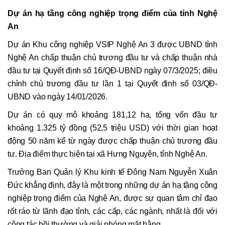
Dự án hạ tầng công nghiệp trọng điểm
của tỉnh Nghệ
An
Dự án Khu công nghiệp VSIP Nghệ An 3 được UBND tỉnh
Nghệ An chấp thuận chủ trương đầu tư và chấp thuận nhà
đầu tư tại Quyết định số 16/QĐ-UBND ngày 07/3/2025; điều
chỉnh chủ trương đầu tư lần 1 tại Quyết định số 03/QĐ-
UBND vào ngày 14/01/2026.
Dự án có quy mô khoảng 181,12 ha, tổng vốn đầu tư
khoảng 1.325 tỷ đồng (52,5 triệu USD) với thời gian hoạt
động 50 năm kể từ ngày được chấp thuận chủ trương đầu
tư. Địa điểm thực hiện tại xã Hưng Nguyên, tỉnh Nghệ An.
Trưởng Ban Quản lý Khu kinh tế Đông Nam Nguyễn Xuân
Đức khẳng định, đây là một trong những dự án hạ tầng công
nghiệp trọng điểm của Nghệ An, được sự quan tâm chỉ đạo
rốt ráo từ lãnh đạo tỉnh, các cấp, các ngành, nhất là đối với
công tác bồi thường và giải phóng mặt bằng.