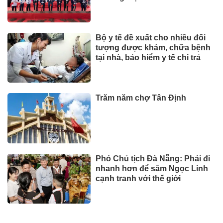
Bộ y tế đề xuất cho nhiều đối
tượng được khám, chữa bệnh
tại nhà, bảo hiểm y tế chi trả
Trăm năm chợ Tân Định
Phó Chủ tịch Đà Nẵng: Phải đi
nhanh hơn để sâm Ngọc Linh
cạnh tranh với thế giới