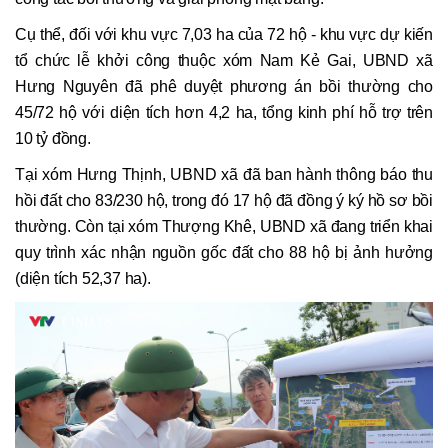
Cụ thể, đối với khu vực 7,03 ha của 72 hộ - khu vực dự kiến
tổ chức lễ khởi công thuộc xóm Nam Kẻ Gai, UBND xã
Hưng Nguyên đã phê duyệt phương án bồi thường cho
45/72 hộ với diện tích hơn 4,2 ha, tổng kinh phí hỗ trợ trên
10 tỷ đồng.
Tại xóm Hưng Thịnh, UBND xã đã ban hành thông báo thu
hồi đất cho 83/230 hộ, trong đó 17 hộ đã đồng ý ký hồ sơ bồi
thường. Còn tại xóm Thượng Khê, UBND xã đang triển khai
quy trình xác nhận nguồn gốc đất cho 88 hộ bị ảnh hưởng
(diện tích 52,37 ha).