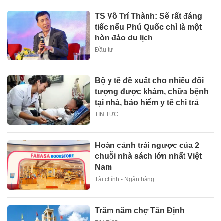
TS Võ Trí Thành: Sẽ rất đáng
tiếc nếu Phú Quốc chỉ là một
hòn đảo du lịch
Đầu tư
Bộ y tế đề xuất cho nhiều đối
tượng được khám, chữa bệnh
tại nhà, bảo hiểm y tế chi trả
TIN TỨC
Hoàn cảnh trái ngược của 2
chuỗi nhà sách lớn nhất Việt
Nam
Tài chính - Ngân hàng
Trăm năm chợ Tân Định