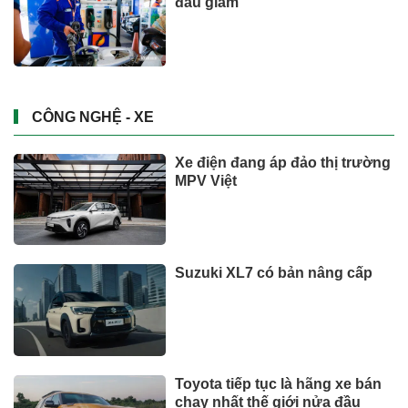
đầu giảm
CÔNG NGHỆ - XE
Xe điện đang áp đảo thị trường
MPV Việt
Suzuki XL7 có bản nâng cấp
Toyota tiếp tục là hãng xe bán
chạy nhất thế giới nửa đầu