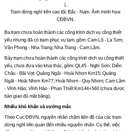
Trạm dừng nghỉ trên cao tốc Bắc - Nam. Ảnh minh họa:
CĐBVN.
Ba trạm chưa hoàn thành các công trình dịch vụ công thiết
yếu nhưng đã có trạm phục vụ tạm, gồm: Cam Lộ - La Sơn;
Vân Phong - Nha Trang; Nha Trang - Cam Lâm.
Bảy trạm chưa hoàn thành các công trình dịch vụ công thiết
yếu, chưa đưa vào khai thác, gồm: QL45 - Nghi Sơn; Diễn
Châu - Bãi Vọt; Quảng Ngãi - Hoài Nhơn Km15; Quảng
Ngãi - Hoài Nhơn Km77; Hoài Nhơn - Quy Nhơn; Cam Lâm
- Vĩnh Hảo; Vĩnh Hảo - Phan Thiết Km144+560 (chưa được
bàn giao đủ mặt bằng).
Nhiều khó khăn và vướng mắc
Theo Cục ĐBVN, nguyên nhân chậm tiến độ của các trạm
dừng nghỉ liên quan đến nhiều nguyên nhân. Cụ thể, việc