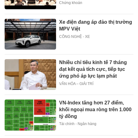
Chứng khoán
Xe điện đang áp đảo thị trường
MPV Việt
CÔNG NGHỆ - XE
Nhiều chỉ tiêu kinh tế 7 tháng
đạt kết quả tích cực, tiếp tục
ứng phó áp lực lạm phát
VĂN HÓA – GIẢI TRÍ
VN-Index tăng hơn 27 điểm,
khối ngoại mua ròng trên 1.000
tỷ đồng
Tài chính - Ngân hàng