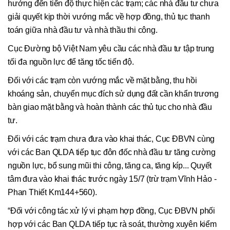
hưởng đến tiến độ thực hiện các trạm; các nhà đầu tư chưa
giải quyết kịp thời vướng mắc về hợp đồng, thủ tục thanh
toán giữa nhà đầu tư và nhà thầu thi công.
Cục Đường bộ Việt Nam yêu cầu các nhà đầu tư tập trung
tối đa nguồn lực để tăng tốc tiến độ.
Đối với các trạm còn vướng mắc về mặt bằng, thu hồi
khoáng sản, chuyển mục đích sử dụng đất cần khẩn trương
bàn giao mặt bằng và hoàn thành các thủ tục cho nhà đầu
tư.
Đối với các trạm chưa đưa vào khai thác, Cục ĐBVN cùng
với các Ban QLDA tiếp tục đôn đốc nhà đầu tư tăng cường
nguồn lực, bổ sung mũi thi công, tăng ca, tăng kíp... Quyết
tâm đưa vào khai thác trước ngày 15/7 (trừ trạm Vĩnh Hảo -
Phan Thiết Km144+560).
“Đối với công tác xử lý vi phạm hợp đồng, Cục ĐBVN phối
hợp với các Ban QLDA tiếp tục rà soát, thường xuyên kiểm