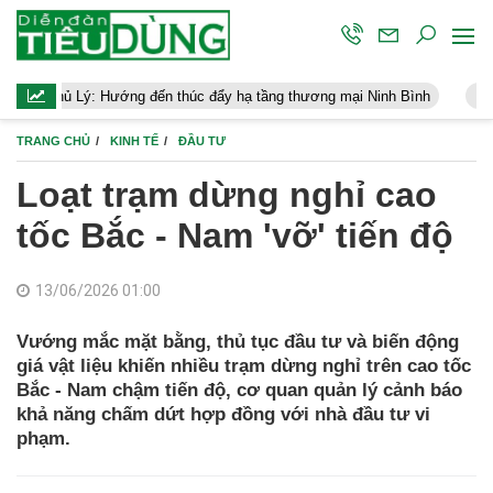
Hướng đến thúc đẩy hạ tầng thương mại Ninh Bình
Điều hành kinh
TRANG CHỦ
KINH TẾ
ĐẦU TƯ
Loạt trạm dừng nghỉ cao
tốc Bắc - Nam 'vỡ' tiến độ
13/06/2026 01:00
Vướng mắc mặt bằng, thủ tục đầu tư và biến động
giá vật liệu khiến nhiều trạm dừng nghỉ trên cao tốc
Bắc - Nam chậm tiến độ, cơ quan quản lý cảnh báo
khả năng chấm dứt hợp đồng với nhà đầu tư vi
phạm.