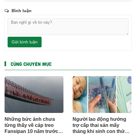
Bình luận
Gửi bình luận
CÙNG CHUYÊN MỤC
Những bức ảnh chưa
Người lao động hưởng
từng thấy về cáp treo
trợ cấp thai sản mấy
Fansipan 10 năm trước:
tháng khi sinh con thứ