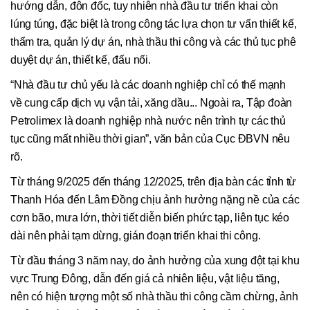
hướng dẫn, đôn đốc, tuy nhiên nhà đầu tư triển khai còn
lúng túng, đặc biệt là trong công tác lựa chọn tư vấn thiết kế,
thẩm tra, quản lý dự án, nhà thầu thi công và các thủ tục phê
duyệt dự án, thiết kế, đấu nối.
“Nhà đầu tư chủ yếu là các doanh nghiệp chỉ có thế mạnh
về cung cấp dịch vụ vận tải, xăng dầu... Ngoài ra, Tập đoàn
Petrolimex là doanh nghiệp nhà nước nên trình tự các thủ
tục cũng mất nhiều thời gian”, văn bản của Cục ĐBVN nêu
rõ.
Từ tháng 9/2025 đến tháng 12/2025, trên địa bàn các tỉnh từ
Thanh Hóa đến Lâm Đồng chịu ảnh hưởng nặng nề của các
cơn bão, mưa lớn, thời tiết diễn biến phức tạp, liên tục kéo
dài nên phải tạm dừng, gián đoạn triển khai thi công.
Từ đầu tháng 3 năm nay, do ảnh hưởng của xung đột tại khu
vực Trung Đông, dẫn đến giá cả nhiên liệu, vật liệu tăng,
nên có hiện tượng một số nhà thầu thi công cầm chừng, ảnh