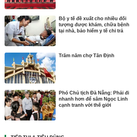
Bộ y tế đề xuất cho nhiều đối
tượng được khám, chữa bệnh
tại nhà, bảo hiểm y tế chi trả
Trăm năm chợ Tân Định
Phó Chủ tịch Đà Nẵng: Phải đi
nhanh hơn để sâm Ngọc Linh
cạnh tranh với thế giới