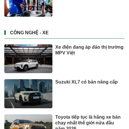
CÔNG NGHỆ - XE
Xe điện đang áp đảo thị trường
MPV Việt
Suzuki XL7 có bản nâng cấp
Toyota tiếp tục là hãng xe bán
chạy nhất thế giới nửa đầu
năm 2026