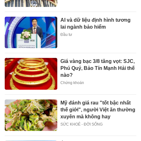
AI và dữ liệu định hình tương
lai ngành bảo hiểm
Đầu tư
Giá vàng bạc 3/8 tăng vọt: SJC,
Phú Quý, Bảo Tín Mạnh Hải thế
nào?
Chứng khoán
Mỹ đánh giá rau "tốt bậc nhất
thế giới", người Việt ăn thường
xuyên mà không hay
SỨC KHOẺ - ĐỜI SỐNG