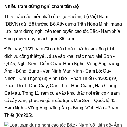
Nhiều trạm dừng nghỉ chậm tiến độ
Theo báo cáo mới nhất của Cục Đường bộ Việt Nam
(ĐBVN) gửi Bộ trưởng Bộ Xây dựng Trần Hồng Minh, mạng
lưới trạm dừng nghỉ trên toàn tuyến cao tốc Bắc - Nam phía
Đông được quy hoạch gồm 36 trạm.
Đến nay, 11/21 trạm đã cơ bản hoàn thành các công trình
dịch vụ công thiết yếu, đưa vào khai thác như: Mai Sơn -
QL45; Nghi Sơn - Diễn Châu; Hàm Nghi - Vũng Áng; Vũng
Áng - Bùng; Bùng - Vạn Ninh; Vạn Ninh - Cam Lộ; Quy
Nhơn - Chí Thạnh; (8) Vĩnh Hảo - Phan Thiết (Km205); (9)
Phan Thiết - Dầu Giây; Cần Thơ - Hậu Giang; Hậu Giang -
Cà Mau. Trong 11 trạm đưa vào khai thác nói trên có 4 trạm
có cây xăng phục vụ gồm các trạm: Mai Sơn - Quốc lộ 45;
Hàm Nghi - Vũng Áng; Vũng Áng - Bùng; Vĩnh Hảo - Phan
Thiết (Km205).