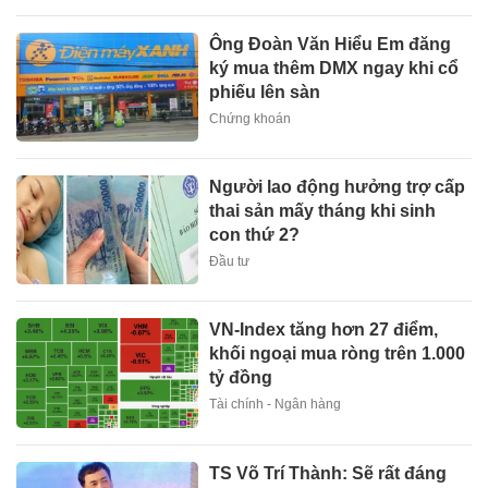
Ông Đoàn Văn Hiểu Em đăng
ký mua thêm DMX ngay khi cổ
phiếu lên sàn
Chứng khoán
Người lao động hưởng trợ cấp
thai sản mấy tháng khi sinh
con thứ 2?
Đầu tư
VN-Index tăng hơn 27 điểm,
khối ngoại mua ròng trên 1.000
tỷ đồng
Tài chính - Ngân hàng
TS Võ Trí Thành: Sẽ rất đáng