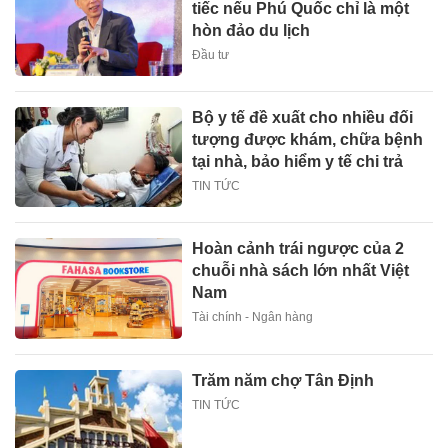
tiếc nếu Phú Quốc chỉ là một
hòn đảo du lịch
Đầu tư
Bộ y tế đề xuất cho nhiều đối
tượng được khám, chữa bệnh
tại nhà, bảo hiểm y tế chi trả
TIN TỨC
Hoàn cảnh trái ngược của 2
chuỗi nhà sách lớn nhất Việt
Nam
Tài chính - Ngân hàng
Trăm năm chợ Tân Định
TIN TỨC