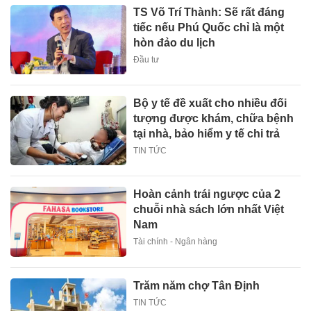
TS Võ Trí Thành: Sẽ rất đáng
tiếc nếu Phú Quốc chỉ là một
hòn đảo du lịch
Đầu tư
Bộ y tế đề xuất cho nhiều đối
tượng được khám, chữa bệnh
tại nhà, bảo hiểm y tế chi trả
TIN TỨC
Hoàn cảnh trái ngược của 2
chuỗi nhà sách lớn nhất Việt
Nam
Tài chính - Ngân hàng
Trăm năm chợ Tân Định
TIN TỨC