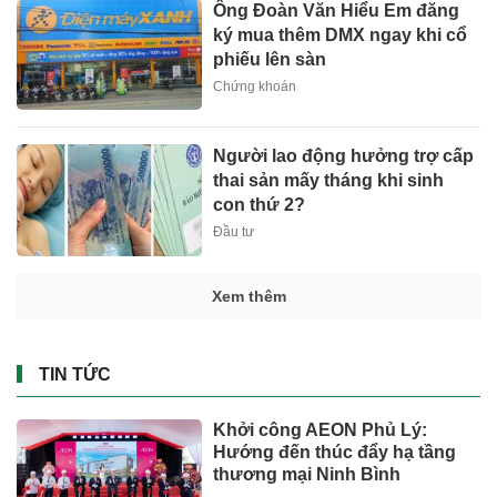
Ông Đoàn Văn Hiểu Em đăng
ký mua thêm DMX ngay khi cổ
phiếu lên sàn
Chứng khoán
Người lao động hưởng trợ cấp
thai sản mấy tháng khi sinh
con thứ 2?
Đầu tư
Xem thêm
TIN TỨC
Khởi công AEON Phủ Lý:
Hướng đến thúc đẩy hạ tầng
thương mại Ninh Bình