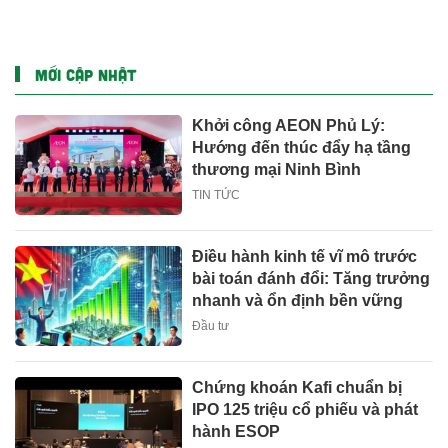
Đâu là điểm nghẽn?
MỚI CẬP NHẬT
Khởi công AEON Phủ Lý:
Hướng đến thúc đẩy hạ tầng
thương mại Ninh Bình
TIN TỨC
Điều hành kinh tế vĩ mô trước
bài toán đánh đổi: Tăng trưởng
nhanh và ổn định bền vững
Đầu tư
Chứng khoán Kafi chuẩn bị
IPO 125 triệu cổ phiếu và phát
hành ESOP