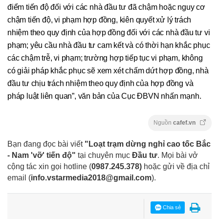
điểm tiến độ đối với các nhà đầu tư đã chậm hoặc nguy cơ
chậm tiến độ, vi phạm hợp đồng, kiên quyết xử lý trách
nhiệm theo quy định của hợp đồng đối với các nhà đầu tư vi
phạm; yêu cầu nhà đầu tư cam kết và có thời hạn khắc phục
các chậm trễ, vi phạm; trường hợp tiếp tục vi phạm, không
có giải pháp khắc phục sẽ xem xét chấm dứt hợp đồng, nhà
đầu tư chịu trách nhiệm theo quy định của hợp đồng và
pháp luật liên quan”, văn bản của Cục ĐBVN nhấn mạnh.
Nguồn
cafef.vn
Bạn đang đọc bài viết
"Loạt trạm dừng nghỉ cao tốc Bắc
- Nam 'vỡ' tiến độ"
tại chuyên mục
Đầu tư
. Mọi bài vở
cộng tác xin gọi hotline (
0987.245.378
)
hoặc gửi về địa chỉ
email
(
info.vstarmedia2018@gmail.com
).
Chia sẻ