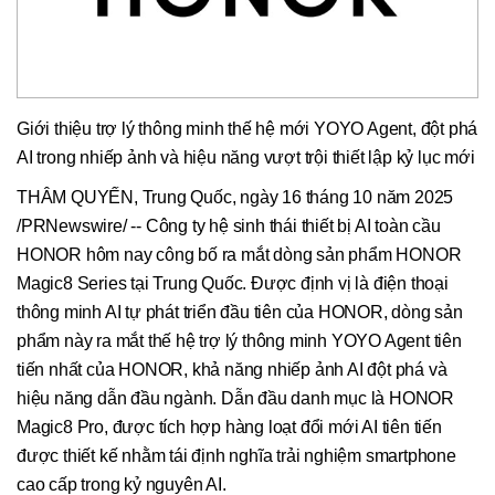
Giới thiệu trợ lý thông minh thế hệ mới YOYO Agent, đột phá
AI trong nhiếp ảnh và hiệu năng vượt trội thiết lập kỷ lục mới
THÂM QUYẾN, Trung Quốc, ngày 16 tháng 10 năm 2025
/PRNewswire/ -- Công ty hệ sinh thái thiết bị AI toàn cầu
HONOR hôm nay công bố ra mắt dòng sản phẩm HONOR
Magic8 Series tại Trung Quốc. Được định vị là điện thoại
thông minh AI tự phát triển đầu tiên của HONOR, dòng sản
phẩm này ra mắt thế hệ trợ lý thông minh YOYO Agent tiên
tiến nhất của HONOR, khả năng nhiếp ảnh AI đột phá và
hiệu năng dẫn đầu ngành. Dẫn đầu danh mục là HONOR
Magic8 Pro, được tích hợp hàng loạt đổi mới AI tiên tiến
được thiết kế nhằm tái định nghĩa trải nghiệm smartphone
cao cấp trong kỷ nguyên AI.