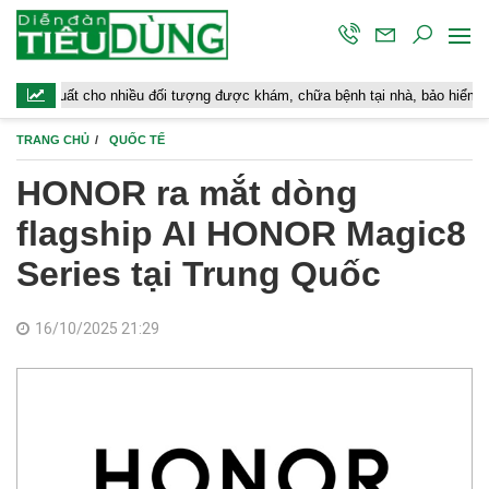
cho nhiều đối tượng được khám, chữa bệnh tại nhà, bảo hiểm y tế chi trả
TRANG CHỦ
QUỐC TẾ
HONOR ra mắt dòng
flagship AI HONOR Magic8
Series tại Trung Quốc
16/10/2025 21:29