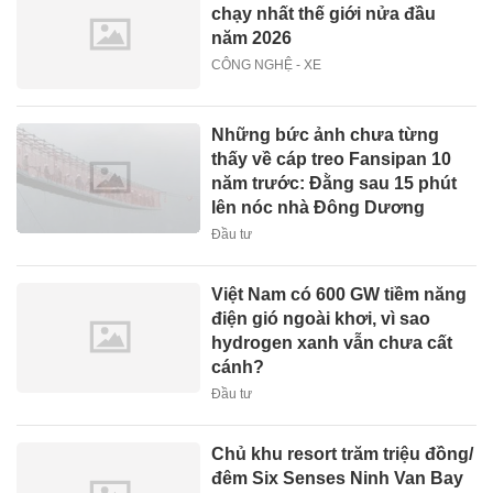
chạy nhất thế giới nửa đầu
năm 2026
CÔNG NGHỆ - XE
Những bức ảnh chưa từng
thấy về cáp treo Fansipan 10
năm trước: Đằng sau 15 phút
lên nóc nhà Đông Dương
Đầu tư
Việt Nam có 600 GW tiềm năng
điện gió ngoài khơi, vì sao
hydrogen xanh vẫn chưa cất
cánh?
Đầu tư
Chủ khu resort trăm triệu đồng/
đêm Six Senses Ninh Van Bay