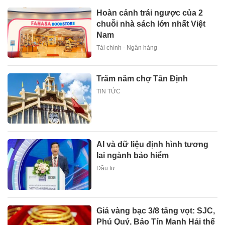
Hoàn cảnh trái ngược của 2
chuỗi nhà sách lớn nhất Việt
Nam
Tài chính - Ngân hàng
Trăm năm chợ Tân Định
TIN TỨC
AI và dữ liệu định hình tương
lai ngành bảo hiểm
Đầu tư
Giá vàng bạc 3/8 tăng vọt: SJC,
Phú Quý, Bảo Tín Mạnh Hải thế