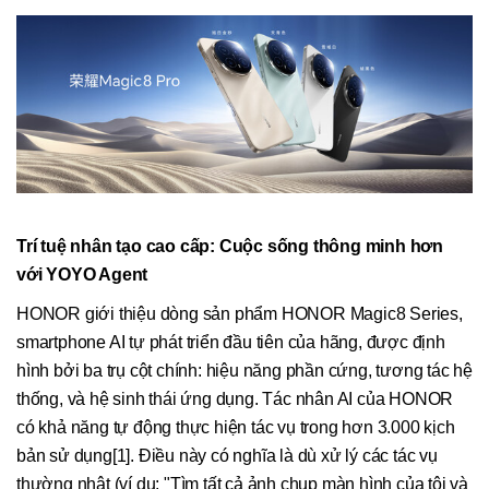
Trí tuệ nhân tạo cao cấp: Cuộc sống thông minh hơn
với YOYO Agent
HONOR giới thiệu dòng sản phẩm HONOR Magic8 Series,
smartphone AI tự phát triển đầu tiên của hãng, được định
hình bởi ba trụ cột chính: hiệu năng phần cứng, tương tác hệ
thống, và hệ sinh thái ứng dụng. Tác nhân AI của HONOR
có khả năng tự động thực hiện tác vụ trong hơn 3.000 kịch
bản sử dụng[1]. Điều này có nghĩa là dù xử lý các tác vụ
thường nhật (ví dụ: "Tìm tất cả ảnh chụp màn hình của tôi và