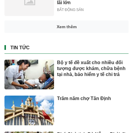
lãi lớn
BẤT ĐỘNG SẢN
Xem thêm
TIN TỨC
Bộ y tế đề xuất cho nhiều đối
tượng được khám, chữa bệnh
tại nhà, bảo hiểm y tế chi trả
Trăm năm chợ Tân Định