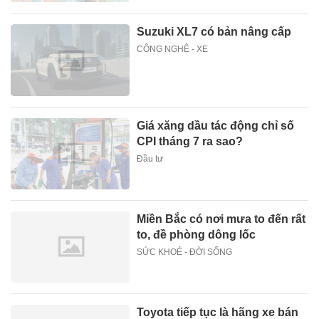
Suzuki XL7 có bản nâng cấp
CÔNG NGHỆ - XE
Giá xăng dầu tác động chỉ số
CPI tháng 7 ra sao?
Đầu tư
Miền Bắc có nơi mưa to đến rất
to, đề phòng dông lốc
SỨC KHOẺ - ĐỜI SỐNG
Toyota tiếp tục là hãng xe bán