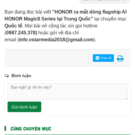
Bạn đang đọc bài viết
"HONOR ra mắt dòng flagship AI
HONOR Magic8 Series tại Trung Quốc"
tại chuyên mục
Quốc tế
. Mọi bài vở cộng tác xin gọi hotline
(
0987.245.378
)
hoặc gửi về địa chỉ
email
(
info.vstarmedia2018@gmail.com
).
Chia sẻ
Bình luận
Gửi bình luận
CÙNG CHUYÊN MỤC