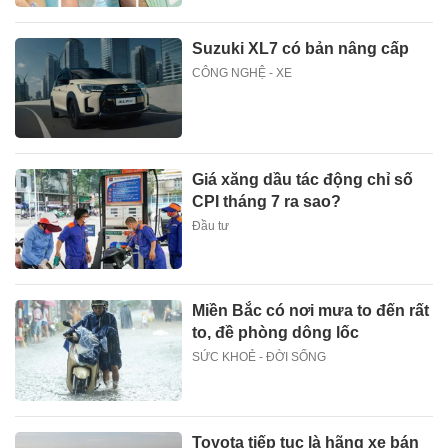
Suzuki XL7 có bản nâng cấp
CÔNG NGHỆ - XE
Giá xăng dầu tác động chỉ số
CPI tháng 7 ra sao?
Đầu tư
Miền Bắc có nơi mưa to đến rất
to, đề phòng dông lốc
SỨC KHOẺ - ĐỜI SỐNG
Toyota tiếp tục là hãng xe bán