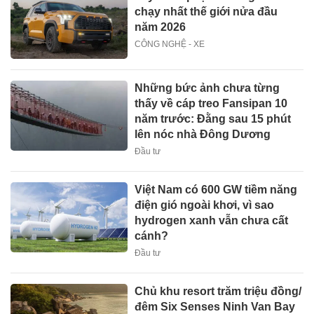
chạy nhất thế giới nửa đầu
năm 2026
CÔNG NGHỆ - XE
Những bức ảnh chưa từng
thấy về cáp treo Fansipan 10
năm trước: Đằng sau 15 phút
lên nóc nhà Đông Dương
Đầu tư
Việt Nam có 600 GW tiềm năng
điện gió ngoài khơi, vì sao
hydrogen xanh vẫn chưa cất
cánh?
Đầu tư
Chủ khu resort trăm triệu đồng/
đêm Six Senses Ninh Van Bay