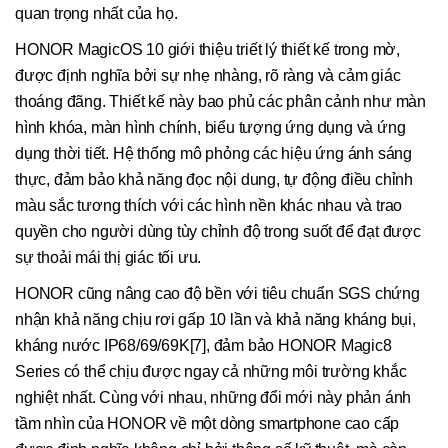
quan trọng nhất của họ.
HONOR MagicOS 10 giới thiệu triết lý thiết kế trong mờ,
được định nghĩa bởi sự nhẹ nhàng, rõ ràng và cảm giác
thoáng đãng. Thiết kế này bao phủ các phân cảnh như màn
hình khóa, màn hình chính, biểu tượng ứng dụng và ứng
dụng thời tiết. Hệ thống mô phỏng các hiệu ứng ánh sáng
thực, đảm bảo khả năng đọc nội dung, tự động điều chỉnh
màu sắc tương thích với các hình nền khác nhau và trao
quyền cho người dùng tùy chỉnh độ trong suốt để đạt được
sự thoải mái thị giác tối ưu.
HONOR cũng nâng cao độ bền với tiêu chuẩn SGS chứng
nhận khả năng chịu rơi gấp 10 lần và khả năng kháng bụi,
kháng nước IP68/69/69K[7], đảm bảo HONOR Magic8
Series có thể chịu được ngay cả những môi trường khắc
nghiệt nhất. Cùng với nhau, những đổi mới này phản ánh
tầm nhìn của HONOR về một dòng smartphone cao cấp