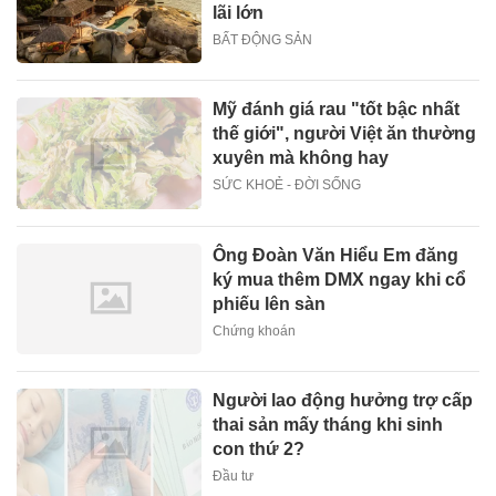
lãi lớn
BẤT ĐỘNG SẢN
Mỹ đánh giá rau "tốt bậc nhất
thế giới", người Việt ăn thường
xuyên mà không hay
SỨC KHOẺ - ĐỜI SỐNG
Ông Đoàn Văn Hiểu Em đăng
ký mua thêm DMX ngay khi cổ
phiếu lên sàn
Chứng khoán
Người lao động hưởng trợ cấp
thai sản mấy tháng khi sinh
con thứ 2?
Đầu tư