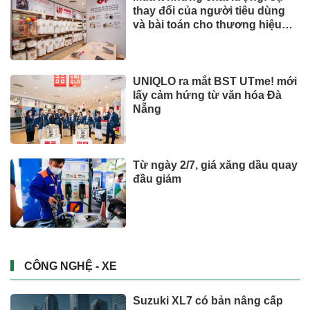
thay đổi của người tiêu dùng
và bài toán cho thương hiệu
quốc tế
UNIQLO ra mắt BST UTme! mới
lấy cảm hứng từ văn hóa Đà
Nẵng
Từ ngày 2/7, giá xăng dầu quay
đầu giảm
CÔNG NGHỆ - XE
Suzuki XL7 có bản nâng cấp