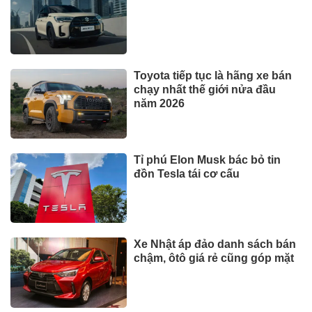
Toyota tiếp tục là hãng xe bán
chạy nhất thế giới nửa đầu
năm 2026
Tỉ phú Elon Musk bác bỏ tin
đồn Tesla tái cơ cấu
Xe Nhật áp đảo danh sách bán
chậm, ôtô giá rẻ cũng góp mặt