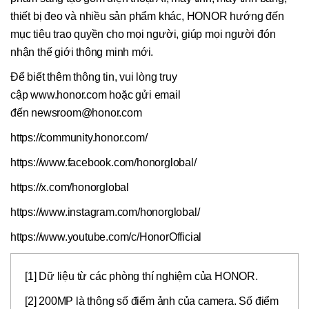
thiết bị đeo và nhiều sản phẩm khác, HONOR hướng đến
mục tiêu trao quyền cho mọi người, giúp mọi người đón
nhận thế giới thông minh mới.
Để biết thêm thông tin, vui lòng truy
cập www.honor.com hoặc gửi email
đến newsroom@honor.com
https://community.honor.com/
https://www.facebook.com/honorglobal/
https://x.com/honorglobal
https://www.instagram.com/honorglobal/
https://www.youtube.com/c/HonorOfficial
[1] Dữ liệu từ các phòng thí nghiệm của HONOR.
[2] 200MP là thông số điểm ảnh của camera. Số điểm