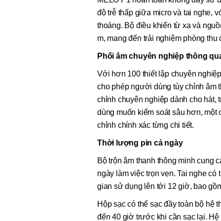
độ trễ thấp giữa micro và tai nghe, 
thoáng. Bộ điều khiển từ xa và nguồ
m, mang đến trải nghiệm phòng thu 
Phối âm chuyên nghiệp thông qu
Với hơn 100 thiết lập chuyên nghiệ
cho phép người dùng tùy chỉnh âm th
chỉnh chuyên nghiệp dành cho hát, t
dùng muốn kiểm soát sâu hơn, một c
chỉnh chính xác từng chi tiết.
Thời lượng pin cả ngày
Bộ trộn âm thanh thông minh cung cấ
ngày làm việc trọn vẹn. Tai nghe có 
gian sử dụng lên tới 12 giờ, bao gồm
Hộp sạc có thể sạc đầy toàn bộ hệ th
đến 40 giờ trước khi cần sạc lại. Hệ