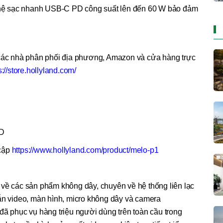
nghệ sạc nhanh USB-C PD công suất lên đến 60 W bảo đảm
c nhà phân phối địa phương, Amazon và cửa hàng trực
s://store.hollyland.com/
SD
 cập
https://www.hollyland.com/product/melo-p1
 về các sản phẩm không dây, chuyên về hệ thống liên lạc
dẫn video, màn hình, micro không dây và camera
đã phục vụ hàng triệu người dùng trên toàn cầu trong