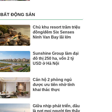
BẤT ĐỘNG SẢN
Chủ khu resort trăm triệu
đồng/đêm Six Senses
Ninh Van Bay lãi lớn
Sunshine Group làm đại
đô thị 250 ha, vốn 2 tỷ
USD ở Hà Nội
Căn hộ 2 phòng ngủ
được ưu tiên nhờ tính
khai thác thực
Giữa nhịp phát triển, đâu
là nơi mọi người tìm thấy