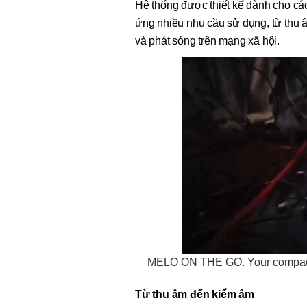
Hệ thống được thiết kế dành cho các
ứng nhiều nhu cầu sử dụng, từ thu â
và phát sóng trên mạng xã hội.
MELO ON THE GO. Your compact wi
Từ thu âm đến kiểm âm