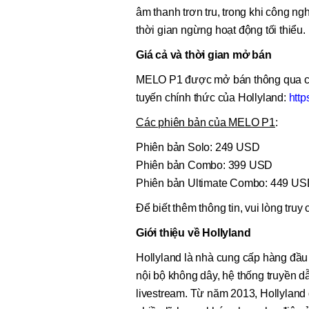
âm thanh trơn tru, trong khi công 
thời gian ngừng hoạt động tối thiểu.
Giá cả và thời gian mở bán
MELO P1 được mở bán thông qua cá
tuyến chính thức của Hollyland:
http
Các phiên bản của MELO P1
:
Phiên bản Solo: 249 USD
Phiên bản Combo: 399 USD
Phiên bản Ultimate Combo: 449 U
Để biết thêm thông tin, vui lòng truy
Giới thiệu về Hollyland
Hollyland là nhà cung cấp hàng đầu
nội bộ không dây, hệ thống truyền 
livestream. Từ năm 2013, Hollyland 