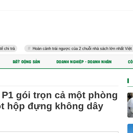
Hoàn cảnh trái ngược của 2 chuỗi nhà sách lớn nhất Việt Nam
BẤT ĐỘNG SẢN
DOANH NGHIỆP - DOANH NHÂN
CÔ
P1 gói trọn cả một phòng
ột hộp đựng không dây