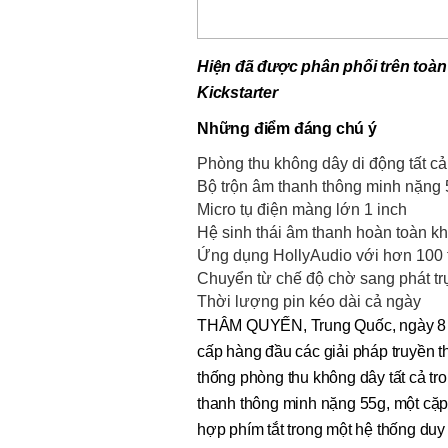
Hiện đã được phân phối trên toàn
Kickstarter
Những điểm đáng chú ý
Phòng thu không dây di động tất c
Bộ trộn âm thanh thông minh nặng 
Micro tụ điện màng lớn 1 inch
Hệ sinh thái âm thanh hoàn toàn k
Ứng dụng HollyAudio với hơn 100 th
Chuyển từ chế độ chờ sang phát trực
Thời lượng pin kéo dài cả ngày
THÂM QUYẾN, Trung Quốc, ngày 8 t
cấp hàng đầu các giải pháp truyền 
thống phòng thu không dây tất cả tr
thanh thông minh nặng 55g, một cặp 
hợp phím tắt trong một hệ thống duy