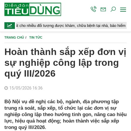
ho nhiều đối tượng được khám, chữa bệnh tại nhà, bảo hiểm y tế chi trả
TRANG CHỦ
TIN TỨC
Hoàn thành sắp xếp đơn vị
sự nghiệp công lập trong
quý III/2026
15/05/2026 16:36
Bộ Nội vụ đề nghị các bộ, ngành, địa phương tập
trung rà soát, sắp xếp, tổ chức lại các đơn vị sự
nghiệp công lập theo hướng tinh gọn, nâng cao hiệu
lực, hiệu quả hoạt động; hoàn thành việc sắp xếp
trong quý III/2026.