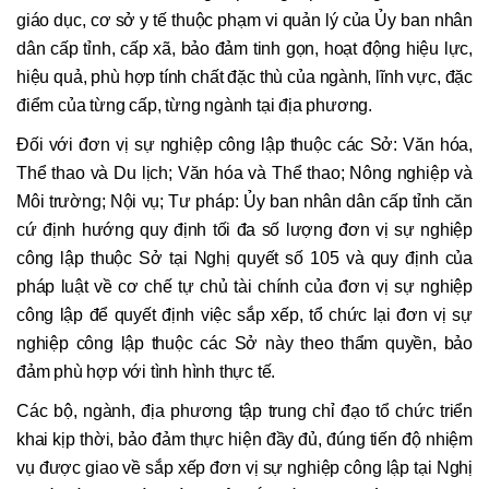
giáo dục, cơ sở y tế thuộc phạm vi quản lý của Ủy ban nhân
dân cấp tỉnh, cấp xã, bảo đảm tinh gọn, hoạt động hiệu lực,
hiệu quả, phù hợp tính chất đặc thù của ngành, lĩnh vực, đặc
điểm của từng cấp, từng ngành tại địa phương.
Đối với đơn vị sự nghiệp công lập thuộc các Sở: Văn hóa,
Thể thao và Du lịch; Văn hóa và Thể thao; Nông nghiệp và
Môi trường; Nội vụ; Tư pháp: Ủy ban nhân dân cấp tỉnh căn
cứ định hướng quy định tối đa số lượng đơn vị sự nghiệp
công lập thuộc Sở tại Nghị quyết số 105 và quy định của
pháp luật về cơ chế tự chủ tài chính của đơn vị sự nghiệp
công lập để quyết định việc sắp xếp, tổ chức lại đơn vị sự
nghiệp công lập thuộc các Sở này theo thẩm quyền, bảo
đảm phù hợp với tình hình thực tế.
Các bộ, ngành, địa phương tập trung chỉ đạo tổ chức triển
khai kịp thời, bảo đảm thực hiện đầy đủ, đúng tiến độ nhiệm
vụ được giao về sắp xếp đơn vị sự nghiệp công lập tại Nghị