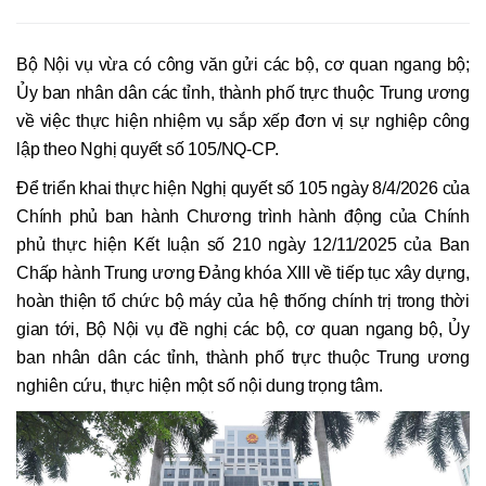
Bộ Nội vụ vừa có công văn gửi các bộ, cơ quan ngang bộ;
Ủy ban nhân dân các tỉnh, thành phố trực thuộc Trung ương
về việc thực hiện nhiệm vụ sắp xếp đơn vị sự nghiệp công
lập theo Nghị quyết số 105/NQ-CP.
Để triển khai thực hiện Nghị quyết số 105 ngày 8/4/2026 của
Chính phủ ban hành Chương trình hành động của Chính
phủ thực hiện Kết luận số 210 ngày 12/11/2025 của Ban
Chấp hành Trung ương Đảng khóa XIII về tiếp tục xây dựng,
hoàn thiện tổ chức bộ máy của hệ thống chính trị trong thời
gian tới, Bộ Nội vụ đề nghị các bộ, cơ quan ngang bộ, Ủy
ban nhân dân các tỉnh, thành phố trực thuộc Trung ương
nghiên cứu, thực hiện một số nội dung trọng tâm.