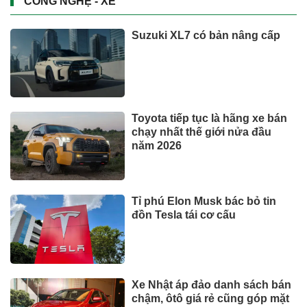
CÔNG NGHỆ - XE
Suzuki XL7 có bản nâng cấp
Toyota tiếp tục là hãng xe bán
chạy nhất thế giới nửa đầu
năm 2026
Tỉ phú Elon Musk bác bỏ tin
đồn Tesla tái cơ cấu
Xe Nhật áp đảo danh sách bán
chậm, ôtô giá rẻ cũng góp mặt