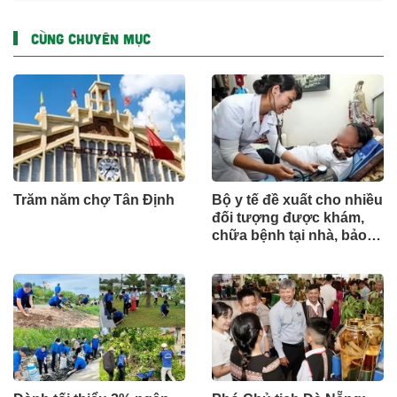
CÙNG CHUYÊN MỤC
Trăm năm chợ Tân Định
Bộ y tế đề xuất cho nhiều
đối tượng được khám,
chữa bệnh tại nhà, bảo
hiểm y tế chi trả