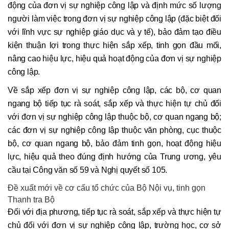
động của đơn vị sự nghiệp công lập và định mức số lượng
người làm việc trong đơn vị sự nghiệp công lập (đặc biệt đối
với lĩnh vực sự nghiệp giáo dục và y tế), bảo đảm tạo điều
kiện thuận lợi trong thực hiện sắp xếp, tinh gọn đầu mối,
nâng cao hiệu lực, hiệu quả hoạt động của đơn vị sự nghiệp
công lập.
Về sắp xếp đơn vị sự nghiệp công lập, các bộ, cơ quan
ngang bộ tiếp tục rà soát, sắp xếp và thực hiện tự chủ đối
với đơn vị sự nghiệp công lập thuộc bộ, cơ quan ngang bộ;
các đơn vị sự nghiệp công lập thuộc văn phòng, cục thuộc
bộ, cơ quan ngang bộ, bảo đảm tinh gọn, hoạt động hiệu
lực, hiệu quả theo đúng định hướng của Trung ương, yêu
cầu tại Công văn số 59 và Nghị quyết số 105.
Đề xuất mới về cơ cấu tổ chức của Bộ Nội vụ, tinh gọn
Thanh tra Bộ
Đối với địa phương, tiếp tục rà soát, sắp xếp và thực hiện tự
chủ đối với đơn vị sự nghiệp công lập, trường học, cơ sở