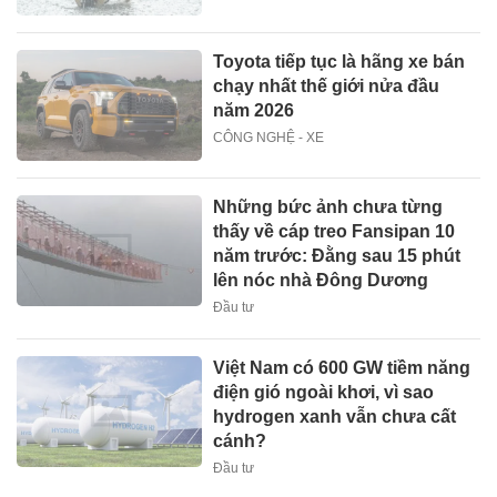
Toyota tiếp tục là hãng xe bán
chạy nhất thế giới nửa đầu
năm 2026
CÔNG NGHỆ - XE
Những bức ảnh chưa từng
thấy về cáp treo Fansipan 10
năm trước: Đằng sau 15 phút
lên nóc nhà Đông Dương
Đầu tư
Việt Nam có 600 GW tiềm năng
điện gió ngoài khơi, vì sao
hydrogen xanh vẫn chưa cất
cánh?
Đầu tư