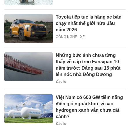
Toyota tiếp tục là hãng xe bán
chạy nhất thế giới nửa đầu
năm 2026
CÔNG NGHỆ - XE
Những bức ảnh chưa từng
thấy về cáp treo Fansipan 10
năm trước: Đằng sau 15 phút
lên nóc nhà Đông Dương
Đầu tư
Việt Nam có 600 GW tiềm năng
điện gió ngoài khơi, vì sao
hydrogen xanh vẫn chưa cất
cánh?
Đầu tư