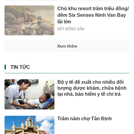
Chủ khu resort trăm triệu đồng/
đêm Six Senses Ninh Van Bay
lãi lớn
BẤT ĐỘNG SẢN
Xem thêm
TIN TỨC
Bộ y tế đề xuất cho nhiều đối
tượng được khám, chữa bệnh
tại nhà, bảo hiểm y tế chi trả
Trăm năm chợ Tân Định