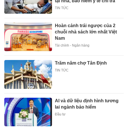
tại nhà, bảo hiểm y tế chi trả
TIN TỨC
Hoàn cảnh trái ngược của 2
chuỗi nhà sách lớn nhất Việt
Nam
Tài chính - Ngân hàng
Trăm năm chợ Tân Định
TIN TỨC
AI và dữ liệu định hình tương
lai ngành bảo hiểm
Đầu tư