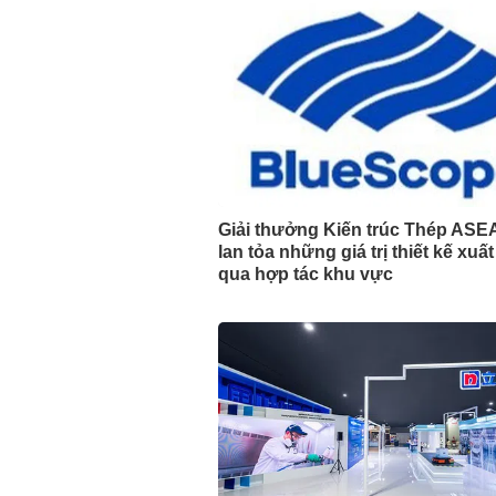
Giải thưởng Kiến trúc Thép ASE
lan tỏa những giá trị thiết kế xuấ
qua hợp tác khu vực