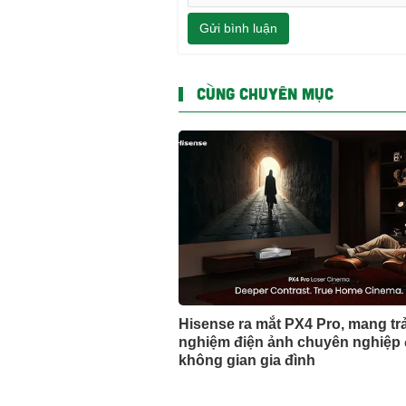
Gửi bình luận
CÙNG CHUYÊN MỤC
Hisense ra mắt PX4 Pro, mang trả
nghiệm điện ảnh chuyên nghiệp
không gian gia đình