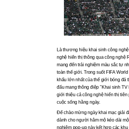
Là thương hiệu khai sinh công nghệ
nghệ hiển thị thông qua công nghệ
mang đến trải nghiệm màu sắc tự nh
toàn thế giới. Trong suốt FIFA Wor
khấu lớn nhất của thế giới bóng đá
đấu mang thông điệp "Khai sinh TV
giới thiệu cả công nghệ hiển thị ti
cuộc sống hằng ngày.
Để chào mừng ngày khai mạc giải đấu
dành cho người hâm mộ kéo dài một 
nghiệm pop-up này kết hợp các khu 