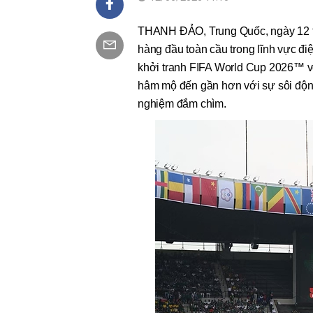
THANH ĐẢO, Trung Quốc, ngày 12 t
hàng đầu toàn cầu trong lĩnh vực điệ
khởi tranh FIFA World Cup 2026™ với
hâm mộ đến gần hơn với sự sôi độn
nghiệm đắm chìm.