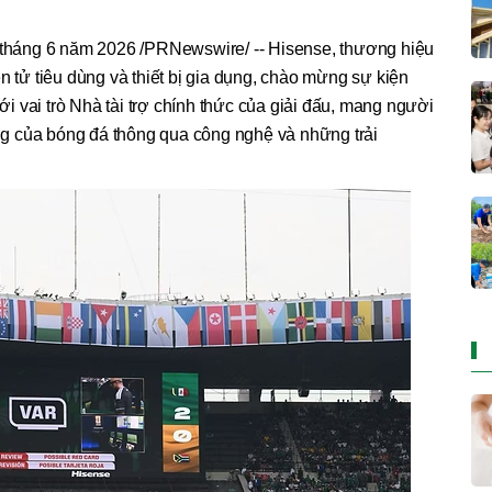
háng 6 năm 2026 /PRNewswire/ -- Hisense, thương hiệu
n tử tiêu dùng và thiết bị gia dụng, chào mừng sự kiện
 vai trò Nhà tài trợ chính thức của giải đấu, mang người
g của bóng đá thông qua công nghệ và những trải