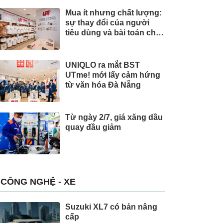
Mua ít nhưng chất lượng:
sự thay đổi của người
tiêu dùng và bài toán cho
thương hiệu quốc tế
UNIQLO ra mắt BST
UTme! mới lấy cảm hứng
từ văn hóa Đà Nẵng
Từ ngày 2/7, giá xăng dầu
quay đầu giảm
CÔNG NGHỆ - XE
Suzuki XL7 có bản nâng
cấp