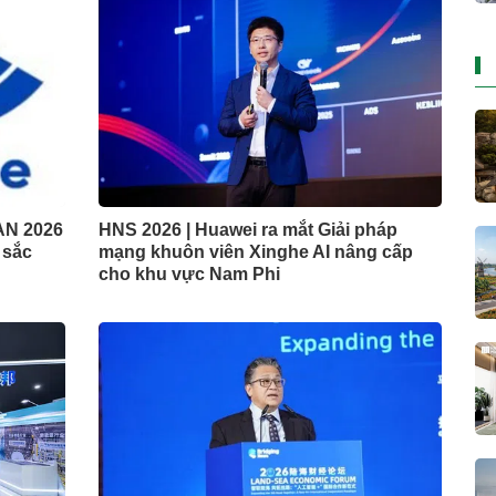
AN 2026
HNS 2026 | Huawei ra mắt Giải pháp
t sắc
mạng khuôn viên Xinghe AI nâng cấp
cho khu vực Nam Phi