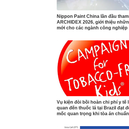
Nippon Paint China lần đầu tha
ARCHIDEX 2026, giới thiệu nhữn
mới cho các ngành công nghiệp
Vụ kiện đòi bồi hoàn chi phí y tế 
quan đến thuốc lá tại Brazil đạt đ
mốc quan trọng khi tòa án chuẩn 
phán quyết.