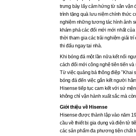
trưng bày lấy cảm hứng từ sân vận đ
trình tặng quà lưu niệm chính thức
nghiệm những tương tác hình ảnh 
khám phá các đổi mới mới nhất của 
thời tham gia các trải nghiệm giải t
thi đấu ngay tại nhà.
Khi bóng đá một lần nữa kết nối ngư
cách đổi mới công nghệ tiên tiến và
Từ việc quảng bá thông điệp "Khai 
bóng đá đến việc gắn kết người hâm
Hisense tiếp tục cam kết với sứ mện
không chỉ vận hành xuất sắc mà cò
Giới thiệu về Hisense
Hisense được thành lập vào năm 19
cầu về thiết bị gia dụng và điện tử 
các sản phẩm đa phương tiện chất l