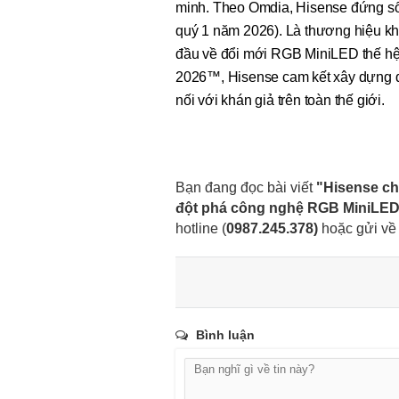
minh. Theo Omdia, Hisense đứng số 
quý 1 năm 2026). Là thương hiệu kh
đầu về đổi mới RGB MiniLED thế hệ t
2026™, Hisense cam kết xây dựng qu
nối với khán giả trên toàn thế giới.
Bạn đang đọc bài viết
"Hisense ch
đột phá công nghệ RGB MiniLE
hotline (
0987.245.378
)
hoặc gửi về 
Bình luận