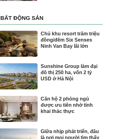
BẤT ĐỘNG SẢN
Chủ khu resort trăm triệu
đồng/đêm Six Senses
Ninh Van Bay lãi lớn
Sunshine Group làm đại
đô thị 250 ha, vốn 2 tỷ
USD ở Hà Nội
Căn hộ 2 phòng ngủ
được ưu tiên nhờ tính
khai thác thực
Giữa nhịp phát triển, đâu
là nơi mọi người tìm thấy