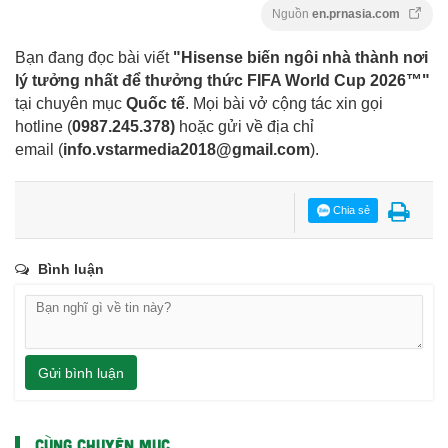
Nguồn
en.prnasia.com
Bạn đang đọc bài viết
"Hisense biến ngôi nhà thành nơi
lý tưởng nhất để thưởng thức FIFA World Cup 2026™"
tại chuyên mục
Quốc tế
. Mọi bài vở cộng tác xin gọi
hotline (
0987.245.378
)
hoặc gửi về địa chỉ
email
(
info.vstarmedia2018@gmail.com
).
Chia sẻ
Bình luận
Gửi bình luận
CÙNG CHUYÊN MỤC