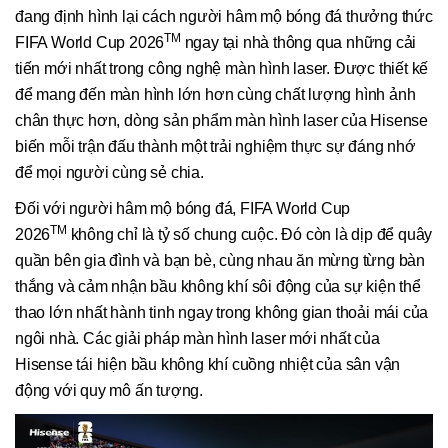
đang định hình lại cách người hâm mộ bóng đá thưởng thức
TM
FIFA World Cup 2026
ngay tại nhà thông qua những cải
tiến mới nhất trong công nghệ màn hình laser. Được thiết kế
để mang đến màn hình lớn hơn cùng chất lượng hình ảnh
chân thực hơn, dòng sản phẩm màn hình laser của Hisense
biến mỗi trận đấu thành một trải nghiệm thực sự đáng nhớ
để mọi người cùng sẻ chia.
Đối với người hâm mộ bóng đá, FIFA World Cup
TM
2026
không chỉ là tỷ số chung cuộc. Đó còn là dịp để quây
quần bên gia đình và bạn bè, cùng nhau ăn mừng từng bàn
thắng và cảm nhận bầu không khí sôi động của sự kiện thể
thao lớn nhất hành tinh ngay trong không gian thoải mái của
ngôi nhà. Các giải pháp màn hình laser mới nhất của
Hisense tái hiện bầu không khí cuồng nhiệt của sân vận
động với quy mô ấn tượng.