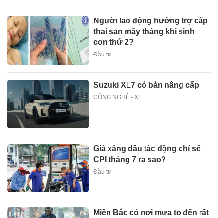
Người lao động hưởng trợ cấp
thai sản mấy tháng khi sinh
con thứ 2?
Đầu tư
Suzuki XL7 có bản nâng cấp
CÔNG NGHỆ - XE
Giá xăng dầu tác động chỉ số
CPI tháng 7 ra sao?
Đầu tư
Miền Bắc có nơi mưa to đến rất