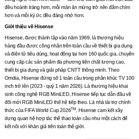
đều hoành tráng hơn, mỗi màn ăn mừng trở nên đắm chìm
hơn và mỗi ký ức đều đáng nhớ hơn.
Giới thiệu về Hisense
Hisense, được thành lập vào năm 1969, là thương hiệu
hàng đầu được công nhận trên toàn cầu về thiết bị gia dụng
và điện tử tiêu dùng, hoạt động tại hơn 160 quốc gia, chuyên
cung cấp các sản phẩm đa phương tiện chất lượng cao,
thiết bị gia dụng và giải pháp CNTT thông minh. Theo
Omdia, Hisense đứng số 1 toàn cầu trong phân khúc TV 100
inch trở lên (2023 - quý 1 năm 2026). Là thương hiệu khai
sinh công nghệ RGB MiniLED, Hisense tiếp tục dẫn đầu về
đổi mới RGB MiniLED thế hệ tiếp theo. Là nhà tài trợ chính
TM
thức của FIFA World Cup 2026
, Hisense cam kết xây
dựng quan hệ hợp tác thể thao toàn cầu như một cách để
kết nối với khán giả trên toàn thế giới.