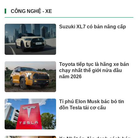
CÔNG NGHỆ - XE
Suzuki XL7 có bản nâng cấp
Toyota tiếp tục là hãng xe bán
chạy nhất thế giới nửa đầu
năm 2026
Tỉ phú Elon Musk bác bỏ tin
đồn Tesla tái cơ cấu