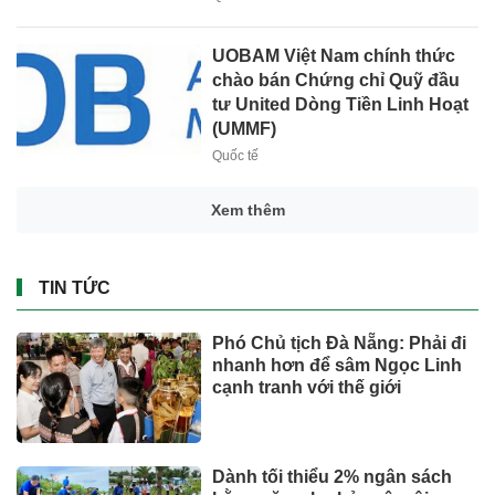
UOBAM Việt Nam chính thức
chào bán Chứng chỉ Quỹ đầu
tư United Dòng Tiền Linh Hoạt
(UMMF)
Quốc tế
Xem thêm
TIN TỨC
Phó Chủ tịch Đà Nẵng: Phải đi
nhanh hơn để sâm Ngọc Linh
cạnh tranh với thế giới
Dành tối thiểu 2% ngân sách