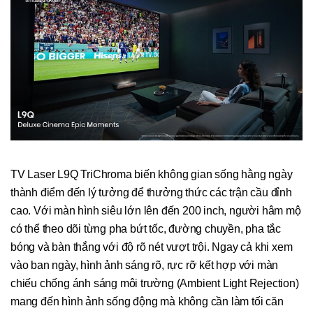
TV Laser L9Q TriChroma biến không gian sống hằng ngày
thành điểm đến lý tưởng để thưởng thức các trận cầu đỉnh
cao. Với màn hình siêu lớn lên đến 200 inch, người hâm mộ
có thể theo dõi từng pha bứt tốc, đường chuyền, pha tắc
bóng và bàn thắng với độ rõ nét vượt trội. Ngay cả khi xem
vào ban ngày, hình ảnh sáng rõ, rực rỡ kết hợp với màn
chiếu chống ánh sáng môi trường (Ambient Light Rejection)
mang đến hình ảnh sống động mà không cần làm tối căn