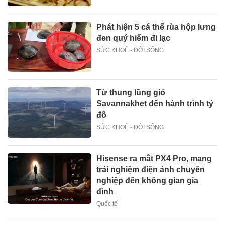
Phát hiện 5 cá thể rùa hộp lưng
đen quý hiếm đi lạc
SỨC KHOẺ - ĐỜI SỐNG
Từ thung lũng gió
Savannakhet đến hành trình tỷ
đô
SỨC KHOẺ - ĐỜI SỐNG
Hisense ra mắt PX4 Pro, mang
trải nghiệm điện ảnh chuyên
nghiệp đến không gian gia
đình
Quốc tế