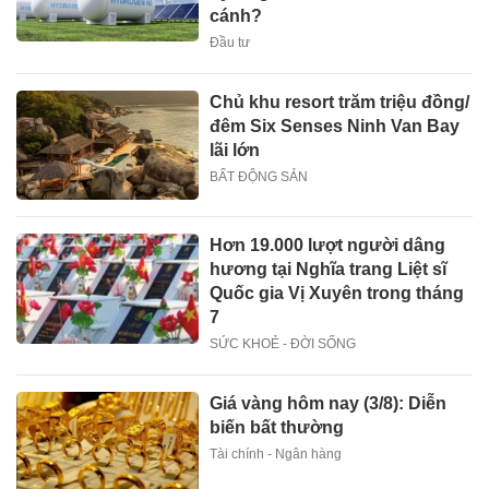
cánh?
Đầu tư
Chủ khu resort trăm triệu đồng/
đêm Six Senses Ninh Van Bay
lãi lớn
BẤT ĐỘNG SẢN
Hơn 19.000 lượt người dâng
hương tại Nghĩa trang Liệt sĩ
Quốc gia Vị Xuyên trong tháng
7
SỨC KHOẺ - ĐỜI SỐNG
Giá vàng hôm nay (3/8): Diễn
biến bất thường
Tài chính - Ngân hàng