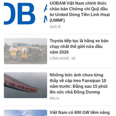
UOBAM Việt Nam chính thức
chào bán Chứng chỉ Quỹ đầu
tư United Dòng Tiền Linh Hoạt
(UMMF)
Quốc tế
Toyota tiếp tục là hãng xe bán
chạy nhất thế giới nửa đầu
năm 2026
CÔNG NGHỆ - XE
Những bức ảnh chưa từng
thấy về cáp treo Fansipan 10
năm trước: Đằng sau 15 phút
lên nóc nhà Đông Dương
Đầu tư
Việt Nam có 600 GW tiềm năng