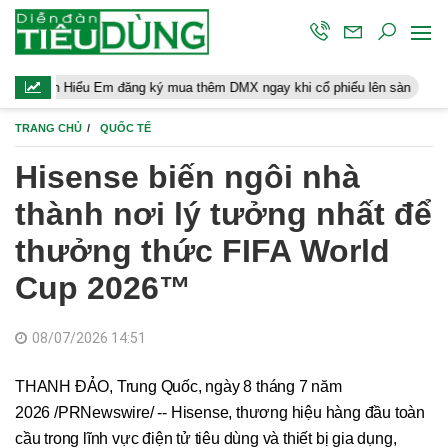
iểu Em đăng ký mua thêm DMX ngay khi cổ phiếu lên sàn
Người l
TRANG CHỦ
QUỐC TẾ
Hisense biến ngôi nhà
thành nơi lý tưởng nhất để
thưởng thức FIFA World
Cup 2026™
08/07/2026 14:51
THANH ĐẢO, Trung Quốc, ngày 8 tháng 7 năm
2026 /PRNewswire/ -- Hisense, thương hiệu hàng đầu toàn
cầu trong lĩnh vực điện tử tiêu dùng và thiết bị gia dụng,