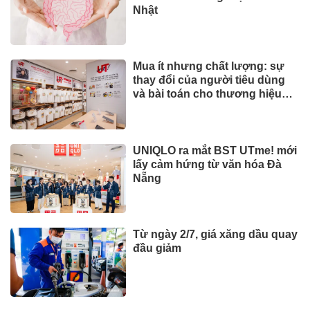
Nhật
Mua ít nhưng chất lượng: sự
thay đổi của người tiêu dùng
và bài toán cho thương hiệu
quốc tế
UNIQLO ra mắt BST UTme! mới
lấy cảm hứng từ văn hóa Đà
Nẵng
Từ ngày 2/7, giá xăng dầu quay
đầu giảm