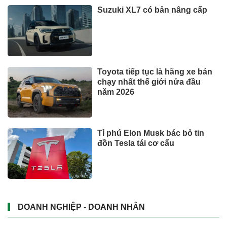
Suzuki XL7 có bản nâng cấp
Toyota tiếp tục là hãng xe bán
chạy nhất thế giới nửa đầu
năm 2026
Tỉ phú Elon Musk bác bỏ tin
đồn Tesla tái cơ cấu
DOANH NGHIỆP - DOANH NHÂN