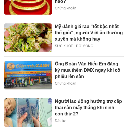
nào?
Chứng khoán
Mỹ đánh giá rau "tốt bậc nhất
thế giới", người Việt ăn thường
xuyên mà không hay
SỨC KHOẺ - ĐỜI SỐNG
Ông Đoàn Văn Hiểu Em đăng
ký mua thêm DMX ngay khi cổ
phiếu lên sàn
Chứng khoán
Người lao động hưởng trợ cấp
thai sản mấy tháng khi sinh
con thứ 2?
Đầu tư