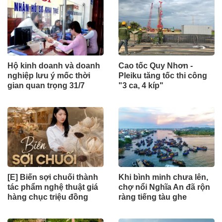
Hộ kinh doanh và doanh
Cao tốc Quy Nhơn -
nghiệp lưu ý mốc thời
Pleiku tăng tốc thi công
gian quan trọng 31/7
"3 ca, 4 kíp"
[E] Biến sợi chuối thành
Khi bình minh chưa lên,
tác phẩm nghệ thuật giá
chợ nổi Nghĩa An đã rộn
hàng chục triệu đồng
ràng tiếng tàu ghe