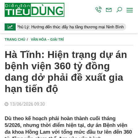
ớng đến thúc đẩy hạ tầng thương mại Ninh Bình
Điều hành kinh t
TRANG CHỦ
VĂN HÓA – GIẢI TRÍ
Hà Tĩnh: Hiện trạng dự án
bệnh viện 360 tỷ đồng
dang dở phải đề xuất gia
hạn tiến độ
13/06/2026 09:30
Dù theo kế hoạch phải hoàn thành cuối tháng
5/2026, nhưng thời điểm hiện tại, dự án Bệnh viện
đa khoa Hồng Lam với tổng mức đầu tư lên đến 360