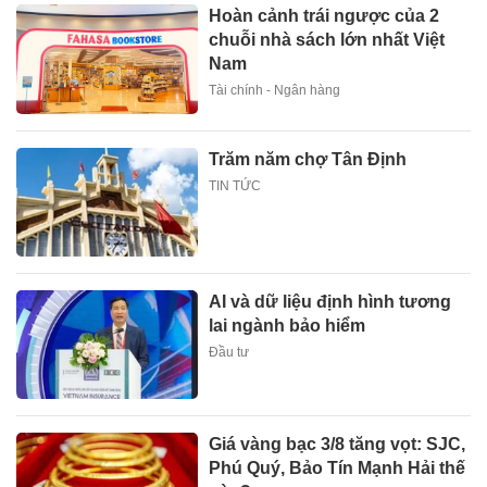
Hoàn cảnh trái ngược của 2
chuỗi nhà sách lớn nhất Việt
Nam
Tài chính - Ngân hàng
Trăm năm chợ Tân Định
TIN TỨC
AI và dữ liệu định hình tương
lai ngành bảo hiểm
Đầu tư
Giá vàng bạc 3/8 tăng vọt: SJC,
Phú Quý, Bảo Tín Mạnh Hải thế