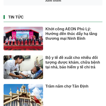
Xem thêm
TIN TỨC
Khởi công AEON Phủ Lý:
Hướng đến thúc đẩy hạ tầng
thương mại Ninh Bình
Bộ y tế đề xuất cho nhiều đối
tượng được khám, chữa bệnh
tại nhà, bảo hiểm y tế chi trả
Trăm năm chợ Tân Định