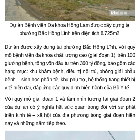
Dự án Bệnh viện Đa khoa Hồng Lam được xây dựng tại
phường Bắc Hồng Lĩnh trên diện tích 8.725m2.
Dự án được xây dựng tại phường Bắc Hồng Lĩnh, với quy
mô bệnh viện đa khoa chất lượng cao (giai đoạn 1), trên 100
giường bệnh, tổng vốn đầu tư trên 360 tỷ đồng, bao gồm các
hạng mục: khu khám bệnh, điều trị nội trú, phòng giải phẫu
bệnh – sinh học phân tử, khu phụ trợ, hệ thống trang thiết bị
y tế hiện đại, đáp ứng các quy định hiện hành của Bộ Y tế.
Với quy mô giai đoạn 1 và tầm nhìn tương lai giai đoạn 2
của dự án có ý nghĩa hết sức quan trọng đối với sự phát
triển kinh tế – xã hội của địa phương trong giai đoạn hiện
nay và những năm tiếp theo.