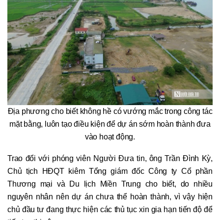
Địa phương cho biết không hề có vướng mắc trong công tác
mặt bằng, luôn tạo điều kiện để dự án sớm hoàn thành đưa
vào hoạt động.
Trao đổi với phóng viên Người Đưa tin, ông Trần Đình Kỳ,
Chủ tịch HĐQT kiêm Tổng giám đốc Công ty Cổ phần
Thương mại và Du lịch Miền Trung cho biết, do nhiều
nguyên nhân nên dự án chưa thể hoàn thành, vì vậy hiện
chủ đầu tư đang thực hiện các thủ tục xin gia hạn tiến độ để