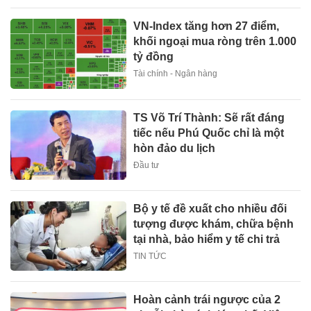
VN-Index tăng hơn 27 điểm,
khối ngoại mua ròng trên 1.000
tỷ đồng
Tài chính - Ngân hàng
TS Võ Trí Thành: Sẽ rất đáng
tiếc nếu Phú Quốc chỉ là một
hòn đảo du lịch
Đầu tư
Bộ y tế đề xuất cho nhiều đối
tượng được khám, chữa bệnh
tại nhà, bảo hiểm y tế chi trả
TIN TỨC
Hoàn cảnh trái ngược của 2