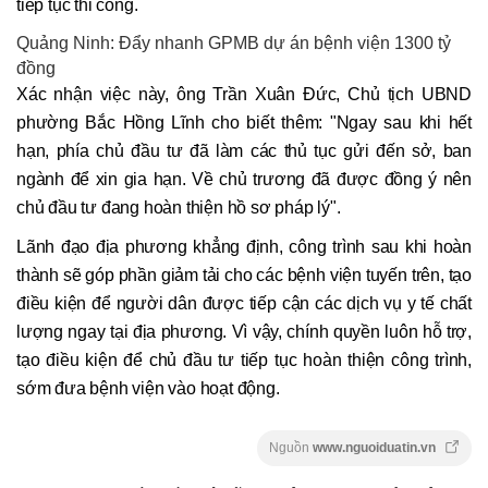
tiếp tục thi công.
Quảng Ninh: Đẩy nhanh GPMB dự án bệnh viện 1300 tỷ
đồng
Xác nhận việc này, ông Trần Xuân Đức, Chủ tịch UBND
phường Bắc Hồng Lĩnh cho biết thêm: "Ngay sau khi hết
hạn, phía chủ đầu tư đã làm các thủ tục gửi đến sở, ban
ngành để xin gia hạn. Về chủ trương đã được đồng ý nên
chủ đầu tư đang hoàn thiện hồ sơ pháp lý".
Lãnh đạo địa phương khẳng định, công trình sau khi hoàn
thành sẽ góp phần giảm tải cho các bệnh viện tuyến trên, tạo
điều kiện để người dân được tiếp cận các dịch vụ y tế chất
lượng ngay tại địa phương. Vì vậy, chính quyền luôn hỗ trợ,
tạo điều kiện để chủ đầu tư tiếp tục hoàn thiện công trình,
sớm đưa bệnh viện vào hoạt động.
Nguồn
www.nguoiduatin.vn