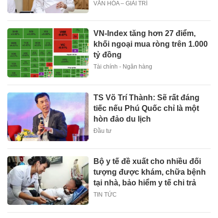
VĂN HÓA – GIẢI TRÍ
VN-Index tăng hơn 27 điểm,
khối ngoại mua ròng trên 1.000
tỷ đồng
Tài chính - Ngân hàng
TS Võ Trí Thành: Sẽ rất đáng
tiếc nếu Phú Quốc chỉ là một
hòn đảo du lịch
Đầu tư
Bộ y tế đề xuất cho nhiều đối
tượng được khám, chữa bệnh
tại nhà, bảo hiểm y tế chi trả
TIN TỨC