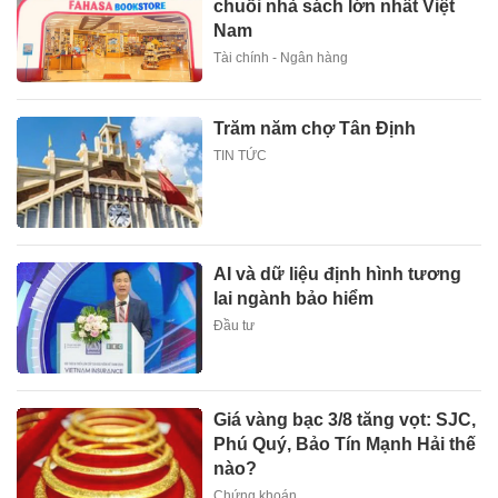
chuỗi nhà sách lớn nhất Việt
Nam
Tài chính - Ngân hàng
Trăm năm chợ Tân Định
TIN TỨC
AI và dữ liệu định hình tương
lai ngành bảo hiểm
Đầu tư
Giá vàng bạc 3/8 tăng vọt: SJC,
Phú Quý, Bảo Tín Mạnh Hải thế
nào?
Chứng khoán