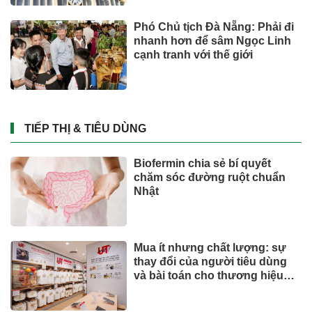
Phó Chủ tịch Đà Nẵng: Phải đi
nhanh hơn để sâm Ngọc Linh
cạnh tranh với thế giới
TIẾP THỊ & TIÊU DÙNG
Biofermin chia sẻ bí quyết
chăm sóc đường ruột chuẩn
Nhật
Mua ít nhưng chất lượng: sự
thay đổi của người tiêu dùng
và bài toán cho thương hiệu
quốc tế