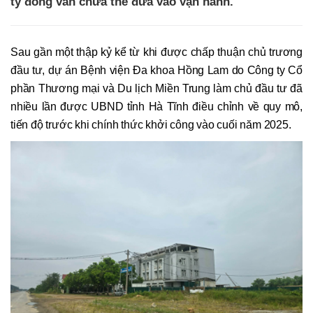
tỷ đồng vẫn chưa thể đưa vào vận hành.
Sau gần một thập kỷ kể từ khi được chấp thuận chủ trương
đầu tư, dự án Bệnh viện Đa khoa Hồng Lam do Công ty Cổ
phần Thương mại và Du lịch Miền Trung làm chủ đầu tư đã
nhiều lần được UBND tỉnh Hà Tĩnh điều chỉnh về quy mô,
tiến độ trước khi chính thức khởi công vào cuối năm 2025.