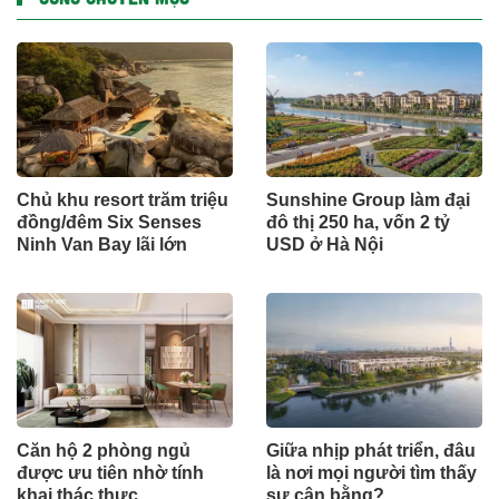
Chủ khu resort trăm triệu
Sunshine Group làm đại
đồng/đêm Six Senses
đô thị 250 ha, vốn 2 tỷ
Ninh Van Bay lãi lớn
USD ở Hà Nội
Căn hộ 2 phòng ngủ
Giữa nhịp phát triển, đâu
được ưu tiên nhờ tính
là nơi mọi người tìm thấy
khai thác thực
sự cân bằng?