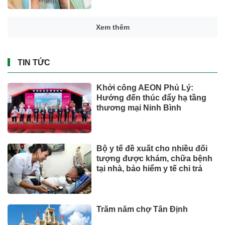
Xem thêm
TIN TỨC
Khởi công AEON Phủ Lý:
Hướng đến thúc đẩy hạ tầng
thương mại Ninh Bình
Bộ y tế đề xuất cho nhiều đối
tượng được khám, chữa bệnh
tại nhà, bảo hiểm y tế chi trả
Trăm năm chợ Tân Định