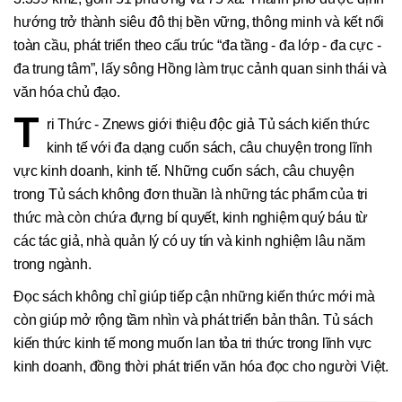
hướng trở thành siêu đô thị bền vững, thông minh và kết nối
toàn cầu, phát triển theo cấu trúc “đa tầng - đa lớp - đa cực -
đa trung tâm”, lấy sông Hồng làm trục cảnh quan sinh thái và
văn hóa chủ đạo.
T
ri Thức - Znews giới thiệu độc giả Tủ sách kiến thức
kinh tế với đa dạng cuốn sách, câu chuyện trong lĩnh
vực kinh doanh, kinh tế. Những cuốn sách, câu chuyện
trong Tủ sách không đơn thuần là những tác phẩm của tri
thức mà còn chứa đựng bí quyết, kinh nghiệm quý báu từ
các tác giả, nhà quản lý có uy tín và kinh nghiệm lâu năm
trong ngành.
Đọc sách không chỉ giúp tiếp cận những kiến thức mới mà
còn giúp mở rộng tầm nhìn và phát triển bản thân. Tủ sách
kiến thức kinh tế mong muốn lan tỏa tri thức trong lĩnh vực
kinh doanh, đồng thời phát triển văn hóa đọc cho người Việt.