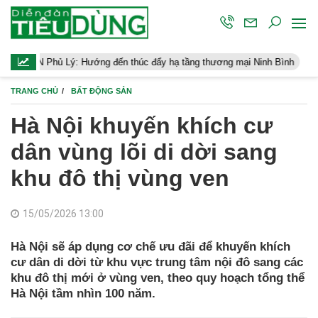
Lý: Hướng đến thúc đẩy hạ tầng thương mại Ninh Bình
Điều hành 
TRANG CHỦ
BẤT ĐỘNG SẢN
Hà Nội khuyến khích cư
dân vùng lõi di dời sang
khu đô thị vùng ven
15/05/2026 13:00
Hà Nội sẽ áp dụng cơ chế ưu đãi để khuyến khích
cư dân di dời từ khu vực trung tâm nội đô sang các
khu đô thị mới ở vùng ven, theo quy hoạch tổng thể
Hà Nội tầm nhìn 100 năm.