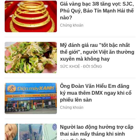
Giá vàng bạc 3/8 tăng vọt: SJC,
Phú Quý, Bảo Tín Mạnh Hải thế
nào?
Chứng khoán
Mỹ đánh giá rau "tốt bậc nhất
thế giới", người Việt ăn thường
xuyên mà không hay
SỨC KHOẺ - ĐỜI SỐNG
Ông Đoàn Văn Hiểu Em đăng
ký mua thêm DMX ngay khi cổ
phiếu lên sàn
Chứng khoán
Người lao động hưởng trợ cấp
thai sản mấy tháng khi sinh