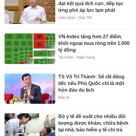
đạt kết quả tích cực, tiếp tục
ứng phó áp lực lạm phát
VĂN HÓA – GIẢI TRÍ
VN-Index tăng hơn 27 điểm,
khối ngoại mua ròng trên 1.000
tỷ đồng
Tài chính - Ngân hàng
TS Võ Trí Thành: Sẽ rất đáng
tiếc nếu Phú Quốc chỉ là một
hòn đảo du lịch
Đầu tư
Bộ y tế đề xuất cho nhiều đối
tượng được khám, chữa bệnh
tại nhà, bảo hiểm y tế chi trả