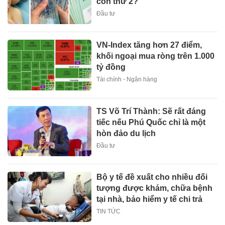
con thứ 2?
Đầu tư
VN-Index tăng hơn 27 điểm,
khối ngoại mua ròng trên 1.000
tỷ đồng
Tài chính - Ngân hàng
TS Võ Trí Thành: Sẽ rất đáng
tiếc nếu Phú Quốc chỉ là một
hòn đảo du lịch
Đầu tư
Bộ y tế đề xuất cho nhiều đối
tượng được khám, chữa bệnh
tại nhà, bảo hiểm y tế chi trả
TIN TỨC