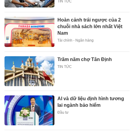
TIN TỨC
Hoàn cảnh trái ngược của 2
chuỗi nhà sách lớn nhất Việt
Nam
Tài chính - Ngân hàng
Trăm năm chợ Tân Định
TIN TỨC
AI và dữ liệu định hình tương
lai ngành bảo hiểm
Đầu tư