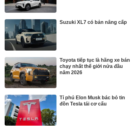
Suzuki XL7 có bản nâng cấp
Toyota tiếp tục là hãng xe bán
chạy nhất thế giới nửa đầu
năm 2026
Tỉ phú Elon Musk bác bỏ tin
đồn Tesla tái cơ cấu