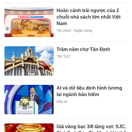
Hoàn cảnh trái ngược của 2
chuỗi nhà sách lớn nhất Việt
Nam
Tài chính - Ngân hàng
Trăm năm chợ Tân Định
TIN TỨC
AI và dữ liệu định hình tương
lai ngành bảo hiểm
Đầu tư
Giá vàng bạc 3/8 tăng vọt: SJC,