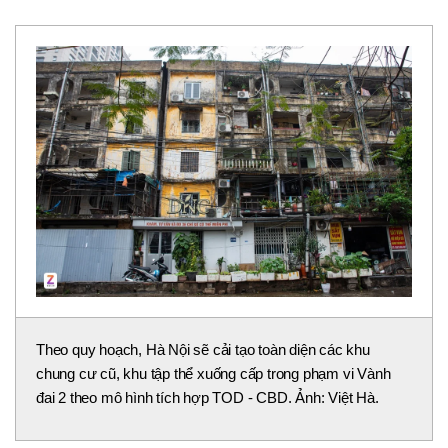
Theo quy hoạch, Hà Nội sẽ cải tạo toàn diện các khu
chung cư cũ, khu tập thể xuống cấp trong phạm vi Vành
đai 2 theo mô hình tích hợp TOD - CBD. Ảnh: Việt Hà.