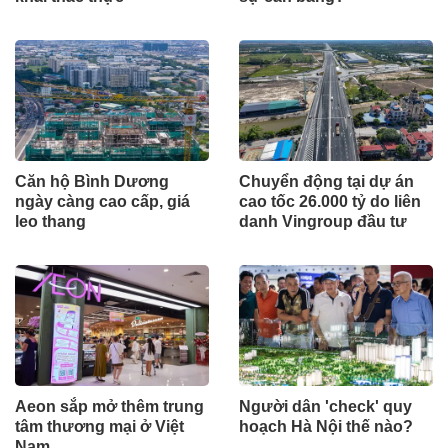
Căn hộ Bình Dương
Chuyển động tại dự án
ngày càng cao cấp, giá
cao tốc 26.000 tỷ do liên
leo thang
danh Vingroup đầu tư
Aeon sắp mở thêm trung
Người dân 'check' quy
tâm thương mại ở Việt
hoạch Hà Nội thế nào?
Nam