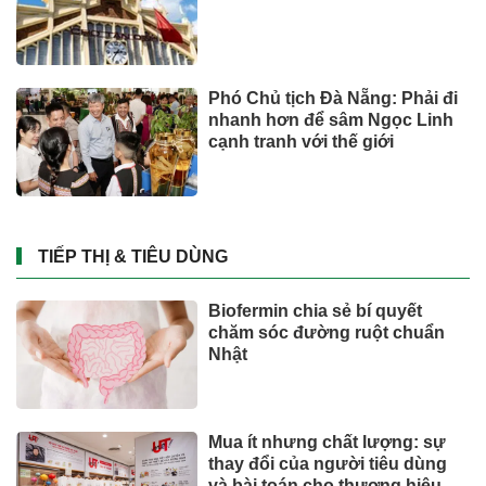
Phó Chủ tịch Đà Nẵng: Phải đi
nhanh hơn để sâm Ngọc Linh
cạnh tranh với thế giới
TIẾP THỊ & TIÊU DÙNG
Biofermin chia sẻ bí quyết
chăm sóc đường ruột chuẩn
Nhật
Mua ít nhưng chất lượng: sự
thay đổi của người tiêu dùng
và bài toán cho thương hiệu