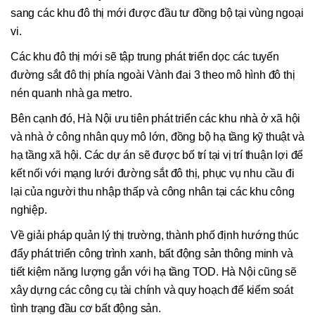
sang các khu đô thị mới được đầu tư đồng bộ tại vùng ngoại
vi.
Các khu đô thị mới sẽ tập trung phát triển dọc các tuyến
đường sắt đô thị phía ngoài Vành đai 3 theo mô hình đô thị
nén quanh nhà ga metro.
Bên cạnh đó, Hà Nội ưu tiên phát triển các khu nhà ở xã hội
và nhà ở công nhân quy mô lớn, đồng bộ hạ tầng kỹ thuật và
hạ tầng xã hội. Các dự án sẽ được bố trí tại vị trí thuận lợi để
kết nối với mạng lưới đường sắt đô thị, phục vụ nhu cầu đi
lại của người thu nhập thấp và công nhân tại các khu công
nghiệp.
Về giải pháp quản lý thị trường, thành phố định hướng thúc
đẩy phát triển công trình xanh, bất động sản thông minh và
tiết kiệm năng lượng gắn với hạ tầng TOD. Hà Nội cũng sẽ
xây dựng các công cụ tài chính và quy hoạch để kiểm soát
tình trạng đầu cơ bất động sản.