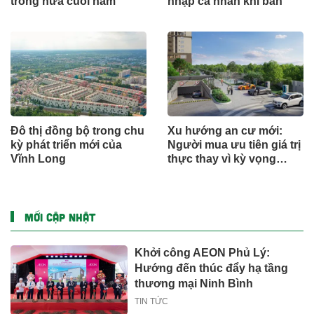
trong nửa cuối năm
nhập cá nhân khi bán
Đô thị đồng bộ trong chu
Xu hướng an cư mới:
kỳ phát triển mới của
Người mua ưu tiên giá trị
Vĩnh Long
thực thay vì kỳ vọng
ngắn hạn
MỚI CẬP NHẬT
Khởi công AEON Phủ Lý:
Hướng đến thúc đẩy hạ tầng
thương mại Ninh Bình
TIN TỨC