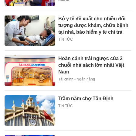
Bộ y tế đề xuất cho nhiều đối
tượng được khám, chữa bệnh
tại nhà, bảo hiểm y tế chi trả
TIN TỨC
Hoàn cảnh trái ngược của 2
chuỗi nhà sách lớn nhất Việt
Nam
Tài chính - Ngân hàng
Trăm năm chợ Tân Định
TIN TỨC