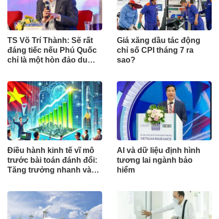
TS Võ Trí Thành: Sẽ rất
Giá xăng dầu tác động
đáng tiếc nếu Phú Quốc
chỉ số CPI tháng 7 ra
chỉ là một hòn đảo du
sao?
lịch
Điều hành kinh tế vĩ mô
AI và dữ liệu định hình
trước bài toán đánh đổi:
tương lai ngành bảo
Tăng trưởng nhanh và
hiểm
ổn định bền vững