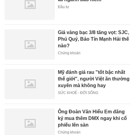
Đầu tư
Giá vàng bạc 3/8 tăng vọt: SJC,
Phú Quý, Bảo Tín Mạnh Hải thế
nào?
Chứng khoán
Mỹ đánh giá rau "tốt bậc nhất
thế giới", người Việt ăn thường
xuyên mà không hay
SỨC KHOẺ - ĐỜI SỐNG
Ông Đoàn Văn Hiểu Em đăng
ký mua thêm DMX ngay khi cổ
phiếu lên sàn
Chứng khoán