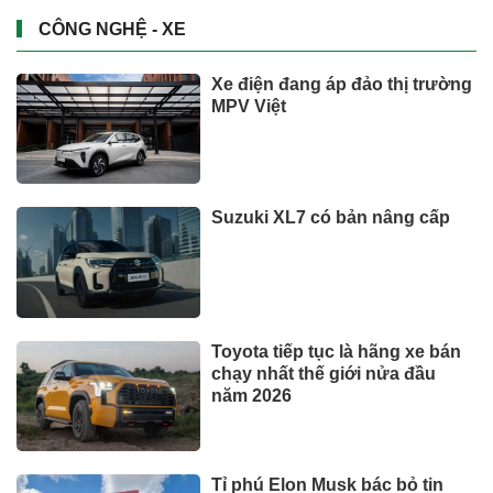
CÔNG NGHỆ - XE
Xe điện đang áp đảo thị trường
MPV Việt
Suzuki XL7 có bản nâng cấp
Toyota tiếp tục là hãng xe bán
chạy nhất thế giới nửa đầu
năm 2026
Tỉ phú Elon Musk bác bỏ tin