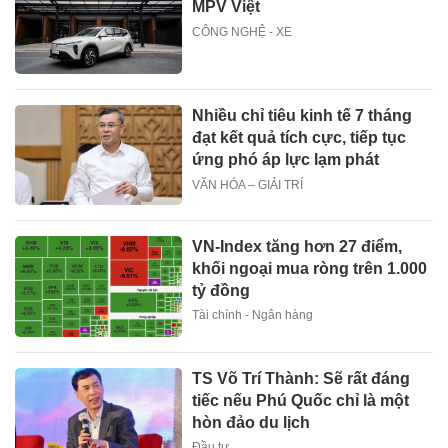
MPV Việt
CÔNG NGHỆ - XE
Nhiều chỉ tiêu kinh tế 7 tháng
đạt kết quả tích cực, tiếp tục
ứng phó áp lực lạm phát
VĂN HÓA – GIẢI TRÍ
VN-Index tăng hơn 27 điểm,
khối ngoại mua ròng trên 1.000
tỷ đồng
Tài chính - Ngân hàng
TS Võ Trí Thành: Sẽ rất đáng
tiếc nếu Phú Quốc chỉ là một
hòn đảo du lịch
Đầu tư