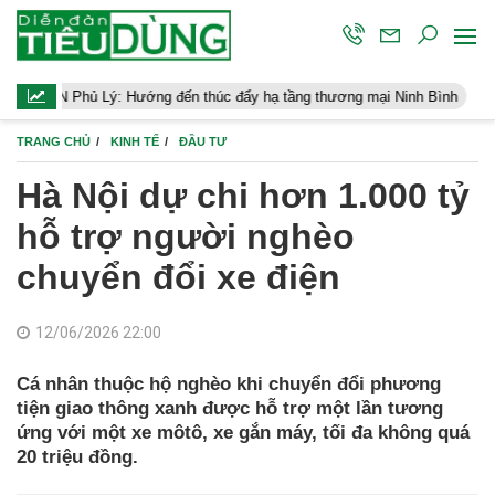
ủ Lý: Hướng đến thúc đẩy hạ tầng thương mại Ninh Bình
Điều hàn
TRANG CHỦ
KINH TẾ
ĐẦU TƯ
Hà Nội dự chi hơn 1.000 tỷ
hỗ trợ người nghèo
chuyển đổi xe điện
12/06/2026 22:00
Cá nhân thuộc hộ nghèo khi chuyển đổi phương
tiện giao thông xanh được hỗ trợ một lần tương
ứng với một xe môtô, xe gắn máy, tối đa không quá
20 triệu đồng.