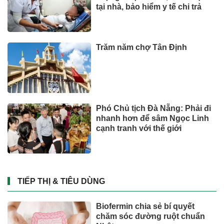
tại nhà, bảo hiểm y tế chi trả
Trăm năm chợ Tân Định
Phó Chủ tịch Đà Nẵng: Phải đi
nhanh hơn để sâm Ngọc Linh
cạnh tranh với thế giới
TIẾP THỊ & TIÊU DÙNG
Biofermin chia sẻ bí quyết
chăm sóc đường ruột chuẩn