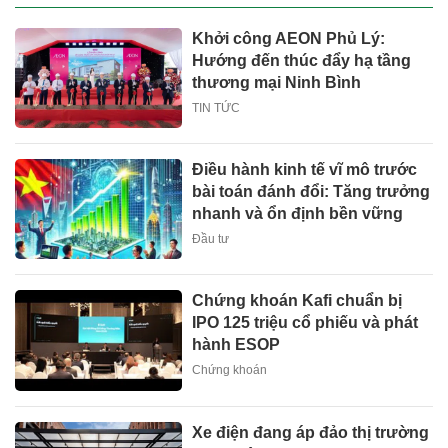
Khởi công AEON Phủ Lý:
Hướng đến thúc đẩy hạ tầng
thương mại Ninh Bình
TIN TỨC
Điều hành kinh tế vĩ mô trước
bài toán đánh đổi: Tăng trưởng
nhanh và ổn định bền vững
Đầu tư
Chứng khoán Kafi chuẩn bị
IPO 125 triệu cổ phiếu và phát
hành ESOP
Chứng khoán
Xe điện đang áp đảo thị trường