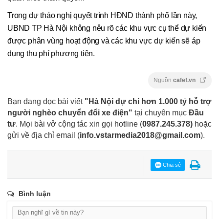
Trong dự thảo nghị quyết trình HĐND thành phố lần này,
UBND TP Hà Nội không nêu rõ các khu vực cụ thể dự kiến
được phân vùng hoạt động và các khu vực dự kiến sẽ áp
dụng thu phí phương tiện.
Nguồn
cafef.vn
Bạn đang đọc bài viết
"Hà Nội dự chi hơn 1.000 tỷ hỗ trợ
người nghèo chuyển đổi xe điện"
tại chuyên mục
Đầu
tư
. Mọi bài vở cộng tác xin gọi hotline (
0987.245.378
)
hoặc
gửi về địa chỉ email
(
info.vstarmedia2018@gmail.com
).
Chia sẻ
Bình luận