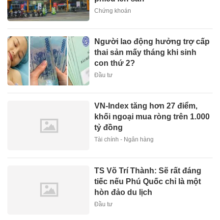
Chứng khoán
Người lao động hưởng trợ cấp
thai sản mấy tháng khi sinh
con thứ 2?
Đầu tư
VN-Index tăng hơn 27 điểm,
khối ngoại mua ròng trên 1.000
tỷ đồng
Tài chính - Ngân hàng
TS Võ Trí Thành: Sẽ rất đáng
tiếc nếu Phú Quốc chỉ là một
hòn đảo du lịch
Đầu tư