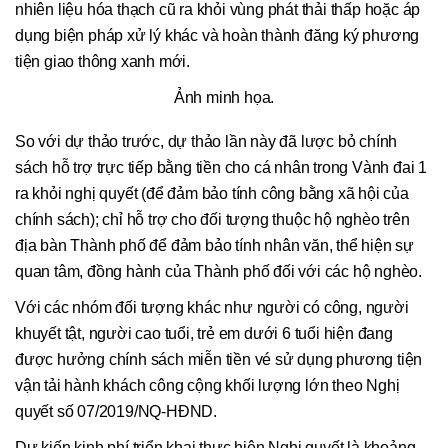
nhiên liệu hóa thạch cũ ra khỏi vùng phát thải thấp hoặc áp
dụng biện pháp xử lý khác và hoàn thành đăng ký phương
tiện giao thông xanh mới.
Ảnh minh họa.
So với dự thảo trước, dự thảo lần này đã lược bỏ chính
sách hỗ trợ trực tiếp bằng tiền cho cá nhân trong Vành đai 1
ra khỏi nghị quyết (để đảm bảo tính công bằng xã hội của
chính sách); chỉ hỗ trợ cho đối tượng thuộc hộ nghèo trên
địa bàn Thành phố để đảm bảo tính nhân văn, thể hiện sự
quan tâm, đồng hành của Thành phố đối với các hộ nghèo.
Với các nhóm đối tượng khác như người có công, người
khuyết tật, người cao tuổi, trẻ em dưới 6 tuổi hiện đang
được hưởng chính sách miễn tiền vé sử dụng phương tiện
vận tải hành khách công cộng khối lượng lớn theo Nghị
quyết số 07/2019/NQ-HĐND.
Dự kiến kinh phí triển khai thực hiện Nghị quyết là khoảng