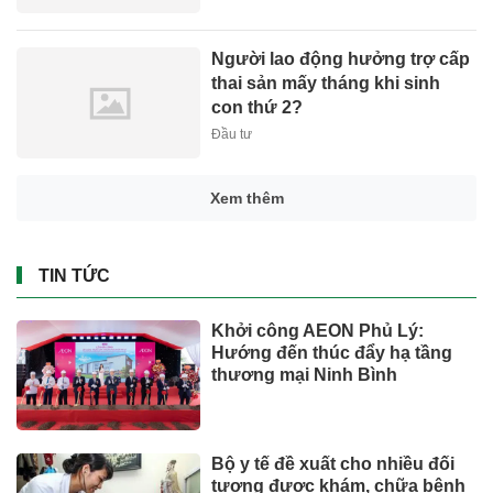
Người lao động hưởng trợ cấp
thai sản mấy tháng khi sinh
con thứ 2?
Đầu tư
Xem thêm
TIN TỨC
Khởi công AEON Phủ Lý:
Hướng đến thúc đẩy hạ tầng
thương mại Ninh Bình
Bộ y tế đề xuất cho nhiều đối
tượng được khám, chữa bệnh