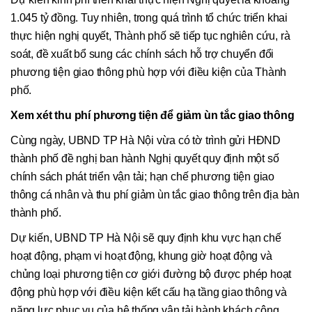
1.045 tỷ đồng. Tuy nhiên, trong quá trình tổ chức triển khai
thực hiện nghị quyết, Thành phố sẽ tiếp tục nghiên cứu, rà
soát, đề xuất bổ sung các chính sách hỗ trợ chuyển đổi
phương tiện giao thông phù hợp với điều kiện của Thành
phố.
Xem xét thu phí phương tiện để giảm ùn tắc giao thông
Cùng ngày, UBND TP Hà Nội vừa có tờ trình gửi HĐND
thành phố đề nghị ban hành Nghị quyết quy định một số
chính sách phát triển vận tải; hạn chế phương tiện giao
thông cá nhân và thu phí giảm ùn tắc giao thông trên địa bàn
thành phố.
Dự kiến, UBND TP Hà Nội sẽ quy định khu vực hạn chế
hoạt động, phạm vi hoạt động, khung giờ hoạt động và
chủng loại phương tiện cơ giới đường bộ được phép hoạt
động phù hợp với điều kiện kết cấu hạ tầng giao thông và
năng lực phục vụ của hệ thống vận tải hành khách công