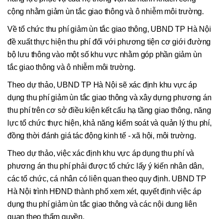
cộng nhằm giảm ùn tắc giao thông và ô nhiễm môi trường.
Về tổ chức thu phí giảm ùn tắc giao thông, UBND TP Hà Nội
đề xuất thực hiện thu phí đối với phương tiện cơ giới đường
bộ lưu thông vào một số khu vực nhằm góp phần giảm ùn
tắc giao thông và ô nhiễm môi trường.
Theo dự thảo, UBND TP Hà Nội sẽ xác định khu vực áp
dụng thu phí giảm ùn tắc giao thông và xây dựng phương án
thu phí trên cơ sở điều kiện kết cấu hạ tầng giao thông, năng
lực tổ chức thực hiện, khả năng kiểm soát và quản lý thu phí,
đồng thời đánh giá tác động kinh tế - xã hội, môi trường.
Theo dự thảo, việc xác định khu vực áp dụng thu phí và
phương án thu phí phải được tổ chức lấy ý kiến nhân dân,
các tổ chức, cá nhân có liên quan theo quy định. UBND TP
Hà Nội trình HĐND thành phố xem xét, quyết định việc áp
dụng thu phí giảm ùn tắc giao thông và các nội dung liên
quan theo thẩm quyền.