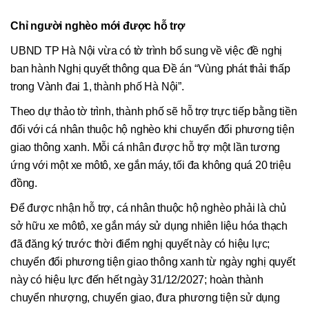
Chỉ người nghèo mới được hỗ trợ
UBND TP Hà Nội vừa có tờ trình bổ sung về việc đề nghị
ban hành Nghị quyết thông qua Đề án “Vùng phát thải thấp
trong Vành đai 1, thành phố Hà Nội”.
Theo dự thảo tờ trình, thành phố sẽ hỗ trợ trực tiếp bằng tiền
đối với cá nhân thuộc hộ nghèo khi chuyển đổi phương tiện
giao thông xanh. Mỗi cá nhân được hỗ trợ một lần tương
ứng với một xe môtô, xe gắn máy, tối đa không quá 20 triệu
đồng.
Để được nhận hỗ trợ, cá nhân thuộc hộ nghèo phải là chủ
sở hữu xe môtô, xe gắn máy sử dụng nhiên liệu hóa thạch
đã đăng ký trước thời điểm nghị quyết này có hiệu lực;
chuyển đổi phương tiện giao thông xanh từ ngày nghị quyết
này có hiệu lực đến hết ngày 31/12/2027; hoàn thành
chuyển nhượng, chuyển giao, đưa phương tiện sử dụng