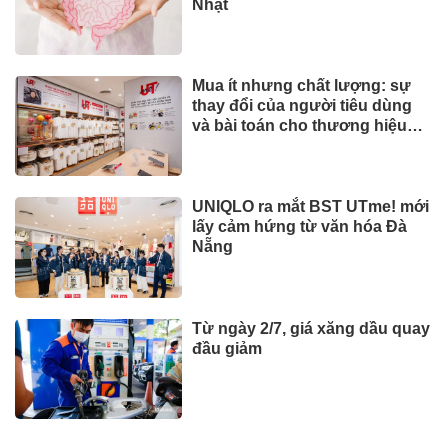
Nhật
Mua ít nhưng chất lượng: sự
thay đổi của người tiêu dùng
và bài toán cho thương hiệu
quốc tế
UNIQLO ra mắt BST UTme! mới
lấy cảm hứng từ văn hóa Đà
Nẵng
Từ ngày 2/7, giá xăng dầu quay
đầu giảm