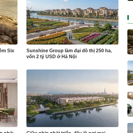
đêm Six
Sunshine Group làm đại đô thị 250 ha,
vốn 2 tỷ USD ở Hà Nội