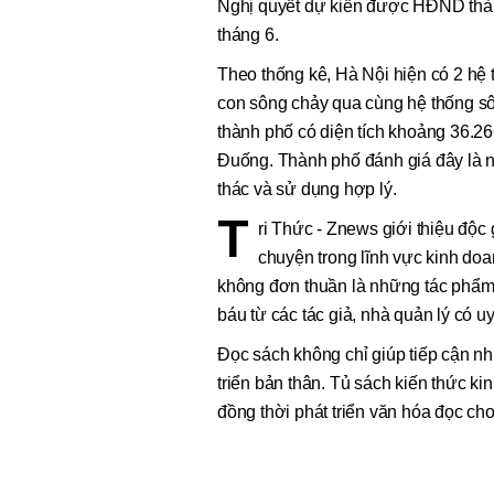
Nghị quyết dự kiến được HĐND thàn
tháng 6.
Theo thống kê, Hà Nội hiện có 2 hệ
con sông chảy qua cùng hệ thống sôn
thành phố có diện tích khoảng 36.26
Đuống. Thành phố đánh giá đây là ng
thác và sử dụng hợp lý.
T
ri Thức - Znews giới thiệu độc
chuyện trong lĩnh vực kinh do
không đơn thuần là những tác phẩm 
báu từ các tác giả, nhà quản lý có u
Đọc sách không chỉ giúp tiếp cận n
triển bản thân. Tủ sách kiến thức ki
đồng thời phát triển văn hóa đọc cho