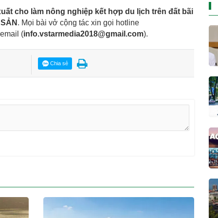
uất cho làm nông nghiệp kết hợp du lịch trên đất bãi
 SẢN
. Mọi bài vở cộng tác xin gọi hotline
 email
(
info.vstarmedia2018@gmail.com
).
Chia sẻ