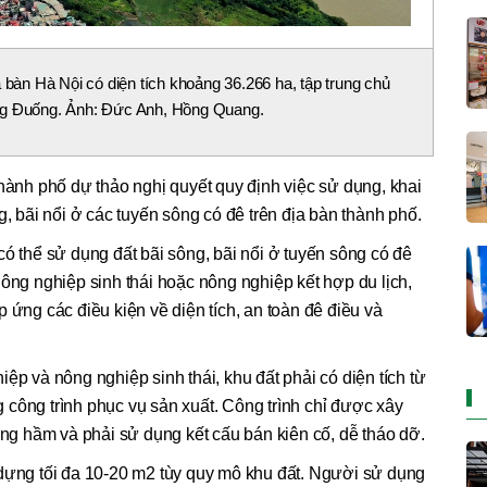
a bàn Hà Nội có diện tích khoảng 36.266 ha, tập trung chủ
ng Đuống. Ảnh: Đức Anh, Hồng Quang.
nh phố dự thảo nghị quyết quy định việc sử dụng, khai
g, bãi nổi ở các tuyến sông có đê trên địa bàn thành phố.
có thể sử dụng đất bãi sông, bãi nổi ở tuyến sông có đê
nông nghiệp sinh thái hoặc nông nghiệp kết hợp du lịch,
 ứng các điều kiện về diện tích, an toàn đê điều và
ệp và nông nghiệp sinh thái, khu đất phải có diện tích từ
công trình phục vụ sản xuất. Công trình chỉ được xây
tầng hầm và phải sử dụng kết cấu bán kiên cố, dễ tháo dỡ.
 dựng tối đa 10-20 m2 tùy quy mô khu đất. Người sử dụng