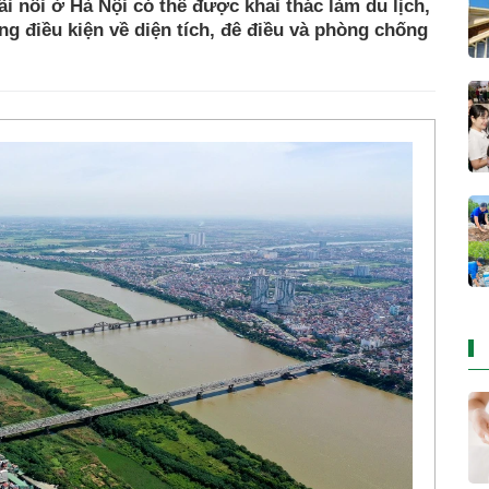
ãi nổi ở Hà Nội có thể được khai thác làm du lịch,
ng điều kiện về diện tích, đê điều và phòng chống