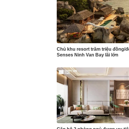
Chủ khu resort trăm triệu đồng/
Senses Ninh Van Bay lãi lớn