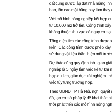
đất cũng được lắp đặt nhà màng, n
bao, tôn cao mặt bằng hay làm thay đ
Với mô hình nông nghiệp kết hợp du l
từ 10.000 m2 trở lên. Công trình xâ
không thuộc khu vực có nguy cơ sạt 
Tổng diện tích các công trình được 
kiện. Các công trình được phép xây 
sử dụng vật liệu thân thiện môi trườn
Dự thảo cũng quy định thời gian giả
nghiệp là 5 ngày làm việc kể từ khi
hợp du lịch, giáo dục trải nghiệm, t
việc tùy từng trường hợp.
Theo UBND TP Hà Nội, nghị quyết đ
đô, tạo cơ sở pháp lý để khai thác h
thời phát triển các mô hình nông nghi