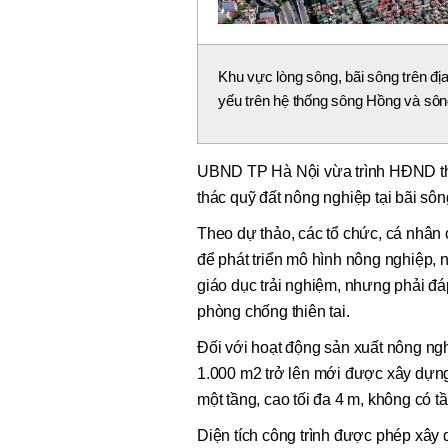
Khu vực lòng sông, bãi sông trên đị
yếu trên hệ thống sông Hồng và sô
UBND TP Hà Nội vừa trình HĐND thà
thác quỹ đất nông nghiệp tại bãi sôn
Theo dự thảo, các tổ chức, cá nhân 
để phát triển mô hình nông nghiệp, 
giáo dục trải nghiệm, nhưng phải đáp
phòng chống thiên tai.
Đối với hoạt động sản xuất nông nghi
1.000 m2 trở lên mới được xây dựng 
một tầng, cao tối đa 4 m, không có 
Diện tích công trình được phép xây