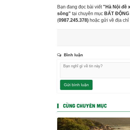
Bạn đang đọc bài viết
"Hà Nội đề x
sông"
tại chuyên mục
BẤT ĐỘNG
(
0987.245.378
)
hoặc gửi về địa chỉ
Bình luận
Gửi bình luận
CÙNG CHUYÊN MỤC