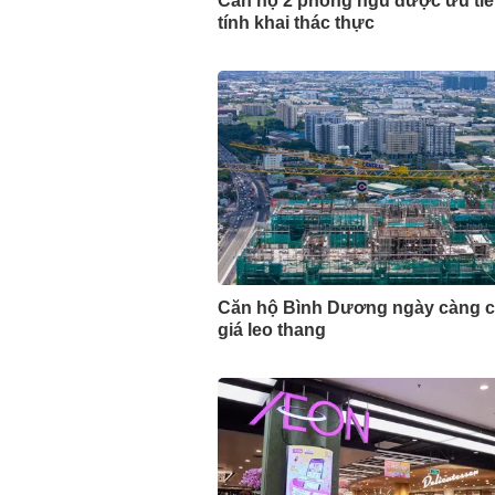
Căn hộ 2 phòng ngủ được ưu ti
tính khai thác thực
Căn hộ Bình Dương ngày càng c
giá leo thang