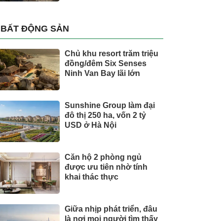
BẤT ĐỘNG SẢN
Chủ khu resort trăm triệu
đồng/đêm Six Senses
Ninh Van Bay lãi lớn
Sunshine Group làm đại
đô thị 250 ha, vốn 2 tỷ
USD ở Hà Nội
Căn hộ 2 phòng ngủ
được ưu tiên nhờ tính
khai thác thực
Giữa nhịp phát triển, đâu
là nơi mọi người tìm thấy