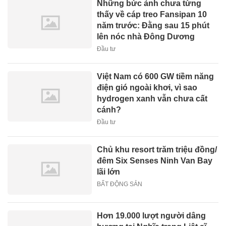
Những bức ảnh chưa từng
thấy về cáp treo Fansipan 10
năm trước: Đằng sau 15 phút
lên nóc nhà Đông Dương
Đầu tư
Việt Nam có 600 GW tiềm năng
điện gió ngoài khơi, vì sao
hydrogen xanh vẫn chưa cất
cánh?
Đầu tư
Chủ khu resort trăm triệu đồng/
đêm Six Senses Ninh Van Bay
lãi lớn
BẤT ĐỘNG SẢN
Hơn 19.000 lượt người dâng