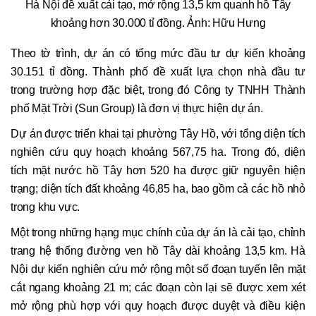
Hà Nội đề xuất cải tạo, mở rộng 13,5 km quanh hồ Tây
khoảng hơn 30.000 tỉ đồng. Ảnh: Hữu Hưng
Theo tờ trình, dự án có tổng mức đầu tư dự kiến khoảng
30.151 tỉ đồng. Thành phố đề xuất lựa chọn nhà đầu tư
trong trường hợp đặc biệt, trong đó Công ty TNHH Thành
phố Mặt Trời (Sun Group) là đơn vị thực hiện dự án.
Dự án được triển khai tại phường Tây Hồ, với tổng diện tích
nghiên cứu quy hoạch khoảng 567,75 ha. Trong đó, diện
tích mặt nước hồ Tây hơn 520 ha được giữ nguyên hiện
trạng; diện tích đất khoảng 46,85 ha, bao gồm cả các hồ nhỏ
trong khu vực.
Một trong những hạng mục chính của dự án là cải tạo, chỉnh
trang hệ thống đường ven hồ Tây dài khoảng 13,5 km. Hà
Nội dự kiến nghiên cứu mở rộng một số đoạn tuyến lên mặt
cắt ngang khoảng 21 m; các đoạn còn lại sẽ được xem xét
mở rộng phù hợp với quy hoạch được duyệt và điều kiện