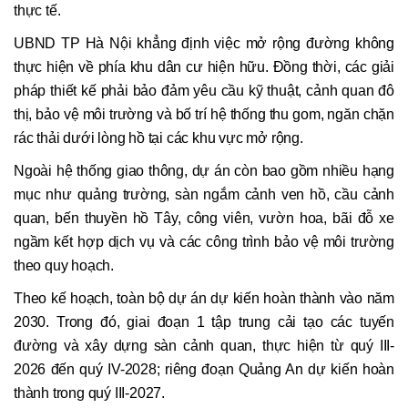
thực tế.
UBND TP Hà Nội khẳng định việc mở rộng đường không
thực hiện về phía khu dân cư hiện hữu. Đồng thời, các giải
pháp thiết kế phải bảo đảm yêu cầu kỹ thuật, cảnh quan đô
thị, bảo vệ môi trường và bố trí hệ thống thu gom, ngăn chặn
rác thải dưới lòng hồ tại các khu vực mở rộng.
Ngoài hệ thống giao thông, dự án còn bao gồm nhiều hạng
mục như quảng trường, sàn ngắm cảnh ven hồ, cầu cảnh
quan, bến thuyền hồ Tây, công viên, vườn hoa, bãi đỗ xe
ngầm kết hợp dịch vụ và các công trình bảo vệ môi trường
theo quy hoạch.
Theo kế hoạch, toàn bộ dự án dự kiến hoàn thành vào năm
2030. Trong đó, giai đoạn 1 tập trung cải tạo các tuyến
đường và xây dựng sàn cảnh quan, thực hiện từ quý III-
2026 đến quý IV-2028; riêng đoạn Quảng An dự kiến hoàn
thành trong quý III-2027.