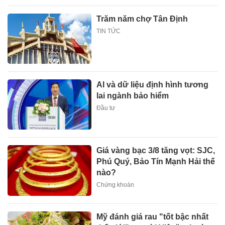
Trăm năm chợ Tân Định
TIN TỨC
AI và dữ liệu định hình tương
lai ngành bảo hiểm
Đầu tư
Giá vàng bạc 3/8 tăng vọt: SJC,
Phú Quý, Bảo Tín Mạnh Hải thế
nào?
Chứng khoán
Mỹ đánh giá rau "tốt bậc nhất