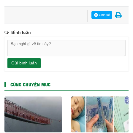
Chia sẻ
Bình luận
Gửi bình luận
CÙNG CHUYÊN MỤC