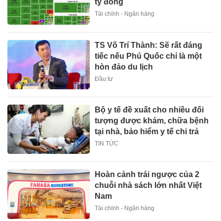
tỷ đồng
Tài chính - Ngân hàng
TS Võ Trí Thành: Sẽ rất đáng
tiếc nếu Phú Quốc chỉ là một
hòn đảo du lịch
Đầu tư
Bộ y tế đề xuất cho nhiều đối
tượng được khám, chữa bệnh
tại nhà, bảo hiểm y tế chi trả
TIN TỨC
Hoàn cảnh trái ngược của 2
chuỗi nhà sách lớn nhất Việt
Nam
Tài chính - Ngân hàng