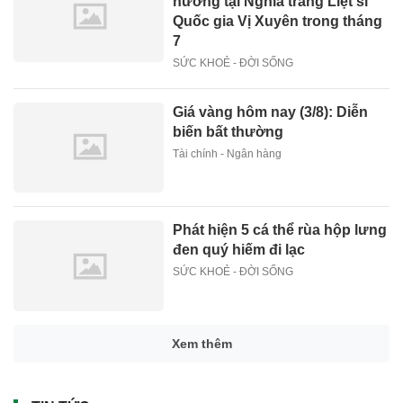
hương tại Nghĩa trang Liệt sĩ
Quốc gia Vị Xuyên trong tháng
7
SỨC KHOẺ - ĐỜI SỐNG
Giá vàng hôm nay (3/8): Diễn
biến bất thường
Tài chính - Ngân hàng
Phát hiện 5 cá thể rùa hộp lưng
đen quý hiếm đi lạc
SỨC KHOẺ - ĐỜI SỐNG
Xem thêm