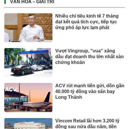
VĂN HÓA – GIẢI TRÍ
Nhiều chỉ tiêu kinh tế 7 tháng
đạt kết quả tích cực, tiếp tục
ứng phó áp lực lạm phát
Vượt Vingroup, "vua" xăng
dầu đạt doanh thu lớn nhất sàn
chứng khoán
ACV rút mạnh tiền gửi, dồn gần
40.000 tỷ đồng vào sân bay
Long Thành
Vincom Retail lãi hơn 3.200 tỷ
đồng sau nửa đầu năm, tiền