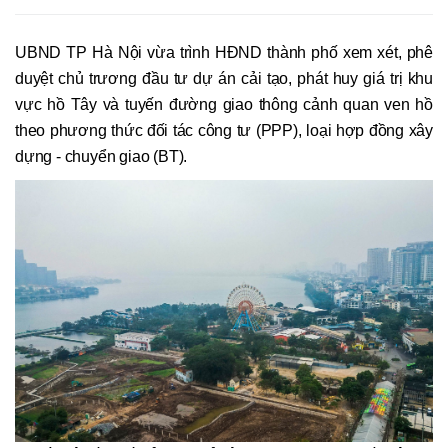
UBND TP Hà Nội vừa trình HĐND thành phố xem xét, phê
duyệt chủ trương đầu tư dự án cải tạo, phát huy giá trị khu
vực hồ Tây và tuyến đường giao thông cảnh quan ven hồ
theo phương thức đối tác công tư (PPP), loại hợp đồng xây
dựng - chuyển giao (BT).