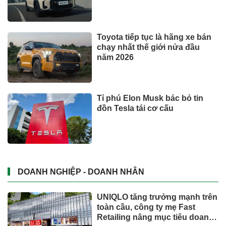
Toyota tiếp tục là hãng xe bán
chạy nhất thế giới nửa đầu
năm 2026
Tỉ phú Elon Musk bác bỏ tin
đồn Tesla tái cơ cấu
DOANH NGHIỆP - DOANH NHÂN
UNIQLO tăng trưởng mạnh trên
toàn cầu, công ty mẹ Fast
Retailing nâng mục tiêu doanh