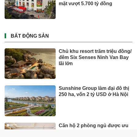
mặt vượt 5.700 tỷ đồng
BẤT ĐỘNG SẢN
Chủ khu resort trăm triệu đồng/
đêm Six Senses Ninh Van Bay
lãi lớn
Sunshine Group làm đại đô thị
250 ha, vốn 2 tỷ USD ở Hà Nội
Căn hộ 2 phòng ngủ được ưu
tiên nhờ tính khai thác thực