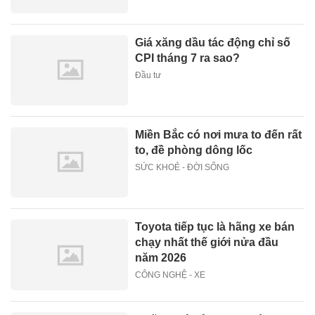
Giá xăng dầu tác động chỉ số
CPI tháng 7 ra sao?
Đầu tư
Miền Bắc có nơi mưa to đến rất
to, đề phòng dông lốc
SỨC KHOẺ - ĐỜI SỐNG
Toyota tiếp tục là hãng xe bán
chạy nhất thế giới nửa đầu
năm 2026
CÔNG NGHỆ - XE