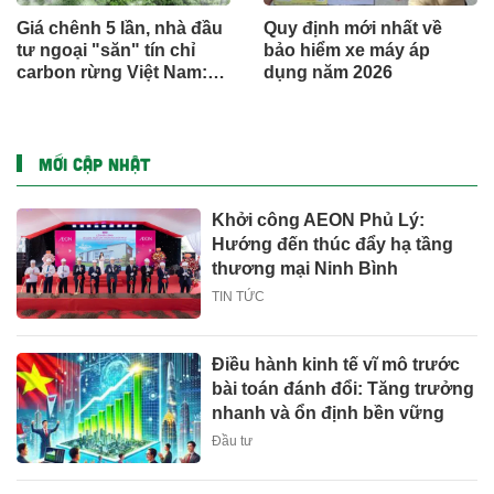
Giá chênh 5 lần, nhà đầu
Quy định mới nhất về
tư ngoại "săn" tín chỉ
bảo hiểm xe máy áp
carbon rừng Việt Nam:
dụng năm 2026
Đâu là điểm nghẽn?
MỚI CẬP NHẬT
Khởi công AEON Phủ Lý:
Hướng đến thúc đẩy hạ tầng
thương mại Ninh Bình
TIN TỨC
Điều hành kinh tế vĩ mô trước
bài toán đánh đổi: Tăng trưởng
nhanh và ổn định bền vững
Đầu tư