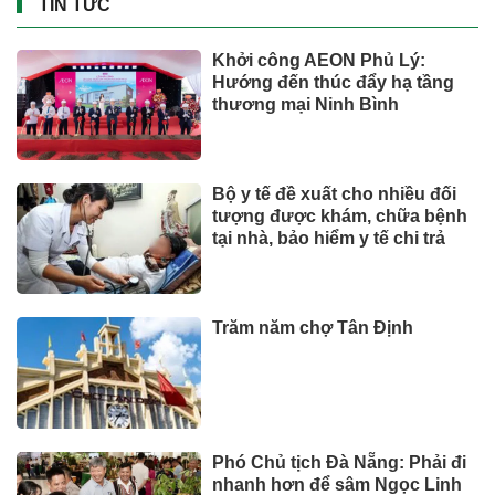
TIN TỨC
Khởi công AEON Phủ Lý:
Hướng đến thúc đẩy hạ tầng
thương mại Ninh Bình
Bộ y tế đề xuất cho nhiều đối
tượng được khám, chữa bệnh
tại nhà, bảo hiểm y tế chi trả
Trăm năm chợ Tân Định
Phó Chủ tịch Đà Nẵng: Phải đi
nhanh hơn để sâm Ngọc Linh