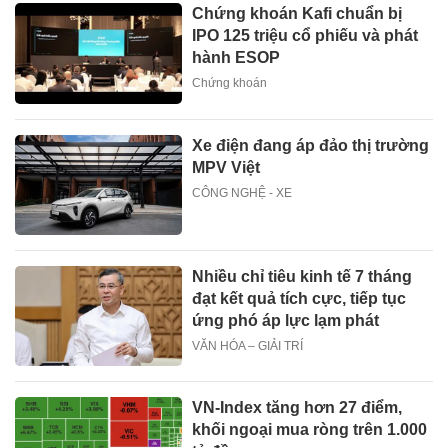
Chứng khoán Kafi chuẩn bị
IPO 125 triệu cổ phiếu và phát
hành ESOP
Chứng khoán
Xe điện đang áp đảo thị trường
MPV Việt
CÔNG NGHỆ - XE
Nhiều chỉ tiêu kinh tế 7 tháng
đạt kết quả tích cực, tiếp tục
ứng phó áp lực lạm phát
VĂN HÓA – GIẢI TRÍ
VN-Index tăng hơn 27 điểm,
khối ngoại mua ròng trên 1.000