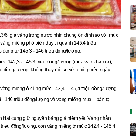
13/6, giá vàng trong nước nhìn chung ổn định so với mức
vàng miếng phổ biến duy trì quanh 145,4 triệu
 động từ 145,3 - 146 triệu đồng/lượng.
c 142,3 - 145,3 triệu đồng/lượng (mua vào - bán ra),
u đồng/lượng, không thay đổi so với cuối phiên ngày
 vàng miếng ở cùng mức 142,4 - 145,4 triệu đồng/lượng.
- 146 triệu đồng/lượng và vàng miếng mua – bán tại
 Hải cùng giữ nguyên bảng giá niêm yết. Vàng nhẫn
 triệu đồng/lượng, còn vàng miếng ở mức 142,4 - 145,4