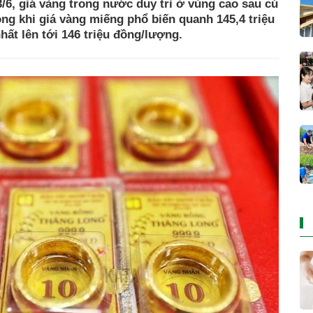
/6, giá vàng trong nước duy trì ở vùng cao sau cú
ng khi giá vàng miếng phổ biến quanh 145,4 triệu
ất lên tới 146 triệu đồng/lượng.