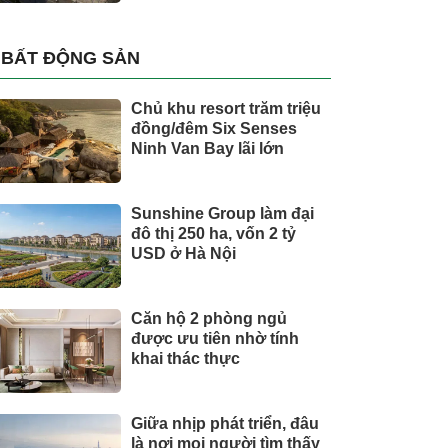
BẤT ĐỘNG SẢN
Chủ khu resort trăm triệu
đồng/đêm Six Senses
Ninh Van Bay lãi lớn
Sunshine Group làm đại
đô thị 250 ha, vốn 2 tỷ
USD ở Hà Nội
Căn hộ 2 phòng ngủ
được ưu tiên nhờ tính
khai thác thực
Giữa nhịp phát triển, đâu
là nơi mọi người tìm thấy