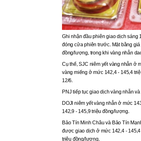
Ghi nhận đầu phiên giao dịch sáng 
đóng cửa phiên trước. Mặt bằng giá 
đồng/lượng, trong khi vàng nhẫn dao
Cụ thể, SJC niêm yết vàng nhẫn ở mứ
vàng miếng ở mức 142,4 - 145,4 triệ
12/6.
PNJ tiếp tục giao dịch vàng nhẫn và
DOJI niêm yết vàng nhẫn ở mức 143 
142,9 - 145,9 triệu đồng/lượng.
Bảo Tín Minh Châu và Bảo Tín Mạnh
được giao dịch ở mức 142,4 - 145,4
triệu đồng/lượng.