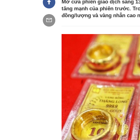
Mở cửa phiên giao dịch sáng 13
tăng mạnh của phiên trước. Tro
đồng/lượng và vàng nhẫn cao nh