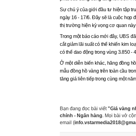
Sự chú ý của giới đầu tư hiện tập tr
ngày 16 - 17/6. Đây sẽ là cuộc họp 
thị trường hiện kỳ vọng cơ quan này 
Trong một báo cáo mới đây, UBS đã 
cắt giảm lãi suất có thể khiến kim l
có thể dao động trong vùng 3.850 - 
Ở một diễn biến khác, hãng đồng hồ 
mẫu đồng hồ vàng trên toàn cầu tron
tăng giá liên tiếp trong cùng một n
Bạn đang đọc bài viết
"Giá vàng n
chính - Ngân hàng
. Mọi bài vở cộn
email
(
info.vstarmedia2018@gma