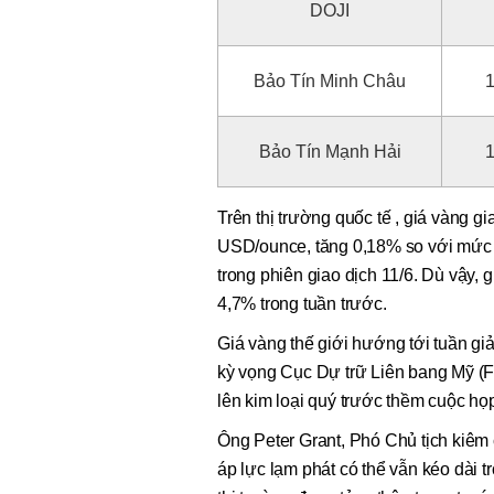
DOJI
Bảo Tín Minh Châu
1
Bảo Tín Mạnh Hải
1
Trên thị trường quốc tế , giá vàng gi
USD/ounce, tăng 0,18% so với mức 
trong phiên giao dịch 11/6. Dù vậy, 
4,7% trong tuần trước.
Giá vàng thế giới hướng tới tuần giả
kỳ vọng Cục Dự trữ Liên bang Mỹ (Fed)
lên kim loại quý trước thềm cuộc họp
Ông Peter Grant, Phó Chủ tịch kiêm c
áp lực lạm phát có thể vẫn kéo dài tr