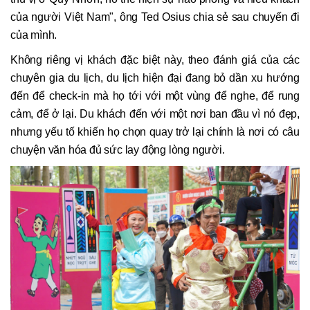
của người Việt Nam", ông Ted Osius chia sẻ sau chuyến đi
của mình.
Không riêng vị khách đặc biệt này, theo đánh giá của các
chuyên gia du lịch, du lịch hiện đại đang bỏ dần xu hướng
đến để check-in mà họ tới với một vùng để nghe, để rung
cảm, để ở lại. Du khách đến với một nơi ban đầu vì nó đẹp,
nhưng yếu tố khiến họ chọn quay trở lại chính là nơi có câu
chuyện văn hóa đủ sức lay động lòng người.