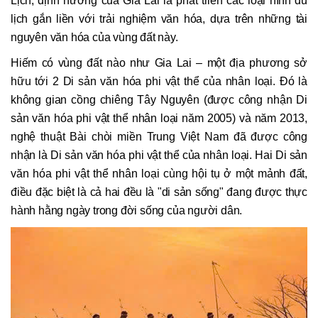
Lịch, định hướng của Gia Lai là phát triển các loại hình du
lịch gắn liền với trải nghiệm văn hóa, dựa trên những tài
nguyên văn hóa của vùng đất này.
Hiếm có vùng đất nào như Gia Lai – một địa phương sở
hữu tới 2 Di sản văn hóa phi vật thể của nhân loại. Đó là
không gian cồng chiêng Tây Nguyên (được công nhận Di
sản văn hóa phi vật thể nhân loại năm 2005) và năm 2013,
nghệ thuật Bài chòi miền Trung Việt Nam đã được công
nhận là Di sản văn hóa phi vật thể của nhân loại. Hai Di sản
văn hóa phi vật thể nhân loại cùng hội tụ ở một mảnh đất,
điều đặc biệt là cả hai đều là "di sản sống" đang được thực
hành hằng ngày trong đời sống của người dân.