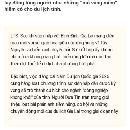
lay động lòng người như những "mỏ vàng mềm"
hiếm có cho du lịch tỉnh.
LTS: Sau khi sáp nhập với Bình Định, Gia Lai mang diện
mạo mới với sự giao hòa giữa núi rừng hùng vĩ Tây
Nguyên và biển xanh duyên hải. Sự kết hợp ấy không
chỉ mở ra không gian phát triển rộng lớn mà còn tạo
thêm lợi thế để du lịch địa phương bứt phá.
Đặc biệt, việc đăng cai Năm Du lịch Quốc gia 2026
cùng hàng loạt chương trình, sự kiện hấp dẫn được kỳ
vọng sẽ trở thành cú hích cho ngành "công nghiệp
không khói" của tỉnh. Người Đưa Tin trân trọng giới
thiệu loạt bài phản ánh tiềm năng, cơ hội và những
chuyển động mới của du lịch Gia Lai trong giai đoạn này.