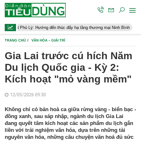
ến thúc đẩy hạ tầng thương mại Ninh Bình
Điều hành kinh tế vĩ 
TRANG CHỦ
VĂN HÓA – GIẢI TRÍ
Gia Lai trước cú hích Năm
Du lịch Quốc gia - Kỳ 2:
Kích hoạt "mỏ vàng mềm"
12/05/2026 09:30
Không chỉ có bản hoà ca giữa rừng vàng - biển bạc -
đồng xanh, sau sáp nhập, ngành du lịch Gia Lai
đang quyết tâm kích hoạt các sản phẩm du lịch gắn
liền với trải nghiệm văn hóa, dựa trên những tài
nguyên văn hóa, những câu chuyện văn hoá đủ sức