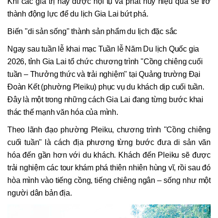
Khi các giá trị này được hội tụ và phát huy hiệu quả sẽ trở
thành động lực để du lịch Gia Lai bứt phá.
Biến "di sản sống" thành sản phẩm du lịch đặc sắc
Ngay sau tuần lễ khai mạc Tuần lễ Năm Du lịch Quốc gia
2026, tỉnh Gia Lai tổ chức chương trình "Cồng chiêng cuối
tuần – Thưởng thức và trải nghiệm" tại Quảng trường Đại
Đoàn Kết (phường Pleiku) phục vụ du khách dịp cuối tuần.
Đây là một trong những cách Gia Lai đang từng bước khai
thác thế mạnh văn hóa của mình.
Theo lãnh đạo phường Pleiku, chương trình "Cồng chiêng
cuối tuần" là cách địa phương từng bước đưa di sản văn
hóa đến gần hơn với du khách. Khách đến Pleiku sẽ được
trải nghiệm các tour khám phá thiên nhiên hùng vĩ, rồi sau đó
hòa mình vào tiếng cồng, tiếng chiêng ngân – sống như một
người dân bản địa.