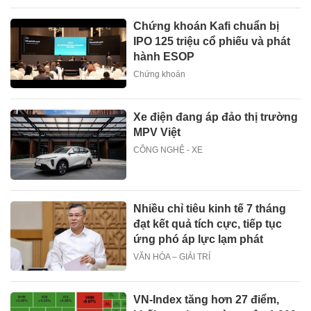
Chứng khoán Kafi chuẩn bị
IPO 125 triệu cổ phiếu và phát
hành ESOP
Chứng khoán
Xe điện đang áp đảo thị trường
MPV Việt
CÔNG NGHỆ - XE
Nhiều chỉ tiêu kinh tế 7 tháng
đạt kết quả tích cực, tiếp tục
ứng phó áp lực lạm phát
VĂN HÓA – GIẢI TRÍ
VN-Index tăng hơn 27 điểm,