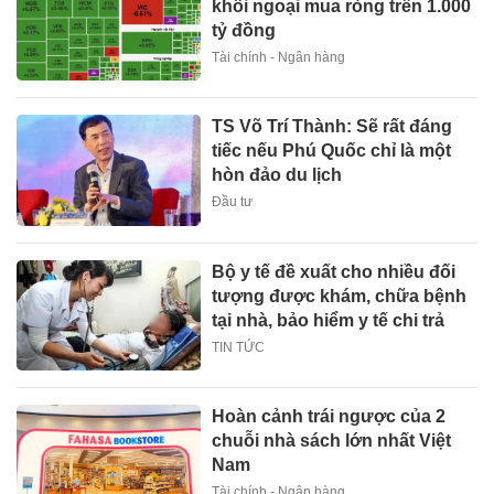
khối ngoại mua ròng trên 1.000
tỷ đồng
Tài chính - Ngân hàng
TS Võ Trí Thành: Sẽ rất đáng
tiếc nếu Phú Quốc chỉ là một
hòn đảo du lịch
Đầu tư
Bộ y tế đề xuất cho nhiều đối
tượng được khám, chữa bệnh
tại nhà, bảo hiểm y tế chi trả
TIN TỨC
Hoàn cảnh trái ngược của 2
chuỗi nhà sách lớn nhất Việt
Nam
Tài chính - Ngân hàng