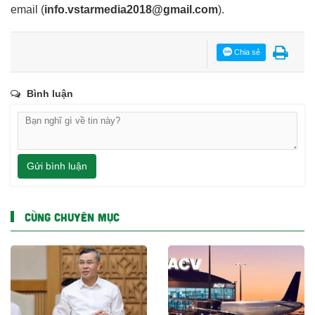
email
(
info.vstarmedia2018@gmail.com
).
Chia sẻ
Bình luận
Gửi bình luận
CÙNG CHUYÊN MỤC