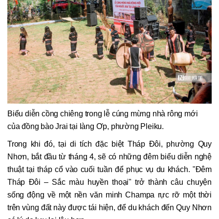
Biểu diễn cồng chiêng trong lễ cúng mừng nhà rông mới
của đồng bào Jrai tại làng Ơp, phường Pleiku.
Trong khi đó, tại di tích đặc biệt Tháp Đôi, phường Quy
Nhơn, bắt đầu từ tháng 4, sẽ có những đêm biểu diễn nghệ
thuật tại tháp cổ vào cuối tuần để phục vụ du khách. "Đêm
Tháp Đôi – Sắc màu huyền thoại" trở thành câu chuyện
sống động về một nền văn minh Champa rực rỡ một thời
trên vùng đất này được tái hiện, để du khách đến Quy Nhơn