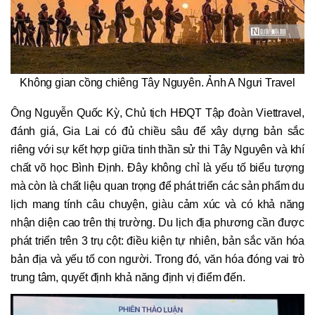
Không gian cồng chiêng Tây Nguyên. Ảnh A Ngưi Travel
Ông Nguyễn Quốc Kỳ, Chủ tịch HĐQT Tập đoàn Viettravel,
đánh giá, Gia Lai có đủ chiều sâu để xây dựng bản sắc
riêng với sự kết hợp giữa tinh thần sử thi Tây Nguyên và khí
chất võ học Bình Định. Đây không chỉ là yếu tố biểu tượng
mà còn là chất liệu quan trọng để phát triển các sản phẩm du
lịch mang tính câu chuyện, giàu cảm xúc và có khả năng
nhận diện cao trên thị trường. Du lịch địa phương cần được
phát triển trên 3 trụ cột: điều kiện tự nhiên, bản sắc văn hóa
bản địa và yếu tố con người. Trong đó, văn hóa đóng vai trò
trung tâm, quyết định khả năng định vị điểm đến.