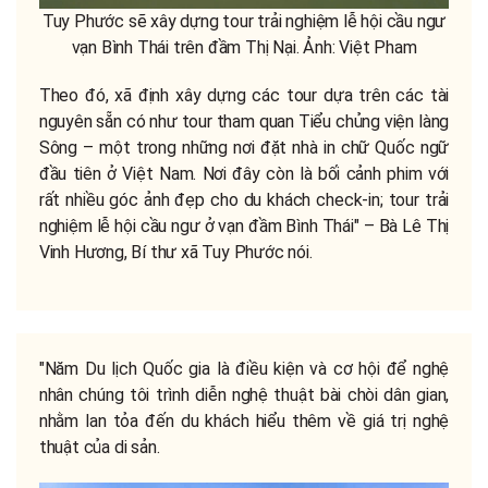
Tuy Phước sẽ xây dựng tour trải nghiệm lễ hội cầu ngư
vạn Bình Thái trên đầm Thị Nại. Ảnh: Việt Pham
Theo đó, xã định xây dựng các tour dựa trên các tài
nguyên sẵn có như tour tham quan Tiểu chủng viện làng
Sông – một trong những nơi đặt nhà in chữ Quốc ngữ
đầu tiên ở Việt Nam. Nơi đây còn là bối cảnh phim với
rất nhiều góc ảnh đẹp cho du khách check-in; tour trải
nghiệm lễ hội cầu ngư ở vạn đầm Bình Thái" –
Bà Lê Thị
Vinh Hương, Bí thư xã Tuy Phước nói.
"Năm Du lịch Quốc gia là điều kiện và cơ hội để nghệ
nhân chúng tôi trình diễn nghệ thuật bài chòi dân gian,
nhằm lan tỏa đến du khách hiểu thêm về giá trị nghệ
thuật của di sản.