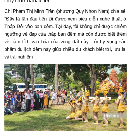
có lý do lưu lại lâu hơn.
Chị Phạm Thị Minh Trân (phường Quy Nhơn Nam) chia sẻ:
"Đây là lần đầu tiên tôi được xem biểu diễn nghệ thuật ở
Tháp Đôi vào ban đêm. Tại đay, tôi không chỉ được chiêm
ngưỡng vẻ đẹp của tháp ban đêm mà còn được biết thêm
về trầm tích văn hóa của vùng đất này. Tôi hy vọng sản
phẩm du lịch đêm này giúp nhiều du khách biết tới, lưu lại
và trải nghiệm".