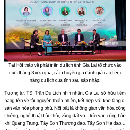
Tại Hội thảo về phát triển du lịch tỉnh Gia Lai tổ chức vào
cuối tháng 3 vừa qua, các chuyên gia đánh giá cao tiềm
năng du lịch của tỉnh sau sáp nhập.
Tương tự, TS. Trần Du Lịch nhìn nhận, Gia Lai sở hữu tiềm
năng lớn về tài nguyên thiên nhiên, kết hợp với kho tàng di
sản văn hóa phong phú. Nổi bật là không gian văn hóa cồng
chiêng, nghệ thuật bài chòi, vùng đất võ – trời văn cùng hào
khí Quang Trung, Tây Sơn Thượng đạo, Tây Sơn Hạ đạo…