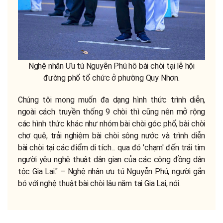
Nghệ nhân Ưu tú Nguyễn Phú hô bài chòi tại lễ hội
đường phố tổ chức ở phường Quy Nhơn.
Chúng tôi mong muốn đa dạng hình thức trình diễn,
ngoài cách truyền thống 9 chòi thì cũng nên mở rộng
các hình thức khác như nhóm bài chòi góc phố, bài chòi
chợ quê, trải nghiệm bài chòi sông nước và trình diễn
bài chòi tại các điểm di tích... qua đó 'chạm' đến trái tim
người yêu nghệ thuật dân gian của các cộng đồng dân
tộc Gia Lai." – Nghệ nhân ưu tú Nguyễn Phú, người gắn
bó với nghệ thuật bài chòi lâu năm tại Gia Lai, nói.