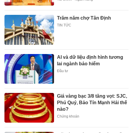
Trăm năm chợ Tân Định
TIN TỨC
AI và dữ liệu định hình tương
lai ngành bảo hiểm
Đầu tư
Giá vàng bạc 3/8 tăng vọt: SJC,
Phú Quý, Bảo Tín Mạnh Hải thế
nào?
Chứng khoán