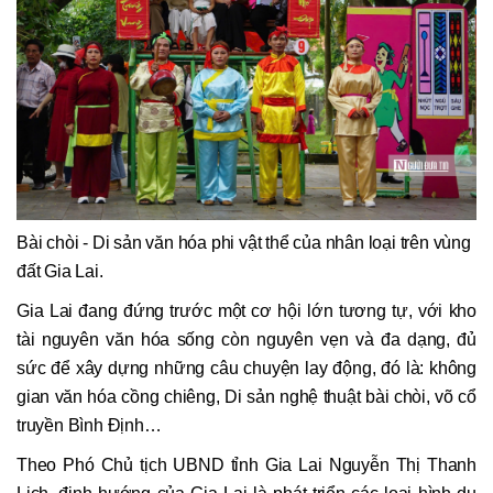
Bài chòi - Di sản văn hóa phi vật thể của nhân loại trên vùng
đất Gia Lai.
Gia Lai đang đứng trước một cơ hội lớn tương tự, với kho
tài nguyên văn hóa sống còn nguyên vẹn và đa dạng, đủ
sức để xây dựng những câu chuyện lay động, đó là: không
gian văn hóa cồng chiêng, Di sản nghệ thuật bài chòi, võ cổ
truyền Bình Định…
Theo Phó Chủ tịch UBND tỉnh Gia Lai Nguyễn Thị Thanh