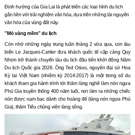
Định hướng của Gia Lai là phát triển các loại hình du lịch
gắn liền với trải nghiệm văn hóa, dựa trên những tài nguyên
văn hóa của vùng đất này.
"Mỏ vàng mềm" du lịch
Còn nhớ những ngày trung tuần tháng 2 vừa qua, con tàu
biển Le Jacques-Cartier đưa khách quốc tế cập cảng Quy
Nhơn trở thành chuyến tàu du lịch đầu tiên khởi động Năm
Du lịch Quốc gia 2026. Ông Ted Osius, nguyên đại sứ Hoa
Kỳ tại Việt Nam (nhiệm kỳ 2014-2017) là một trong số du
khách tham gia hành trình tới thăm làng nghề làm nón ngựa
Phú Gia truyền thống 400 năm tuổi, nơi làm ra những chiếc
nón được nạm bạc dành cho hoàng đế (làng nón ngựa Phú
Gia), thăm Tiểu chủng viện làng sông.