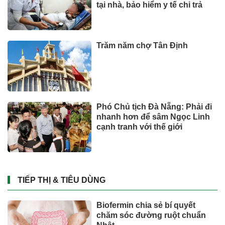
tại nhà, bảo hiểm y tế chi trả
Trăm năm chợ Tân Định
Phó Chủ tịch Đà Nẵng: Phải đi
nhanh hơn để sâm Ngọc Linh
cạnh tranh với thế giới
TIẾP THỊ & TIÊU DÙNG
Biofermin chia sẻ bí quyết
chăm sóc đường ruột chuẩn