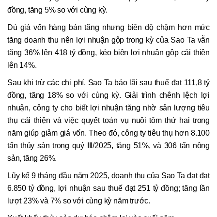
đồng, tăng 5% so với cùng kỳ.
Dù giá vốn hàng bán tăng nhưng biên độ chậm hơn mức
tăng doanh thu nên lợi nhuận gộp trong kỳ của Sao Ta vẫn
tăng 36% lên 418 tỷ đồng, kéo biên lợi nhuận gộp cải thiện
lên 14%.
Sau khi trừ các chi phí, Sao Ta báo lãi sau thuế đạt 111,8 tỷ
đồng, tăng 18% so với cùng kỳ. Giải trình chênh lệch lợi
nhuận, công ty cho biết lợi nhuận tăng nhờ sản lượng tiêu
thụ cải thiện và việc quyết toán vụ nuôi tôm thứ hai trong
năm giúp giảm giá vốn. Theo đó, công ty tiêu thụ hơn 8.100
tấn thủy sản trong quý III/2025, tăng 51%, và 306 tấn nông
sản, tăng 26%.
Lũy kế 9 tháng đầu năm 2025, doanh thu của Sao Ta đạt đạt
6.850 tỷ đồng, lợi nhuận sau thuế đạt 251 tỷ đồng; tăng lần
lượt 23% và 7% so với cùng kỳ năm trước.