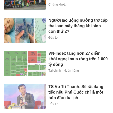
Chứng khoán
Người lao động hưởng trợ cấp
thai sản mấy tháng khi sinh
con thứ 2?
Đầu tư
VN-Index tăng hơn 27 điểm,
khối ngoại mua ròng trên 1.000
tỷ đồng
Tài chính - Ngân hàng
TS Võ Trí Thành: Sẽ rất đáng
tiếc nếu Phú Quốc chỉ là một
hòn đảo du lịch
Đầu tư