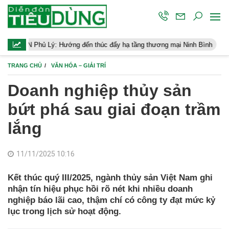
ý: Hướng đến thúc đẩy hạ tầng thương mại Ninh Bình
Điều hành k
TRANG CHỦ
VĂN HÓA – GIẢI TRÍ
Doanh nghiệp thủy sản
bứt phá sau giai đoạn trầm
lắng
11/11/2025 10:16
Kết thúc quý III/2025, ngành thủy sản Việt Nam ghi
nhận tín hiệu phục hồi rõ nét khi nhiều doanh
nghiệp báo lãi cao, thậm chí có công ty đạt mức kỷ
lục trong lịch sử hoạt động.