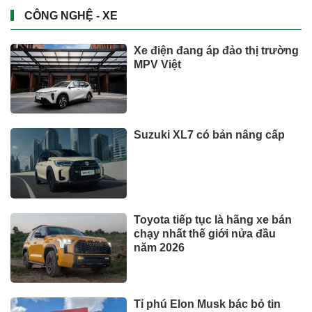
CÔNG NGHỆ - XE
Xe điện đang áp đảo thị trường
MPV Việt
Suzuki XL7 có bản nâng cấp
Toyota tiếp tục là hãng xe bán
chạy nhất thế giới nửa đầu
năm 2026
Tỉ phú Elon Musk bác bỏ tin