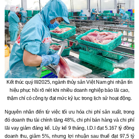
Kết thúc quý III/2025, ngành thủy sản Việt Nam ghi nhận tín
hiệu phục hồi rõ nét khi nhiều doanh nghiệp báo lãi cao,
thậm chí có công ty đạt mức kỷ lục trong lịch sử hoạt động.
Nguyên nhân đến từ việc tối ưu hóa chi phí sản xuất, trong
đó doanh thu tài chính tăng 48%, chi phí bán hàng và chi phí
lãi vay giảm đáng kể. Lũy kế 9 tháng, I.D.I đạt 5.167 tỷ đồng
doanh thu, giảm 5%, nhưng lợi nhuận sau thuế đạt 97,5 tỷ