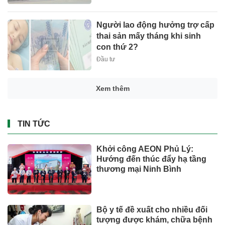
Người lao động hưởng trợ cấp
thai sản mấy tháng khi sinh
con thứ 2?
Đầu tư
Xem thêm
TIN TỨC
Khởi công AEON Phủ Lý:
Hướng đến thúc đẩy hạ tầng
thương mại Ninh Bình
Bộ y tế đề xuất cho nhiều đối
tượng được khám, chữa bệnh