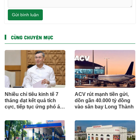
Gửi bình luận
CÙNG CHUYÊN MỤC
Nhiều chỉ tiêu kinh tế 7
ACV rút mạnh tiền gửi,
tháng đạt kết quả tích
dồn gần 40.000 tỷ đồng
cực, tiếp tục ứng phó áp
vào sân bay Long Thành
lực lạm phát