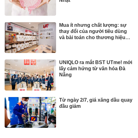
Nhật
Mua ít nhưng chất lượng: sự
thay đổi của người tiêu dùng
và bài toán cho thương hiệu
quốc tế
UNIQLO ra mắt BST UTme! mới
lấy cảm hứng từ văn hóa Đà
Nẵng
Từ ngày 2/7, giá xăng dầu quay
đầu giảm