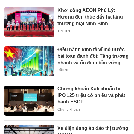
Khởi công AEON Phủ Lý:
Hướng đến thúc đẩy hạ tầng
thương mại Ninh Bình
TIN TỨC
Điều hành kinh tế vĩ mô trước
bài toán đánh đổi: Tăng trưởng
nhanh và ổn định bền vững
Đầu tư
Chứng khoán Kafi chuẩn bị
IPO 125 triệu cổ phiếu và phát
hành ESOP
Chứng khoán
Xe điện đang áp đảo thị trường