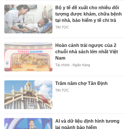
Bộ y tế đề xuất cho nhiều đối
tượng được khám, chữa bệnh
tại nhà, bảo hiểm y tế chi trả
TIN TỨC
Hoàn cảnh trái ngược của 2
chuỗi nhà sách lớn nhất Việt
Nam
Tài chính - Ngân hàng
Trăm năm chợ Tân Định
TIN TỨC
AI và dữ liệu định hình tương
lai ngành bảo hiểm