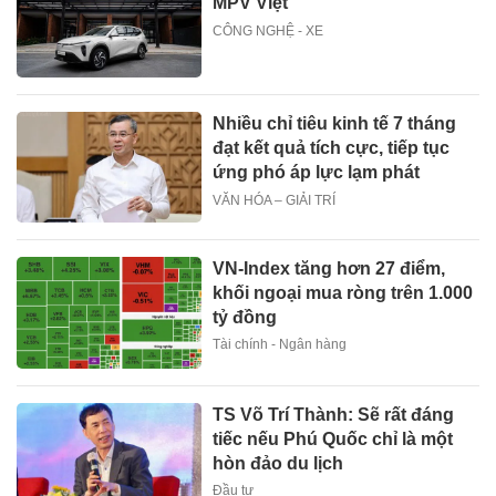
MPV Việt
CÔNG NGHỆ - XE
Nhiều chỉ tiêu kinh tế 7 tháng
đạt kết quả tích cực, tiếp tục
ứng phó áp lực lạm phát
VĂN HÓA – GIẢI TRÍ
VN-Index tăng hơn 27 điểm,
khối ngoại mua ròng trên 1.000
tỷ đồng
Tài chính - Ngân hàng
TS Võ Trí Thành: Sẽ rất đáng
tiếc nếu Phú Quốc chỉ là một
hòn đảo du lịch
Đầu tư