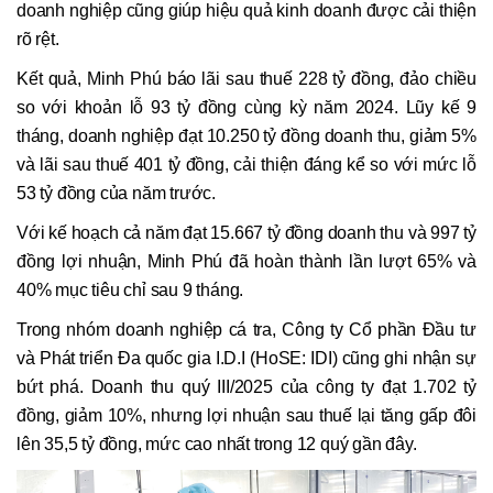
doanh nghiệp cũng giúp hiệu quả kinh doanh được cải thiện
rõ rệt.
Kết quả, Minh Phú báo lãi sau thuế 228 tỷ đồng, đảo chiều
so với khoản lỗ 93 tỷ đồng cùng kỳ năm 2024. Lũy kế 9
tháng, doanh nghiệp đạt 10.250 tỷ đồng doanh thu, giảm 5%
và lãi sau thuế 401 tỷ đồng, cải thiện đáng kể so với mức lỗ
53 tỷ đồng của năm trước.
Với kế hoạch cả năm đạt 15.667 tỷ đồng doanh thu và 997 tỷ
đồng lợi nhuận, Minh Phú đã hoàn thành lần lượt 65% và
40% mục tiêu chỉ sau 9 tháng.
Trong nhóm doanh nghiệp cá tra, Công ty Cổ phần Đầu tư
và Phát triển Đa quốc gia I.D.I (HoSE: IDI) cũng ghi nhận sự
bứt phá. Doanh thu quý III/2025 của công ty đạt 1.702 tỷ
đồng, giảm 10%, nhưng lợi nhuận sau thuế lại tăng gấp đôi
lên 35,5 tỷ đồng, mức cao nhất trong 12 quý gần đây.