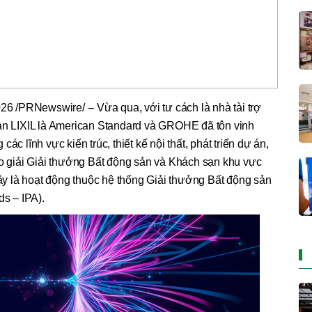
/PRNewswire/ -- Vừa qua, với tư cách là nhà tài trợ
oàn LIXIL là American Standard và GROHE đã tôn vinh
ác lĩnh vực kiến trúc, thiết kế nội thất, phát triển dự án,
ao giải Giải thưởng Bất động sản và Khách sạn khu vực
 là hoạt động thuộc hệ thống Giải thưởng Bất động sản
ds – IPA).