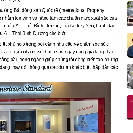
hưởng Bất động sản Quốc tế (International Property
ếp nhằm tôn vinh và nâng tầm các chuẩn mực xuất sắc của
ực châu Á – Thái Bình Dương," bà Audrey Yeo, Lãnh đạo
u Á – Thái Bình Dương cho biết.
biệt phù hợp trong bối cảnh nhu cầu về chăm sóc sức
 các dự án nhà ở và khách sạn ngày càng gia tăng. Tại
c hàng đầu trong ngành giúp chúng tôi đồng kiến tạo những
đang thay đổi thông qua các dự án khác biệt, hấp dẫn các