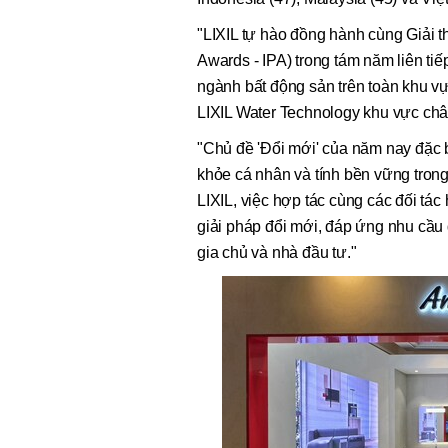
"LIXIL tự hào đồng hành cùng Giải t
Awards - IPA) trong tám năm liên ti
ngành bất động sản trên toàn khu v
LIXIL Water Technology khu vực châ
"Chủ đề 'Đổi mới' của năm nay đặc 
khỏe cá nhân và tính bền vững trong
LIXIL, việc hợp tác cùng các đối tá
giải pháp đổi mới, đáp ứng nhu cầu 
gia chủ và nhà đầu tư."