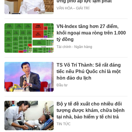
ứng phó áp lực lạm phát
VĂN HÓA – GIẢI TRÍ
VN-Index tăng hơn 27 điểm,
khối ngoại mua ròng trên 1.000
tỷ đồng
Tài chính - Ngân hàng
TS Võ Trí Thành: Sẽ rất đáng
tiếc nếu Phú Quốc chỉ là một
hòn đảo du lịch
Đầu tư
Bộ y tế đề xuất cho nhiều đối
tượng được khám, chữa bệnh
tại nhà, bảo hiểm y tế chi trả
TIN TỨC