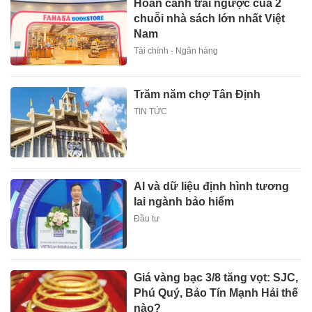
Hoàn cảnh trái ngược của 2
chuỗi nhà sách lớn nhất Việt
Nam
Tài chính - Ngân hàng
Trăm năm chợ Tân Định
TIN TỨC
AI và dữ liệu định hình tương
lai ngành bảo hiểm
Đầu tư
Giá vàng bạc 3/8 tăng vọt: SJC,
Phú Quý, Bảo Tín Mạnh Hải thế
nào?