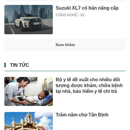
Suzuki XL7 có bản nâng cấp
CÔNG NGHỆ - XE
Xem thêm
TIN TỨC
Bộ y tế đề xuất cho nhiều đối
tượng được khám, chữa bệnh
tại nhà, bảo hiểm y tế chi trả
Trăm năm chợ Tân Định