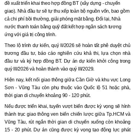
đề xuất triển khai theo hợp đồng BT (xây dựng - chuyển
giao). Nhà đầu tư sẽ tự thu xếp toàn bộ nguồn vốn, bao gồm
cả chi phí bồi thường, giải phóng mặt bằng. Đổi lại, Nhà
nước thanh toán bằng quỹ đất kết hợp ngân sách tương
ứng với giá trị công trình.
Theo lộ trình dự kiến, quý II/2026 sẽ hoàn tất phê duyệt chủ
trương đầu tư, báo cáo nghiên cứu khả thi, lựa chọn nhà
đầu tư và ký hợp đồng BT. Dự án dự kiến khởi công trong
quý III/2026 và hoàn thành vào quý III/2029.
Hiện nay, kết nối giao thông giữa Cần Giờ và khu vực Long
Sơn - Vũng Tàu còn phụ thuộc vào Quốc lộ 51 hoặc phà,
thời gian di chuyển khoảng 90 - 120 phút.
Nếu được triển khai, tuyến vượt biển được kỳ vọng sẽ hình
thành trục giao thông ven biển chiến lược giữa Tp.HCM và
Vũng Tàu, rút ngắn thời gian di chuyển xuống còn khoảng
15 - 20 phút. Dự án cũng được kỳ vọng tạo động lực phát