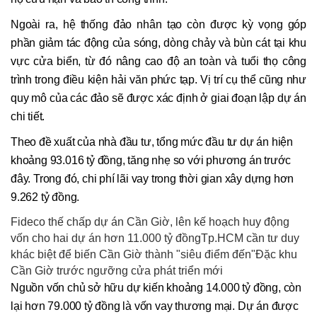
Ngoài ra, hệ thống đảo nhân tạo còn được kỳ vọng góp
phần giảm tác động của sóng, dòng chảy và bùn cát tại khu
vực cửa biển, từ đó nâng cao độ an toàn và tuổi thọ công
trình trong điều kiện hải văn phức tạp. Vị trí cụ thể cũng như
quy mô của các đảo sẽ được xác định ở giai đoạn lập dự án
chi tiết.
Theo đề xuất của nhà đầu tư, tổng mức đầu tư dự án hiện
khoảng 93.016 tỷ đồng, tăng nhẹ so với phương án trước
đây. Trong đó, chi phí lãi vay trong thời gian xây dựng hơn
9.262 tỷ đồng.
Fideco thế chấp dự án Cần Giờ, lên kế hoạch huy động
vốn cho hai dự án hơn 11.000 tỷ đồngTp.HCM cần tư duy
khác biệt để biến Cần Giờ thành "siêu điểm đến"Đặc khu
Cần Giờ trước ngưỡng cửa phát triển mới
Nguồn vốn chủ sở hữu dự kiến khoảng 14.000 tỷ đồng, còn
lại hơn 79.000 tỷ đồng là vốn vay thương mại. Dự án được