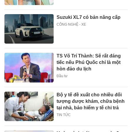
Suzuki XL7 có bản nâng cấp
CÔNG NGHỆ - XE
TS Võ Trí Thành: Sẽ rất đáng
tiếc nếu Phú Quốc chỉ là một
hòn đảo du lịch
Đầu tư
Bộ y tế đề xuất cho nhiều đối
tượng được khám, chữa bệnh
tại nhà, bảo hiểm y tế chi trả
TIN TỨC