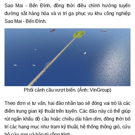
Sao Mai - Bến Đình, đồng thời điều chỉnh hướng tuyến
đường sắt hàng hóa và vị trí ga phục vụ khu công nghiệp
Sao Mai - Bến Đình.
Phối cảnh cầu vượt biển. (Ảnh: VinGroup)
Theo đơn vị tư vấn, hai đảo nhân tạo sẽ đóng vai trò là các
điểm trung gian kỹ thuật trên tuyến. Các đảo này có thể giúp
rút ngắn khẩu độ cầu hoặc chiều dài hầm dìm, đồng thời bố
trí các hạng mục như trạm kỹ thuật, hệ thống thông gió, cứu
hộ cứu nạn và bảo trì công trình.