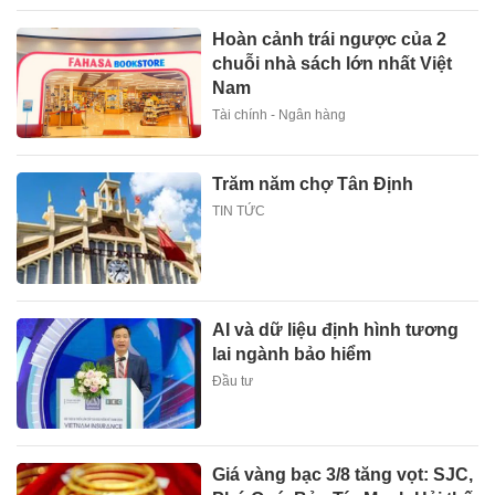
Hoàn cảnh trái ngược của 2
chuỗi nhà sách lớn nhất Việt
Nam
Tài chính - Ngân hàng
Trăm năm chợ Tân Định
TIN TỨC
AI và dữ liệu định hình tương
lai ngành bảo hiểm
Đầu tư
Giá vàng bạc 3/8 tăng vọt: SJC,