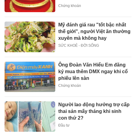
Chứng khoán
Mỹ đánh giá rau "tốt bậc nhất
thế giới", người Việt ăn thường
xuyên mà không hay
SỨC KHOẺ - ĐỜI SỐNG
Ông Đoàn Văn Hiểu Em đăng
ký mua thêm DMX ngay khi cổ
phiếu lên sàn
Chứng khoán
Người lao động hưởng trợ cấp
thai sản mấy tháng khi sinh
con thứ 2?
Đầu tư