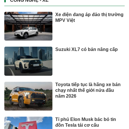
CÔNG NGHỆ - XE
Xe điện đang áp đảo thị trường
MPV Việt
Suzuki XL7 có bản nâng cấp
Toyota tiếp tục là hãng xe bán
chạy nhất thế giới nửa đầu
năm 2026
Tỉ phú Elon Musk bác bỏ tin
đồn Tesla tái cơ cấu