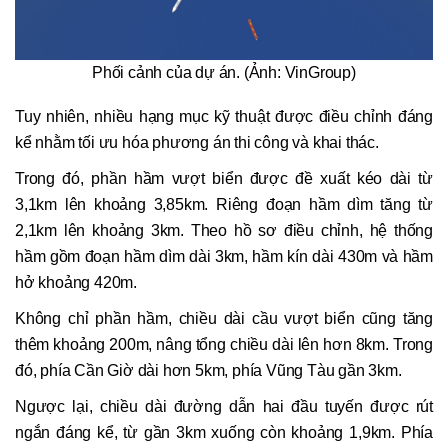
Phối cảnh của dự án. (Ảnh: VinGroup)
Tuy nhiên, nhiều hạng mục kỹ thuật được điều chỉnh đáng
kể nhằm tối ưu hóa phương án thi công và khai thác.
Trong đó, phần hầm vượt biển được đề xuất kéo dài từ
3,1km lên khoảng 3,85km. Riêng đoạn hầm dìm tăng từ
2,1km lên khoảng 3km. Theo hồ sơ điều chỉnh, hệ thống
hầm gồm đoạn hầm dìm dài 3km, hầm kín dài 430m và hầm
hở khoảng 420m.
Không chỉ phần hầm, chiều dài cầu vượt biển cũng tăng
thêm khoảng 200m, nâng tổng chiều dài lên hơn 8km. Trong
đó, phía Cần Giờ dài hơn 5km, phía Vũng Tàu gần 3km.
Ngược lại, chiều dài đường dẫn hai đầu tuyến được rút
ngắn đáng kể, từ gần 3km xuống còn khoảng 1,9km. Phía