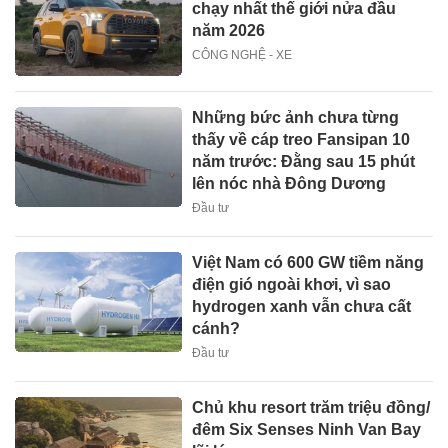
chạy nhất thế giới nửa đầu
năm 2026
CÔNG NGHỆ - XE
Những bức ảnh chưa từng
thấy về cáp treo Fansipan 10
năm trước: Đằng sau 15 phút
lên nóc nhà Đông Dương
Đầu tư
Việt Nam có 600 GW tiềm năng
điện gió ngoài khơi, vì sao
hydrogen xanh vẫn chưa cất
cánh?
Đầu tư
Chủ khu resort trăm triệu đồng/
đêm Six Senses Ninh Van Bay