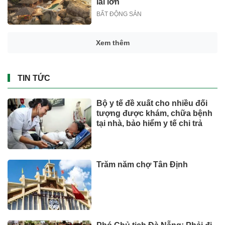
lãi lớn
BẤT ĐỘNG SẢN
Xem thêm
TIN TỨC
Bộ y tế đề xuất cho nhiều đối
tượng được khám, chữa bệnh
tại nhà, bảo hiểm y tế chi trả
Trăm năm chợ Tân Định