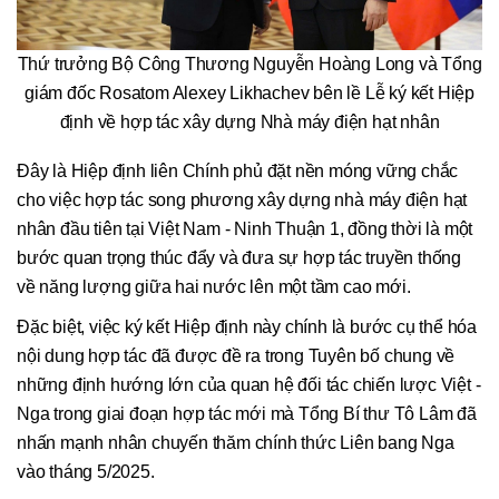
Thứ trưởng Bộ Công Thương Nguyễn Hoàng Long và Tổng
giám đốc Rosatom Alexey Likhachev bên lề Lễ ký kết Hiệp
định về hợp tác xây dựng Nhà máy điện hạt nhân
Đây là Hiệp định liên Chính phủ đặt nền móng vững chắc
cho việc hợp tác song phương xây dựng nhà máy điện hạt
nhân đầu tiên tại Việt Nam - Ninh Thuận 1, đồng thời là một
bước quan trọng thúc đẩy và đưa sự hợp tác truyền thống
về năng lượng giữa hai nước lên một tầm cao mới.
Đặc biệt, việc ký kết Hiệp định này chính là bước cụ thể hóa
nội dung hợp tác đã được đề ra trong Tuyên bố chung về
những định hướng lớn của quan hệ đối tác chiến lược Việt -
Nga trong giai đoạn hợp tác mới mà Tổng Bí thư Tô Lâm đã
nhấn mạnh nhân chuyến thăm chính thức Liên bang Nga
vào tháng 5/2025.