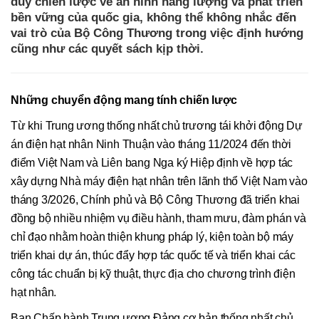
duy chiến lược về an ninh năng lượng và phát triển
bền vững của quốc gia, không thể không nhắc đến
vai trò của Bộ Công Thương trong việc định hướng
cũng như các quyết sách kịp thời.
Những chuyển động mang tính chiến lược
Từ khi Trung ương thống nhất chủ trương tái khởi động Dự
án điện hạt nhân Ninh Thuận vào tháng 11/2024 đến thời
điểm Việt Nam và Liên bang Nga ký Hiệp định về hợp tác
xây dựng Nhà máy điện hạt nhân trên lãnh thổ Việt Nam vào
tháng 3/2026, Chính phủ và Bộ Công Thương đã triển khai
đồng bộ nhiều nhiệm vụ điều hành, tham mưu, đàm phán và
chỉ đạo nhằm hoàn thiện khung pháp lý, kiện toàn bộ máy
triển khai dự án, thúc đẩy hợp tác quốc tế và triển khai các
công tác chuẩn bị kỹ thuật, thực địa cho chương trình điện
hạt nhân.
Ban Chấp hành Trung ương Đảng cơ bản thống nhất chủ