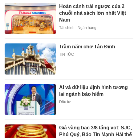
Hoàn cảnh trái ngược của 2
chuỗi nhà sách lớn nhất Việt
Nam
Tài chính - Ngân hàng
Trăm năm chợ Tân Định
TIN TỨC
AI và dữ liệu định hình tương
lai ngành bảo hiểm
Đầu tư
Giá vàng bạc 3/8 tăng vọt: SJC,
Phú Quý, Bảo Tín Mạnh Hải thế