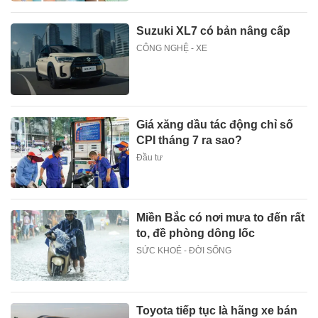
Suzuki XL7 có bản nâng cấp
CÔNG NGHỆ - XE
Giá xăng dầu tác động chỉ số
CPI tháng 7 ra sao?
Đầu tư
Miền Bắc có nơi mưa to đến rất
to, đề phòng dông lốc
SỨC KHOẺ - ĐỜI SỐNG
Toyota tiếp tục là hãng xe bán