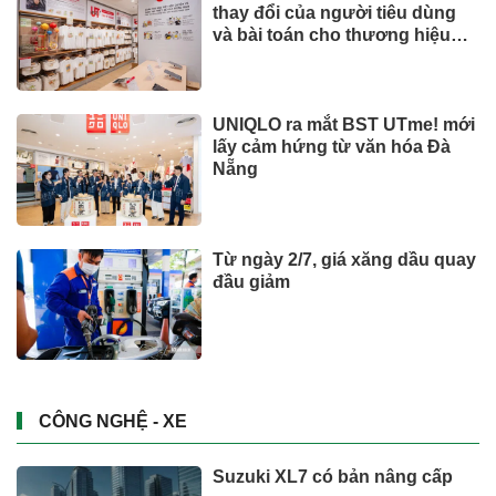
thay đổi của người tiêu dùng
và bài toán cho thương hiệu
quốc tế
UNIQLO ra mắt BST UTme! mới
lấy cảm hứng từ văn hóa Đà
Nẵng
Từ ngày 2/7, giá xăng dầu quay
đầu giảm
CÔNG NGHỆ - XE
Suzuki XL7 có bản nâng cấp