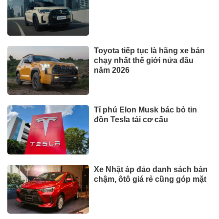
Toyota tiếp tục là hãng xe bán
chạy nhất thế giới nửa đầu
năm 2026
Tỉ phú Elon Musk bác bỏ tin
đồn Tesla tái cơ cấu
Xe Nhật áp đảo danh sách bán
chậm, ôtô giá rẻ cũng góp mặt