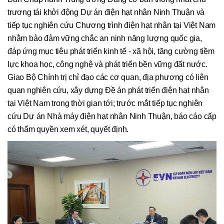
trương tái khởi động Dự án điện hạt nhân Ninh Thuận và
tiếp tục nghiên cứu Chương trình điện hạt nhân tại Việt Nam
nhằm bảo đảm vững chắc an ninh năng lượng quốc gia,
đáp ứng mục tiêu phát triển kinh tế - xã hội, tăng cường tiềm
lực khoa học, công nghệ và phát triển bền vững đất nước.
Giao Bộ Chính trị chỉ đạo các cơ quan, địa phương có liên
quan nghiên cứu, xây dựng Đề án phát triển điện hạt nhân
tại Việt Nam trong thời gian tới; trước mắt tiếp tục nghiên
cứu Dự án Nhà máy điện hạt nhân Ninh Thuận, báo cáo cấp
có thẩm quyền xem xét, quyết định.