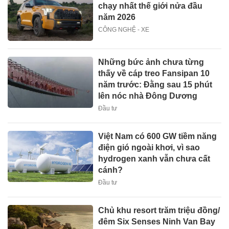
chạy nhất thế giới nửa đầu
năm 2026
CÔNG NGHỆ - XE
Những bức ảnh chưa từng
thấy về cáp treo Fansipan 10
năm trước: Đằng sau 15 phút
lên nóc nhà Đông Dương
Đầu tư
Việt Nam có 600 GW tiềm năng
điện gió ngoài khơi, vì sao
hydrogen xanh vẫn chưa cất
cánh?
Đầu tư
Chủ khu resort trăm triệu đồng/
đêm Six Senses Ninh Van Bay