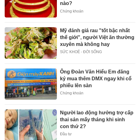
nào?
Chứng khoán
Mỹ đánh giá rau "tốt bậc nhất
thế giới", người Việt ăn thường
xuyên mà không hay
SỨC KHOẺ - ĐỜI SỐNG
Ông Đoàn Văn Hiểu Em đăng
ký mua thêm DMX ngay khi cổ
phiếu lên sàn
Chứng khoán
Người lao động hưởng trợ cấp
thai sản mấy tháng khi sinh
con thứ 2?
Đầu tư