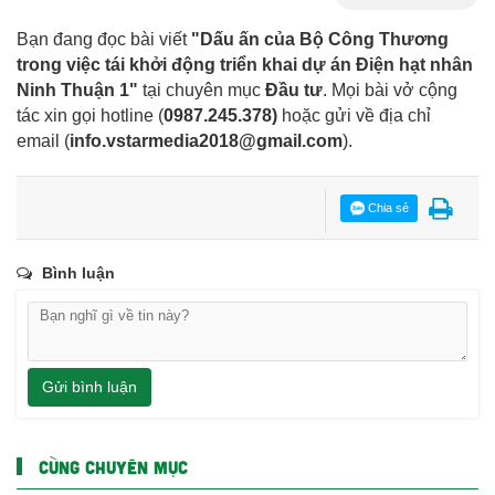
Bạn đang đọc bài viết
"Dấu ấn của Bộ Công Thương
trong việc tái khởi động triển khai dự án Điện hạt nhân
Ninh Thuận 1"
tại chuyên mục
Đầu tư
. Mọi bài vở cộng
tác xin gọi hotline (
0987.245.378
)
hoặc gửi về địa chỉ
email
(
info.vstarmedia2018@gmail.com
).
Chia sẻ
Bình luận
Gửi bình luận
CÙNG CHUYÊN MỤC