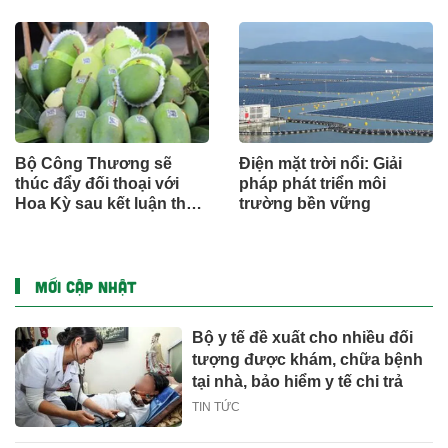
Bộ Công Thương sẽ
Điện mặt trời nổi: Giải
thúc đẩy đối thoại với
pháp phát triển môi
Hoa Kỳ sau kết luận thuế
trường bền vững
Mục 301
MỚI CẬP NHẬT
Bộ y tế đề xuất cho nhiều đối
tượng được khám, chữa bệnh
tại nhà, bảo hiểm y tế chi trả
TIN TỨC