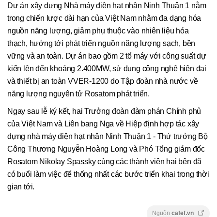
Dự án xây dựng Nhà máy điện hạt nhân Ninh Thuận 1 nằm
trong chiến lược dài hạn của Việt Nam nhằm đa dạng hóa
nguồn năng lượng, giảm phụ thuộc vào nhiên liệu hóa
thạch, hướng tới phát triển nguồn năng lượng sạch, bền
vững và an toàn. Dự án bao gồm 2 tổ máy với công suất dự
kiến lên đến khoảng 2.400MW, sử dụng công nghệ hiện đại
và thiết bị an toàn VVER-1200 do Tập đoàn nhà nước về
năng lượng nguyên tử Rosatom phát triển.
Ngay sau lễ ký kết, hai Trưởng đoàn đàm phán Chính phủ
của Việt Nam và Liên bang Nga về Hiệp định hợp tác xây
dựng nhà máy điện hạt nhân Ninh Thuận 1 - Thứ trưởng Bộ
Công Thương Nguyễn Hoàng Long và Phó Tổng giám đốc
Rosatom Nikolay Spassky cùng các thành viên hai bên đã
có buổi làm việc để thống nhất các bước triển khai trong thời
gian tới.
Nguồn
cafef.vn