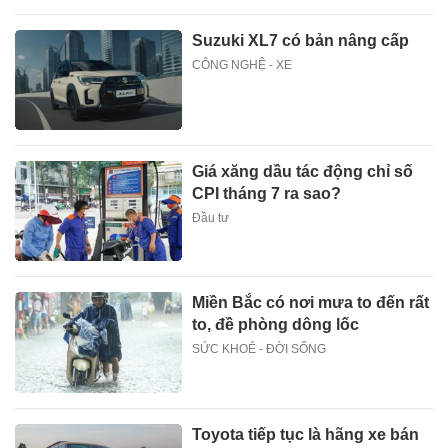
Suzuki XL7 có bản nâng cấp
CÔNG NGHỆ - XE
Giá xăng dầu tác động chỉ số
CPI tháng 7 ra sao?
Đầu tư
Miền Bắc có nơi mưa to đến rất
to, đề phòng dông lốc
SỨC KHOẺ - ĐỜI SỐNG
Toyota tiếp tục là hãng xe bán