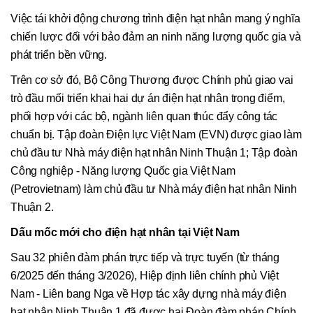
Việc tái khởi động chương trình điện hạt nhân mang ý nghĩa
chiến lược đối với bảo đảm an ninh năng lượng quốc gia và
phát triển bền vững.
Trên cơ sở đó, Bộ Công Thương được Chính phủ giao vai
trò đầu mối triển khai hai dự án điện hạt nhân trọng điểm,
phối hợp với các bộ, ngành liên quan thúc đẩy công tác
chuẩn bị. Tập đoàn Điện lực Việt Nam (EVN) được giao làm
chủ đầu tư Nhà máy điện hạt nhân Ninh Thuận 1; Tập đoàn
Công nghiệp - Năng lượng Quốc gia Việt Nam
(Petrovietnam) làm chủ đầu tư Nhà máy điện hạt nhân Ninh
Thuận 2.
Dấu mốc mới cho điện hạt nhân tại Việt Nam
Sau 32 phiên đàm phán trực tiếp và trực tuyến (từ tháng
6/2025 đến tháng 3/2026), Hiệp định liên chính phủ Việt
Nam - Liên bang Nga về Hợp tác xây dựng nhà máy điện
hạt nhân Ninh Thuận 1 đã được hai Đoàn đàm phán Chính