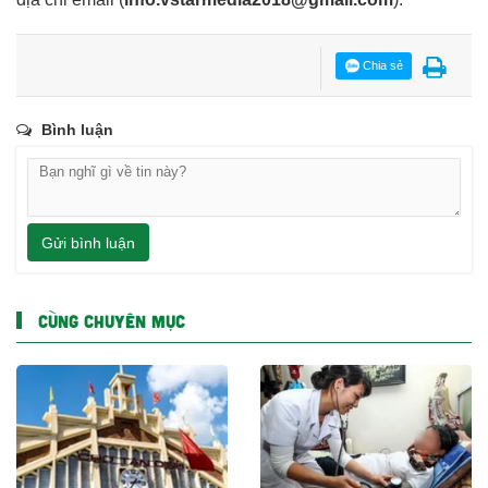
Chia sẻ
Bình luận
Gửi bình luận
CÙNG CHUYÊN MỤC