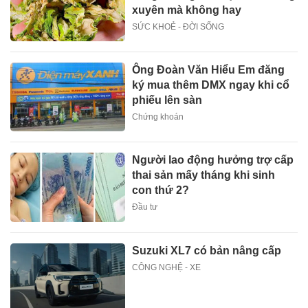
xuyên mà không hay
SỨC KHOẺ - ĐỜI SỐNG
Ông Đoàn Văn Hiểu Em đăng
ký mua thêm DMX ngay khi cổ
phiếu lên sàn
Chứng khoán
Người lao động hưởng trợ cấp
thai sản mấy tháng khi sinh
con thứ 2?
Đầu tư
Suzuki XL7 có bản nâng cấp
CÔNG NGHỆ - XE