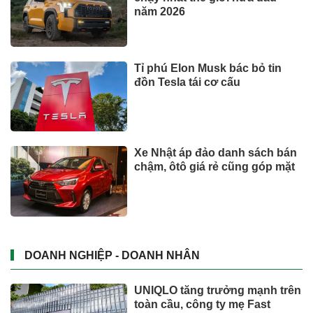
năm 2026
Tỉ phú Elon Musk bác bỏ tin
đồn Tesla tái cơ cấu
Xe Nhật áp đảo danh sách bán
chậm, ôtô giá rẻ cũng góp mặt
DOANH NGHIỆP - DOANH NHÂN
UNIQLO tăng trưởng mạnh trên
toàn cầu, công ty mẹ Fast