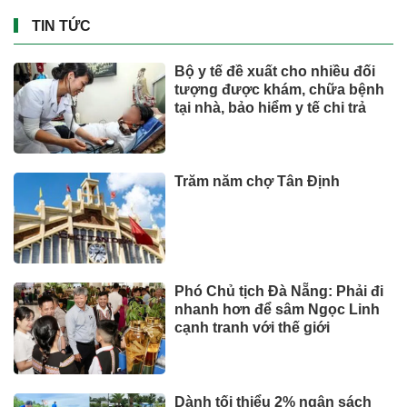
TIN TỨC
Bộ y tế đề xuất cho nhiều đối
tượng được khám, chữa bệnh
tại nhà, bảo hiểm y tế chi trả
Trăm năm chợ Tân Định
Phó Chủ tịch Đà Nẵng: Phải đi
nhanh hơn để sâm Ngọc Linh
cạnh tranh với thế giới
Dành tối thiểu 2% ngân sách