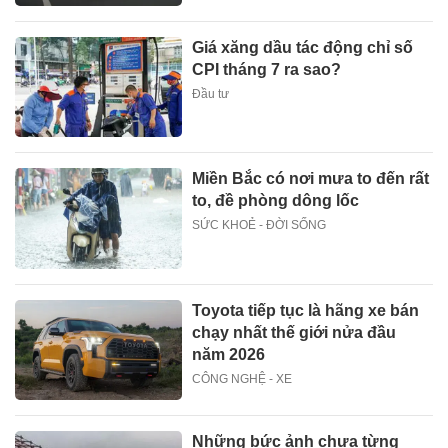
Giá xăng dầu tác động chỉ số
CPI tháng 7 ra sao?
Đầu tư
Miền Bắc có nơi mưa to đến rất
to, đề phòng dông lốc
SỨC KHOẺ - ĐỜI SỐNG
Toyota tiếp tục là hãng xe bán
chạy nhất thế giới nửa đầu
năm 2026
CÔNG NGHỆ - XE
Những bức ảnh chưa từng