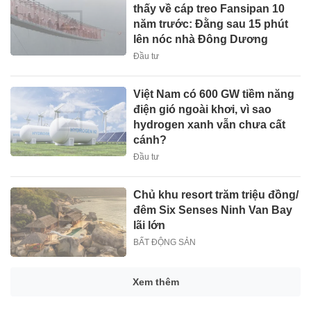
thấy về cáp treo Fansipan 10
năm trước: Đằng sau 15 phút
lên nóc nhà Đông Dương
Đầu tư
Việt Nam có 600 GW tiềm năng
điện gió ngoài khơi, vì sao
hydrogen xanh vẫn chưa cất
cánh?
Đầu tư
Chủ khu resort trăm triệu đồng/
đêm Six Senses Ninh Van Bay
lãi lớn
BẤT ĐỘNG SẢN
Xem thêm