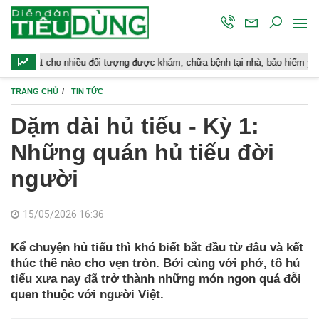
nhiều đối tượng được khám, chữa bệnh tại nhà, bảo hiểm y tế chi trả
TRANG CHỦ
TIN TỨC
Dặm dài hủ tiếu - Kỳ 1:
Những quán hủ tiếu đời
người
15/05/2026 16:36
Kể chuyện hủ tiếu thì khó biết bắt đầu từ đâu và kết
thúc thế nào cho vẹn tròn. Bởi cùng với phở, tô hủ
tiếu xưa nay đã trở thành những món ngon quá đỗi
quen thuộc với người Việt.