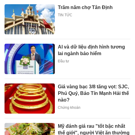
Trăm năm chợ Tân Định
TIN TỨC
AI và dữ liệu định hình tương
lai ngành bảo hiểm
Đầu tư
Giá vàng bạc 3/8 tăng vọt: SJC,
Phú Quý, Bảo Tín Mạnh Hải thế
nào?
Chứng khoán
Mỹ đánh giá rau "tốt bậc nhất
thế giới", người Việt ăn thường