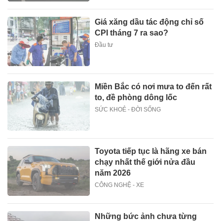
Giá xăng dầu tác động chỉ số
CPI tháng 7 ra sao?
Đầu tư
Miền Bắc có nơi mưa to đến rất
to, đề phòng dông lốc
SỨC KHOẺ - ĐỜI SỐNG
Toyota tiếp tục là hãng xe bán
chạy nhất thế giới nửa đầu
năm 2026
CÔNG NGHỆ - XE
Những bức ảnh chưa từng