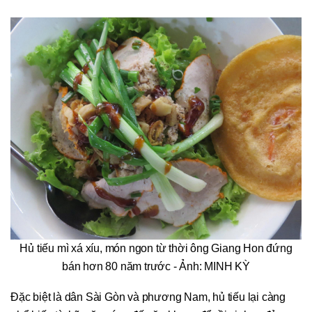
Hủ tiếu mì xá xíu, món ngon từ thời ông Giang Hon đứng
bán hơn 80 năm trước - Ảnh: MINH KỲ
Đặc biệt là dân Sài Gòn và phương Nam, hủ tiếu lại càng