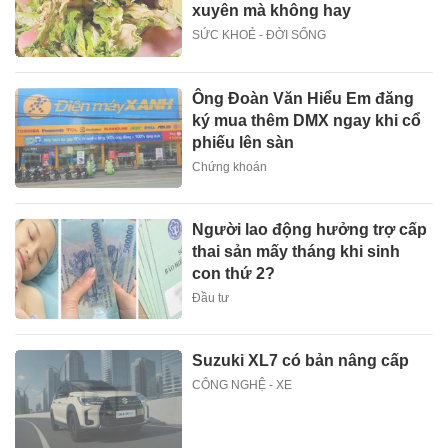
xuyên mà không hay
SỨC KHOẺ - ĐỜI SỐNG
Ông Đoàn Văn Hiểu Em đăng
ký mua thêm DMX ngay khi cổ
phiếu lên sàn
Chứng khoán
Người lao động hưởng trợ cấp
thai sản mấy tháng khi sinh
con thứ 2?
Đầu tư
Suzuki XL7 có bản nâng cấp
CÔNG NGHỆ - XE