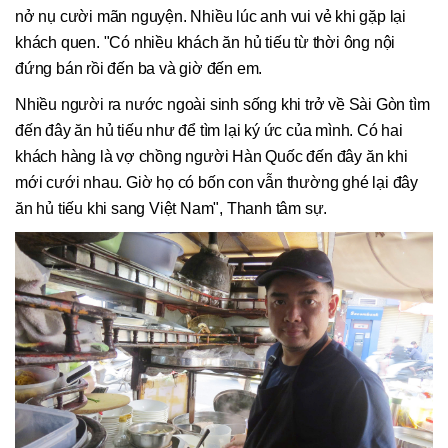
nở nụ cười mãn nguyện. Nhiều lúc anh vui vẻ khi gặp lại
khách quen. "Có nhiều khách ăn hủ tiếu từ thời ông nội
đứng bán rồi đến ba và giờ đến em.
Nhiều người ra nước ngoài sinh sống khi trở về Sài Gòn tìm
đến đây ăn hủ tiếu như để tìm lại ký ức của mình. Có hai
khách hàng là vợ chồng người Hàn Quốc đến đây ăn khi
mới cưới nhau. Giờ họ có bốn con vẫn thường ghé lại đây
ăn hủ tiếu khi sang Việt Nam", Thanh tâm sự.