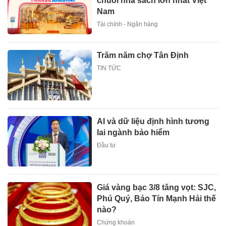
chuỗi nhà sách lớn nhất Việt
Nam
Tài chính - Ngân hàng
Trăm năm chợ Tân Định
TIN TỨC
AI và dữ liệu định hình tương
lai ngành bảo hiểm
Đầu tư
Giá vàng bạc 3/8 tăng vọt: SJC,
Phú Quý, Bảo Tín Mạnh Hải thế
nào?
Chứng khoán