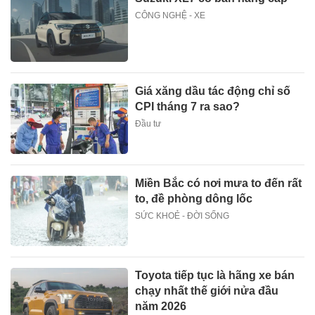
CÔNG NGHỆ - XE
Giá xăng dầu tác động chỉ số
CPI tháng 7 ra sao?
Đầu tư
Miền Bắc có nơi mưa to đến rất
to, đề phòng dông lốc
SỨC KHOẺ - ĐỜI SỐNG
Toyota tiếp tục là hãng xe bán
chạy nhất thế giới nửa đầu
năm 2026