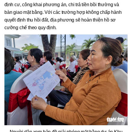
định cư, công khai phương án, chi trả tiền bồi thường và
bàn giao mặt bằng. Với các trường hợp không chấp hành
quyết định thu hồi đất, địa phương sẽ hoàn thiện hồ sơ
cưỡng chế theo quy định.
Người dân xem bản đồ giải phóng mặt bằng dự án Khu