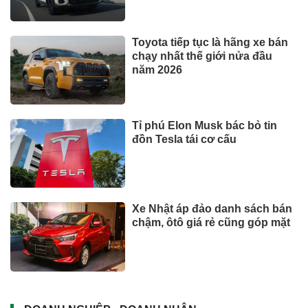
Toyota tiếp tục là hãng xe bán
chạy nhất thế giới nửa đầu
năm 2026
Tỉ phú Elon Musk bác bỏ tin
đồn Tesla tái cơ cấu
Xe Nhật áp đảo danh sách bán
chậm, ôtô giá rẻ cũng góp mặt