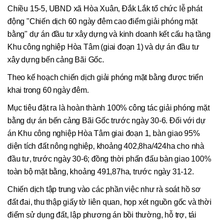
Chiều 15-5, UBND xã Hòa Xuân, Đắk Lắk tổ chức lễ phát
động "Chiến dịch 60 ngày đêm cao điểm giải phóng mặt
bằng" dự án đầu tư xây dựng và kinh doanh kết cấu hạ tầng
Khu công nghiệp Hòa Tâm (giai đoạn 1) và dự án đầu tư
xây dựng bến cảng Bãi Gốc.
Theo kế hoạch chiến dịch giải phóng mặt bằng được triển
khai trong 60 ngày đêm.
Mục tiêu đặt ra là hoàn thành 100% công tác giải phóng mặt
bằng dự án bến cảng Bãi Gốc trước ngày 30-6. Đối với dự
án Khu công nghiệp Hòa Tâm giai đoạn 1, bàn giao 95%
diện tích đất nông nghiệp, khoảng 402,8ha/424ha cho nhà
đầu tư, trước ngày 30-6; đồng thời phấn đấu bàn giao 100%
toàn bộ mặt bằng, khoảng 491,87ha, trước ngày 31-12.
Chiến dịch tập trung vào các phần việc như rà soát hồ sơ
đất đai, thu thập giấy tờ liên quan, họp xét nguồn gốc và thời
điểm sử dụng đất, lập phương án bồi thường, hỗ trợ, tái