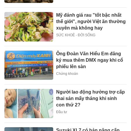
Mỹ đánh giá rau "tốt bậc nhất
thế giới", người Việt ăn thường
xuyên mà không hay
SỨC KHOẺ - ĐỜI SỐNG
Ông Đoàn Văn Hiểu Em đăng
ký mua thêm DMX ngay khi cổ
phiếu lên sàn
Chứng khoán
Người lao động hưởng trợ cấp
thai sản mấy tháng khi sinh
con thứ 2?
Đầu tư
Suzuki XL7 có bản nâng cấp