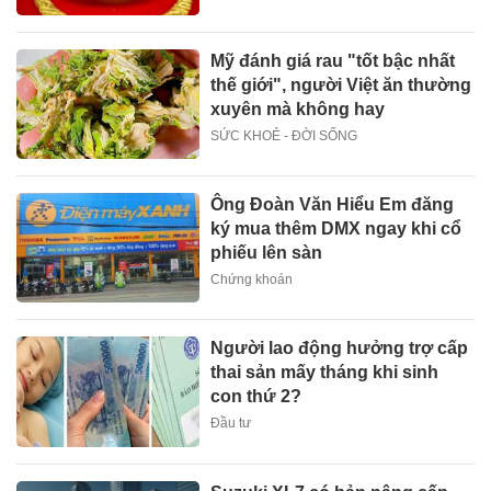
Mỹ đánh giá rau "tốt bậc nhất
thế giới", người Việt ăn thường
xuyên mà không hay
SỨC KHOẺ - ĐỜI SỐNG
Ông Đoàn Văn Hiểu Em đăng
ký mua thêm DMX ngay khi cổ
phiếu lên sàn
Chứng khoán
Người lao động hưởng trợ cấp
thai sản mấy tháng khi sinh
con thứ 2?
Đầu tư