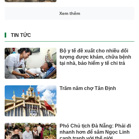
Xem thêm
TIN TỨC
Bộ y tế đề xuất cho nhiều đối
tượng được khám, chữa bệnh
tại nhà, bảo hiểm y tế chi trả
Trăm năm chợ Tân Định
Phó Chủ tịch Đà Nẵng: Phải đi
nhanh hơn để sâm Ngọc Linh
cạnh tranh với thế giới