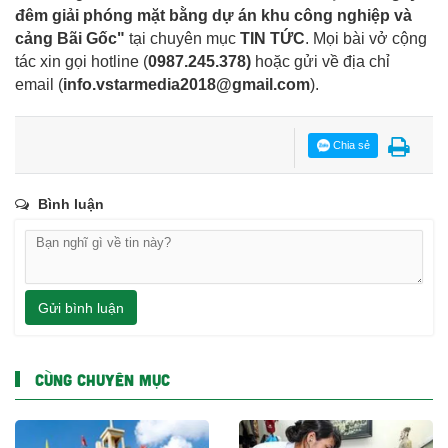
đêm giải phóng mặt bằng dự án khu công nghiệp và
cảng Bãi Gốc"
tại chuyên mục
TIN TỨC
. Mọi bài vở cộng
tác xin gọi hotline (
0987.245.378
)
hoặc gửi về địa chỉ
email
(
info.vstarmedia2018@gmail.com
).
Chia sẻ
Bình luận
Gửi bình luận
CÙNG CHUYÊN MỤC