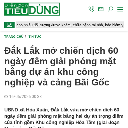
hiều đối tượng được khám, chữa bệnh tại nhà, bảo hiểm y tế chi trả
TRANG CHỦ
TIN TỨC
Đắk Lắk mở chiến dịch 60
ngày đêm giải phóng mặt
bằng dự án khu công
nghiệp và cảng Bãi Gốc
16/05/2026 00:33
UBND xã Hòa Xuân, Đắk Lắk vừa mở chiến dịch 60
ngày đêm giải phóng mặt bằng hai dự án trọng điểm
của tỉnh gồm Khu công nghiệp Hòa Tâm (giai đoạn