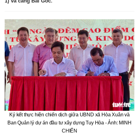
1) và cảng Bãi Gốc.
Ký kết thực hiện chiến dịch giữa UBND xã Hòa Xuân và
Ban Quản lý dự án đầu tư xây dựng Tuy Hòa - Ảnh: MINH
CHIẾN