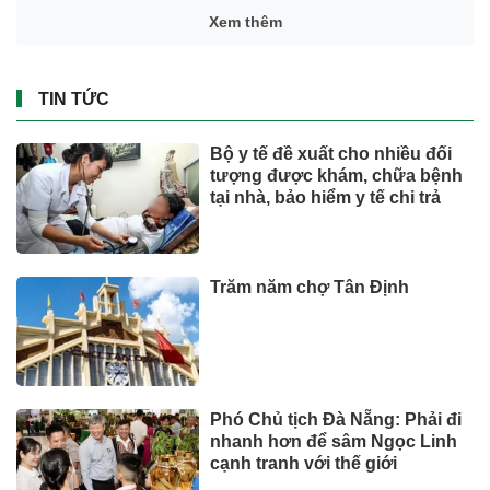
Xem thêm
TIN TỨC
Bộ y tế đề xuất cho nhiều đối
tượng được khám, chữa bệnh
tại nhà, bảo hiểm y tế chi trả
Trăm năm chợ Tân Định
Phó Chủ tịch Đà Nẵng: Phải đi
nhanh hơn để sâm Ngọc Linh
cạnh tranh với thế giới