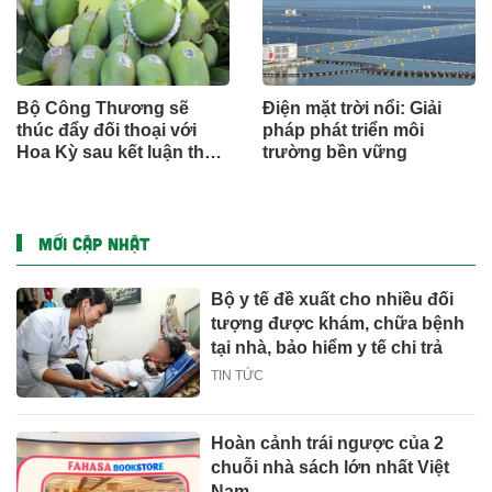
Bộ Công Thương sẽ
Điện mặt trời nổi: Giải
thúc đẩy đối thoại với
pháp phát triển môi
Hoa Kỳ sau kết luận thuế
trường bền vững
Mục 301
MỚI CẬP NHẬT
Bộ y tế đề xuất cho nhiều đối
tượng được khám, chữa bệnh
tại nhà, bảo hiểm y tế chi trả
TIN TỨC
Hoàn cảnh trái ngược của 2
chuỗi nhà sách lớn nhất Việt
Nam