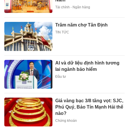
Tài chính - Ngân hàng
Trăm năm chợ Tân Định
TIN TỨC
AI và dữ liệu định hình tương
lai ngành bảo hiểm
Đầu tư
Giá vàng bạc 3/8 tăng vọt: SJC,
Phú Quý, Bảo Tín Mạnh Hải thế
nào?
Chứng khoán