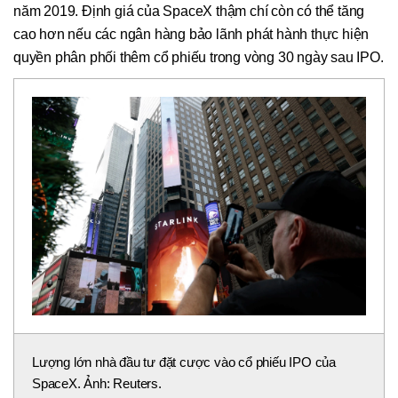
năm 2019. Định giá của SpaceX thậm chí còn có thể tăng
cao hơn nếu các ngân hàng bảo lãnh phát hành thực hiện
quyền phân phối thêm cổ phiếu trong vòng 30 ngày sau IPO.
Lượng lớn nhà đầu tư đặt cược vào cổ phiếu IPO của
SpaceX. Ảnh: Reuters.