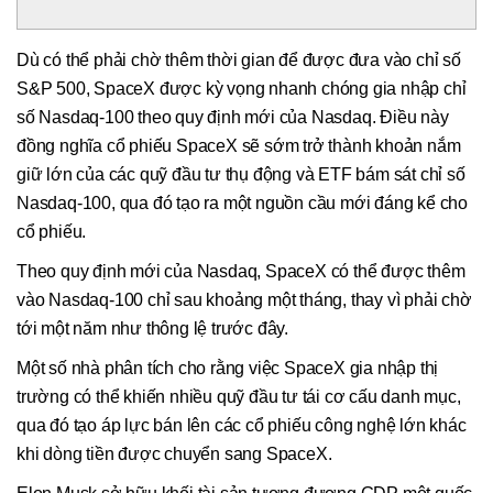
Dù có thể phải chờ thêm thời gian để được đưa vào chỉ số
S&P 500, SpaceX được kỳ vọng nhanh chóng gia nhập chỉ
số Nasdaq-100 theo quy định mới của Nasdaq. Điều này
đồng nghĩa cổ phiếu SpaceX sẽ sớm trở thành khoản nắm
giữ lớn của các quỹ đầu tư thụ động và ETF bám sát chỉ số
Nasdaq-100, qua đó tạo ra một nguồn cầu mới đáng kể cho
cổ phiếu.
Theo quy định mới của Nasdaq, SpaceX có thể được thêm
vào Nasdaq-100 chỉ sau khoảng một tháng, thay vì phải chờ
tới một năm như thông lệ trước đây.
Một số nhà phân tích cho rằng việc SpaceX gia nhập thị
trường có thể khiến nhiều quỹ đầu tư tái cơ cấu danh mục,
qua đó tạo áp lực bán lên các cổ phiếu công nghệ lớn khác
khi dòng tiền được chuyển sang SpaceX.