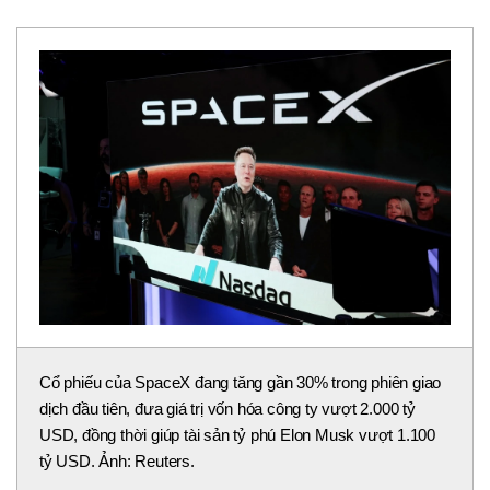
Cổ phiếu của SpaceX đang tăng gần 30% trong phiên giao
dịch đầu tiên, đưa giá trị vốn hóa công ty vượt 2.000 tỷ
USD, đồng thời giúp tài sản tỷ phú Elon Musk vượt 1.100
tỷ USD. Ảnh: Reuters.