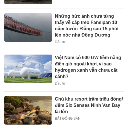
Những bức ảnh chưa từng
thấy về cáp treo Fansipan 10
năm trước: Đằng sau 15 phút
lên nóc nhà Đông Dương
Đầu tư
Việt Nam có 600 GW tiềm năng
điện gió ngoài khơi, vì sao
hydrogen xanh vẫn chưa cất
cánh?
Đầu tư
Chủ khu resort trăm triệu đồng/
đêm Six Senses Ninh Van Bay
lãi lớn
BẤT ĐỘNG SẢN