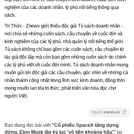
nghiệm của các doanh nhân, tỷ phú nổi tiếng thông qua
sách.
Tri Thức - Znews giới thiệu độc giả Tủ sách doanh nhân -
nơi chia sẻ những cuốn sách, câu chuyện về cuộc đời và
kinh nghiệm của các tỷ phú, nhà quản lý nổi tiếng thế giới.
Tủ sách không chỉ bao gồm các cuốn sách, câu chuyện từ
tác giả độc lập mà còn bao gồm những cuốn sách do chính
các tỷ phú viết về cuộc đời mình. Tủ sách doanh nhân mong
muốn gửi tới độc giả các câu chuyện, góc nhìn về những cá
nhân thành công nhất trong lĩnh vực kinh doanh, đồng thời
mong muốn lan tỏa tri thức, phát triển văn hóa đọc cho
người Việt.
Nguồn
znews.vn
Bạn đang đọc bài viết
"Cổ phiếu SpaceX tăng dựng
đứng, Elon Musk lập kỷ lục 'vô tiền khoáng hậu'"
tại