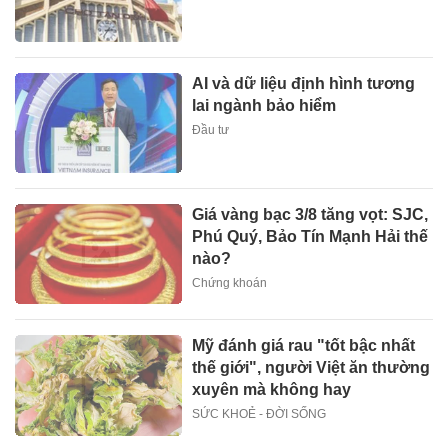
AI và dữ liệu định hình tương
lai ngành bảo hiểm
Đầu tư
Giá vàng bạc 3/8 tăng vọt: SJC,
Phú Quý, Bảo Tín Mạnh Hải thế
nào?
Chứng khoán
Mỹ đánh giá rau "tốt bậc nhất
thế giới", người Việt ăn thường
xuyên mà không hay
SỨC KHOẺ - ĐỜI SỐNG