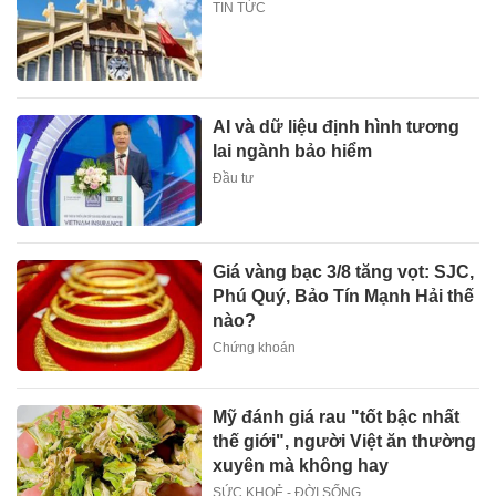
TIN TỨC
AI và dữ liệu định hình tương
lai ngành bảo hiểm
Đầu tư
Giá vàng bạc 3/8 tăng vọt: SJC,
Phú Quý, Bảo Tín Mạnh Hải thế
nào?
Chứng khoán
Mỹ đánh giá rau "tốt bậc nhất
thế giới", người Việt ăn thường
xuyên mà không hay
SỨC KHOẺ - ĐỜI SỐNG