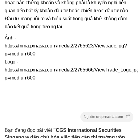
hoặc bán chứng khoán và không phải là khuyến nghị liên
quan đến bất kỳ khoản đầu tư hoặc chiến lược đầu tư nào.
Đầu tư mang rủi ro và hiệu suất trong quá khứ không đảm
bảo kết quả trong tương lai.
Ảnh -
https://mma.prnasia.com/media2/2765623/Viewtrade.jpg?
p=medium600
Logo -
https://mma.prnasia.com/media2/2765666/ViewTrade_Logo.jp
p=medium600
Nguồn
en.prnasia.com
Bạn đang đọc bài viết
"CGS International Securities
Singapore dân chủ hóa việc tiếp cận thị trường vốn