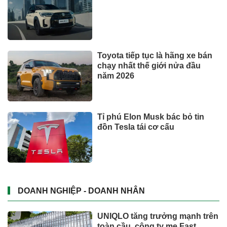
Toyota tiếp tục là hãng xe bán
chạy nhất thế giới nửa đầu
năm 2026
Tỉ phú Elon Musk bác bỏ tin
đồn Tesla tái cơ cấu
DOANH NGHIỆP - DOANH NHÂN
UNIQLO tăng trưởng mạnh trên
toàn cầu, công ty mẹ Fast