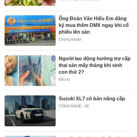
Ông Đoàn Văn Hiểu Em đăng
ký mua thêm DMX ngay khi cổ
phiếu lên sàn
Chứng khoán
Người lao động hưởng trợ cấp
thai sản mấy tháng khi sinh
con thứ 2?
Đầu tư
Suzuki XL7 có bản nâng cấp
CÔNG NGHỆ - XE