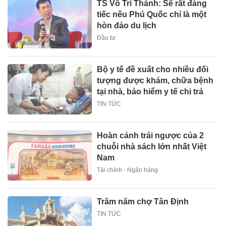
TS Võ Trí Thành: Sẽ rất đáng
tiếc nếu Phú Quốc chỉ là một
hòn đảo du lịch
Đầu tư
Bộ y tế đề xuất cho nhiều đối
tượng được khám, chữa bệnh
tại nhà, bảo hiểm y tế chi trả
TIN TỨC
Hoàn cảnh trái ngược của 2
chuỗi nhà sách lớn nhất Việt
Nam
Tài chính - Ngân hàng
Trăm năm chợ Tân Định
TIN TỨC