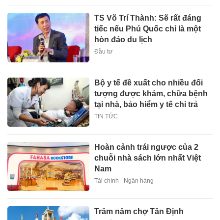
TS Võ Trí Thành: Sẽ rất đáng
tiếc nếu Phú Quốc chỉ là một
hòn đảo du lịch
Đầu tư
Bộ y tế đề xuất cho nhiều đối
tượng được khám, chữa bệnh
tại nhà, bảo hiểm y tế chi trả
TIN TỨC
Hoàn cảnh trái ngược của 2
chuỗi nhà sách lớn nhất Việt
Nam
Tài chính - Ngân hàng
Trăm năm chợ Tân Định