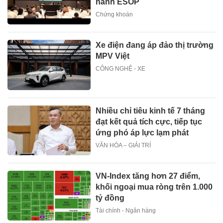
hành ESOP
Chứng khoán
Xe điện đang áp đảo thị trường
MPV Việt
CÔNG NGHỆ - XE
Nhiều chỉ tiêu kinh tế 7 tháng
đạt kết quả tích cực, tiếp tục
ứng phó áp lực lạm phát
VĂN HÓA – GIẢI TRÍ
VN-Index tăng hơn 27 điểm,
khối ngoại mua ròng trên 1.000
tỷ đồng
Tài chính - Ngân hàng