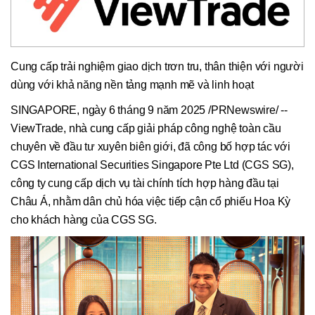
Cung cấp trải nghiệm giao dịch trơn tru, thân thiện với người
dùng với khả năng nền tảng mạnh mẽ và linh hoạt
SINGAPORE, ngày 6 tháng 9 năm 2025 /PRNewswire/ --
ViewTrade, nhà cung cấp giải pháp công nghệ toàn cầu
chuyên về đầu tư xuyên biên giới, đã công bố hợp tác với
CGS International Securities Singapore Pte Ltd (CGS SG),
công ty cung cấp dịch vụ tài chính tích hợp hàng đầu tại
Châu Á, nhằm dân chủ hóa việc tiếp cận cổ phiếu Hoa Kỳ
cho khách hàng của CGS SG.