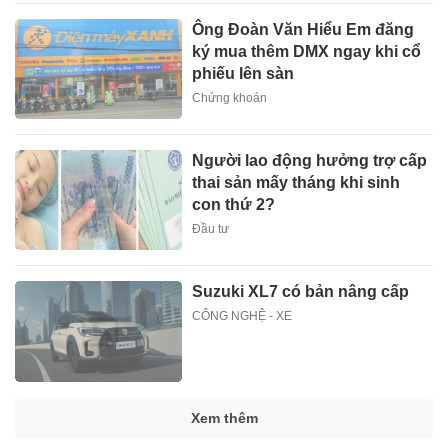
Ông Đoàn Văn Hiểu Em đăng
ký mua thêm DMX ngay khi cổ
phiếu lên sàn
Chứng khoán
Người lao động hưởng trợ cấp
thai sản mấy tháng khi sinh
con thứ 2?
Đầu tư
Suzuki XL7 có bản nâng cấp
CÔNG NGHỆ - XE
Xem thêm