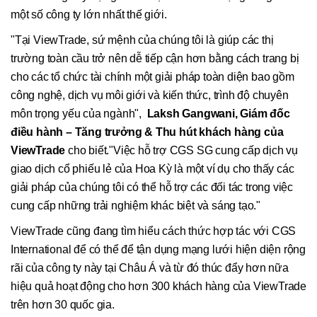
một số công ty lớn nhất thế giới.
"Tại ViewTrade, sứ mệnh của chúng tôi là giúp các thị
trường toàn cầu trở nên dễ tiếp cận hơn bằng cách trang bị
cho các tổ chức tài chính một giải pháp toàn diện bao gồm
công nghệ, dịch vụ môi giới và kiến thức, trình độ chuyên
môn trọng yếu của ngành",
Laksh Gangwani, Giám đốc
điều hành – Tăng trưởng & Thu hút khách hàng của
ViewTrade
cho biết."Việc hỗ trợ CGS SG cung cấp dịch vụ
giao dịch cổ phiếu lẻ của Hoa Kỳ là một ví dụ cho thấy các
giải pháp của chúng tôi có thể hỗ trợ các đối tác trong việc
cung cấp những trải nghiệm khác biệt và sáng tạo."
ViewTrade cũng đang tìm hiểu cách thức hợp tác với CGS
International để có thể để tận dụng mạng lưới hiện diện rộng
rãi của công ty này tại Châu Á và từ đó thúc đẩy hơn nữa
hiệu quả hoạt động cho hơn 300 khách hàng của ViewTrade
trên hơn 30 quốc gia.