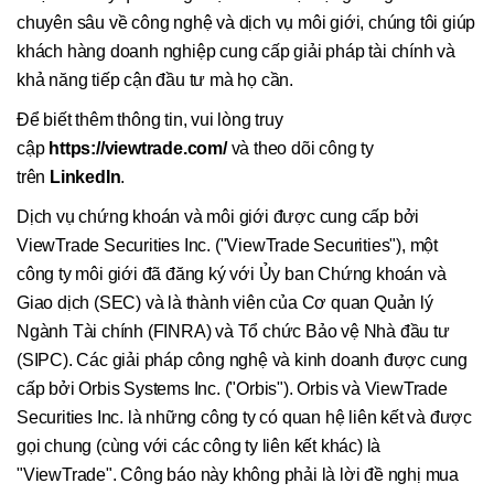
chuyên sâu về công nghệ và dịch vụ môi giới, chúng tôi giúp
khách hàng doanh nghiệp cung cấp giải pháp tài chính và
khả năng tiếp cận đầu tư mà họ cần.
Để biết thêm thông tin, vui lòng truy
cập
https://viewtrade.com/
và theo dõi công ty
trên
LinkedIn
.
Dịch vụ chứng khoán và môi giới được cung cấp bởi
ViewTrade Securities Inc. ("ViewTrade Securities"), một
công ty môi giới đã đăng ký với Ủy ban Chứng khoán và
Giao dịch (SEC) và là thành viên của Cơ quan Quản lý
Ngành Tài chính (FINRA) và Tổ chức Bảo vệ Nhà đầu tư
(SIPC). Các giải pháp công nghệ và kinh doanh được cung
cấp bởi Orbis Systems Inc. ("Orbis"). Orbis và ViewTrade
Securities Inc. là những công ty có quan hệ liên kết và được
gọi chung (cùng với các công ty liên kết khác) là
"ViewTrade". Công báo này không phải là lời đề nghị mua