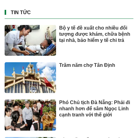
TIN TỨC
Bộ y tế đề xuất cho nhiều đối
tượng được khám, chữa bệnh
tại nhà, bảo hiểm y tế chi trả
Trăm năm chợ Tân Định
Phó Chủ tịch Đà Nẵng: Phải đi
nhanh hơn để sâm Ngọc Linh
cạnh tranh với thế giới