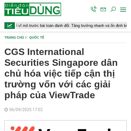
 mô trước bài toán đánh đổi: Tăng trưởng nhanh và ổn định bền vững
TRANG CHỦ
QUỐC TẾ
CGS International
Securities Singapore dân
chủ hóa việc tiếp cận thị
trường vốn với các giải
pháp của ViewTrade
06/09/2025 17:02