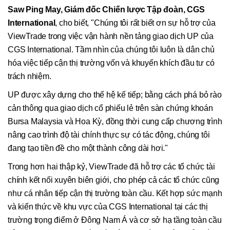
Saw Ping May, Giám đốc Chiến lược Tập đoàn, CGS
International
, cho biết, "Chúng tôi rất biết ơn sự hỗ trợ của
ViewTrade trong việc vận hành nền tảng giao dịch UP của
CGS International. Tầm nhìn của chúng tôi luôn là dân chủ
hóa việc tiếp cận thị trường vốn và khuyến khích đầu tư có
trách nhiệm.
UP được xây dựng cho thế hệ kế tiếp; bằng cách phá bỏ rào
cản thông qua giao dịch cổ phiếu lẻ trên sàn chứng khoán
Bursa Malaysia và Hoa Kỳ, đồng thời cung cấp chương trình
nâng cao trình độ tài chính thực sự có tác động, chúng tôi
đang tạo tiền đề cho một thành công dài hơi."
Trong hơn hai thập kỷ, ViewTrade đã hỗ trợ các tổ chức tài
chính kết nối xuyên biên giới, cho phép cả các tổ chức cũng
như cá nhân tiếp cận thị trường toàn cầu. Kết hợp sức mạnh
và kiến thức về khu vực của CGS International tại các thị
trường trọng điểm ở Đông Nam Á và cơ sở hạ tầng toàn cầu