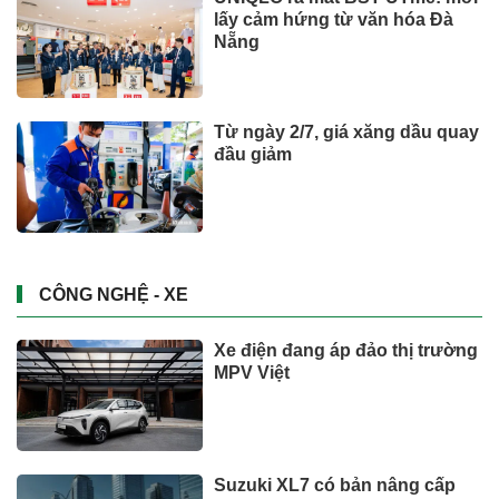
lấy cảm hứng từ văn hóa Đà
Nẵng
Từ ngày 2/7, giá xăng dầu quay
đầu giảm
CÔNG NGHỆ - XE
Xe điện đang áp đảo thị trường
MPV Việt
Suzuki XL7 có bản nâng cấp