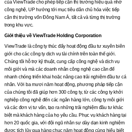
của ViewTrade cho phép tiếp cận thị trường hiệu quả nhờ
công nghệ, UP hướng tới mục tiêu dân chủ hóa việc tiếp
cận thị trường vốn Đông Nam Á, tất cả và từng thị trường
trong khu vực.
Giới thiệu về ViewTrade Holding Corporation
ViewTrade là công ty thúc đẩy hoạt động đầu tư xuyên biên
giới cho các công ty dịch vụ tài chính trên toàn thế giới.
Chúng tôi hỗ trợ kỹ thuật, cung cấp công nghệ và dịch vụ
môi giới và mà các doanh nhân công nghệ cao cần để
nhanh chóng triển khai hoặc nâng cao trải nghiệm đầu tư cá
nhân. Với ba mươi năm hoạt động, phương pháp tiếp cận
của chúng tôi đã giúp hơn 300 công ty, từ các công ty khởi
nghiệp công nghệ đến các ngân hàng lớn, công ty môi giới
và các đơn vị tư vấn, tạo ra những trải nghiệm đầu tư khác
biệt mà khách hàng của họ yêu cầu. Phục vụ khách hàng tại
hơn 20 quốc gia, với đội ngũ nhân sự dày dạn kinh nghiệm
được tích lũy qua hàng chục năm hoạt động cùng hiểu biết