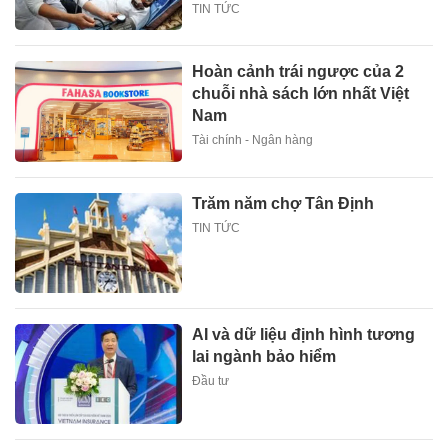
TIN TỨC
Hoàn cảnh trái ngược của 2
chuỗi nhà sách lớn nhất Việt
Nam
Tài chính - Ngân hàng
Trăm năm chợ Tân Định
TIN TỨC
AI và dữ liệu định hình tương
lai ngành bảo hiểm
Đầu tư