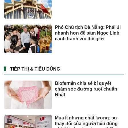
Phó Chủ tịch Đà Nẵng: Phải đi
nhanh hơn để sâm Ngọc Linh
cạnh tranh với thế giới
TIẾP THỊ & TIÊU DÙNG
Biofermin chia sẻ bí quyết
chăm sóc đường ruột chuẩn
Nhật
Mua ít nhưng chất lượng: sự
thay đổi của người tiêu dùng