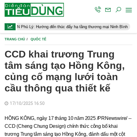
: Hướng đến thúc đẩy hạ tầng thương mại Ninh Bình
Điều hành ki
TRANG CHỦ
QUỐC TẾ
CCD khai trương Trung
tâm sáng tạo Hồng Kông,
củng cố mạng lưới toàn
cầu thông qua thiết kế
17/10/2025 16:50
HỒNG KÔNG, ngày 17 tháng 10 năm 2025 /PRNewswire/ --
CCD (Cheng Chung Design) chính thức công bố khai
trương Trung tâm sáng tạo Hồng Kông, đánh dấu một cột