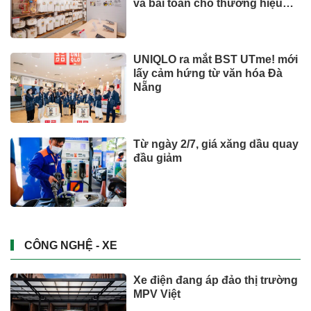
và bài toán cho thương hiệu
quốc tế
UNIQLO ra mắt BST UTme! mới
lấy cảm hứng từ văn hóa Đà
Nẵng
Từ ngày 2/7, giá xăng dầu quay
đầu giảm
CÔNG NGHỆ - XE
Xe điện đang áp đảo thị trường
MPV Việt