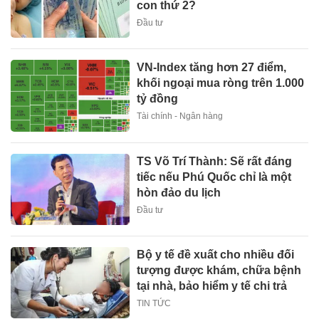
con thứ 2?
Đầu tư
VN-Index tăng hơn 27 điểm,
khối ngoại mua ròng trên 1.000
tỷ đồng
Tài chính - Ngân hàng
TS Võ Trí Thành: Sẽ rất đáng
tiếc nếu Phú Quốc chỉ là một
hòn đảo du lịch
Đầu tư
Bộ y tế đề xuất cho nhiều đối
tượng được khám, chữa bệnh
tại nhà, bảo hiểm y tế chi trả
TIN TỨC