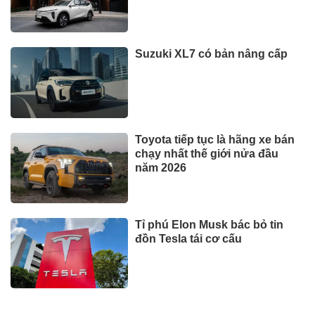
Suzuki XL7 có bản nâng cấp
Toyota tiếp tục là hãng xe bán
chạy nhất thế giới nửa đầu
năm 2026
Tỉ phú Elon Musk bác bỏ tin
đồn Tesla tái cơ cấu