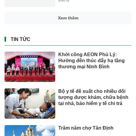
Đầu tư
Xem thêm
TIN TỨC
Khởi công AEON Phủ Lý:
Hướng đến thúc đẩy hạ tầng
thương mại Ninh Bình
Bộ y tế đề xuất cho nhiều đối
tượng được khám, chữa bệnh
tại nhà, bảo hiểm y tế chi trả
Trăm năm chợ Tân Định