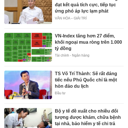
đạt kết quả tích cực, tiếp tục
ứng phó áp lực lạm phát
VĂN HÓA – GIẢI TRÍ
VN-Index tăng hơn 27 điểm,
khối ngoại mua ròng trên 1.000
tỷ đồng
Tài chính - Ngân hàng
TS Võ Trí Thành: Sẽ rất đáng
tiếc nếu Phú Quốc chỉ là một
hòn đảo du lịch
Đầu tư
Bộ y tế đề xuất cho nhiều đối
tượng được khám, chữa bệnh
tại nhà, bảo hiểm y tế chi trả