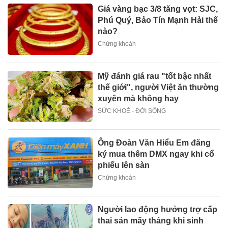
Giá vàng bạc 3/8 tăng vọt: SJC,
Phú Quý, Bảo Tín Mạnh Hải thế
nào?
Chứng khoán
Mỹ đánh giá rau "tốt bậc nhất
thế giới", người Việt ăn thường
xuyên mà không hay
SỨC KHOẺ - ĐỜI SỐNG
Ông Đoàn Văn Hiểu Em đăng
ký mua thêm DMX ngay khi cổ
phiếu lên sàn
Chứng khoán
Người lao động hưởng trợ cấp
thai sản mấy tháng khi sinh