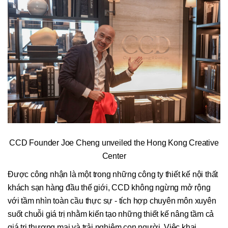
CCD Founder Joe Cheng unveiled the Hong Kong Creative
Center
Được công nhận là một trong những công ty thiết kế nội thất
khách sạn hàng đầu thế giới, CCD không ngừng mở rộng
với tầm nhìn toàn cầu thực sự - tích hợp chuyên môn xuyên
suốt chuỗi giá trị nhằm kiến tạo những thiết kế nâng tầm cả
giá trị thương mại và trải nghiệm con người. Việc khai