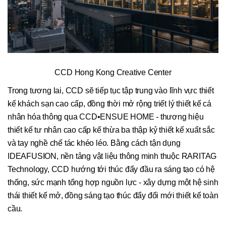
CCD Hong Kong Creative Center
Trong tương lai, CCD sẽ tiếp tục tập trung vào lĩnh vực thiết
kế khách sạn cao cấp, đồng thời mở rộng triết lý thiết kế cá
nhân hóa thông qua CCD•ENSUE HOME - thương hiệu
thiết kế tư nhân cao cấp kế thừa ba thập kỷ thiết kế xuất sắc
và tay nghề chế tác khéo léo. Bằng cách tận dụng
IDEAFUSION, nền tảng vật liệu thông minh thuộc RARITAG
Technology, CCD hướng tới thúc đẩy đầu ra sáng tạo có hệ
thống, sức mạnh tổng hợp nguồn lực - xây dựng một hệ sinh
thái thiết kế mở, đồng sáng tạo thúc đẩy đổi mới thiết kế toàn
cầu.