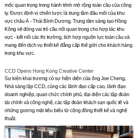
mốc quan trọng trong hành trình mở rộng toàn cầu của công
ty. Được định vị chiến lược là trung tâm đầu mối của khu
vực châu Á - Thái Bình Dương, Trung tâm sáng tạo Hồng
Kông sẽ đóng vai trò cầu nối quan trọng cho hợp tác khu
vực - kết nối các thị trường, tích hợp nguồn lực toàn cầu và
mang đến dịch vụ thiết kế đẳng cấp thế giới cho khách hàng
trong khu vực.
CCD Opens Hong Kong Creative Center
Sự kiện khai trương có sự hiện diện của ông Joe Cheng,
Nhà sáng lập CCD, cùng các lãnh đạo cấp cao, lãnh đạo
doanh nghiệp, quan chức chính phủ, đại diện các tập đoàn
tài chính và công nghệ, các tập đoàn khách sạn quốc tế và
những gương mặt tiêu biểu từ cộng đồng thiết kế và nghệ
thuật.