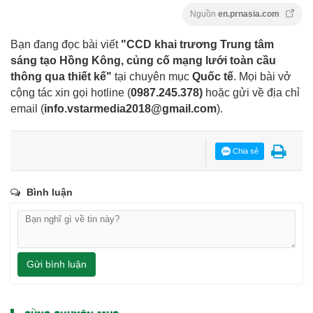
Nguồn
en.prnasia.com
Bạn đang đọc bài viết
"CCD khai trương Trung tâm
sáng tạo Hồng Kông, củng cố mạng lưới toàn cầu
thông qua thiết kế"
tại chuyên mục
Quốc tế
. Mọi bài vở
cộng tác xin gọi hotline (
0987.245.378
)
hoặc gửi về địa chỉ
email
(
info.vstarmedia2018@gmail.com
).
Chia sẻ
Bình luận
Gửi bình luận