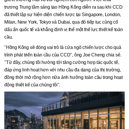
trương Trung tâm sáng tạo Hồng Kông diễn ra sau khi CCD
đã thiết lập sự hiện diện chiến lược tại Singapore, London,
Milan, New York, Tokyo và Dubai, qua đó tiếp tục củng cố
dấu ấn quốc tế và khẳng định vị thế một thế lực thiết kế toàn
cầu.
"Hồng Kông sẽ đóng vai trò là cửa ngõ chiến lược cho quá
trình phát triển toàn cầu của CCD", ông Joe Cheng chia sẻ.
"Từ đây, chúng tôi hướng tới tăng cường hợp tác quốc tế,
đáp ứng linh hoạt hơn với nhu cầu đa dạng của thị trường,
đồng thời mở rộng hơn nữa ảnh hưởng toàn cầu trong hoạt
động thiết kế của chúng tôi".