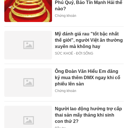
Phú Quý, Bảo Tín Mạnh Hải thế
nào?
Chứng khoán
Mỹ đánh giá rau "tốt bậc nhất
thế giới", người Việt ăn thường
xuyên mà không hay
SỨC KHOẺ - ĐỜI SỐNG
Ông Đoàn Văn Hiểu Em đăng
ký mua thêm DMX ngay khi cổ
phiếu lên sàn
Chứng khoán
Người lao động hưởng trợ cấp
thai sản mấy tháng khi sinh
con thứ 2?