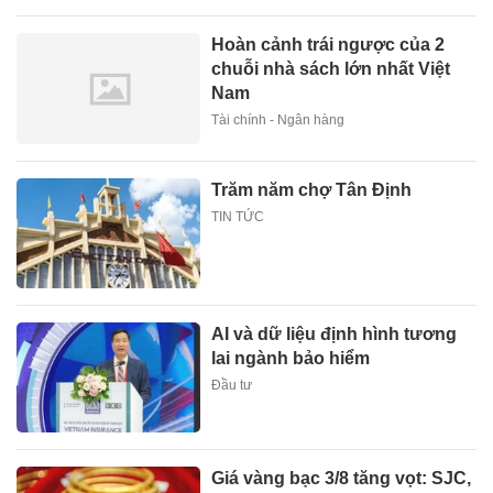
Hoàn cảnh trái ngược của 2
chuỗi nhà sách lớn nhất Việt
Nam
Tài chính - Ngân hàng
Trăm năm chợ Tân Định
TIN TỨC
AI và dữ liệu định hình tương
lai ngành bảo hiểm
Đầu tư
Giá vàng bạc 3/8 tăng vọt: SJC,