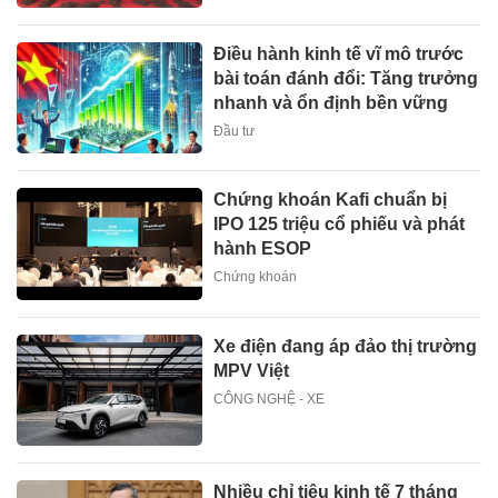
Điều hành kinh tế vĩ mô trước
bài toán đánh đổi: Tăng trưởng
nhanh và ổn định bền vững
Đầu tư
Chứng khoán Kafi chuẩn bị
IPO 125 triệu cổ phiếu và phát
hành ESOP
Chứng khoán
Xe điện đang áp đảo thị trường
MPV Việt
CÔNG NGHỆ - XE
Nhiều chỉ tiêu kinh tế 7 tháng