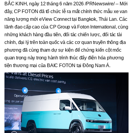
BẮC KINH, ngày 12 tháng 6 năm 2026 /PRNewswire/ -- Mới
đây, CP FOTON đã tổ chức lễ ra mắt chính thức mẫu xe van
năng lượng mới eView Connect tại Bangkok, Thái Lan. Các
lãnh đạo cấp cao của CP Group và Foton International, cùng
những khách hàng đầu tiên, đối tác chiến lược, đối tác tài
chính, đại lý trên toàn quốc và các cơ quan truyền thông địa
phương đã cùng tham dự sự kiện để chứng kiến cột mốc
quan trọng này trong hành trình thúc đẩy điện hóa phương
tiện thương mại của BAIC FOTON tại Đông Nam Á.