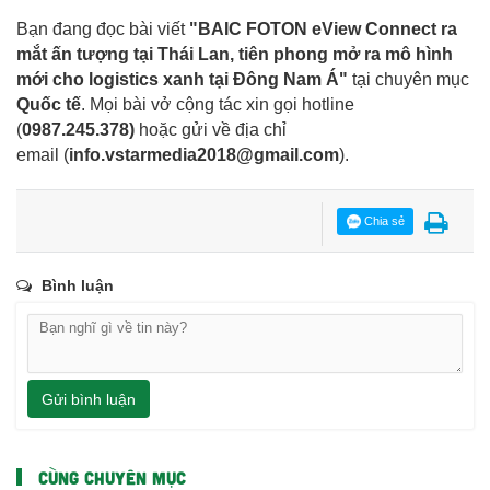
Bạn đang đọc bài viết
"BAIC FOTON eView Connect ra
mắt ấn tượng tại Thái Lan, tiên phong mở ra mô hình
mới cho logistics xanh tại Đông Nam Á"
tại chuyên mục
Quốc tế
. Mọi bài vở cộng tác xin gọi hotline
(
0987.245.378
)
hoặc gửi về địa chỉ
email
(
info.vstarmedia2018@gmail.com
).
Chia sẻ
Bình luận
Gửi bình luận
CÙNG CHUYÊN MỤC