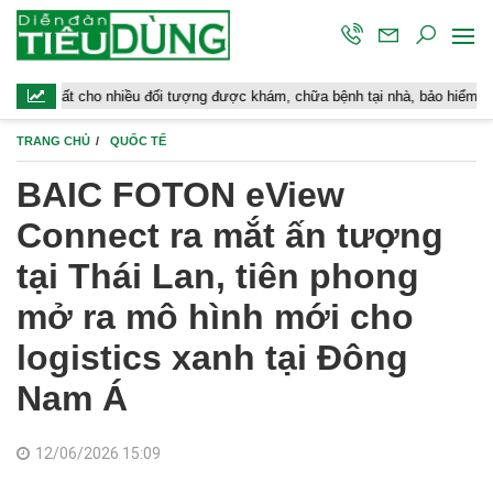
o nhiều đối tượng được khám, chữa bệnh tại nhà, bảo hiểm y tế chi trả
TRANG CHỦ
QUỐC TẾ
BAIC FOTON eView
Connect ra mắt ấn tượng
tại Thái Lan, tiên phong
mở ra mô hình mới cho
logistics xanh tại Đông
Nam Á
12/06/2026 15:09