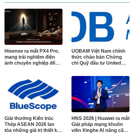
Hisense ra mắt PX4 Pro,
UOBAM Việt Nam chính
mang trải nghiệm điện
thức chào bán Chứng
ảnh chuyên nghiệp đến
chỉ Quỹ đầu tư United
không gian gia đình
Dòng Tiền Linh Hoạt
(UMMF)
Giải thưởng Kiến trúc
HNS 2026 | Huawei ra mắt
Thép ASEAN 2026 lan
Giải pháp mạng khuôn
tỏa những giá trị thiết kế
viên Xinghe AI nâng cấp