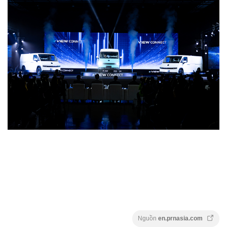
Nguồn
en.prnasia.com