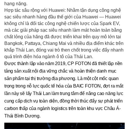
hạng nặng.
Hợp tác sâu rộng với Huawei: Nhằm tận dụng công nghệ
sạc siêu nhanh hàng đầu thế giới của Huawei — Huawei
không chỉ là đối tác công nghệ chiến lược của Spark EV,
mà các giải pháp sạc siêu nhanh làm mát hoàn toàn bằng
chất lỏng của hãng đã được triển khai trên quy mô lớn tại
Bangkok, Pattaya, Chiang Mai và nhiều địa điểm khác trên
khắp Thái Lan, đóng vai trò then chốt trong việc đẩy nhanh
quá trình điện hóa ngành ô tô của Thái Lan.
Được thành lập vào năm 2019, CP FOTON đã thiết lập nền
tảng sản xuất nội địa vững chắc và hoàn thiện danh mục
sản phẩm tại thị trường địa phương. Là một cột mốc quan
trọng trong nỗ lực quốc tế hóa của BAIC FOTON, đợt ra mắt
lần này sẽ lấy Thái Lan làm trung tâm để nâng cao năng lực
cung cấp dịch vụ toàn diện, đồng thời thúc đẩy sự phát triển
carbon thấp của ngành logistics trên toàn khu vực Châu Á-
Thái Bình Dương.