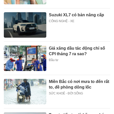
Suzuki XL7 có bản nâng cấp
CÔNG NGHỆ - XE
Giá xăng dầu tác động chỉ số
CPI tháng 7 ra sao?
Đầu tư
Miền Bắc có nơi mưa to đến rất
to, đề phòng dông lốc
SỨC KHOẺ - ĐỜI SỐNG