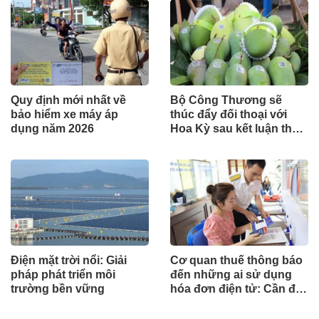
Quy định mới nhất về
Bộ Công Thương sẽ
bảo hiểm xe máy áp
thúc đẩy đối thoại với
dụng năm 2026
Hoa Kỳ sau kết luận thuế
Mục 301
Điện mặt trời nổi: Giải
Cơ quan thuế thông báo
pháp phát triển môi
đến những ai sử dụng
trường bền vững
hóa đơn điện tử: Cần đặc
biệt lưu ý thông tin này