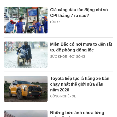
Giá xăng dầu tác động chỉ số
CPI tháng 7 ra sao?
Đầu tư
Miền Bắc có nơi mưa to đến rất
to, đề phòng dông lốc
SỨC KHOẺ - ĐỜI SỐNG
Toyota tiếp tục là hãng xe bán
chạy nhất thế giới nửa đầu
năm 2026
CÔNG NGHỆ - XE
Những bức ảnh chưa từng