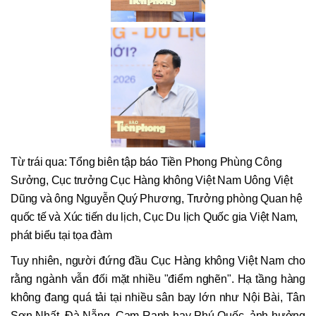
Từ trái qua: Tổng biên tập báo Tiền Phong Phùng Công
Sưởng, Cục trưởng Cục Hàng không Việt Nam Uông Việt
Dũng và ông Nguyễn Quý Phương, Trưởng phòng Quan hệ
quốc tế và Xúc tiến du lịch, Cục Du lịch Quốc gia Việt Nam,
phát biểu tại tọa đàm
Tuy nhiên, người đứng đầu Cục Hàng không Việt Nam cho
rằng ngành vẫn đối mặt nhiều "điểm nghẽn". Hạ tầng hàng
không đang quá tải tại nhiều sân bay lớn như Nội Bài, Tân
Sơn Nhất, Đà Nẵng, Cam Ranh hay Phú Quốc, ảnh hưởng