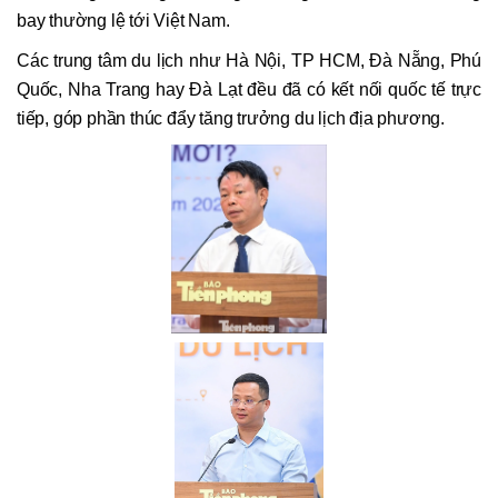
bay thường lệ tới Việt Nam.
Các trung tâm du lịch như Hà Nội, TP HCM, Đà Nẵng, Phú
Quốc, Nha Trang hay Đà Lạt đều đã có kết nối quốc tế trực
tiếp, góp phần thúc đẩy tăng trưởng du lịch địa phương.