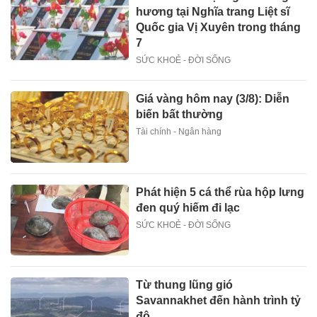
hương tại Nghĩa trang Liệt sĩ
Quốc gia Vị Xuyên trong tháng
7
SỨC KHOẺ - ĐỜI SỐNG
Giá vàng hôm nay (3/8): Diễn
biến bất thường
Tài chính - Ngân hàng
Phát hiện 5 cá thể rùa hộp lưng
đen quý hiếm đi lạc
SỨC KHOẺ - ĐỜI SỐNG
Từ thung lũng gió
Savannakhet đến hành trình tỷ
đô