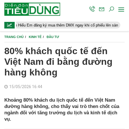
u Em đăng ký mua thêm DMX ngay khi cổ phiếu lên sàn
Người lao
TRANG CHỦ
KINH TẾ
ĐẦU TƯ
80% khách quốc tế đến
Việt Nam đi bằng đường
hàng không
15/05/2026 16:44
Khoảng 80% khách du lịch quốc tế đến Việt Nam
đường hàng không, cho thấy vai trò then chốt của
ngành đối với tăng trưởng du lịch và kinh tế dịch
vụ.