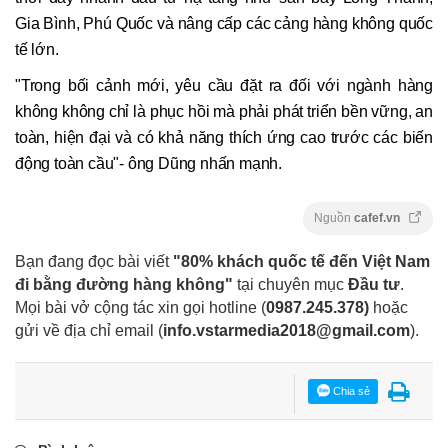
Gia Bình, Phú Quốc và nâng cấp các cảng hàng không quốc
tế lớn.
"Trong bối cảnh mới, yêu cầu đặt ra đối với ngành hàng
không không chỉ là phục hồi mà phải phát triển bền vững, an
toàn, hiện đại và có khả năng thích ứng cao trước các biến
động toàn cầu"- ông Dũng nhấn mạnh.
Nguồn
cafef.vn
Bạn đang đọc bài viết
"80% khách quốc tế đến Việt Nam
đi bằng đường hàng không"
tại chuyên mục
Đầu tư
.
Mọi bài vở cộng tác xin gọi hotline (
0987.245.378
)
hoặc
gửi về địa chỉ email
(
info.vstarmedia2018@gmail.com
).
Chia sẻ