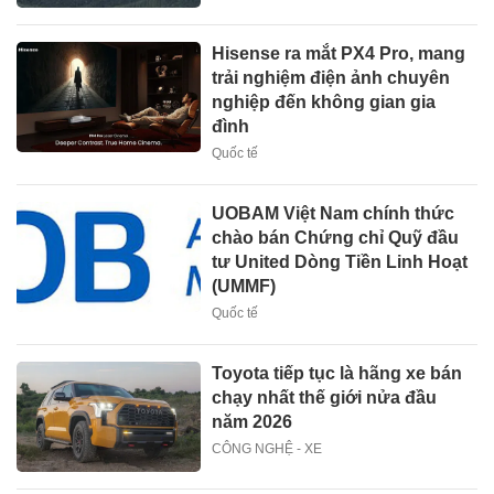
Hisense ra mắt PX4 Pro, mang
trải nghiệm điện ảnh chuyên
nghiệp đến không gian gia
đình
Quốc tế
UOBAM Việt Nam chính thức
chào bán Chứng chỉ Quỹ đầu
tư United Dòng Tiền Linh Hoạt
(UMMF)
Quốc tế
Toyota tiếp tục là hãng xe bán
chạy nhất thế giới nửa đầu
năm 2026
CÔNG NGHỆ - XE