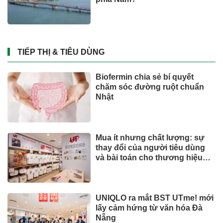
TIẾP THỊ & TIÊU DÙNG
Biofermin chia sẻ bí quyết
chăm sóc đường ruột chuẩn
Nhật
Mua ít nhưng chất lượng: sự
thay đổi của người tiêu dùng
và bài toán cho thương hiệu
quốc tế
UNIQLO ra mắt BST UTme! mới
lấy cảm hứng từ văn hóa Đà
Nẵng