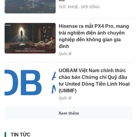
SỨC KHOẺ - ĐỜI SỐNG
Hisense ra mắt PX4 Pro, mang
trải nghiệm điện ảnh chuyên
nghiệp đến không gian gia
đình
Quốc tế
UOBAM Việt Nam chính thức
chào bán Chứng chỉ Quỹ đầu
tư United Dòng Tiền Linh Hoạt
(UMMF)
Quốc tế
Xem thêm
TIN TỨC