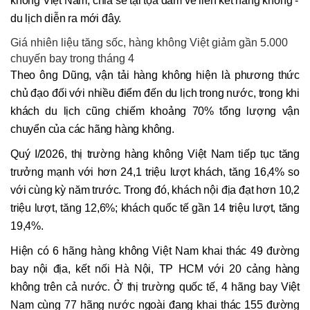
không Việt Nam, chia sẻ tại tọa đàm về liên kết hàng không -
du lịch diễn ra mới đây.
Giá nhiên liệu tăng sốc, hàng không Việt giảm gần 5.000
chuyến bay trong tháng 4
Theo ông Dũng, vận tải hàng không hiện là phương thức
chủ đạo đối với nhiều điểm đến du lịch trong nước, trong khi
khách du lịch cũng chiếm khoảng 70% tổng lượng vận
chuyển của các hãng hàng không.
Quý I/2026, thị trường hàng không Việt Nam tiếp tục tăng
trưởng mạnh với hơn 24,1 triệu lượt khách, tăng 16,4% so
với cùng kỳ năm trước. Trong đó, khách nội địa đạt hơn 10,2
triệu lượt, tăng 12,6%; khách quốc tế gần 14 triệu lượt, tăng
19,4%.
Hiện có 6 hãng hàng không Việt Nam khai thác 49 đường
bay nội địa, kết nối Hà Nội, TP HCM với 20 cảng hàng
không trên cả nước. Ở thị trường quốc tế, 4 hãng bay Việt
Nam cùng 77 hãng nước ngoài đang khai thác 155 đường