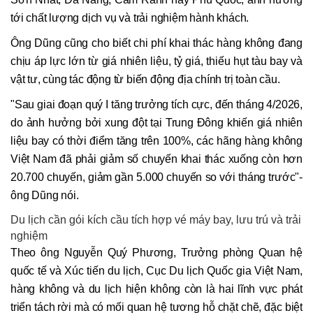
tới chất lượng dịch vụ và trải nghiệm hành khách.
Ông Dũng cũng cho biết chi phí khai thác hàng không đang
chịu áp lực lớn từ giá nhiên liệu, tỷ giá, thiếu hụt tàu bay và
vật tư, cùng tác động từ biến động địa chính trị toàn cầu.
"Sau giai đoạn quý I tăng trưởng tích cực, đến tháng 4/2026,
do ảnh hưởng bởi xung đột tại Trung Đông khiến giá nhiên
liệu bay có thời điểm tăng trên 100%, các hãng hàng không
Việt Nam đã phải giảm số chuyến khai thác xuống còn hơn
20.700 chuyến, giảm gần 5.000 chuyến so với tháng trước"-
ông Dũng nói.
Du lịch cần gói kích cầu tích hợp vé máy bay, lưu trú và trải
nghiệm
Theo ông Nguyễn Quý Phương, Trưởng phòng Quan hệ
quốc tế và Xúc tiến du lịch, Cục Du lịch Quốc gia Việt Nam,
hàng không và du lịch hiện không còn là hai lĩnh vực phát
triển tách rời mà có mối quan hệ tương hỗ chặt chẽ, đặc biệt