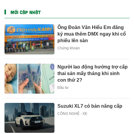
MỚI CẬP NHẬT
Ông Đoàn Văn Hiểu Em đăng
ký mua thêm DMX ngay khi cổ
phiếu lên sàn
Chứng khoán
Người lao động hưởng trợ cấp
thai sản mấy tháng khi sinh
con thứ 2?
Đầu tư
Suzuki XL7 có bản nâng cấp
CÔNG NGHỆ - XE