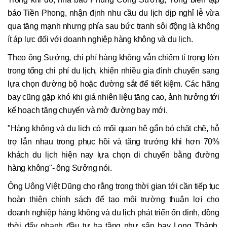
báo Tiền Phong, nhận định nhu cầu du lịch dịp nghỉ lễ vừa
qua tăng mạnh nhưng phía sau bức tranh sôi động là không
ít áp lực đối với doanh nghiệp hàng không và du lịch.
Theo ông Sưởng, chi phí hàng không vẫn chiếm tỉ trọng lớn
trong tổng chi phí du lịch, khiến nhiều gia đình chuyển sang
lựa chọn đường bộ hoặc đường sắt để tiết kiệm. Các hãng
bay cũng gặp khó khi giá nhiên liệu tăng cao, ảnh hưởng tới
kế hoạch tăng chuyến và mở đường bay mới.
"Hàng không và du lịch có mối quan hệ gắn bó chặt chẽ, hỗ
trợ lẫn nhau trong phục hồi và tăng trưởng khi hơn 70%
khách du lịch hiện nay lựa chọn di chuyển bằng đường
hàng không"- ông Sưởng nói.
Ông Uông Việt Dũng cho rằng trong thời gian tới cần tiếp tục
hoàn thiện chính sách để tạo môi trường thuận lợi cho
doanh nghiệp hàng không và du lịch phát triển ổn định, đồng
thời đẩy nhanh đầu tư hạ tầng như sân bay Long Thành,