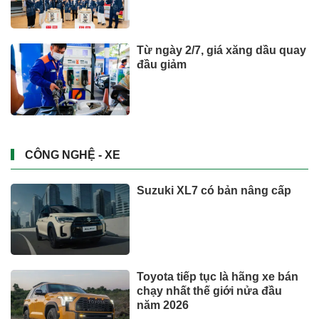
Từ ngày 2/7, giá xăng dầu quay
đầu giảm
CÔNG NGHỆ - XE
Suzuki XL7 có bản nâng cấp
Toyota tiếp tục là hãng xe bán
chạy nhất thế giới nửa đầu
năm 2026